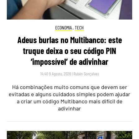
ECONOMIA
,
TECH
Adeus burlas no Multibanco: este
truque deixa o seu código PIN
‘impossível’ de adivinhar
14:40 9 Agosto, 2026
|
Rubén Gonçalves
Há combinações muito comuns que devem ser
evitadas e alguns cuidados simples podem ajudar
a criar um código Multibanco mais difícil de
adivinhar