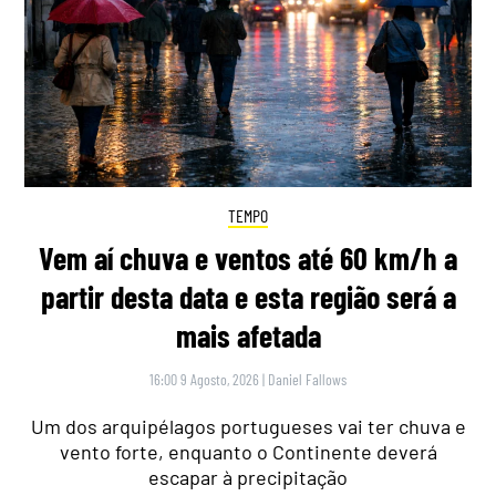
TEMPO
Vem aí chuva e ventos até 60 km/h a
partir desta data e esta região será a
mais afetada
16:00 9 Agosto, 2026
|
Daniel Fallows
Um dos arquipélagos portugueses vai ter chuva e
vento forte, enquanto o Continente deverá
escapar à precipitação