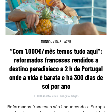
MUNDO
,
VIDA & LAZER
“Com 1.000€/mês temos tudo aqui”:
reformados franceses rendidos a
destino paradisíaco a 2 h de Portugal
onde a vida é barata e há 300 dias de
sol por ano
18:10 8 Agosto, 2026
|
Gonçalo Viegas
Reformados franceses vão 'esquecendo' a Europa