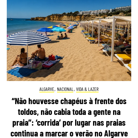
ALGARVE
,
NACIONAL
,
VIDA & LAZER
“Não houvesse chapéus à frente dos
toldos, não cabia toda a gente na
praia”: ‘corrida’ por lugar nas praias
continua a marcar o verão no Algarve