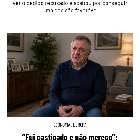
ver o pedido recusado e acabou por conseguir
uma decisão favorável
ECONOMIA
,
EUROPA
“Fui castigado e não mereço”: