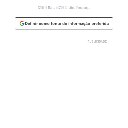
12:16 6 Maio, 2020
|
Cristina Mendonça
Definir como fonte de informação preferida