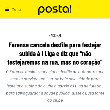
Skip
to
Menu
content
NACIONAL
Farense cancela desfile para festejar
subida à I Liga e diz que “não
festejaremos na rua, mas no coração”
O Farense decidiu cancelar o desfile de autocarro que
estava previsto realizar-se hoje pela cidade para
festejar a subida do clube algarvio à I Liga de futebol,
para salvaguardar a saúde pública, disse à Lusa fonte
do clube