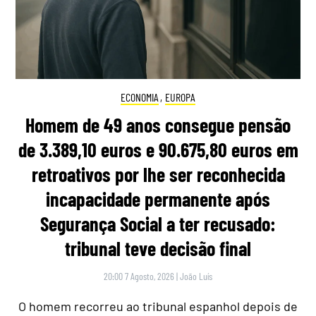
ECONOMIA
,
EUROPA
Homem de 49 anos consegue pensão
de 3.389,10 euros e 90.675,80 euros em
retroativos por lhe ser reconhecida
incapacidade permanente após
Segurança Social a ter recusado:
tribunal teve decisão final
20:00 7 Agosto, 2026
|
João Luís
O homem recorreu ao tribunal espanhol depois de