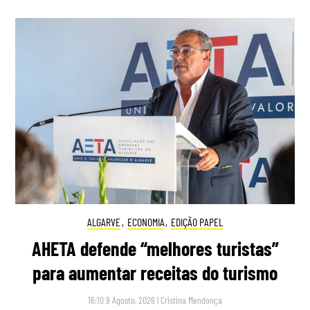
ALGARVE
,
ECONOMIA
,
EDIÇÃO PAPEL
AHETA defende “melhores turistas”
para aumentar receitas do turismo
16:10 9 Agosto, 2026
|
Cristina Mendonça