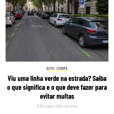
AUTO
,
EUROPA
Viu uma linha verde na estrada? Saiba
o que significa e o que deve fazer para
evitar multas
16:30 9 Agosto, 2026
|
Luís Santos