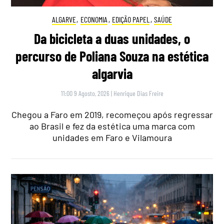
ALGARVE
,
ECONOMIA
,
EDIÇÃO PAPEL
,
SAÚDE
Da bicicleta a duas unidades, o
percurso de Poliana Souza na estética
algarvia
11:00 9 Agosto, 2026
|
Henrique Dias Freire
Chegou a Faro em 2019, recomeçou após regressar
ao Brasil e fez da estética uma marca com
unidades em Faro e Vilamoura