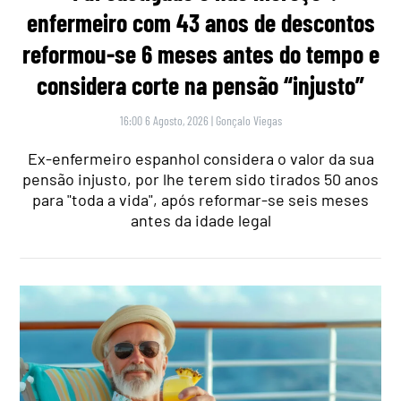
enfermeiro com 43 anos de descontos
reformou-se 6 meses antes do tempo e
considera corte na pensão “injusto”
16:00 6 Agosto, 2026
|
Gonçalo Viegas
Ex-enfermeiro espanhol considera o valor da sua
pensão injusto, por lhe terem sido tirados 50 anos
para "toda a vida", após reformar-se seis meses
antes da idade legal