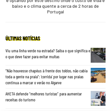
e optando por este destino onde o custo de vida é
baixo e o clima quente a cerca de 2 horas de
Portugal
ÚLTIMAS NOTÍCIAS
Viu uma linha verde na estrada? Saiba o que significa e
o que deve fazer para evitar multas
“Não houvesse chapéus à frente dos toldos, não cabia
toda a gente na praia”: ‘corrida’ por lugar nas praias
continua a marcar o verão no Algarve
AHETA defende “melhores turistas” para aumentar
receitas do turismo