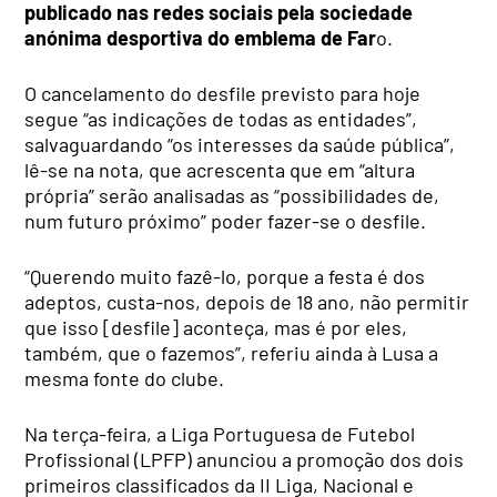
publicado nas redes sociais pela sociedade
anónima desportiva do emblema de Far
o.
O cancelamento do desfile previsto para hoje
segue “as indicações de todas as entidades”,
salvaguardando “os interesses da saúde pública”,
lê-se na nota, que acrescenta que em “altura
própria” serão analisadas as “possibilidades de,
num futuro próximo” poder fazer-se o desfile.
“Querendo muito fazê-lo, porque a festa é dos
adeptos, custa-nos, depois de 18 ano, não permitir
que isso [desfile] aconteça, mas é por eles,
também, que o fazemos”, referiu ainda à Lusa a
mesma fonte do clube.
Na terça-feira, a Liga Portuguesa de Futebol
Profissional (LPFP) anunciou a promoção dos dois
primeiros classificados da II Liga, Nacional e