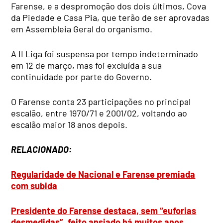
Farense, e a despromoção dos dois últimos, Cova
da Piedade e Casa Pia, que terão de ser aprovadas
em Assembleia Geral do organismo.
A II Liga foi suspensa por tempo indeterminado
em 12 de março, mas foi excluída a sua
continuidade por parte do Governo.
O Farense conta 23 participações no principal
escalão, entre 1970/71 e 2001/02, voltando ao
escalão maior 18 anos depois.
RELACIONADO:
Regularidade de Nacional e Farense premiada
com subida
Presidente do Farense destaca, sem “euforias
desmedidas”, feito ansiado há muitos anos