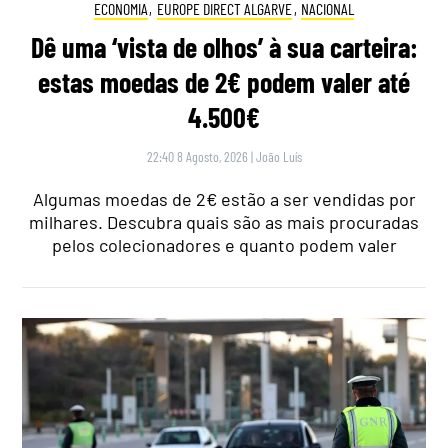
ECONOMIA
,
EUROPE DIRECT ALGARVE
,
NACIONAL
Dê uma ‘vista de olhos’ à sua carteira:
estas moedas de 2€ podem valer até
4.500€
22:40 8 Agosto, 2026
|
João Luís
Algumas moedas de 2€ estão a ser vendidas por
milhares. Descubra quais são as mais procuradas
pelos colecionadores e quanto podem valer