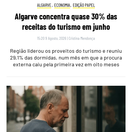
ALGARVE
,
ECONOMIA
,
EDIÇÃO PAPEL
Algarve concentra quase 30% das
receitas do turismo em junho
15:20 9 Agosto, 2026
|
Cristina Mendonça
Região liderou os proveitos do turismo e reuniu
29,1% das dormidas, num mês em que a procura
externa caiu pela primeira vez em oito meses