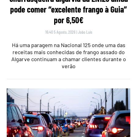
pode comer “excelente frango à Guia”
por 6,50€
16:40 5 Agosto, 2026
|
João Luís
Há uma paragem na Nacional 125 onde uma das
receitas mais conhecidas de frango assado do
Algarve continuam a chamar clientes durante o
verão