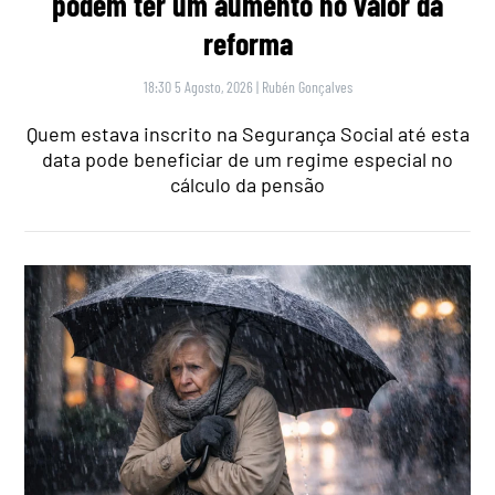
podem ter um aumento no valor da
reforma
18:30 5 Agosto, 2026
|
Rubén Gonçalves
Quem estava inscrito na Segurança Social até esta
data pode beneficiar de um regime especial no
cálculo da pensão