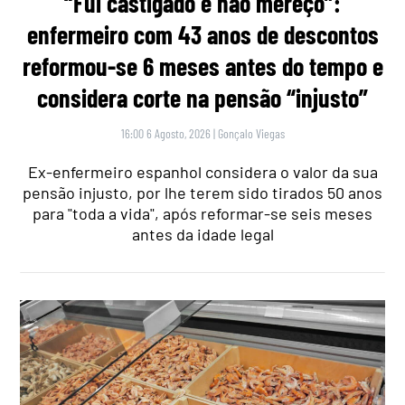
“Fui castigado e não mereço”:
enfermeiro com 43 anos de descontos
reformou-se 6 meses antes do tempo e
considera corte na pensão “injusto”
16:00 6 Agosto, 2026
|
Gonçalo Viegas
Ex-enfermeiro espanhol considera o valor da sua
pensão injusto, por lhe terem sido tirados 50 anos
para "toda a vida", após reformar-se seis meses
antes da idade legal