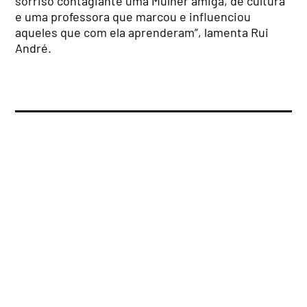
sorriso contagiante uma Mulher amiga, de cultura
e uma professora que marcou e influenciou
aqueles que com ela aprenderam”, lamenta Rui
André.