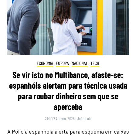
ECONOMIA
,
EUROPA
,
NACIONAL
,
TECH
Se vir isto no Multibanco, afaste-se:
espanhóis alertam para técnica usada
para roubar dinheiro sem que se
aperceba
21:30 7 Agosto, 2026
|
João Luís
A Polícia espanhola alerta para esquema em caixas