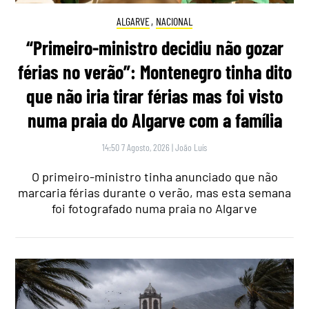
ALGARVE
,
NACIONAL
“Primeiro-ministro decidiu não gozar
férias no verão”: Montenegro tinha dito
que não iria tirar férias mas foi visto
numa praia do Algarve com a família
14:50 7 Agosto, 2026
|
João Luís
O primeiro-ministro tinha anunciado que não
marcaria férias durante o verão, mas esta semana
foi fotografado numa praia no Algarve