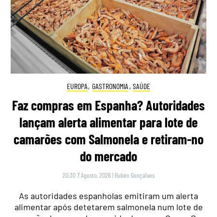
EUROPA
,
GASTRONOMIA
,
SAÚDE
Faz compras em Espanha? Autoridades
lançam alerta alimentar para lote de
camarões com Salmonela e retiram-no
do mercado
20:30 7 Agosto, 2026
|
Rubén Gonçalves
As autoridades espanholas emitiram um alerta
alimentar após detetarem salmonela num lote de