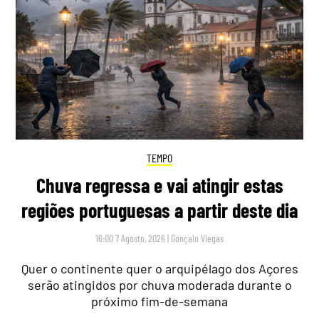
TEMPO
Chuva regressa e vai atingir estas
regiões portuguesas a partir deste dia
16:00 7 Agosto, 2026
|
Gonçalo Viegas
Quer o continente quer o arquipélago dos Açores
serão atingidos por chuva moderada durante o
próximo fim-de-semana