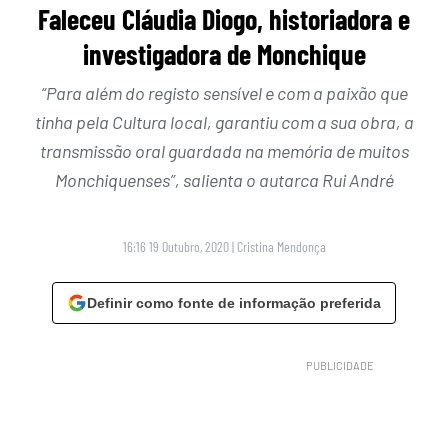
Faleceu Cláudia Diogo, historiadora e
investigadora de Monchique
“Para além do registo sensível e com a paixão que
tinha pela Cultura local, garantiu com a sua obra, a
transmissão oral guardada na memória de muitos
Monchiquenses”, salienta o autarca Rui André
16:16 19 Outubro, 2020
|
Cristina Mendonça
Definir como fonte de informação preferida