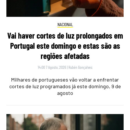
NACIONAL
Vai haver cortes de luz prolongados em
Portugal este domingo e estas são as
regiões afetadas
14:00 7 Agosto, 2026
|
Rubén Gonçalves
Milhares de portugueses vão voltar a enfrentar
cortes de luz programados já este domingo, 9 de
agosto