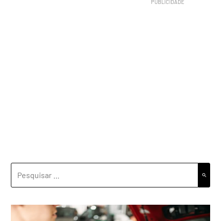
PESQUISAR
POR: