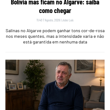
Bolívia mas ficam no Algarve: saiba
como chegar
11:40 7 Agosto, 2026
|
João Luís
Salinas no Algarve podem ganhar tons cor-de-rosa
nos meses quentes, mas a intensidade varia e não
está garantida em nenhuma data