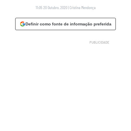
11:05 20 Outubro, 2020
|
Cristina Mendonça
Definir como fonte de informação preferida