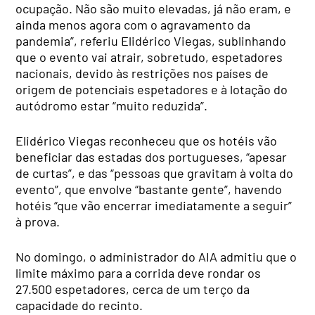
ocupação. Não são muito elevadas, já não eram, e
ainda menos agora com o agravamento da
pandemia”, referiu Elidérico Viegas, sublinhando
que o evento vai atrair, sobretudo, espetadores
nacionais, devido às restrições nos países de
origem de potenciais espetadores e à lotação do
autódromo estar “muito reduzida”.
Elidérico Viegas reconheceu que os hotéis vão
beneficiar das estadas dos portugueses, “apesar
de curtas”, e das “pessoas que gravitam à volta do
evento”, que envolve “bastante gente”, havendo
hotéis “que vão encerrar imediatamente a seguir”
à prova.
No domingo, o administrador do AIA admitiu que o
limite máximo para a corrida deve rondar os
27.500 espetadores, cerca de um terço da
capacidade do recinto.