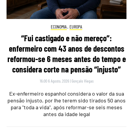
ECONOMIA
,
EUROPA
“Fui castigado e não mereço”:
enfermeiro com 43 anos de descontos
reformou-se 6 meses antes do tempo e
considera corte na pensão “injusto”
16:00 6 Agosto, 2026
|
Gonçalo Viegas
Ex-enfermeiro espanhol considera o valor da sua
pensão injusto, por lhe terem sido tirados 50 anos
para "toda a vida", após reformar-se seis meses
antes da idade legal