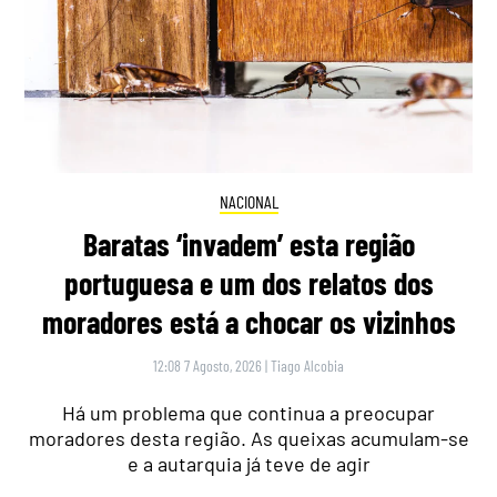
NACIONAL
Baratas ‘invadem’ esta região
portuguesa e um dos relatos dos
moradores está a chocar os vizinhos
12:08 7 Agosto, 2026
|
Tiago Alcobia
Há um problema que continua a preocupar
moradores desta região. As queixas acumulam-se
e a autarquia já teve de agir