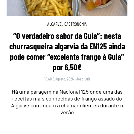
ALGARVE
,
GASTRONOMIA
“O verdadeiro sabor da Guia”: nesta
churrasqueira algarvia da EN125 ainda
pode comer “excelente frango à Guia”
por 6,50€
16:40 5 Agosto, 2026
|
João Luís
Há uma paragem na Nacional 125 onde uma das
receitas mais conhecidas de frango assado do
Algarve continuam a chamar clientes durante o
verão