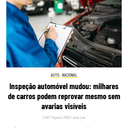
AUTO
,
NACIONAL
Inspeção automóvel mudou: milhares
de carros podem reprovar mesmo sem
avarias visíveis
11:00 7 Agosto, 2026
|
João Luís