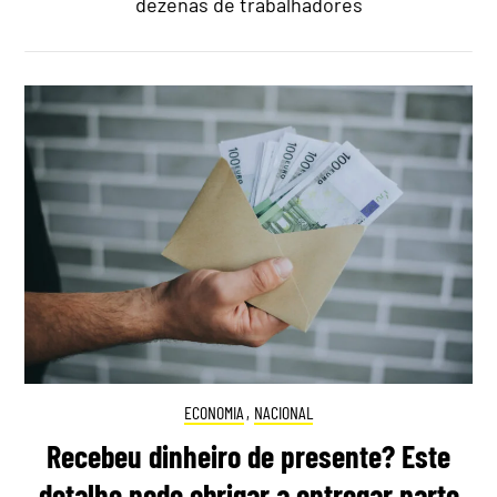
dezenas de trabalhadores
ECONOMIA
,
NACIONAL
Recebeu dinheiro de presente? Este
detalhe pode obrigar a entregar parte