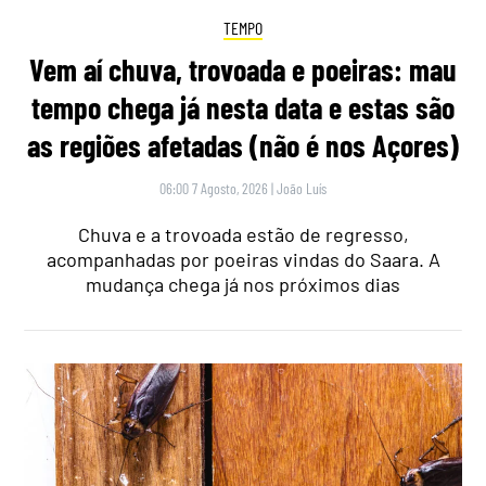
TEMPO
Vem aí chuva, trovoada e poeiras: mau
tempo chega já nesta data e estas são
as regiões afetadas (não é nos Açores)
06:00 7 Agosto, 2026
|
João Luís
Chuva e a trovoada estão de regresso,
acompanhadas por poeiras vindas do Saara. A
mudança chega já nos próximos dias