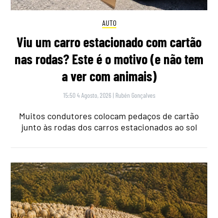
AUTO
Viu um carro estacionado com cartão
nas rodas? Este é o motivo (e não tem
a ver com animais)
15:50 4 Agosto, 2026
|
Rubén Gonçalves
Muitos condutores colocam pedaços de cartão
junto às rodas dos carros estacionados ao sol