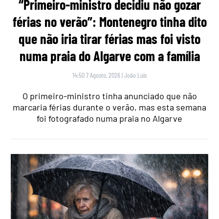
“Primeiro-ministro decidiu não gozar
férias no verão”: Montenegro tinha dito
que não iria tirar férias mas foi visto
numa praia do Algarve com a família
14:50 7 Agosto, 2026
|
João Luís
O primeiro-ministro tinha anunciado que não
marcaria férias durante o verão, mas esta semana
foi fotografado numa praia no Algarve