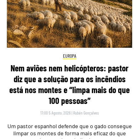
EUROPA
Nem aviões nem helicópteros: pastor
diz que a solução para os incêndios
está nos montes e “limpa mais do que
100 pessoas”
17:00 5 Agosto, 2026
|
Rubén Gonçalves
Um pastor espanhol defende que o gado consegue
limpar os montes de forma mais eficaz do que