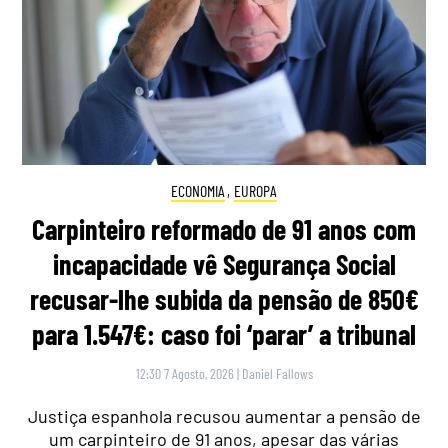
ECONOMIA
,
EUROPA
Carpinteiro reformado de 91 anos com
incapacidade vê Segurança Social
recusar-lhe subida da pensão de 850€
para 1.547€: caso foi ‘parar’ a tribunal
12:30 7 Agosto, 2026
|
Daniel Fallows
Justiça espanhola recusou aumentar a pensão de
um carpinteiro de 91 anos, apesar das várias