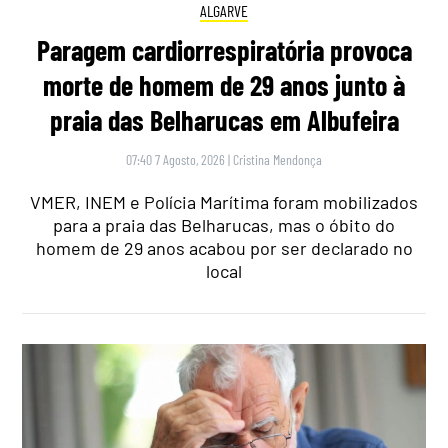
ALGARVE
Paragem cardiorrespiratória provoca
morte de homem de 29 anos junto à
praia das Belharucas em Albufeira
07:40 7 Agosto, 2026
|
Cristina Mendonça
VMER, INEM e Polícia Marítima foram mobilizados
para a praia das Belharucas, mas o óbito do
homem de 29 anos acabou por ser declarado no
local