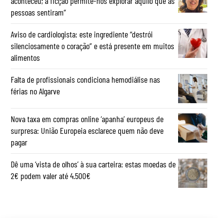
aconteceu; a ficção permite-nos explorar aquilo que as
pessoas sentiram”
Aviso de cardiologista: este ingrediente “destrói
silenciosamente o coração” e está presente em muitos
alimentos
Falta de profissionais condiciona hemodiálise nas
férias no Algarve
Nova taxa em compras online ‘apanha’ europeus de
surpresa: União Europeia esclarece quem não deve
pagar
Dê uma ‘vista de olhos’ à sua carteira: estas moedas de
2€ podem valer até 4.500€