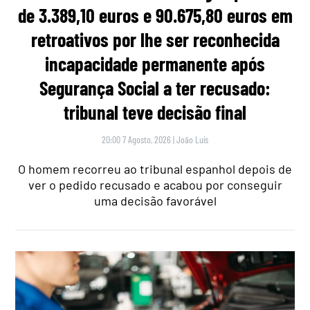
de 3.389,10 euros e 90.675,80 euros em
retroativos por lhe ser reconhecida
incapacidade permanente após
Segurança Social a ter recusado:
tribunal teve decisão final
20:00 7 Agosto, 2026
|
João Luís
O homem recorreu ao tribunal espanhol depois de
ver o pedido recusado e acabou por conseguir
uma decisão favorável