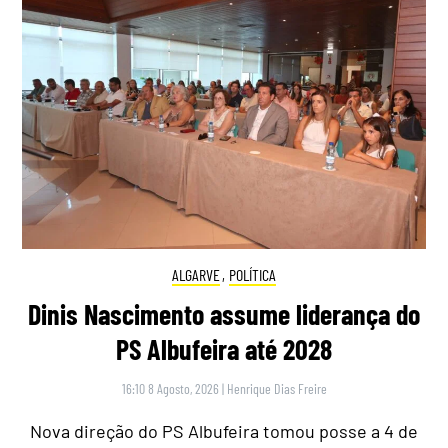
ALGARVE
,
POLÍTICA
Dinis Nascimento assume liderança do
PS Albufeira até 2028
16:10 8 Agosto, 2026
|
Henrique Dias Freire
Nova direção do PS Albufeira tomou posse a 4 de