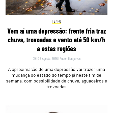
TEMPO
Vem aí uma depressão: frente fria traz
chuva, trovoadas e vento até 50 km/h
a estas regiões
09:10 8 Agosto, 2026
|
Rubén Gonçalves
A aproximação de uma depressão vai trazer uma
mudança do estado do tempo já neste fim de
semana, com possibilidade de chuva, aguaceiros e
trovoadas