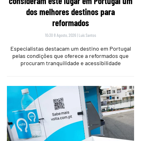
consideram este lugar em Portugal um
dos melhores destinos para
reformados
10:30 8 Agosto, 2026
|
Luís Santos
Especialistas destacam um destino em Portugal
pelas condições que oferece a reformados que
procuram tranquilidade e acessibilidade