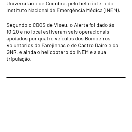
Universitário de Coimbra, pelo helicóptero do
Instituto Nacional de Emergência Médica (INEM).
Segundo o CDOS de Viseu, o Alerta foi dado às
10:20 e no local estiveram seis operacionais
apoiados por quatro veículos dos Bombeiros
Voluntários de Farejinhas e de Castro Daire e da
GNR, e ainda o helicóptero do INEM e a sua
tripulação.