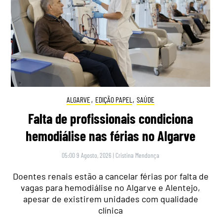
ALGARVE
,
EDIÇÃO PAPEL
,
SAÚDE
Falta de profissionais condiciona
hemodiálise nas férias no Algarve
05:00 9 Agosto, 2026
|
Cristina Mendonça
Doentes renais estão a cancelar férias por falta de
vagas para hemodiálise no Algarve e Alentejo,
apesar de existirem unidades com qualidade
clínica