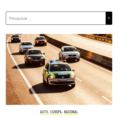
PESQUISAR
POR:
AUTO
,
EUROPA
,
NACIONAL