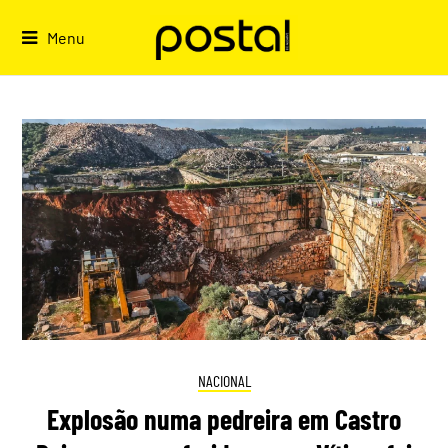
Skip
to
Menu
content
NACIONAL
Explosão numa pedreira em Castro