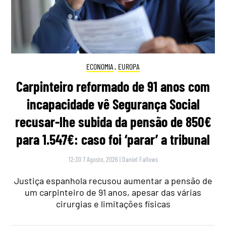
ECONOMIA
,
EUROPA
Carpinteiro reformado de 91 anos com
incapacidade vê Segurança Social
recusar-lhe subida da pensão de 850€
para 1.547€: caso foi ‘parar’ a tribunal
12:30 7 Agosto, 2026
|
Daniel Fallows
Justiça espanhola recusou aumentar a pensão de
um carpinteiro de 91 anos, apesar das várias
cirurgias e limitações físicas