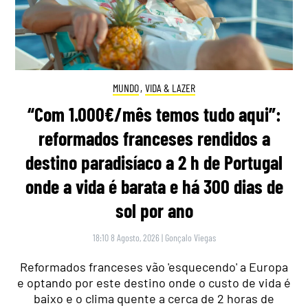
MUNDO
,
VIDA & LAZER
“Com 1.000€/mês temos tudo aqui”:
reformados franceses rendidos a
destino paradisíaco a 2 h de Portugal
onde a vida é barata e há 300 dias de
sol por ano
18:10 8 Agosto, 2026
|
Gonçalo Viegas
Reformados franceses vão 'esquecendo' a Europa
e optando por este destino onde o custo de vida é
baixo e o clima quente a cerca de 2 horas de