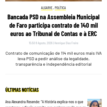
ALGARVE
,
POLÍTICA
Bancada PSD na Assembleia Municipal
de Faro participa contrato de 140 mil
euros ao Tribunal de Contas e à ERC
15:50 8 Agosto, 2026
|
Henrique Dias Freire
Contrato de comunicação de 114 mil euros mais IVA
leva PSD a pedir análise da legalidade,
transparência e independência editorial
ÚLTIMAS NOTÍCIAS
Ana Alexandra Resende: “A História explica-nos o que