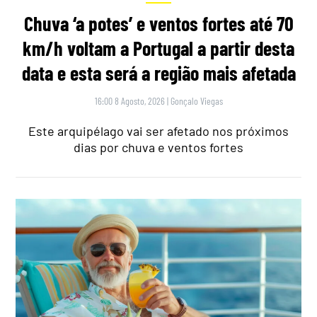
Chuva ‘a potes’ e ventos fortes até 70
km/h voltam a Portugal a partir desta
data e esta será a região mais afetada
16:00 8 Agosto, 2026
|
Gonçalo Viegas
Este arquipélago vai ser afetado nos próximos
dias por chuva e ventos fortes