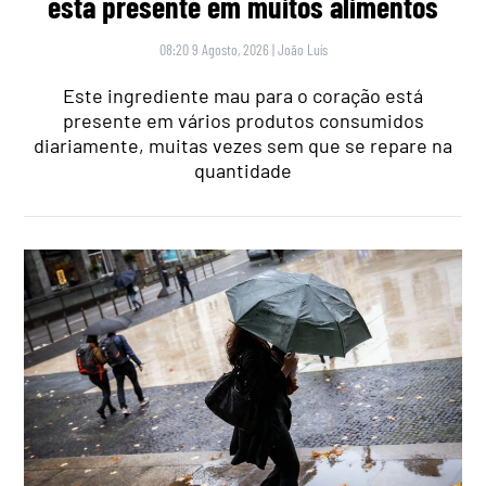
está presente em muitos alimentos
08:20 9 Agosto, 2026
|
João Luís
Este ingrediente mau para o coração está
presente em vários produtos consumidos
diariamente, muitas vezes sem que se repare na
quantidade