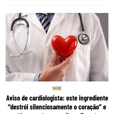
SAÚDE
Aviso de cardiologista: este ingrediente
“destrói silenciosamente o coração” e