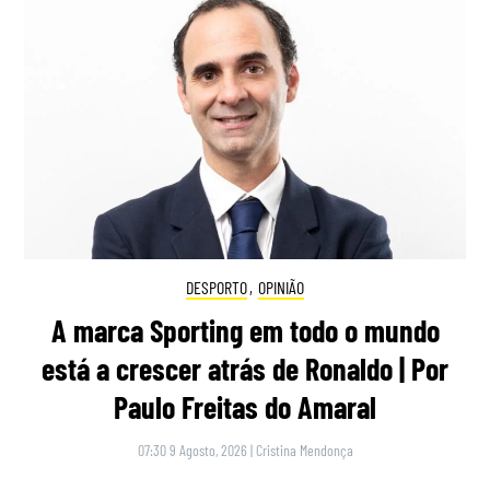
DESPORTO
,
OPINIÃO
A marca Sporting em todo o mundo
está a crescer atrás de Ronaldo | Por
Paulo Freitas do Amaral
07:30 9 Agosto, 2026
|
Cristina Mendonça