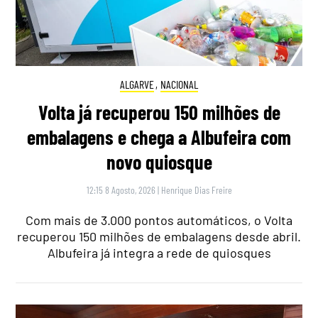
ALGARVE
,
NACIONAL
Volta já recuperou 150 milhões de
embalagens e chega a Albufeira com
novo quiosque
12:15 8 Agosto, 2026
|
Henrique Dias Freire
Com mais de 3.000 pontos automáticos, o Volta
recuperou 150 milhões de embalagens desde abril.
Albufeira já integra a rede de quiosques