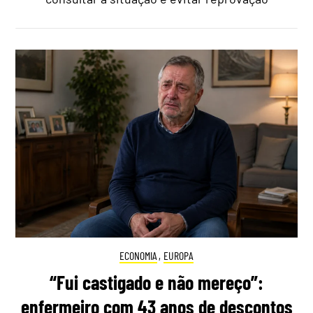
ECONOMIA
,
EUROPA
“Fui castigado e não mereço”:
enfermeiro com 43 anos de descontos