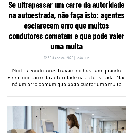
Se ultrapassar um carro da autoridade
na autoestrada, não faça isto: agentes
esclarecem erro que muitos
condutores cometem e que pode valer
uma multa
12:30 8 Agosto, 2026
|
João Luís
Muitos condutores travam ou hesitam quando
veem um carro da autoridade na autoestrada. Mas
há um erro comum que pode custar uma multa