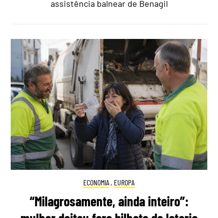
assistência balnear de Benagil
ECONOMIA
,
EUROPA
“Milagrosamente, ainda inteiro”:
mulher deitou fora bilhete de lotaria