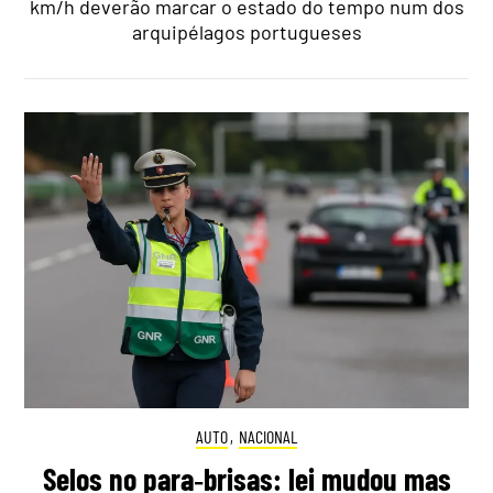
km/h deverão marcar o estado do tempo num dos
arquipélagos portugueses
AUTO
,
NACIONAL
Selos no para‑brisas: lei mudou mas