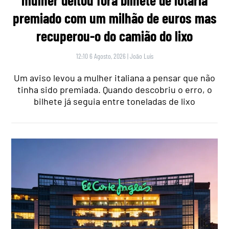
premiado com um milhão de euros mas
recuperou-o do camião do lixo
12:10 6 Agosto, 2026
|
João Luís
Um aviso levou a mulher italiana a pensar que não
tinha sido premiada. Quando descobriu o erro, o
bilhete já seguia entre toneladas de lixo