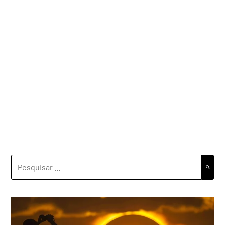
PESQUISAR
POR: