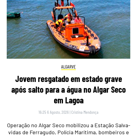
ALGARVE
Jovem resgatado em estado grave
após salto para a água no Algar Seco
em Lagoa
16:25 6 Agosto, 2026
|
Cristina Mendonça
Operação no Algar Seco mobilizou a Estação Salva-
vidas de Ferragudo, Polícia Marítima, bombeiros e