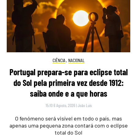
CIÊNCIA
,
NACIONAL
Portugal prepara-se para eclipse total
do Sol pela primeira vez desde 1912:
saiba onde e a que horas
15:10 6 Agosto, 2026
|
João Luís
O fenómeno será visível em todo o país, mas
apenas uma pequena zona contará com o eclipse
total do Sol