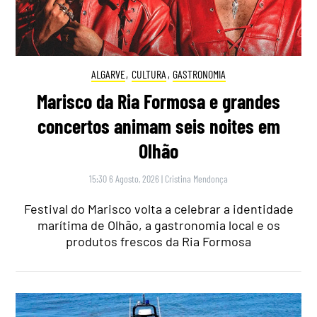
ALGARVE
,
CULTURA
,
GASTRONOMIA
Marisco da Ria Formosa e grandes
concertos animam seis noites em
Olhão
15:30 6 Agosto, 2026
|
Cristina Mendonça
Festival do Marisco volta a celebrar a identidade
marítima de Olhão, a gastronomia local e os
produtos frescos da Ria Formosa