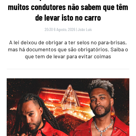
muitos condutores não sabem que têm
de levar isto no carro
20:30 6 Agosto, 2026
|
João Luís
A lei deixou de obrigar a ter selos no para‑brisas,
mas há documentos que são obrigatórios. Saiba o
que tem de levar para evitar coimas