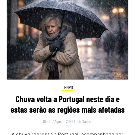
TEMPO
Chuva volta a Portugal neste dia e
estas serão as regiões mais afetadas
09:00 7 Agosto, 2026
|
Luís Santos
A chuva regressa a Portugal, acompanhada por