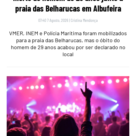
praia das Belharucas em Albufeira
07:40 7 Agosto, 2026
|
Cristina Mendonça
VMER, INEM e Polícia Marítima foram mobilizados
para a praia das Belharucas, mas o óbito do
homem de 29 anos acabou por ser declarado no
local