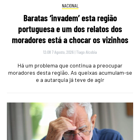
NACIONAL
Baratas ‘invadem’ esta região
portuguesa e um dos relatos dos
moradores está a chocar os vizinhos
12:08 7 Agosto, 2026
|
Tiago Alcobia
Há um problema que continua a preocupar
moradores desta região. As queixas acumulam-se
e a autarquia já teve de agir