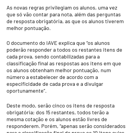
As novas regras privilegiam os alunos, uma vez
que só vão contar para nota, além das perguntas
de resposta obrigatória, as que os alunos tiverem
melhor pontuação.
O documento do IAVE explica que “os alunos
poderão responder a todos os restantes itens de
cada prova, sendo contabilizadas para a
classificação final as respostas aos itens em que
os alunos obtenham melhor pontuação, num
número a estabelecer de acordo com a
especificidade de cada prova e a divulgar
oportunamente”.
Deste modo, serão cinco os itens de resposta
obrigatória; dos 15 restantes, todos terão a
mesma cotação e os alunos estão livres de
responderem. Porém, “apenas serão considerados
para a classificação final da prova os 10 itens cujas