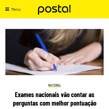
Skip
to
Menu
content
NACIONAL
Exames nacionais vão contar as
perguntas com melhor pontuação