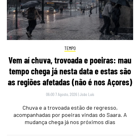
TEMPO
Vem aí chuva, trovoada e poeiras: mau
tempo chega já nesta data e estas são
as regiões afetadas (não é nos Açores)
06:00 7 Agosto, 2026
|
João Luís
Chuva e a trovoada estão de regresso,
acompanhadas por poeiras vindas do Saara. A
mudança chega já nos próximos dias