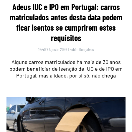
Adeus IUC e IPO em Portugal: carros
matriculados antes desta data podem
ficar isentos se cumprirem estes
requisitos
16:40 7 Agosto, 2026
|
Rubén Gonçalves
Alguns carros matriculados há mais de 30 anos
podem beneficiar de isenção de IUC e de IPO em
Portugal, mas a idade, por si só, não chega