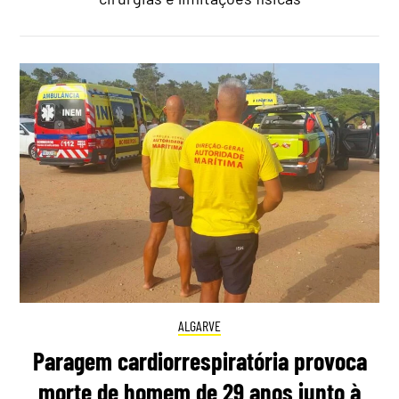
ALGARVE
Paragem cardiorrespiratória provoca
morte de homem de 29 anos junto à