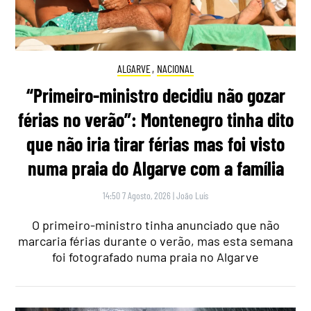
ALGARVE
,
NACIONAL
“Primeiro-ministro decidiu não gozar
férias no verão”: Montenegro tinha dito
que não iria tirar férias mas foi visto
numa praia do Algarve com a família
14:50 7 Agosto, 2026
|
João Luís
O primeiro-ministro tinha anunciado que não
marcaria férias durante o verão, mas esta semana
foi fotografado numa praia no Algarve