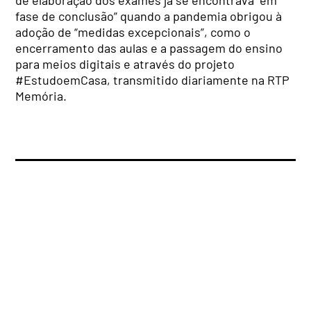
de elaboração dos exames já se encontrava “em
fase de conclusão” quando a pandemia obrigou à
adoção de “medidas excepcionais”, como o
encerramento das aulas e a passagem do ensino
para meios digitais e através do projeto
#EstudoemCasa, transmitido diariamente na RTP
Memória.