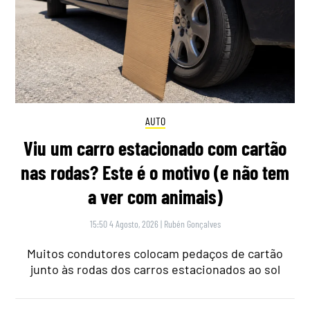
AUTO
Viu um carro estacionado com cartão
nas rodas? Este é o motivo (e não tem
a ver com animais)
15:50 4 Agosto, 2026
|
Rubén Gonçalves
Muitos condutores colocam pedaços de cartão
junto às rodas dos carros estacionados ao sol