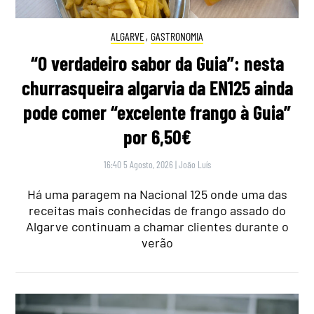
ALGARVE
,
GASTRONOMIA
“O verdadeiro sabor da Guia”: nesta
churrasqueira algarvia da EN125 ainda
pode comer “excelente frango à Guia”
por 6,50€
16:40 5 Agosto, 2026
|
João Luís
Há uma paragem na Nacional 125 onde uma das
receitas mais conhecidas de frango assado do
Algarve continuam a chamar clientes durante o
verão