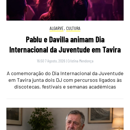
ALGARVE
,
CULTURA
Pablu e Davilla animam Dia
Internacional da Juventude em Tavira
16:50 7 Agosto, 2026
|
Cristina Mendonça
A comemoração do Dia Internacional da Juventude
em Tavira junta dois DJ com percursos ligados às
discotecas, festivais e semanas académicas