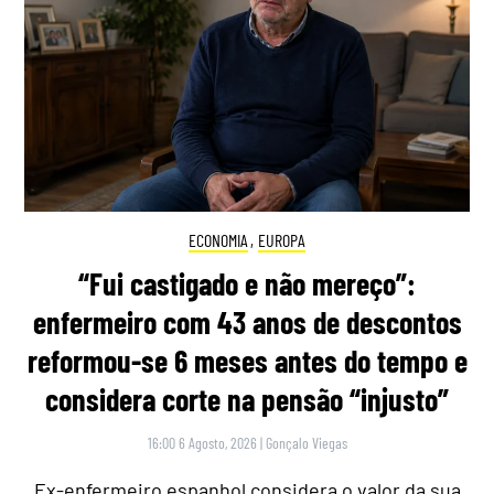
ECONOMIA
,
EUROPA
“Fui castigado e não mereço”:
enfermeiro com 43 anos de descontos
reformou-se 6 meses antes do tempo e
considera corte na pensão “injusto”
16:00 6 Agosto, 2026
|
Gonçalo Viegas
Ex-enfermeiro espanhol considera o valor da sua