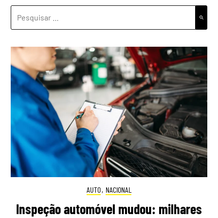
PESQUISAR
POR:
AUTO
,
NACIONAL
Inspeção automóvel mudou: milhares