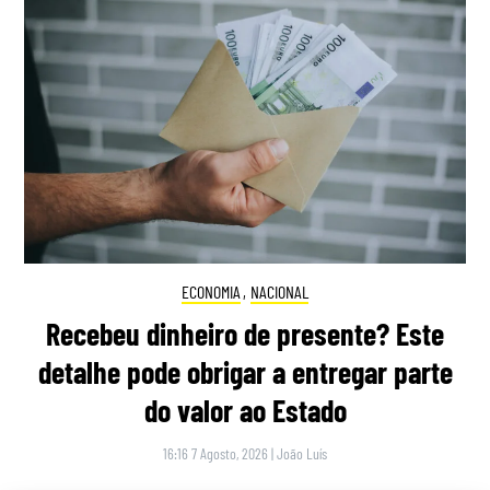
ECONOMIA
,
NACIONAL
Recebeu dinheiro de presente? Este
detalhe pode obrigar a entregar parte
do valor ao Estado
16:16 7 Agosto, 2026
|
João Luís