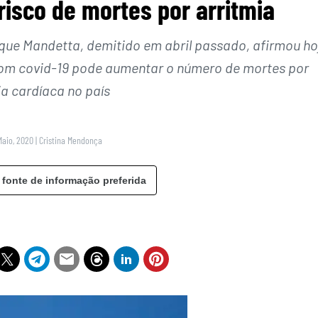
isco de mortes por arritmia
ique Mandetta, demitido em abril passado, afirmou ho
com covid-19 pode aumentar o número de mortes por
ia cardíaca no país
Maio, 2020
|
Cristina Mendonça
 fonte de informação preferida