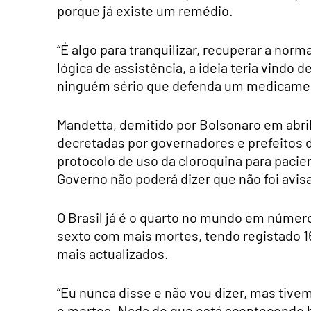
porque já existe um remédio.
“É algo para tranquilizar, recuperar a nor
lógica de assistência, a ideia teria vindo 
ninguém sério que defenda um medicamen
Mandetta, demitido por Bolsonaro em abril
decretadas por governadores e prefeitos 
protocolo de uso da cloroquina para pacie
Governo não poderá dizer que não foi avis
O Brasil já é o quarto no mundo em número
sexto com mais mortes, tendo registado 16
mais actualizados.
“Eu nunca disse e não vou dizer, mas tiv
e mortes. Nada do que está acontecendo h