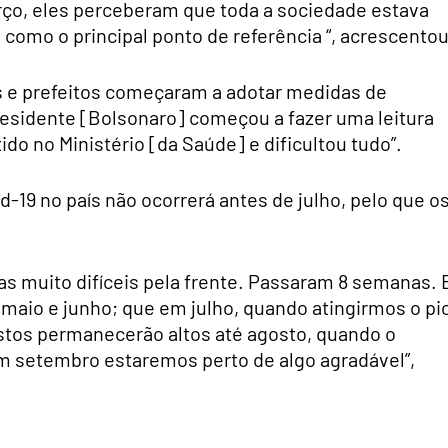
o, eles perceberam que toda a sociedade estava
 como o principal ponto de referência “, acrescentou
 e prefeitos começaram a adotar medidas de
Presidente [Bolsonaro] começou a fazer uma leitura
ido no Ministério [da Saúde] e dificultou tudo”.
d-19 no país não ocorrerá antes de julho, pelo que o
s muito difíceis pela frente. Passaram 8 semanas. 
maio e junho; que em julho, quando atingirmos o pi
istos permanecerão altos até agosto, quando o
m setembro estaremos perto de algo agradável”,