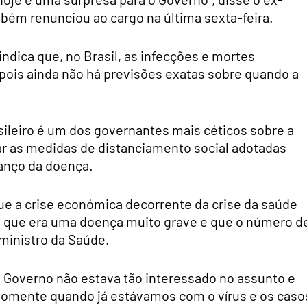
mbém renunciou ao cargo na última sexta-feira.
dica que, no Brasil, as infecções e mortes
pois ainda não há previsões exatas sobre quando a
ileiro é um dos governantes mais céticos sobre a
ar as medidas de distanciamento social adotadas
vanço da doença.
ue a crise económica decorrente da crise da saúde
e que era uma doença muito grave e que o número d
ministro da Saúde.
 o Governo não estava tão interessado no assunto e
omente quando já estávamos com o vírus e os caso