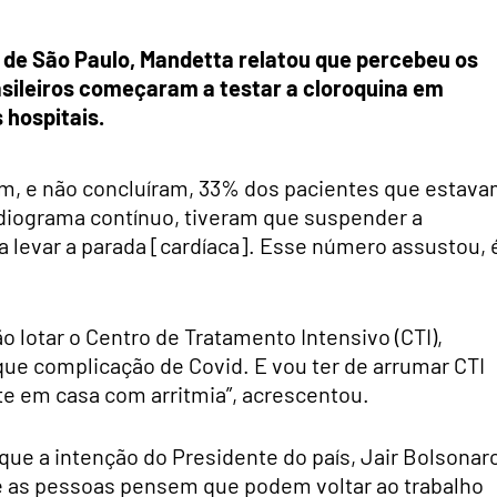
a de São Paulo, Mandetta relatou que percebeu os
sileiros começaram a testar a cloroquina em
 hospitais.
am, e não concluíram, 33% dos pacientes que estav
diograma contínuo, tiveram que suspender a
a levar a parada [cardíaca]. Esse número assustou, 
o lotar o Centro de Tratamento Intensivo (CTI),
ue complicação de Covid. E vou ter de arrumar CTI
te em casa com arritmia”, acrescentou.
que a intenção do Presidente do país, Jair Bolsonar
e as pessoas pensem que podem voltar ao trabalho