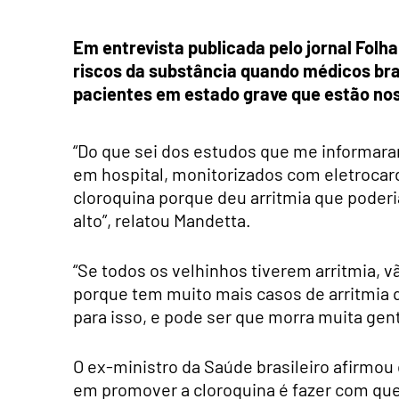
Em entrevista publicada pelo jornal Folh
riscos da substância quando médicos bra
pacientes em estado grave que estão nos
“Do que sei dos estudos que me informar
em hospital, monitorizados com eletrocar
cloroquina porque deu arritmia que poderi
alto”, relatou Mandetta.
“Se todos os velhinhos tiverem arritmia, vã
porque tem muito mais casos de arritmia q
para isso, e pode ser que morra muita gen
O ex-ministro da Saúde brasileiro afirmou 
em promover a cloroquina é fazer com qu