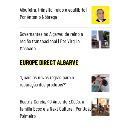
Albufeira, trânsito, ruído e equilíbrio |
Por António Nóbrega
Governantes no Algarve: de reino a
região transnacional | Por Virgílio
Machado
EUROPE DIRECT ALGARVE
“Quais as novas regras para a
reparação dos produtos?”
Beatriz Garcia, 40 Anos de ECoCs, a
família Ecoc e a Next Culture | Por João
Palmeiro