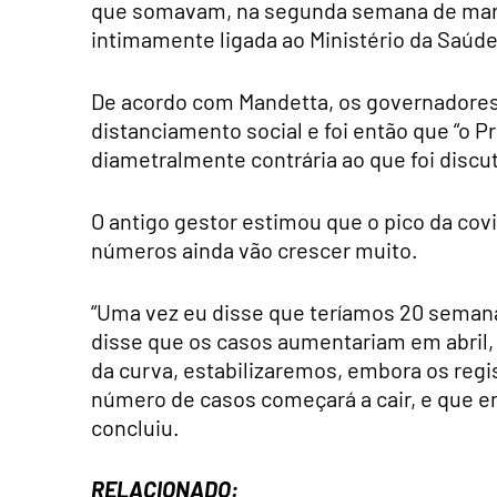
que somavam, na segunda semana de març
intimamente ligada ao Ministério da Saúde
De acordo com Mandetta, os governadores
distanciamento social e foi então que “o 
diametralmente contrária ao que foi discut
O antigo gestor estimou que o pico da covi
números ainda vão crescer muito.
“Uma vez eu disse que teríamos 20 semana
disse que os casos aumentariam em abril, 
da curva, estabilizaremos, embora os reg
número de casos começará a cair, e que e
concluiu.
RELACIONADO: