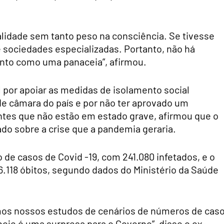
malidade sem tanto peso na consciência. Se tivesse
de sociedades especializadas. Portanto, não há
to como uma panaceia”, afirmou.
 por apoiar as medidas de isolamento social
de câmara do país e por não ter aprovado um
ntes que não estão em estado grave, afirmou que o
ado sobre a crise que a pandemia geraria.
 de casos de Covid -19, com 241.080 infetados, e o
.118 óbitos, segundo dados do Ministério da Saúde
emos nossos estudos de cenários de números de cas
oje é uma surpresa para o Governo”, disse o ex-