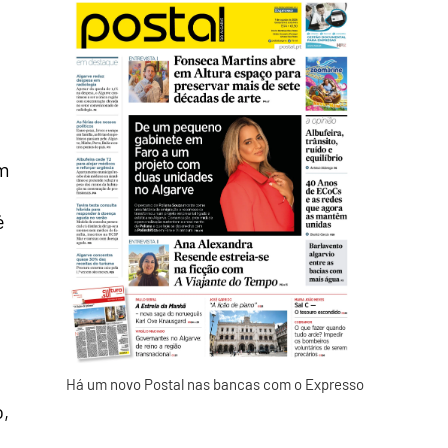
am
é
Há um novo Postal nas bancas com o Expresso
o,