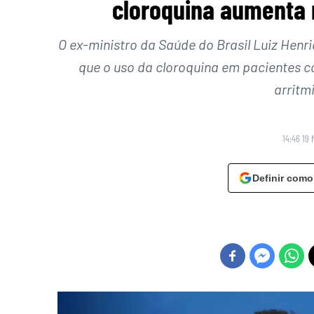
cloroquina aumenta r
O ex-ministro da Saúde do Brasil Luiz Henr
que o uso da cloroquina em pacientes 
arritm
14:46 19 
Definir como