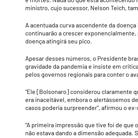
ministro, cujo sucessor, Nelson Teich, ta
A acentuada curva ascendente da doença in
continuarão a crescer exponencialmente, 
doença atingirá seu pico.
Apesar desses números, o Presidente bras
gravidade da pandemia e insiste em critic
pelos governos regionais para conter o a
“Ele [Bolsonaro] considerou claramente q
era inaceitável, embora o alertássemos d
casos poderia surpreender”, afirmou o ex-
“A primeira impressão que tive foi de que
não estava dando a dimensão adequada. S