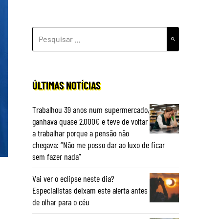
PESQUISAR
POR:
ÚLTIMAS NOTÍCIAS
Trabalhou 39 anos num supermercado,
ganhava quase 2.000€ e teve de voltar
a trabalhar porque a pensão não
chegava: “Não me posso dar ao luxo de ficar
sem fazer nada”
Vai ver o eclipse neste dia?
Especialistas deixam este alerta antes
de olhar para o céu