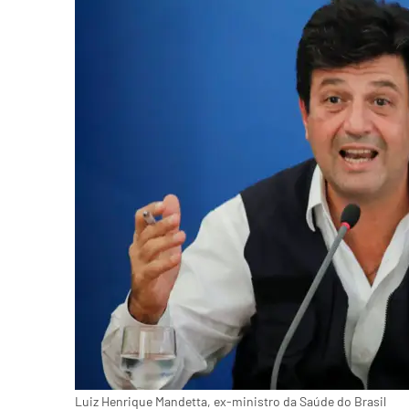
Luiz Henrique Mandetta, ex-ministro da Saúde do Brasil