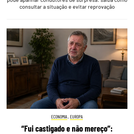
consultar a situação e evitar reprovação
ECONOMIA
,
EUROPA
“Fui castigado e não mereço”: