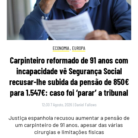
ECONOMIA
,
EUROPA
Carpinteiro reformado de 91 anos com
incapacidade vê Segurança Social
recusar-lhe subida da pensão de 850€
para 1.547€: caso foi ‘parar’ a tribunal
12:30 7 Agosto, 2026
|
Daniel Fallows
Justiça espanhola recusou aumentar a pensão de
um carpinteiro de 91 anos, apesar das várias
cirurgias e limitações físicas