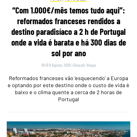
“Com 1.000€/mês temos tudo aqui”:
reformados franceses rendidos a
destino paradisíaco a 2 h de Portugal
onde a vida é barata e há 300 dias de
sol por ano
18:10 8 Agosto, 2026
|
Gonçalo Viegas
Reformados franceses vão 'esquecendo' a Europa
e optando por este destino onde o custo de vida é
baixo e o clima quente a cerca de 2 horas de
Portugal