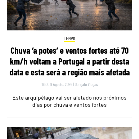
TEMPO
Chuva ‘a potes’ e ventos fortes até 70
km/h voltam a Portugal a partir desta
data e esta será a região mais afetada
16:00 8 Agosto, 2026
|
Gonçalo Viegas
Este arquipélago vai ser afetado nos próximos
dias por chuva e ventos fortes