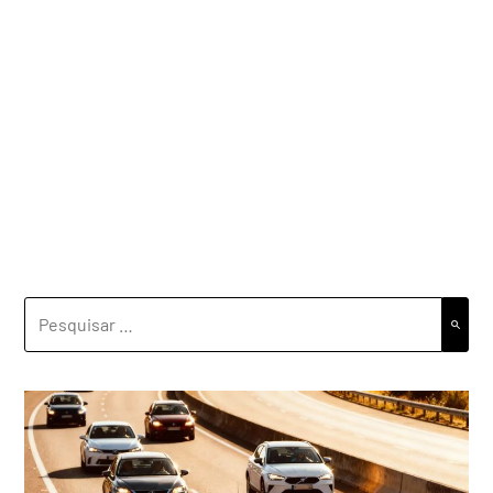
PESQUISAR
POR: