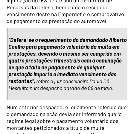
liquidação do IRS deste ano do ex-diretor de
Recursos da Defesa, bem como o recibo de
vencimento deste na Empordef e o comprovativo
de pagamento da prestação do automóvel.
“Defere-se o requerimento do demandado Alberto
Coelho para pagamento voluntário da multa em
prestações, devendo o mesmo ser cumprido em
quatro prestações trimestrais com a cominação
de que a falta de pagamento de qualquer
prestação importa o imediato vencimento das
restantes”,
refere o juiz conselheiro Paulo Dá
Mesquita num despacho datado de 09 de maio.
Num anterior despacho, é igualmente referido que
o demandado na ação devia ser informado que “o
regime legal sobre o pagamento voluntário dos
montantes peticionados a título de multa