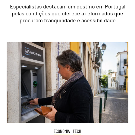
Especialistas destacam um destino em Portugal
pelas condições que oferece a reformados que
procuram tranquilidade e acessibilidade
ECONOMIA
,
TECH