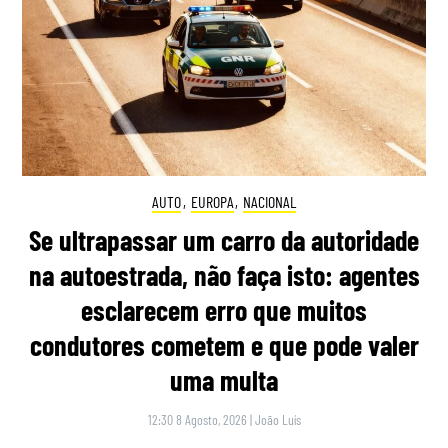
AUTO
,
EUROPA
,
NACIONAL
Se ultrapassar um carro da autoridade
na autoestrada, não faça isto: agentes
esclarecem erro que muitos
condutores cometem e que pode valer
uma multa
12:30 8 Agosto, 2026
|
João Luís