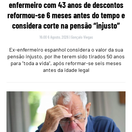
enfermeiro com 43 anos de descontos
reformou-se 6 meses antes do tempo e
considera corte na pensão “injusto”
16:00 6 Agosto, 2026
|
Gonçalo Viegas
Ex-enfermeiro espanhol considera o valor da sua
pensão injusto, por lhe terem sido tirados 50 anos
para "toda a vida", após reformar-se seis meses
antes da idade legal