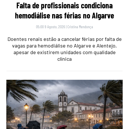
Falta de profissionais condiciona
hemodiálise nas férias no Algarve
05:00 9 Agosto, 2026
|
Cristina Mendonça
Doentes renais estão a cancelar férias por falta de
vagas para hemodiálise no Algarve e Alentejo,
apesar de existirem unidades com qualidade
clínica