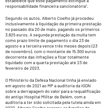
estabelece que esse pagamento extingue a
responsabilidade financeira sancionatória”.
Segundo os autos, Alberto Coelho já procedeu
inclusivamente à liquidação da primeira prestação
no passado dia 20 de maio, pagando os primeiros
3.825 euros. A segunda prestação da multa tem
como prazo limite de pagamento o dia 23 de
agosto e a terceira vence três meses depois (23
de novembro), com o montante de 15.300 euros
decorrente das infrações a ficar totalmente
liquidado com a quarta prestação até 23 de
fevereiro de 2023.
O Ministério da Defesa Nacional tinha já enviado
em agosto de 2021 ao MP a auditoria da IGDN
sobre a derrapagem do valor para a requalificação
do antigo Hospital Militar de Belém, com a
auditoria a ter sido solicitada pela tutela ainda em
2020. Alberto Coelho exerceu as funções de