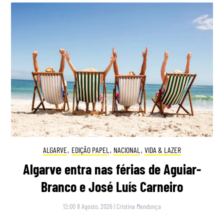
ALGARVE
,
EDIÇÃO PAPEL
,
NACIONAL
,
VIDA & LAZER
Algarve entra nas férias de Aguiar-
Branco e José Luís Carneiro
12:00 8 Agosto, 2026
|
Cristina Mendonça