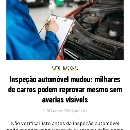
AUTO
,
NACIONAL
Inspeção automóvel mudou: milhares
de carros podem reprovar mesmo sem
avarias visíveis
11:00 7 Agosto, 2026
|
João Luís
Não verificar isto antes da inspeção automóvel
pode apanhar condutores de surpresa: saiba como