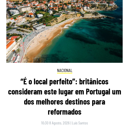
NACIONAL
“É o local perfeito”: britânicos
consideram este lugar em Portugal um
dos melhores destinos para
reformados
10:30 8 Agosto, 2026
|
Luís Santos