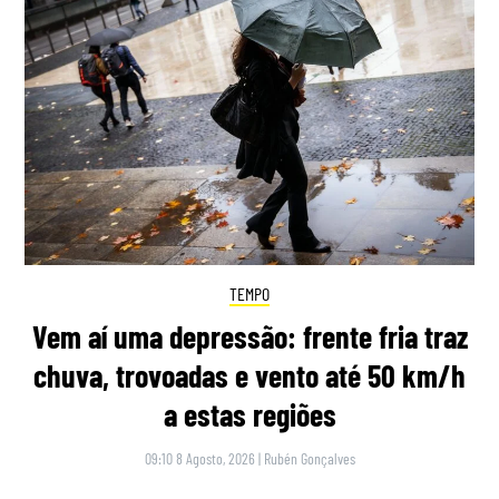
TEMPO
Vem aí uma depressão: frente fria traz
chuva, trovoadas e vento até 50 km/h
a estas regiões
09:10 8 Agosto, 2026
|
Rubén Gonçalves