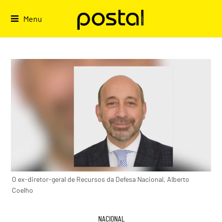
Skip
to
Menu
content
O ex-diretor-geral de Recursos da Defesa Nacional, Alberto
Coelho
NACIONAL