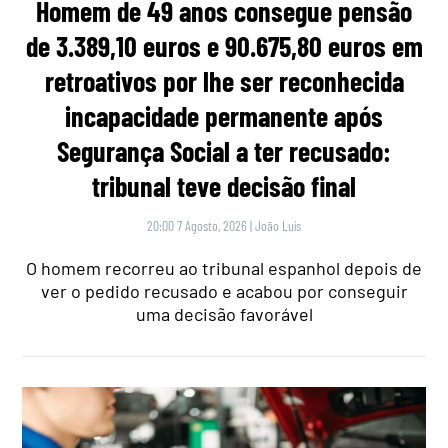
Homem de 49 anos consegue pensão
de 3.389,10 euros e 90.675,80 euros em
retroativos por lhe ser reconhecida
incapacidade permanente após
Segurança Social a ter recusado:
tribunal teve decisão final
20:00 7 Agosto, 2026
|
João Luís
O homem recorreu ao tribunal espanhol depois de
ver o pedido recusado e acabou por conseguir
uma decisão favorável