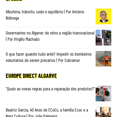
Albufeira, trânsito, ruído e equilíbrio | Por António
Nóbrega
Governantes no Algarve: de reino a região transnacional
| Por Virgílio Machado
O que fazer quando tudo arde? Impedir os bombeiros
voluntários de serem precários | Por Cobramor
EUROPE DIRECT ALGARVE
“Quais as novas regras para a reparação dos produtos?”
Beatriz Garcia, 40 Anos de ECoCs, a família Ecoc e a
Next Culture | Por João Palmeiro