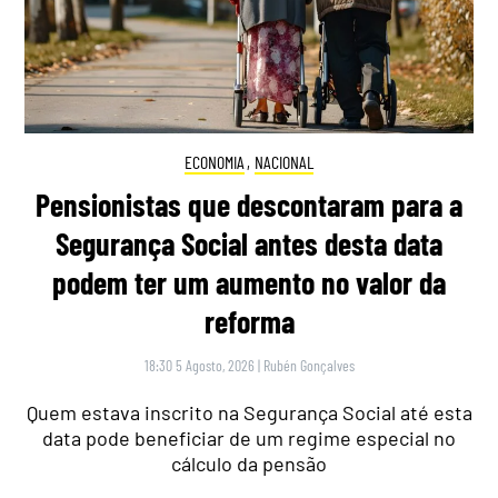
ECONOMIA
,
NACIONAL
Pensionistas que descontaram para a
Segurança Social antes desta data
podem ter um aumento no valor da
reforma
18:30 5 Agosto, 2026
|
Rubén Gonçalves
Quem estava inscrito na Segurança Social até esta
data pode beneficiar de um regime especial no
cálculo da pensão