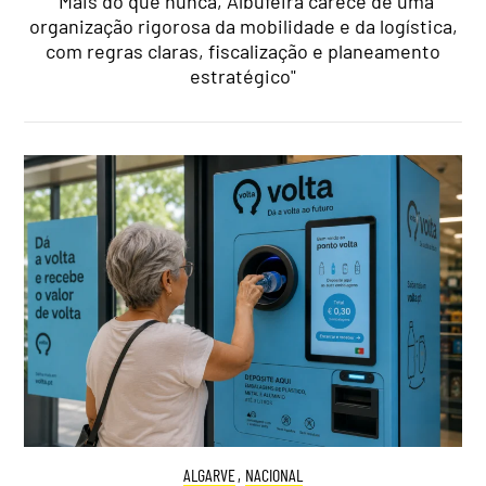
"Mais do que nunca, Albufeira carece de uma
organização rigorosa da mobilidade e da logística,
com regras claras, fiscalização e planeamento
estratégico"
ALGARVE
,
NACIONAL