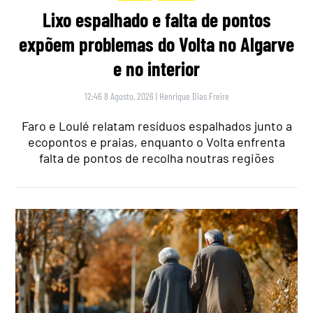
Lixo espalhado e falta de pontos
expõem problemas do Volta no Algarve
e no interior
12:46 8 Agosto, 2026
|
Henrique Dias Freire
Faro e Loulé relatam resíduos espalhados junto a
ecopontos e praias, enquanto o Volta enfrenta
falta de pontos de recolha noutras regiões