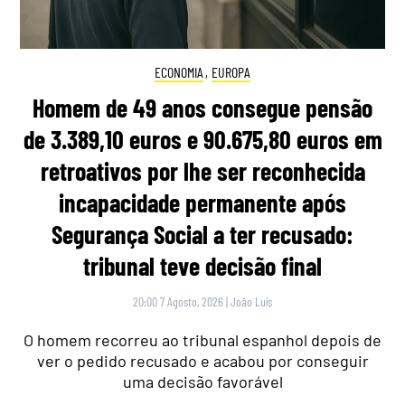
ECONOMIA
,
EUROPA
Homem de 49 anos consegue pensão
de 3.389,10 euros e 90.675,80 euros em
retroativos por lhe ser reconhecida
incapacidade permanente após
Segurança Social a ter recusado:
tribunal teve decisão final
20:00 7 Agosto, 2026
|
João Luís
O homem recorreu ao tribunal espanhol depois de
ver o pedido recusado e acabou por conseguir
uma decisão favorável