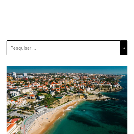
PESQUISAR
POR: