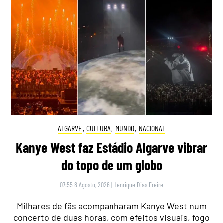
ALGARVE
,
CULTURA
,
MUNDO
,
NACIONAL
Kanye West faz Estádio Algarve vibrar
do topo de um globo
07:55 8 Agosto, 2026
|
Henrique Dias Freire
Milhares de fãs acompanharam Kanye West num
concerto de duas horas, com efeitos visuais, fogo