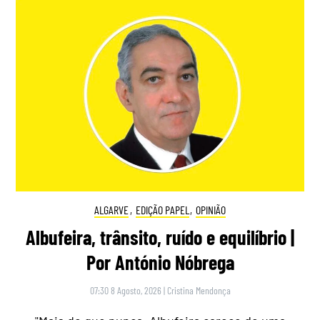
ALGARVE
,
EDIÇÃO PAPEL
,
OPINIÃO
Albufeira, trânsito, ruído e equilíbrio |
Por António Nóbrega
07:30 8 Agosto, 2026
|
Cristina Mendonça