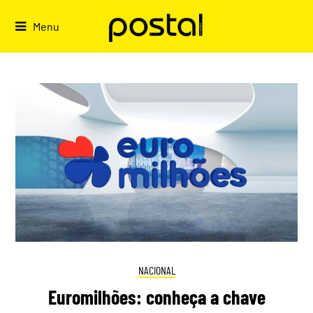
Skip
to
Menu
content
NACIONAL
Euromilhões: conheça a chave