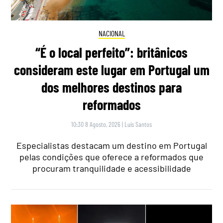
NACIONAL
“É o local perfeito”: britânicos
consideram este lugar em Portugal um
dos melhores destinos para
reformados
10:30 8 Agosto, 2026
|
Luís Santos
Especialistas destacam um destino em Portugal
pelas condições que oferece a reformados que
procuram tranquilidade e acessibilidade