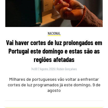
NACIONAL
Vai haver cortes de luz prolongados em
Portugal este domingo e estas são as
regiões afetadas
14:00 7 Agosto, 2026
|
Rubén Gonçalves
Milhares de portugueses vão voltar a enfrentar
cortes de luz programados já este domingo, 9 de
agosto