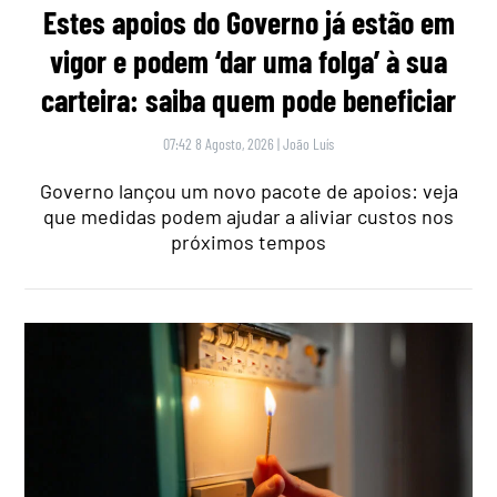
Estes apoios do Governo já estão em
vigor e podem ‘dar uma folga’ à sua
carteira: saiba quem pode beneficiar
07:42 8 Agosto, 2026
|
João Luís
Governo lançou um novo pacote de apoios: veja
que medidas podem ajudar a aliviar custos nos
próximos tempos