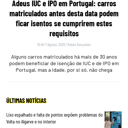
Adeus IUC e IPO em Portugal: carros
matriculados antes desta data podem
ficar isentos se cumprirem estes
requisitos
16:40 7 Agosto, 2026
|
Rubén Gonçalves
Alguns carros matriculados há mais de 30 anos
podem beneficiar de isenção de IUC e de IPO em
Portugal, mas a idade, por si só, não chega
ÚLTIMAS NOTÍCIAS
Lixo espalhado e falta de pontos expõem problemas do
Volta no Algarve e no interior