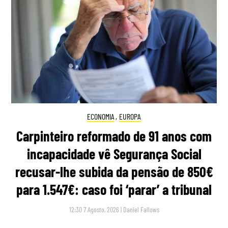
ECONOMIA
,
EUROPA
Carpinteiro reformado de 91 anos com
incapacidade vê Segurança Social
recusar-lhe subida da pensão de 850€
para 1.547€: caso foi ‘parar’ a tribunal
12:30 7 Agosto, 2026
|
Daniel Fallows