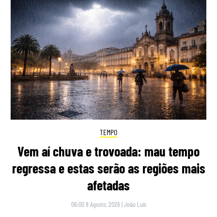
TEMPO
Vem aí chuva e trovoada: mau tempo
regressa e estas serão as regiões mais
afetadas
06:00 8 Agosto, 2026
|
João Luís