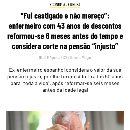
ECONOMIA
,
EUROPA
“Fui castigado e não mereço”:
enfermeiro com 43 anos de descontos
reformou-se 6 meses antes do tempo e
considera corte na pensão “injusto”
16:00 6 Agosto, 2026
|
Gonçalo Viegas
Ex-enfermeiro espanhol considera o valor da sua
pensão injusto, por lhe terem sido tirados 50 anos
para "toda a vida", após reformar-se seis meses
antes da idade legal