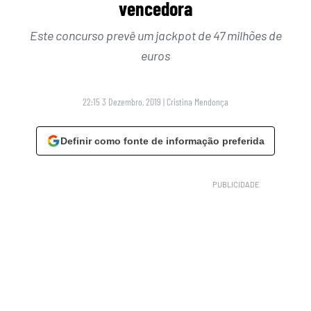
vencedora
Este concurso prevê um jackpot de 47 milhões de
euros
22:15 3 Dezembro, 2019
|
Cristina Mendonça
Definir como fonte de informação preferida