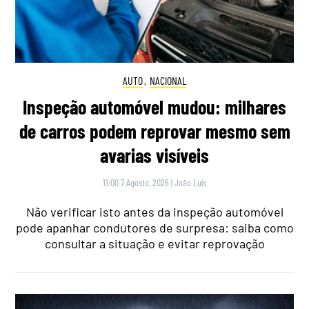
AUTO
,
NACIONAL
Inspeção automóvel mudou: milhares
de carros podem reprovar mesmo sem
avarias visíveis
11:00 7 Agosto, 2026
|
João Luís
Não verificar isto antes da inspeção automóvel
pode apanhar condutores de surpresa: saiba como
consultar a situação e evitar reprovação