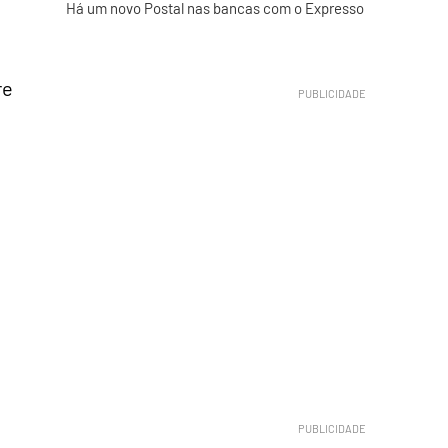
Há um novo Postal nas bancas com o Expresso
re
o