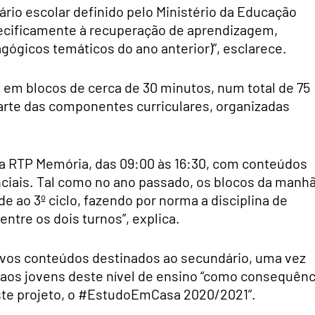
rio escolar definido pelo Ministério da Educação
ecificamente à recuperação de aprendizagem,
gicos temáticos do ano anterior)”, esclarece.
 em blocos de cerca de 30 minutos, num total de 75
arte das componentes curriculares, organizadas
da RTP Memória, das 09:00 às 16:30, com conteúdos
ciais. Tal como no ano passado, os blocos da manh
rde ao 3º ciclo, fazendo por norma a disciplina de
ntre os dois turnos”, explica.
ovos conteúdos destinados ao secundário, uma vez
 aos jovens deste nível de ensino “como consequênc
ste projeto, o #EstudoEmCasa 2020/2021”.