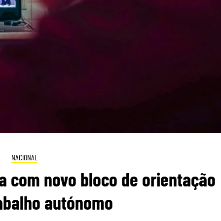
NACIONAL
a com novo bloco de orientação
rabalho autónomo