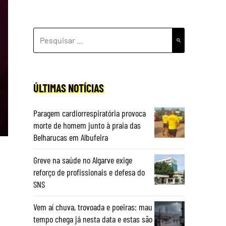
PESQUISAR
POR:
ÚLTIMAS NOTÍCIAS
Paragem cardiorrespiratória provoca
morte de homem junto à praia das
Belharucas em Albufeira
Greve na saúde no Algarve exige
reforço de profissionais e defesa do
SNS
Vem aí chuva, trovoada e poeiras: mau
tempo chega já nesta data e estas são