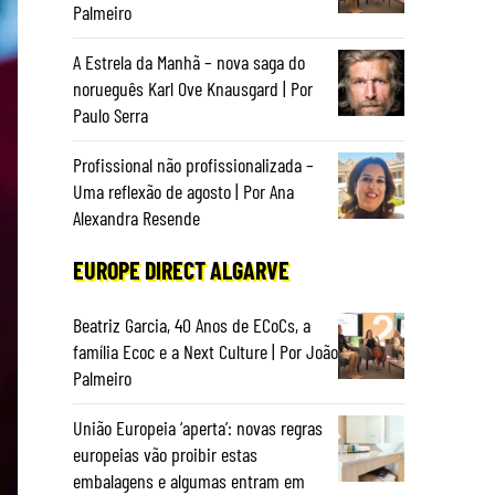
Palmeiro
A Estrela da Manhã – nova saga do
norueguês Karl Ove Knausgard | Por
Paulo Serra
Profissional não profissionalizada –
Uma reflexão de agosto | Por Ana
Alexandra Resende
EUROPE DIRECT ALGARVE
Beatriz Garcia, 40 Anos de ECoCs, a
família Ecoc e a Next Culture | Por João
Palmeiro
União Europeia ‘aperta’: novas regras
europeias vão proibir estas
embalagens e algumas entram em