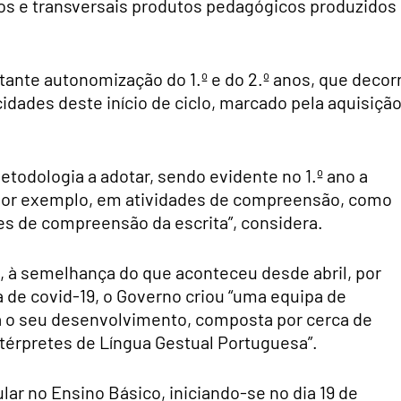
os e transversais produtos pedagógicos produzidos
tante autonomização do 1.º e do 2.º anos, que decor
dades deste início de ciclo, marcado pela aquisiçã
etodologia a adotar, sendo evidente no 1.º ano a
 por exemplo, em atividades de compreensão, como
es de compreensão da escrita”, considera.
, à semelhança do que aconteceu desde abril, por
de covid-19, o Governo criou “uma equipa de
a o seu desenvolvimento, composta por cerca de
térpretes de Língua Gestual Portuguesa”.
lar no Ensino Básico, iniciando-se no dia 19 de