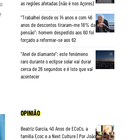
as regiões afetadas (não é nos Açores)
s
e
“Trabalhei desde os 14 anos e com 46
anos de descontos tiraram‑me 18% da
pensão”: homem despedido aos 60 foi
forçado a reformar‑se aos 62
“Anel de diamante”: este fenómeno
raro durante o eclipse solar vai durar
cerca de 26 segundos e é isto que vai
acontecer
OPINIÃO
Beatriz Garcia, 40 Anos de ECoCs, a
família Ecoc e a Next Culture | Por João