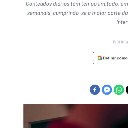
Conteúdos diários têm tempo limitado, em 
semanais, cumprindo-se a maior parte das
inte
15:58 18 O
Definir como