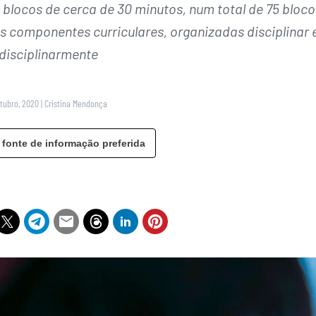
blocos de cerca de 30 minutos, num total de 75 bloco
 componentes curriculares, organizadas disciplinar 
rdisciplinarmente
utubro, 2020
|
Cristina Mendonça
 fonte de informação preferida