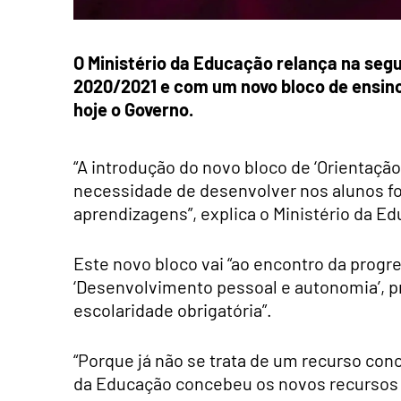
O Ministério da Educação relança na segu
2020/2021 e com um novo bloco de ensino
hoje o Governo.
“A introdução do novo bloco de ‘Orientaç
necessidade de desenvolver nos alunos f
aprendizagens”, explica o Ministério da 
Este novo bloco vai “ao encontro da prog
‘Desenvolvimento pessoal e autonomia’, pr
escolaridade obrigatória”.
“Porque já não se trata de um recurso co
da Educação concebeu os novos recursos d