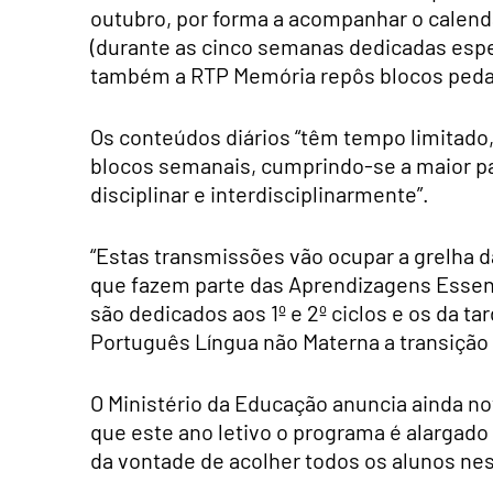
outubro, por forma a acompanhar o calendá
(durante as cinco semanas dedicadas esp
também a RTP Memória repôs blocos pedagó
Os conteúdos diários “têm tempo limitado,
blocos semanais, cumprindo-se a maior p
disciplinar e interdisciplinarmente”.
“Estas transmissões vão ocupar a grelha 
que fazem parte das Aprendizagens Essen
são dedicados aos 1º e 2º ciclos e os da ta
Português Língua não Materna a transição e
O Ministério da Educação anuncia ainda n
que este ano letivo o programa é alargado
da vontade de acolher todos os alunos ne