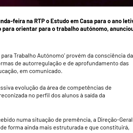
nda-feira na RTP o Estudo em Casa para o ano leti
 para orientar para o trabalho autónomo, anuncio
ão para Trabalho Autónomo’ provém da consciência da
ormas de autorregulação e de aprofundamento das
Educação, em comunicado.
ressiva evolução da área de competências de
econizada no perfil dos alunos à saída da
ncebido numa situação de premência, a Direção-Geral
e forma ainda mais estruturada e que constituirá,