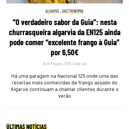
ALGARVE
,
GASTRONOMIA
“O verdadeiro sabor da Guia”: nesta
churrasqueira algarvia da EN125 ainda
pode comer “excelente frango à Guia”
por 6,50€
16:40 5 Agosto, 2026
|
João Luís
Há uma paragem na Nacional 125 onde uma das
receitas mais conhecidas de frango assado do
Algarve continuam a chamar clientes durante o
verão
ÚLTIMAS NOTÍCIAS