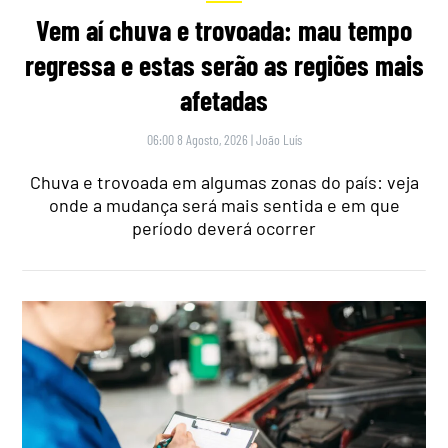
Vem aí chuva e trovoada: mau tempo
regressa e estas serão as regiões mais
afetadas
06:00 8 Agosto, 2026
|
João Luís
Chuva e trovoada em algumas zonas do país: veja
onde a mudança será mais sentida e em que
período deverá ocorrer