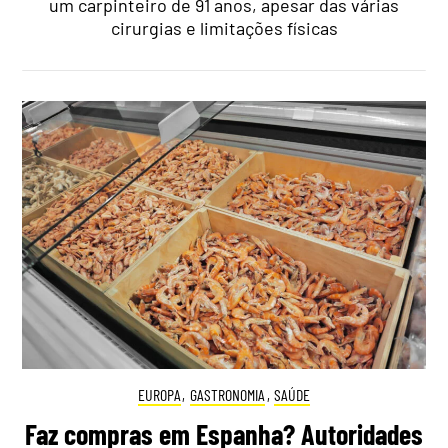
um carpinteiro de 91 anos, apesar das várias
cirurgias e limitações físicas
EUROPA
,
GASTRONOMIA
,
SAÚDE
Faz compras em Espanha? Autoridades