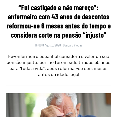
“Fui castigado e não mereço”:
enfermeiro com 43 anos de descontos
reformou-se 6 meses antes do tempo e
considera corte na pensão “injusto”
16:00 6 Agosto, 2026
|
Gonçalo Viegas
Ex-enfermeiro espanhol considera o valor da sua
pensão injusto, por lhe terem sido tirados 50 anos
para "toda a vida", após reformar-se seis meses
antes da idade legal