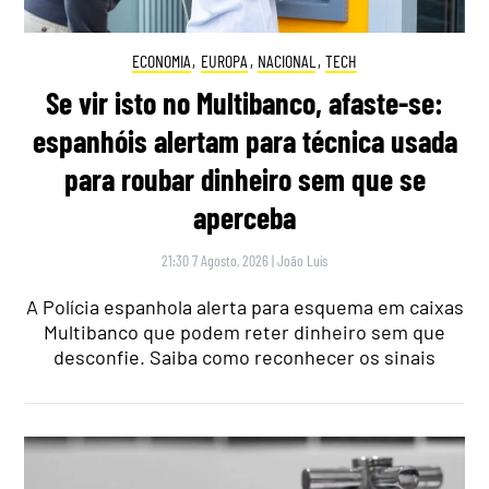
ECONOMIA
,
EUROPA
,
NACIONAL
,
TECH
Se vir isto no Multibanco, afaste-se:
espanhóis alertam para técnica usada
para roubar dinheiro sem que se
aperceba
21:30 7 Agosto, 2026
|
João Luís
A Polícia espanhola alerta para esquema em caixas
Multibanco que podem reter dinheiro sem que
desconfie. Saiba como reconhecer os sinais