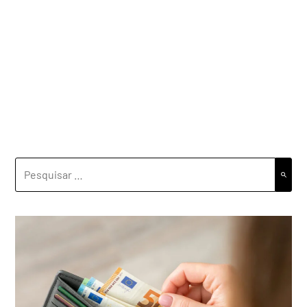
PESQUISAR
POR: