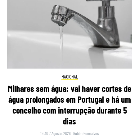
NACIONAL
Milhares sem água: vai haver cortes de
água prolongados em Portugal e há um
concelho com interrupção durante 5
dias
18:30 7 Agosto, 2026
|
Rubén Gonçalves