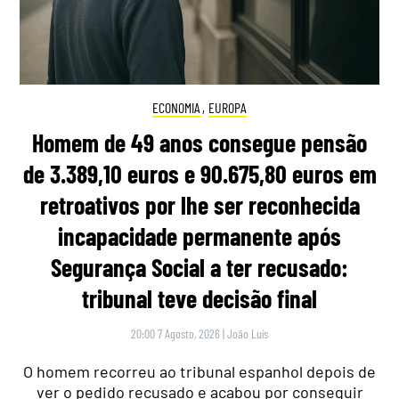
ECONOMIA
,
EUROPA
Homem de 49 anos consegue pensão
de 3.389,10 euros e 90.675,80 euros em
retroativos por lhe ser reconhecida
incapacidade permanente após
Segurança Social a ter recusado:
tribunal teve decisão final
20:00 7 Agosto, 2026
|
João Luís
O homem recorreu ao tribunal espanhol depois de
ver o pedido recusado e acabou por conseguir