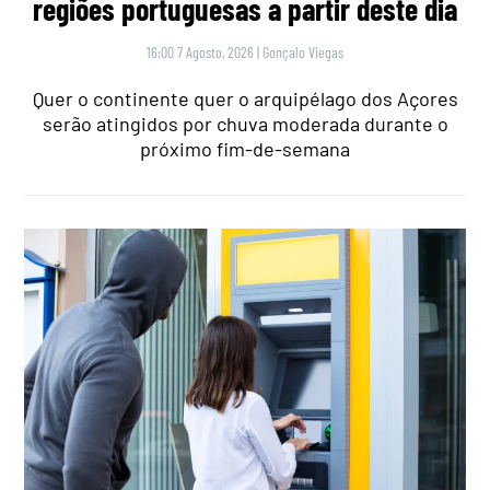
regiões portuguesas a partir deste dia
16:00 7 Agosto, 2026
|
Gonçalo Viegas
Quer o continente quer o arquipélago dos Açores
serão atingidos por chuva moderada durante o
próximo fim-de-semana