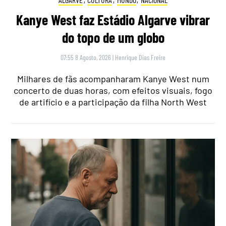
Kanye West faz Estádio Algarve vibrar
do topo de um globo
07:55 8 Agosto, 2026
|
Henrique Dias Freire
Milhares de fãs acompanharam Kanye West num
concerto de duas horas, com efeitos visuais, fogo
de artifício e a participação da filha North West