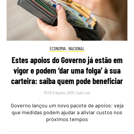
ECONOMIA
,
NACIONAL
Estes apoios do Governo já estão em
vigor e podem ‘dar uma folga’ à sua
carteira: saiba quem pode beneficiar
07:42 8 Agosto, 2026
|
João Luís
Governo lançou um novo pacote de apoios: veja
que medidas podem ajudar a aliviar custos nos
próximos tempos