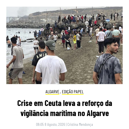
ALGARVE
,
EDIÇÃO PAPEL
Crise em Ceuta leva a reforço da
vigilância marítima no Algarve
08:05 8 Agosto, 2026
|
Cristina Mendonça