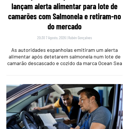
lançam alerta alimentar para lote de
camarões com Salmonela e retiram-no
do mercado
20:30 7 Agosto, 2026
|
Rubén Gonçalves
As autoridades espanholas emitiram um alerta
alimentar após detetarem salmonela num lote de
camarão descascado e cozido da marca Ocean Sea