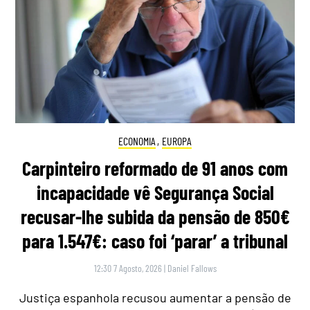
ECONOMIA
,
EUROPA
Carpinteiro reformado de 91 anos com
incapacidade vê Segurança Social
recusar-lhe subida da pensão de 850€
para 1.547€: caso foi ‘parar’ a tribunal
12:30 7 Agosto, 2026
|
Daniel Fallows
Justiça espanhola recusou aumentar a pensão de