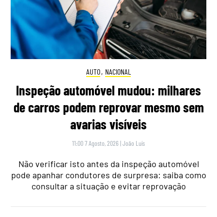
AUTO
,
NACIONAL
Inspeção automóvel mudou: milhares
de carros podem reprovar mesmo sem
avarias visíveis
11:00 7 Agosto, 2026
|
João Luís
Não verificar isto antes da inspeção automóvel
pode apanhar condutores de surpresa: saiba como
consultar a situação e evitar reprovação