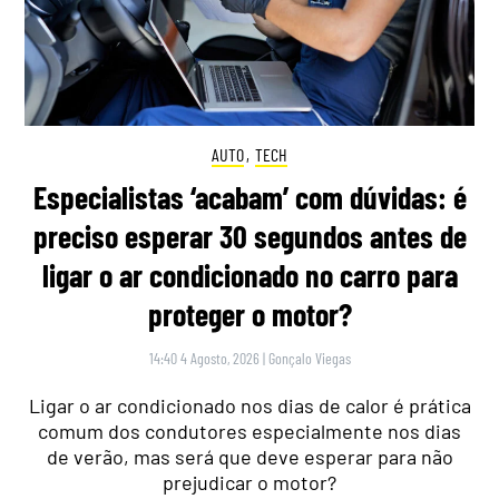
AUTO
,
TECH
Especialistas ‘acabam’ com dúvidas: é
preciso esperar 30 segundos antes de
ligar o ar condicionado no carro para
proteger o motor?
14:40 4 Agosto, 2026
|
Gonçalo Viegas
Ligar o ar condicionado nos dias de calor é prática
comum dos condutores especialmente nos dias
de verão, mas será que deve esperar para não
prejudicar o motor?