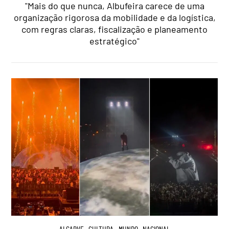
"Mais do que nunca, Albufeira carece de uma
organização rigorosa da mobilidade e da logística,
com regras claras, fiscalização e planeamento
estratégico"
ALGARVE
,
CULTURA
,
MUNDO
,
NACIONAL