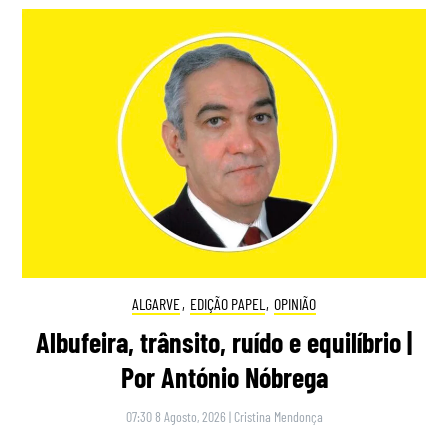
ALGARVE
,
EDIÇÃO PAPEL
,
OPINIÃO
Albufeira, trânsito, ruído e equilíbrio |
Por António Nóbrega
07:30 8 Agosto, 2026
|
Cristina Mendonça