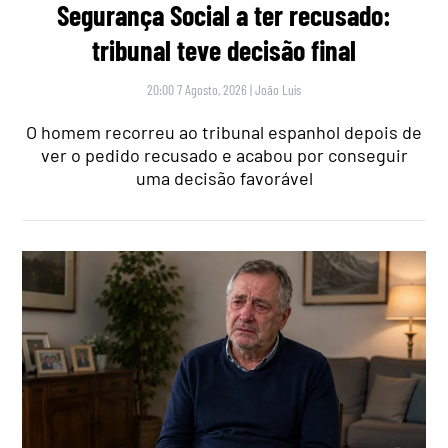
Segurança Social a ter recusado:
tribunal teve decisão final
20:00 7 Agosto, 2026
|
João Luís
O homem recorreu ao tribunal espanhol depois de
ver o pedido recusado e acabou por conseguir
uma decisão favorável