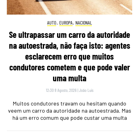
AUTO
,
EUROPA
,
NACIONAL
Se ultrapassar um carro da autoridade
na autoestrada, não faça isto: agentes
esclarecem erro que muitos
condutores cometem e que pode valer
uma multa
12:30 8 Agosto, 2026
|
João Luís
Muitos condutores travam ou hesitam quando
veem um carro da autoridade na autoestrada. Mas
há um erro comum que pode custar uma multa