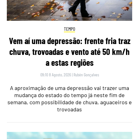
TEMPO
Vem aí uma depressão: frente fria traz
chuva, trovoadas e vento até 50 km/h
a estas regiões
09:10 8 Agosto, 2026
|
Rubén Gonçalves
A aproximação de uma depressão vai trazer uma
mudança do estado do tempo já neste fim de
semana, com possibilidade de chuva, aguaceiros e
trovoadas