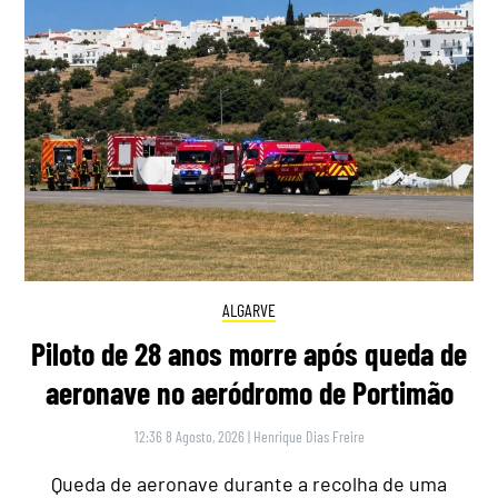
ALGARVE
Piloto de 28 anos morre após queda de
aeronave no aeródromo de Portimão
12:36 8 Agosto, 2026
|
Henrique Dias Freire
Queda de aeronave durante a recolha de uma