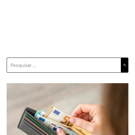
PESQUISAR
POR: