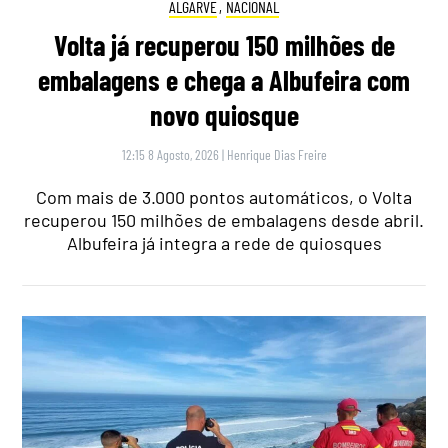
ALGARVE
,
NACIONAL
Volta já recuperou 150 milhões de
embalagens e chega a Albufeira com
novo quiosque
12:15 8 Agosto, 2026
|
Henrique Dias Freire
Com mais de 3.000 pontos automáticos, o Volta
recuperou 150 milhões de embalagens desde abril.
Albufeira já integra a rede de quiosques