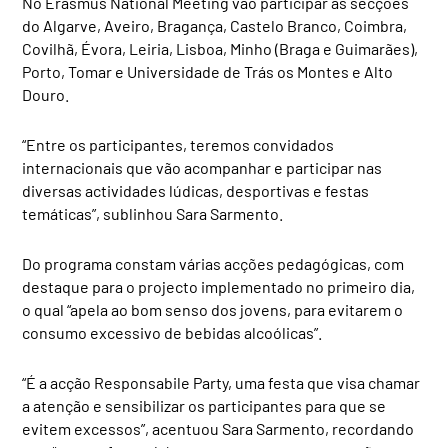
No Erasmus National Meeting vão participar as secções
do Algarve, Aveiro, Bragança, Castelo Branco, Coimbra,
Covilhã, Évora, Leiria, Lisboa, Minho (Braga e Guimarães),
Porto, Tomar e Universidade de Trás os Montes e Alto
Douro.
“Entre os participantes, teremos convidados
internacionais que vão acompanhar e participar nas
diversas actividades lúdicas, desportivas e festas
temáticas”, sublinhou Sara Sarmento.
Do programa constam várias acções pedagógicas, com
destaque para o projecto implementado no primeiro dia,
o qual “apela ao bom senso dos jovens, para evitarem o
consumo excessivo de bebidas alcoólicas”.
“É a acção Responsabile Party, uma festa que visa chamar
a atenção e sensibilizar os participantes para que se
evitem excessos”, acentuou Sara Sarmento, recordando