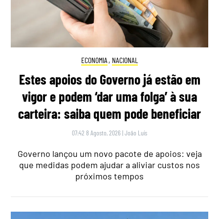
ECONOMIA
,
NACIONAL
Estes apoios do Governo já estão em
vigor e podem ‘dar uma folga’ à sua
carteira: saiba quem pode beneficiar
07:42 8 Agosto, 2026
|
João Luís
Governo lançou um novo pacote de apoios: veja
que medidas podem ajudar a aliviar custos nos
próximos tempos