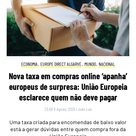
ECONOMIA
,
EUROPE DIRECT ALGARVE
,
MUNDO
,
NACIONAL
Nova taxa em compras online ‘apanha’
europeus de surpresa: União Europeia
esclarece quem não deve pagar
23:00 8 Agosto, 2026
|
João Luís
Uma taxa criada para encomendas de baixo valor
está a gerar dúvidas entre quem compra fora da
União Europeia