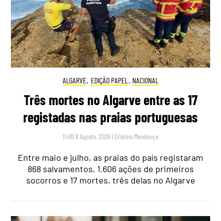
ALGARVE
,
EDIÇÃO PAPEL
,
NACIONAL
Três mortes no Algarve entre as 17
registadas nas praias portuguesas
11:00 8 Agosto, 2026
|
Cristina Mendonça
Entre maio e julho, as praias do país registaram
868 salvamentos, 1.606 ações de primeiros
socorros e 17 mortes, três delas no Algarve