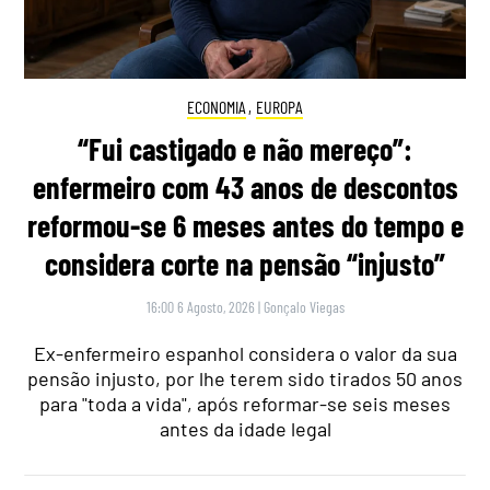
ECONOMIA
,
EUROPA
“Fui castigado e não mereço”:
enfermeiro com 43 anos de descontos
reformou-se 6 meses antes do tempo e
considera corte na pensão “injusto”
16:00 6 Agosto, 2026
|
Gonçalo Viegas
Ex-enfermeiro espanhol considera o valor da sua
pensão injusto, por lhe terem sido tirados 50 anos
para "toda a vida", após reformar-se seis meses
antes da idade legal