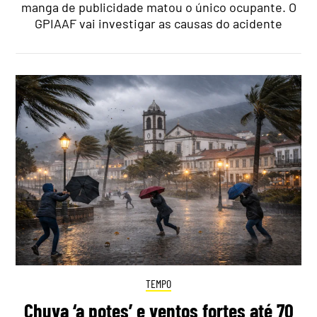
manga de publicidade matou o único ocupante. O
GPIAAF vai investigar as causas do acidente
TEMPO
Chuva ‘a potes’ e ventos fortes até 70