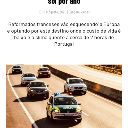
sol por ano
18:10 8 Agosto, 2026
|
Gonçalo Viegas
Reformados franceses vão 'esquecendo' a Europa
e optando por este destino onde o custo de vida é
baixo e o clima quente a cerca de 2 horas de
Portugal