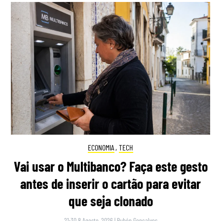
ECONOMIA
,
TECH
Vai usar o Multibanco? Faça este gesto
antes de inserir o cartão para evitar
que seja clonado
21:30 8 Agosto, 2026
|
Rubén Gonçalves