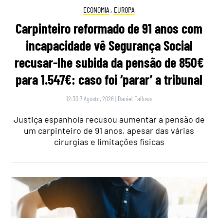
ECONOMIA
,
EUROPA
Carpinteiro reformado de 91 anos com
incapacidade vê Segurança Social
recusar-lhe subida da pensão de 850€
para 1.547€: caso foi ‘parar’ a tribunal
12:30 7 Agosto, 2026
|
Daniel Fallows
Justiça espanhola recusou aumentar a pensão de
um carpinteiro de 91 anos, apesar das várias
cirurgias e limitações físicas