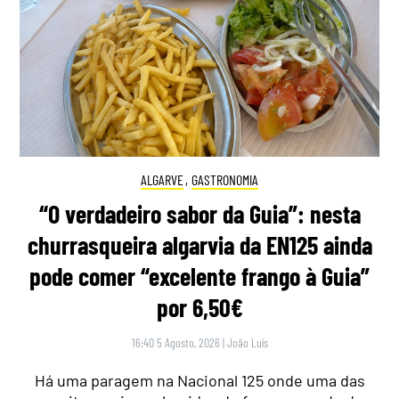
ALGARVE
,
GASTRONOMIA
“O verdadeiro sabor da Guia”: nesta
churrasqueira algarvia da EN125 ainda
pode comer “excelente frango à Guia”
por 6,50€
16:40 5 Agosto, 2026
|
João Luís
Há uma paragem na Nacional 125 onde uma das