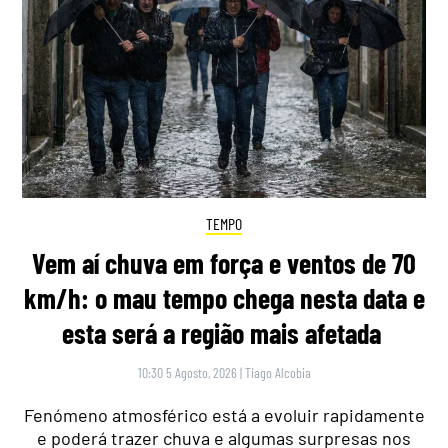
TEMPO
Vem aí chuva em força e ventos de 70
km/h: o mau tempo chega nesta data e
esta será a região mais afetada
10:30 5 Agosto, 2026
|
Tiago Alcobia
Fenómeno atmosférico está a evoluir rapidamente
e poderá trazer chuva e algumas surpresas nos