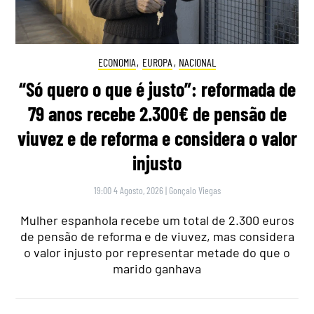
ECONOMIA
,
EUROPA
,
NACIONAL
“Só quero o que é justo”: reformada de
79 anos recebe 2.300€ de pensão de
viuvez e de reforma e considera o valor
injusto
19:00 4 Agosto, 2026
|
Gonçalo Viegas
Mulher espanhola recebe um total de 2.300 euros
de pensão de reforma e de viuvez, mas considera
o valor injusto por representar metade do que o
marido ganhava