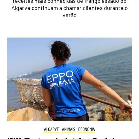
receitas mais conhecidas de frango assado do
Algarve continuam a chamar clientes durante o
verão
ALGARVE
,
ANIMAIS
,
ECONOMIA