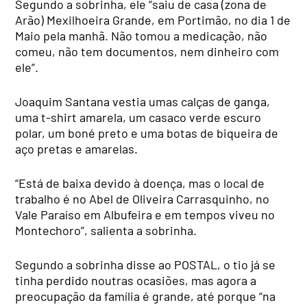
Segundo a sobrinha, ele “saiu de casa (zona de
Arão) Mexilhoeira Grande, em Portimão, no dia 1 de
Maio pela manhã. Não tomou a medicação, não
comeu, não tem documentos, nem dinheiro com
ele”.
Joaquim Santana vestia umas calças de ganga,
uma t-shirt amarela, um casaco verde escuro
polar, um boné preto e uma botas de biqueira de
aço pretas e amarelas.
“Está de baixa devido à doença, mas o local de
trabalho é no Abel de Oliveira Carrasquinho, no
Vale Paraíso em Albufeira e em tempos viveu no
Montechoro”, salienta a sobrinha.
Segundo a sobrinha disse ao POSTAL, o tio já se
tinha perdido noutras ocasiões, mas agora a
preocupação da família é grande, até porque “na