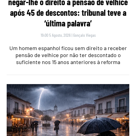
negar-lhe o direito a pensão de velhice
após 45 de descontos: tribunal teve a
‘última palavra’
19:00 5 Agosto, 2026
|
Gonçalo Viegas
Um homem espanhol ficou sem direito a receber
pensão de velhice por não ter descontado o
suficiente nos 15 anos anteriores à reforma