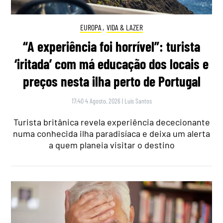
EUROPA
,
VIDA & LAZER
“A experiência foi horrível”: turista
‘iritada’ com má educação dos locais e
preços nesta ilha perto de Portugal
17:40 4 Agosto, 2026
|
Luís Santos
Turista britânica revela experiência dececionante
numa conhecida ilha paradisíaca e deixa um alerta
a quem planeia visitar o destino