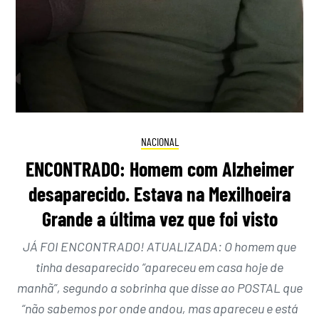
NACIONAL
ENCONTRADO: Homem com Alzheimer
desaparecido. Estava na Mexilhoeira
Grande a última vez que foi visto
JÁ FOI ENCONTRADO! ATUALIZADA: O homem que
tinha desaparecido “apareceu em casa hoje de
manhã”, segundo a sobrinha que disse ao POSTAL que
“não sabemos por onde andou, mas apareceu e está