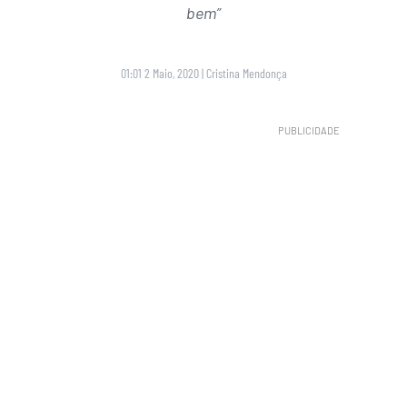
bem”
01:01 2 Maio, 2020
|
Cristina Mendonça