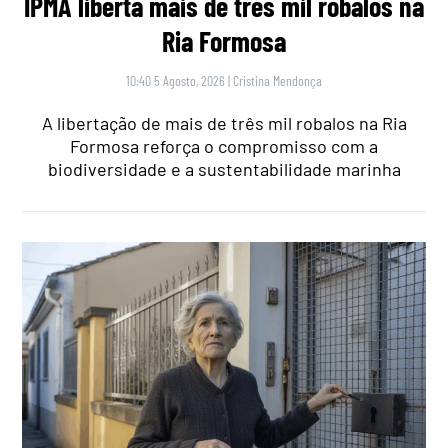
IPMA liberta mais de três mil robalos na
Ria Formosa
10:40 5 Agosto, 2026
|
Cristina Mendonça
A libertação de mais de três mil robalos na Ria
Formosa reforça o compromisso com a
biodiversidade e a sustentabilidade marinha