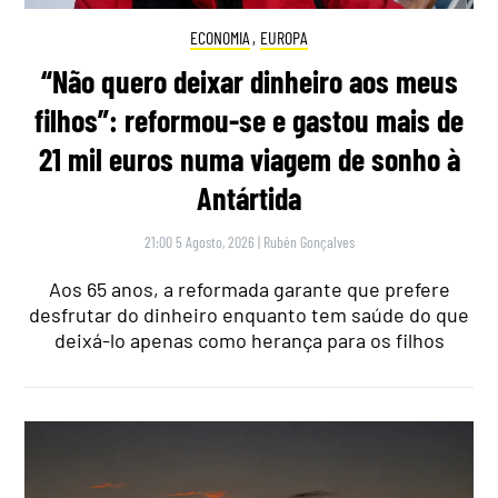
ECONOMIA
,
EUROPA
“Não quero deixar dinheiro aos meus
filhos”: reformou-se e gastou mais de
21 mil euros numa viagem de sonho à
Antártida
21:00 5 Agosto, 2026
|
Rubén Gonçalves
Aos 65 anos, a reformada garante que prefere
desfrutar do dinheiro enquanto tem saúde do que
deixá-lo apenas como herança para os filhos