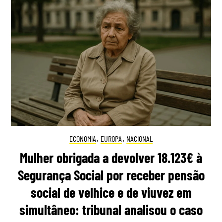
ECONOMIA
,
EUROPA
,
NACIONAL
Mulher obrigada a devolver 18.123€ à
Segurança Social por receber pensão
social de velhice e de viuvez em
simultâneo: tribunal analisou o caso