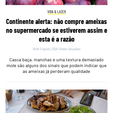
VIDA & LAZER
Continente alerta: não compre ameixas
no supermercado se estiverem assim e
esta é a razão
18:40 5 Agosto, 2026
|
Rubén Gonçalves
Casca baça, manchas e uma textura demasiado
mole são alguns dos sinais que podem indicar que
as ameixas já perderam qualidade