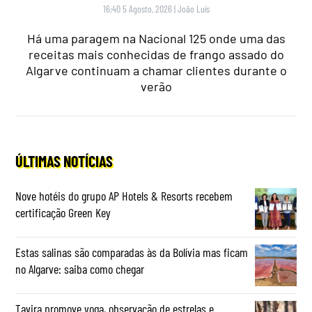
16:40 5 Agosto, 2026
|
João Luís
Há uma paragem na Nacional 125 onde uma das
receitas mais conhecidas de frango assado do
Algarve continuam a chamar clientes durante o
verão
ÚLTIMAS NOTÍCIAS
Nove hotéis do grupo AP Hotels & Resorts recebem
certificação Green Key
Estas salinas são comparadas às da Bolívia mas ficam
no Algarve: saiba como chegar
Tavira promove yoga, observação de estrelas e