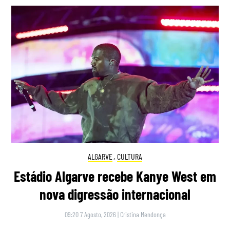
ALGARVE
,
CULTURA
Estádio Algarve recebe Kanye West em
nova digressão internacional
09:20 7 Agosto, 2026
|
Cristina Mendonça