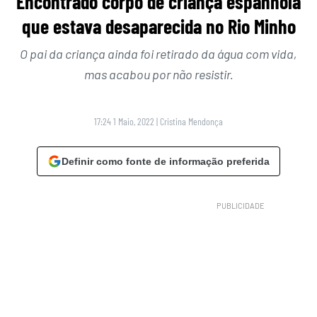
Encontrado corpo de criança espanhola
que estava desaparecida no Rio Minho
O pai da criança ainda foi retirado da água com vida,
mas acabou por não resistir.
17:24 1 Maio, 2022
|
Cristina Mendonça
Definir como fonte de informação preferida