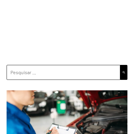
PESQUISAR
POR: