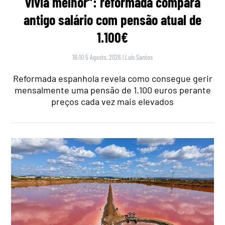
vivia melhor”: reformada compara
antigo salário com pensão atual de
1.100€
16:10 5 Agosto, 2026
|
Luís Santos
Reformada espanhola revela como consegue gerir
mensalmente uma pensão de 1.100 euros perante
preços cada vez mais elevados