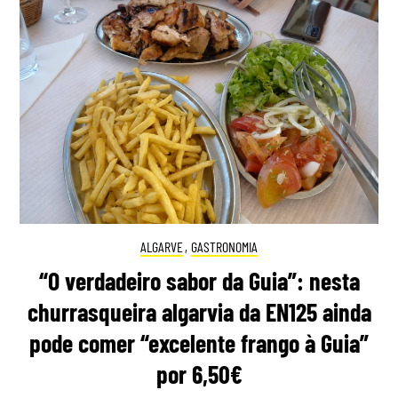
ALGARVE
,
GASTRONOMIA
“O verdadeiro sabor da Guia”: nesta
churrasqueira algarvia da EN125 ainda
pode comer “excelente frango à Guia”
por 6,50€