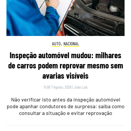
AUTO
,
NACIONAL
Inspeção automóvel mudou: milhares
de carros podem reprovar mesmo sem
avarias visíveis
11:00 7 Agosto, 2026
|
João Luís
Não verificar isto antes da inspeção automóvel
pode apanhar condutores de surpresa: saiba como
consultar a situação e evitar reprovação