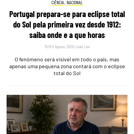
CIÊNCIA
,
NACIONAL
Portugal prepara-se para eclipse total
do Sol pela primeira vez desde 1912:
saiba onde e a que horas
15:10 6 Agosto, 2026
|
João Luís
O fenómeno será visível em todo o país, mas
apenas uma pequena zona contará com o eclipse
total do Sol