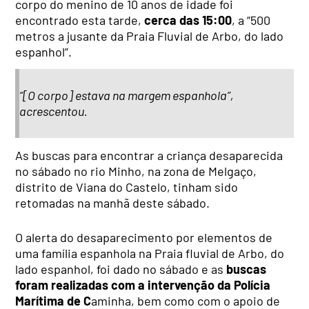
corpo do menino de 10 anos de idade foi
encontrado esta tarde,
cerca das 15:00
, a “500
metros a jusante da Praia Fluvial de Arbo, do lado
espanhol”.
“[O corpo] estava na margem espanhola”,
acrescentou.
As buscas para encontrar a criança desaparecida
no sábado no rio Minho, na zona de Melgaço,
distrito de Viana do Castelo, tinham sido
retomadas na manhã deste sábado.
O alerta do desaparecimento por elementos de
uma família espanhola na Praia fluvial de Arbo, do
lado espanhol, foi dado no sábado e as
buscas
foram realizadas com a intervenção da Polícia
Marítima de C
aminha, bem como com o apoio de