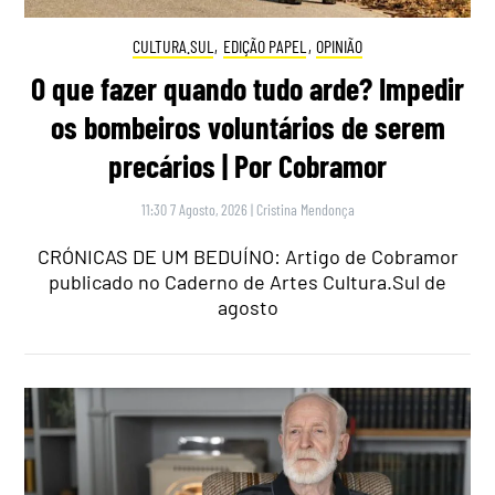
CULTURA.SUL
,
EDIÇÃO PAPEL
,
OPINIÃO
O que fazer quando tudo arde? Impedir
os bombeiros voluntários de serem
precários | Por Cobramor
11:30 7 Agosto, 2026
|
Cristina Mendonça
CRÓNICAS DE UM BEDUÍNO: Artigo de Cobramor
publicado no Caderno de Artes Cultura.Sul de
agosto