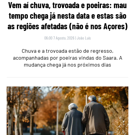
Vem aí chuva, trovoada e poeiras: mau
tempo chega já nesta data e estas são
as regiões afetadas (não é nos Açores)
06:00 7 Agosto, 2026
|
João Luís
Chuva e a trovoada estão de regresso,
acompanhadas por poeiras vindas do Saara. A
mudança chega já nos próximos dias