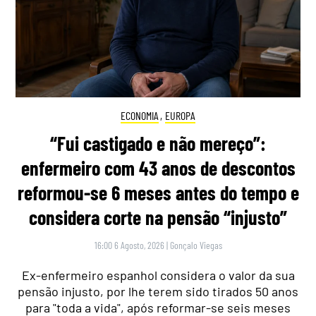
ECONOMIA
,
EUROPA
“Fui castigado e não mereço”:
enfermeiro com 43 anos de descontos
reformou-se 6 meses antes do tempo e
considera corte na pensão “injusto”
16:00 6 Agosto, 2026
|
Gonçalo Viegas
Ex-enfermeiro espanhol considera o valor da sua
pensão injusto, por lhe terem sido tirados 50 anos
para "toda a vida", após reformar-se seis meses