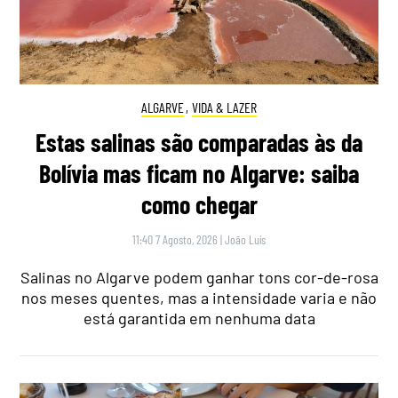
ALGARVE
,
VIDA & LAZER
Estas salinas são comparadas às da
Bolívia mas ficam no Algarve: saiba
como chegar
11:40 7 Agosto, 2026
|
João Luís
Salinas no Algarve podem ganhar tons cor-de-rosa
nos meses quentes, mas a intensidade varia e não
está garantida em nenhuma data