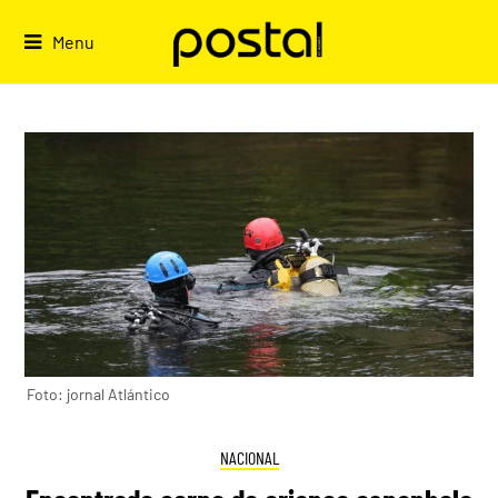
Skip
to
Menu
content
Foto: jornal Atlántico
NACIONAL