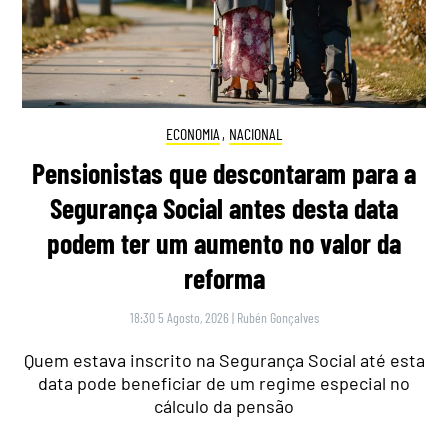
ECONOMIA
,
NACIONAL
Pensionistas que descontaram para a
Segurança Social antes desta data
podem ter um aumento no valor da
reforma
18:30 5 Agosto, 2026
|
Rubén Gonçalves
Quem estava inscrito na Segurança Social até esta
data pode beneficiar de um regime especial no
cálculo da pensão