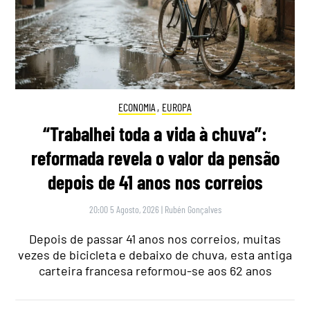
ECONOMIA
,
EUROPA
“Trabalhei toda a vida à chuva”:
reformada revela o valor da pensão
depois de 41 anos nos correios
20:00 5 Agosto, 2026
|
Rubén Gonçalves
Depois de passar 41 anos nos correios, muitas
vezes de bicicleta e debaixo de chuva, esta antiga
carteira francesa reformou-se aos 62 anos