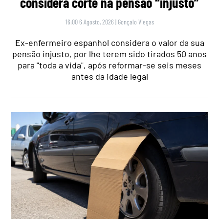
considera corte na pensão “injusto”
16:00 6 Agosto, 2026
|
Gonçalo Viegas
Ex-enfermeiro espanhol considera o valor da sua
pensão injusto, por lhe terem sido tirados 50 anos
para "toda a vida", após reformar-se seis meses
antes da idade legal