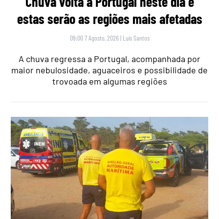
Chuva volta a Portugal neste dia e
estas serão as regiões mais afetadas
09:00 7 Agosto, 2026
|
Luís Santos
A chuva regressa a Portugal, acompanhada por
maior nebulosidade, aguaceiros e possibilidade de
trovoada em algumas regiões