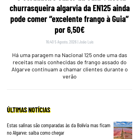
churrasqueira algarvia da EN125 ainda
pode comer “excelente frango à Guia”
por 6,50€
16:40 5 Agosto, 2026
|
João Luís
Há uma paragem na Nacional 125 onde uma das
receitas mais conhecidas de frango assado do
Algarve continuam a chamar clientes durante o
verão
ÚLTIMAS NOTÍCIAS
Estas salinas são comparadas às da Bolívia mas ficam
no Algarve: saiba como chegar