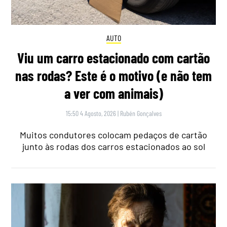
AUTO
Viu um carro estacionado com cartão
nas rodas? Este é o motivo (e não tem
a ver com animais)
15:50 4 Agosto, 2026
|
Rubén Gonçalves
Muitos condutores colocam pedaços de cartão
junto às rodas dos carros estacionados ao sol