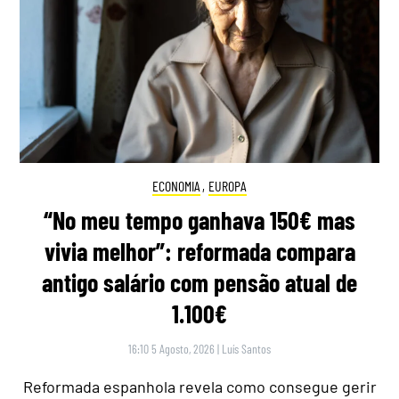
ECONOMIA
,
EUROPA
“No meu tempo ganhava 150€ mas
vivia melhor”: reformada compara
antigo salário com pensão atual de
1.100€
16:10 5 Agosto, 2026
|
Luís Santos
Reformada espanhola revela como consegue gerir