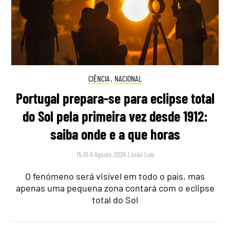
CIÊNCIA
,
NACIONAL
Portugal prepara-se para eclipse total
do Sol pela primeira vez desde 1912:
saiba onde e a que horas
15:10 6 Agosto, 2026
|
João Luís
O fenómeno será visível em todo o país, mas
apenas uma pequena zona contará com o eclipse
total do Sol