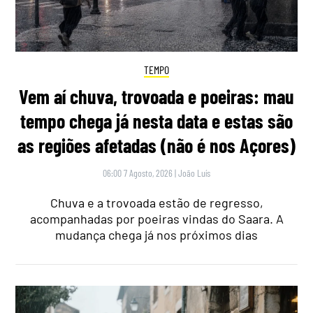
TEMPO
Vem aí chuva, trovoada e poeiras: mau
tempo chega já nesta data e estas são
as regiões afetadas (não é nos Açores)
06:00 7 Agosto, 2026
|
João Luís
Chuva e a trovoada estão de regresso,
acompanhadas por poeiras vindas do Saara. A
mudança chega já nos próximos dias