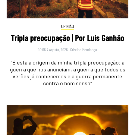
OPINIÃO
Tripla preocupação | Por Luís Ganhão
10:06 7 Agosto, 2026
|
Cristina Mendonça
"É esta a origem da minha tripla preocupação: a
guerra que nos anunciam, a guerra que todos os
verões já conhecemos e a guerra permanente
contra o bom senso"