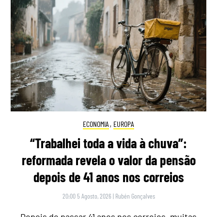
ECONOMIA
,
EUROPA
“Trabalhei toda a vida à chuva”:
reformada revela o valor da pensão
depois de 41 anos nos correios
20:00 5 Agosto, 2026
|
Rubén Gonçalves
Depois de passar 41 anos nos correios, muitas