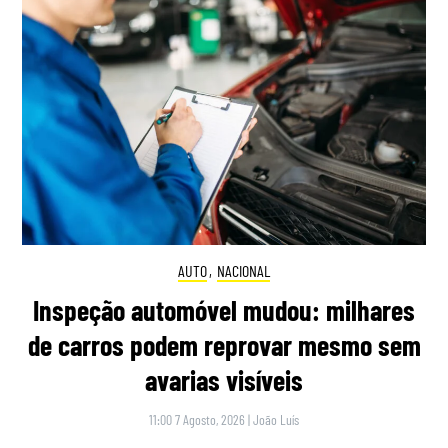
AUTO
,
NACIONAL
Inspeção automóvel mudou: milhares
de carros podem reprovar mesmo sem
avarias visíveis
11:00 7 Agosto, 2026
|
João Luís