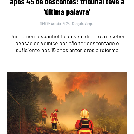
após 45 de descontos: tribunal teve a
‘última palavra’
19:00 5 Agosto, 2026
|
Gonçalo Viegas
Um homem espanhol ficou sem direito a receber
pensão de velhice por não ter descontado o
suficiente nos 15 anos anteriores à reforma