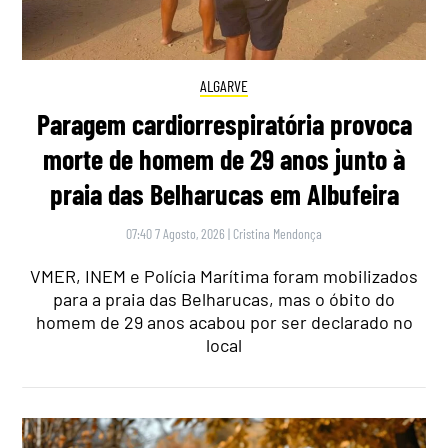
ALGARVE
Paragem cardiorrespiratória provoca
morte de homem de 29 anos junto à
praia das Belharucas em Albufeira
07:40 7 Agosto, 2026
|
Cristina Mendonça
VMER, INEM e Polícia Marítima foram mobilizados
para a praia das Belharucas, mas o óbito do
homem de 29 anos acabou por ser declarado no
local