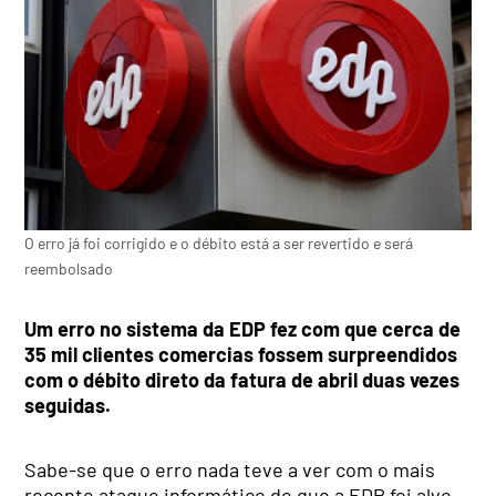
O erro já foi corrigido e o débito está a ser revertido e será
reembolsado
Um erro no sistema da EDP fez com que cerca de
35 mil clientes comercias fossem surpreendidos
com o débito direto da fatura de abril duas vezes
seguidas.
Sabe-se que o erro nada teve a ver com o mais
recente ataque informático de que a EDP foi alvo,