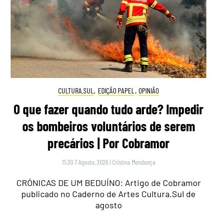
CULTURA.SUL
,
EDIÇÃO PAPEL
,
OPINIÃO
O que fazer quando tudo arde? Impedir
os bombeiros voluntários de serem
precários | Por Cobramor
11:30 7 Agosto, 2026
|
Cristina Mendonça
CRÓNICAS DE UM BEDUÍNO: Artigo de Cobramor
publicado no Caderno de Artes Cultura.Sul de
agosto