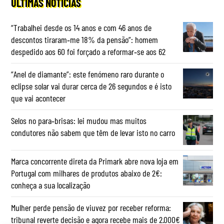
ÚLTIMAS NOTÍCIAS
“Trabalhei desde os 14 anos e com 46 anos de
descontos tiraram‑me 18% da pensão”: homem
despedido aos 60 foi forçado a reformar‑se aos 62
“Anel de diamante”: este fenómeno raro durante o
eclipse solar vai durar cerca de 26 segundos e é isto
que vai acontecer
Selos no para‑brisas: lei mudou mas muitos
condutores não sabem que têm de levar isto no carro
Marca concorrente direta da Primark abre nova loja em
Portugal com milhares de produtos abaixo de 2€:
conheça a sua localização
Mulher perde pensão de viuvez por receber reforma:
tribunal reverte decisão e agora recebe mais de 2.000€