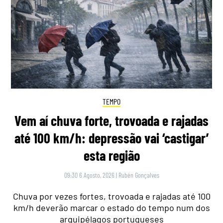
TEMPO
Vem aí chuva forte, trovoada e rajadas
até 100 km/h: depressão vai ‘castigar’
esta região
09:30 6 Agosto, 2026
|
Rubén Gonçalves
Chuva por vezes fortes, trovoada e rajadas até 100
km/h deverão marcar o estado do tempo num dos
arquipélagos portugueses