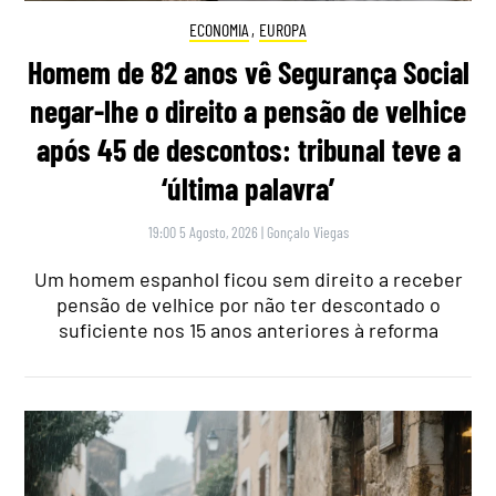
ECONOMIA
,
EUROPA
Homem de 82 anos vê Segurança Social
negar-lhe o direito a pensão de velhice
após 45 de descontos: tribunal teve a
‘última palavra’
19:00 5 Agosto, 2026
|
Gonçalo Viegas
Um homem espanhol ficou sem direito a receber
pensão de velhice por não ter descontado o
suficiente nos 15 anos anteriores à reforma