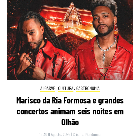
ALGARVE
,
CULTURA
,
GASTRONOMIA
Marisco da Ria Formosa e grandes
concertos animam seis noites em
Olhão
15:30 6 Agosto, 2026
|
Cristina Mendonça