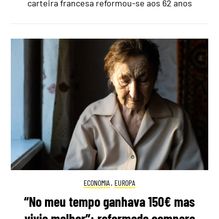
carteira francesa reformou-se aos 62 anos
ECONOMIA
,
EUROPA
“No meu tempo ganhava 150€ mas
vivia melhor”: reformada compara