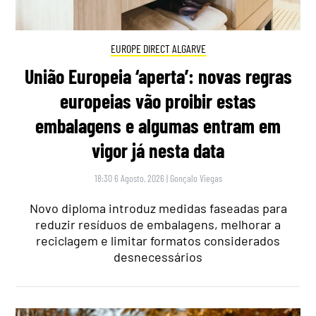
EUROPE DIRECT ALGARVE
União Europeia ‘aperta’: novas regras
europeias vão proibir estas
embalagens e algumas entram em
vigor já nesta data
18:30 6 Agosto, 2026
|
Gonçalo Viegas
Novo diploma introduz medidas faseadas para
reduzir resíduos de embalagens, melhorar a
reciclagem e limitar formatos considerados
desnecessários