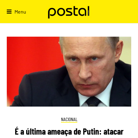
Skip
to
Menu
content
NACIONAL
É a última ameaça de Putin: atacar