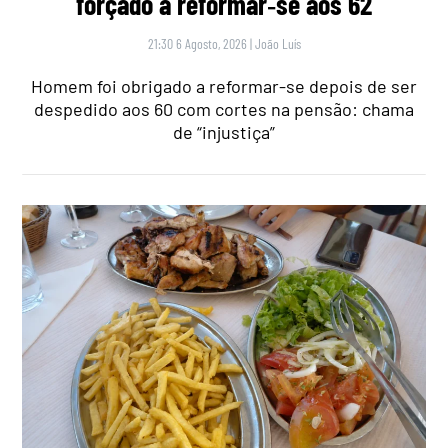
forçado a reformar‑se aos 62
21:30 6 Agosto, 2026
|
João Luís
Homem foi obrigado a reformar-se depois de ser
despedido aos 60 com cortes na pensão: chama
de “injustiça”