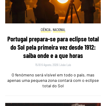
CIÊNCIA
,
NACIONAL
Portugal prepara-se para eclipse total
do Sol pela primeira vez desde 1912:
saiba onde e a que horas
15:10 6 Agosto, 2026
|
João Luís
O fenómeno será visível em todo o país, mas
apenas uma pequena zona contará com o eclipse
total do Sol