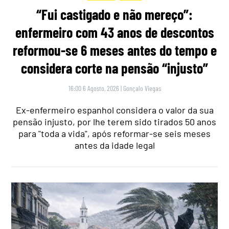
“Fui castigado e não mereço”:
enfermeiro com 43 anos de descontos
reformou-se 6 meses antes do tempo e
considera corte na pensão “injusto”
16:00 6 Agosto, 2026
|
Gonçalo Viegas
Ex-enfermeiro espanhol considera o valor da sua
pensão injusto, por lhe terem sido tirados 50 anos
para "toda a vida", após reformar-se seis meses
antes da idade legal