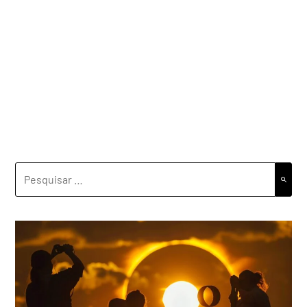
PESQUISAR
POR: