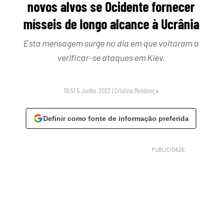
novos alvos se Ocidente fornecer
mísseis de longo alcance à Ucrânia
Esta mensagem surge no dia em que voltaram a
verificar-se ataques em Kiev.
10:51 5 Junho, 2022
|
Cristina Mendonça
Definir como fonte de informação preferida