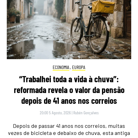
ECONOMIA
,
EUROPA
“Trabalhei toda a vida à chuva”:
reformada revela o valor da pensão
depois de 41 anos nos correios
20:00 5 Agosto, 2026
|
Rubén Gonçalves
Depois de passar 41 anos nos correios, muitas
vezes de bicicleta e debaixo de chuva, esta antiga