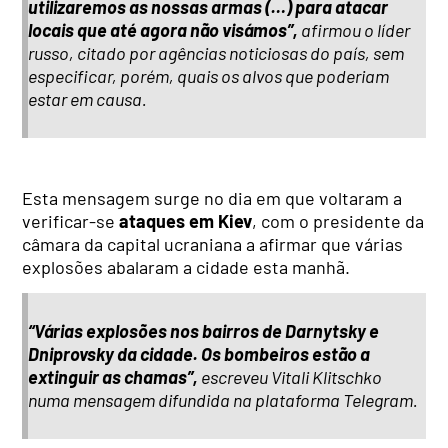
utilizaremos as nossas armas (…) para atacar
locais que até agora não visámos”,
afirmou o líder
russo, citado por agências noticiosas do país, sem
especificar, porém, quais os alvos que poderiam
estar em causa.
Esta mensagem surge no dia em que voltaram a
verificar-se
ataques em Kiev
, com o presidente da
câmara da capital ucraniana a afirmar que várias
explosões abalaram a cidade esta manhã.
“Várias explosões nos bairros de Darnytsky e
Dniprovsky da cidade. Os bombeiros estão a
extinguir as chamas”,
escreveu Vitali Klitschko
numa mensagem difundida na plataforma Telegram.