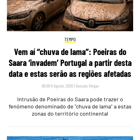
TEMPO
Vem aí “chuva de lama”: Poeiras do
Saara ‘invadem’ Portugal a partir desta
data e estas serão as regiões afetadas
06:00 6 Agosto, 2026
|
Gonçalo Viegas
Intrusão de Poeiras do Saara pode trazer o
fenómeno denominado de "chuva de lama" a estas
zonas do território continental