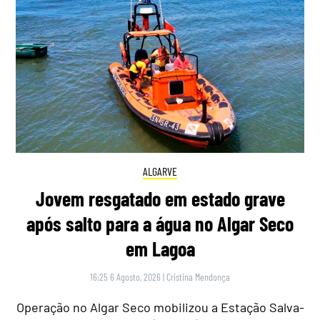
ALGARVE
Jovem resgatado em estado grave
após salto para a água no Algar Seco
em Lagoa
16:25 6 Agosto, 2026
|
Cristina Mendonça
Operação no Algar Seco mobilizou a Estação Salva-