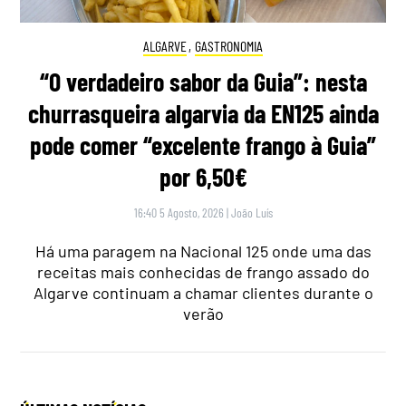
ALGARVE
,
GASTRONOMIA
“O verdadeiro sabor da Guia”: nesta
churrasqueira algarvia da EN125 ainda
pode comer “excelente frango à Guia”
por 6,50€
16:40 5 Agosto, 2026
|
João Luís
Há uma paragem na Nacional 125 onde uma das
receitas mais conhecidas de frango assado do
Algarve continuam a chamar clientes durante o
verão