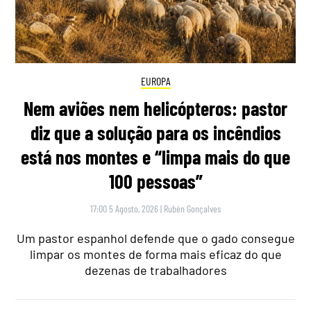
EUROPA
Nem aviões nem helicópteros: pastor
diz que a solução para os incêndios
está nos montes e “limpa mais do que
100 pessoas”
17:00 5 Agosto, 2026
|
Rubén Gonçalves
Um pastor espanhol defende que o gado consegue
limpar os montes de forma mais eficaz do que
dezenas de trabalhadores