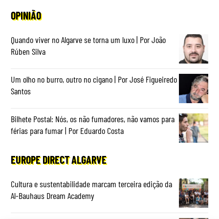
OPINIÃO
Quando viver no Algarve se torna um luxo | Por João
Rúben Silva
Um olho no burro, outro no cigano | Por José Figueiredo
Santos
Bilhete Postal: Nós, os não fumadores, não vamos para
férias para fumar | Por Eduardo Costa
EUROPE DIRECT ALGARVE
Cultura e sustentabilidade marcam terceira edição da
Al-Bauhaus Dream Academy