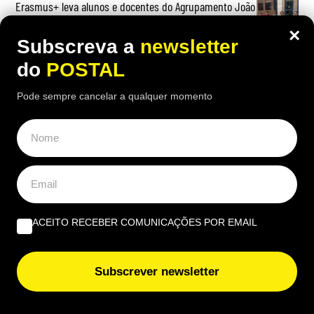
Erasmus+ leva alunos e docentes do Agrupamento João
de Deus a Modena e Udine
×
Subscreva a
newsletter
do
POSTAL
Pode sempre cancelar a qualquer momento
ACEITO RECEBER COMUNICAÇÕES POR EMAIL
Subscrever newsletter