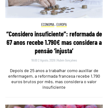
ECONOMIA
,
EUROPA
“Considero insuficiente”: reformada de
67 anos recebe 1.790€ mas considera a
pensão ‘injusta’
18:00 2 Agosto, 2026
|
Rubén Gonçalves
Depois de 25 anos a trabalhar como auxiliar de
enfermagem, a reformada francesa recebe 1.790
euros brutos por mês, mas considera o valor
insuficiente