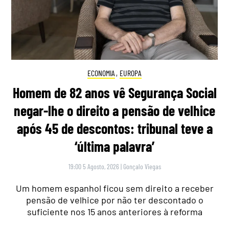
ECONOMIA
,
EUROPA
Homem de 82 anos vê Segurança Social
negar-lhe o direito a pensão de velhice
após 45 de descontos: tribunal teve a
‘última palavra’
19:00 5 Agosto, 2026
|
Gonçalo Viegas
Um homem espanhol ficou sem direito a receber
pensão de velhice por não ter descontado o
suficiente nos 15 anos anteriores à reforma