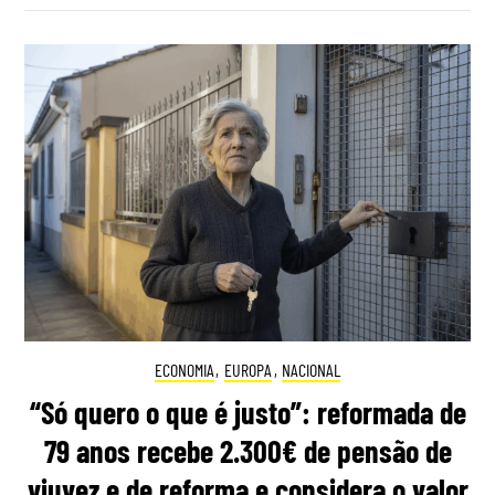
ECONOMIA
,
EUROPA
,
NACIONAL
“Só quero o que é justo”: reformada de
79 anos recebe 2.300€ de pensão de
viuvez e de reforma e considera o valor