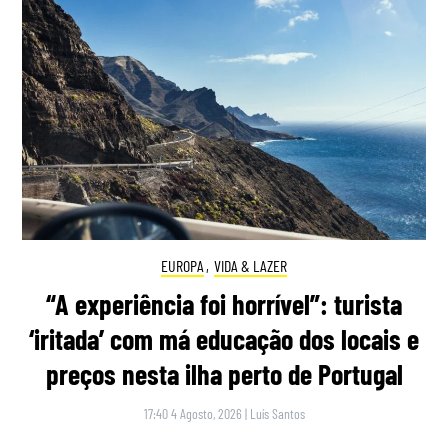
EUROPA
,
VIDA & LAZER
“A experiência foi horrível”: turista
‘iritada’ com má educação dos locais e
preços nesta ilha perto de Portugal
17:40 4 Agosto, 2026
|
Luís Santos