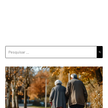
PESQUISAR
POR: