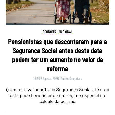
ECONOMIA
,
NACIONAL
Pensionistas que descontaram para a
Segurança Social antes desta data
podem ter um aumento no valor da
reforma
18:30 5 Agosto, 2026
|
Rubén Gonçalves
Quem estava inscrito na Segurança Social até esta
data pode beneficiar de um regime especial no
cálculo da pensão