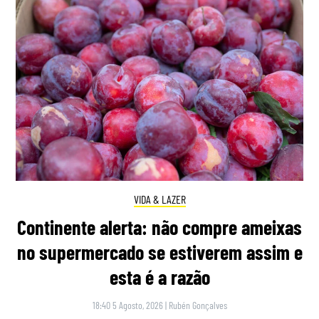
VIDA & LAZER
Continente alerta: não compre ameixas
no supermercado se estiverem assim e
esta é a razão
18:40 5 Agosto, 2026
|
Rubén Gonçalves