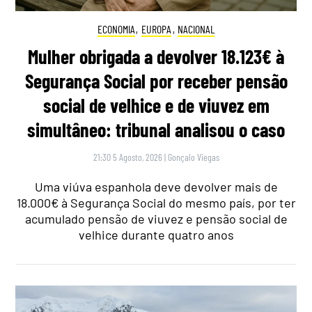
ECONOMIA
,
EUROPA
,
NACIONAL
Mulher obrigada a devolver 18.123€ à
Segurança Social por receber pensão
social de velhice e de viuvez em
simultâneo: tribunal analisou o caso
21:30 5 Agosto, 2026
|
Gonçalo Viegas
Uma viúva espanhola deve devolver mais de
18.000€ à Segurança Social do mesmo país, por ter
acumulado pensão de viuvez e pensão social de
velhice durante quatro anos