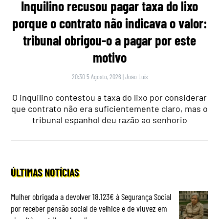
Inquilino recusou pagar taxa do lixo
porque o contrato não indicava o valor:
tribunal obrigou-o a pagar por este
motivo
20:30 5 Agosto, 2026
|
João Luís
O inquilino contestou a taxa do lixo por considerar
que contrato não era suficientemente claro, mas o
tribunal espanhol deu razão ao senhorio
ÚLTIMAS NOTÍCIAS
Mulher obrigada a devolver 18.123€ à Segurança Social
por receber pensão social de velhice e de viuvez em