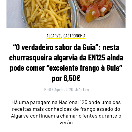
ALGARVE
,
GASTRONOMIA
“O verdadeiro sabor da Guia”: nesta
churrasqueira algarvia da EN125 ainda
pode comer “excelente frango à Guia”
por 6,50€
16:40 5 Agosto, 2026
|
João Luís
Há uma paragem na Nacional 125 onde uma das
receitas mais conhecidas de frango assado do
Algarve continuam a chamar clientes durante o
verão