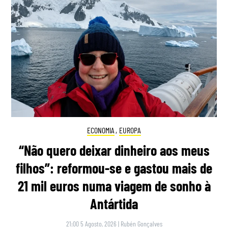
ECONOMIA
,
EUROPA
“Não quero deixar dinheiro aos meus
filhos”: reformou-se e gastou mais de
21 mil euros numa viagem de sonho à
Antártida
21:00 5 Agosto, 2026
|
Rubén Gonçalves