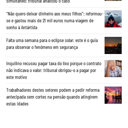
simultâneo: tribunal analisou o caso
“Não quero deixar dinheiro aos meus filhos”: reformou-
se e gastou mais de 21 mil euros numa viagem de
sonho à Antártida
Falta uma semana para o eclipse solar: este é o guia
para observar o fenómeno em segurança
Inquilino recusou pagar taxa do lixo porque o contrato
não indicava o valor: tribunal obrigou-o a pagar por
este motivo
Trabalhadores destes setores podem a pedir reforma
antecipada sem cortes na pensão quando atingirem
estas idades