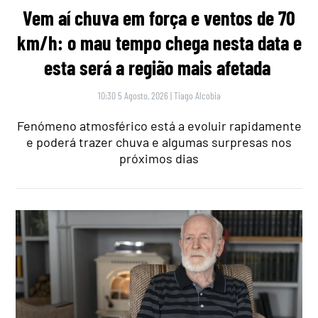
Vem aí chuva em força e ventos de 70
km/h: o mau tempo chega nesta data e
esta será a região mais afetada
10:30 5 Agosto, 2026
|
Tiago Alcobia
Fenómeno atmosférico está a evoluir rapidamente
e poderá trazer chuva e algumas surpresas nos
próximos dias