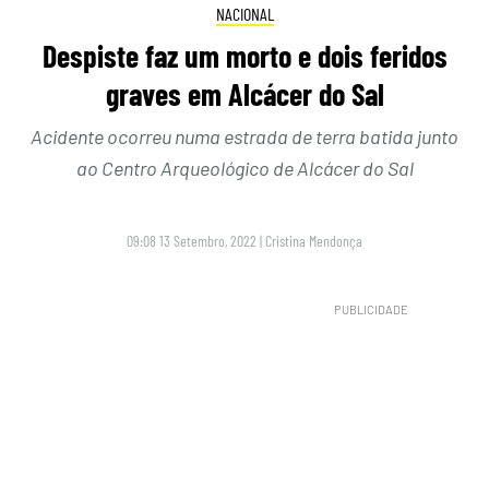
NACIONAL
Despiste faz um morto e dois feridos
graves em Alcácer do Sal
Acidente ocorreu numa estrada de terra batida junto
ao Centro Arqueológico de Alcácer do Sal
09:08 13 Setembro, 2022
|
Cristina Mendonça