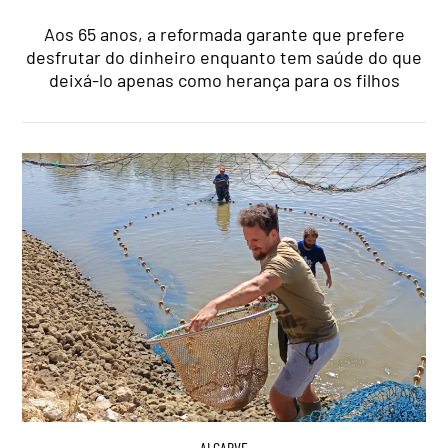
Aos 65 anos, a reformada garante que prefere
desfrutar do dinheiro enquanto tem saúde do que
deixá-lo apenas como herança para os filhos
ALGARVE