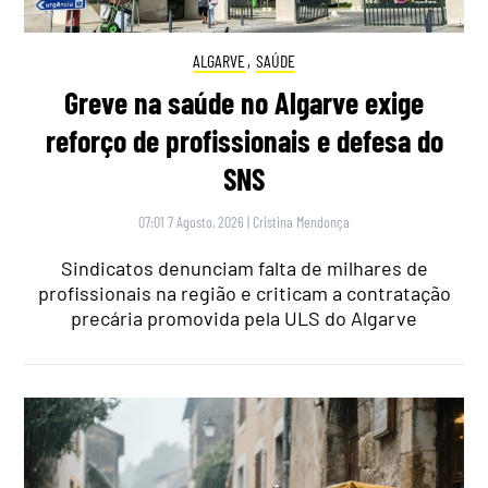
ALGARVE
,
SAÚDE
Greve na saúde no Algarve exige
reforço de profissionais e defesa do
SNS
07:01 7 Agosto, 2026
|
Cristina Mendonça
Sindicatos denunciam falta de milhares de
profissionais na região e criticam a contratação
precária promovida pela ULS do Algarve