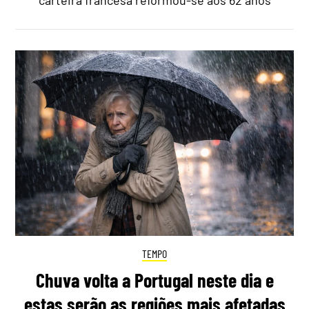
carteira francesa reformou-se aos 62 anos
TEMPO
Chuva volta a Portugal neste dia e
estas serão as regiões mais afetadas