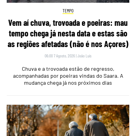
TEMPO
Vem aí chuva, trovoada e poeiras: mau
tempo chega já nesta data e estas são
as regiões afetadas (não é nos Açores)
06:00 7 Agosto, 2026
|
João Luís
Chuva e a trovoada estão de regresso,
acompanhadas por poeiras vindas do Saara. A
mudança chega já nos próximos dias