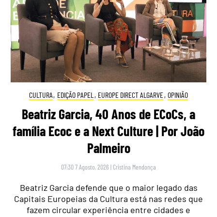
CULTURA
,
EDIÇÃO PAPEL
,
EUROPE DIRECT ALGARVE
,
OPINIÃO
Beatriz Garcia, 40 Anos de ECoCs, a
família Ecoc e a Next Culture | Por João
Palmeiro
07:30 7 Agosto, 2026
|
Cristina Mendonça
Beatriz Garcia defende que o maior legado das
Capitais Europeias da Cultura está nas redes que
fazem circular experiência entre cidades e