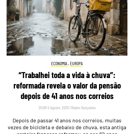
ECONOMIA
,
EUROPA
“Trabalhei toda a vida à chuva”:
reformada revela o valor da pensão
depois de 41 anos nos correios
20:00 5 Agosto, 2026
|
Rubén Gonçalves
Depois de passar 41 anos nos correios, muitas
vezes de bicicleta e debaixo de chuva, esta antiga