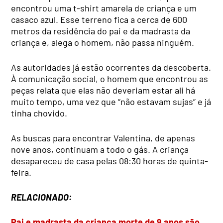
encontrou uma t-shirt amarela de criança e um
casaco azul. Esse terreno fica a cerca de 600
metros da residência do pai e da madrasta da
criança e, alega o homem, não passa ninguém.
As autoridades já estão ocorrentes da descoberta.
À comunicação social, o homem que encontrou as
peças relata que elas não deveriam estar ali há
muito tempo, uma vez que “não estavam sujas” e já
tinha chovido.
As buscas para encontrar Valentina, de apenas
nove anos, continuam a todo o gás. A criança
desapareceu de casa pelas 08:30 horas de quinta-
feira.
RELACIONADO:
Pai e madrasta da criança morte de 9 anos são