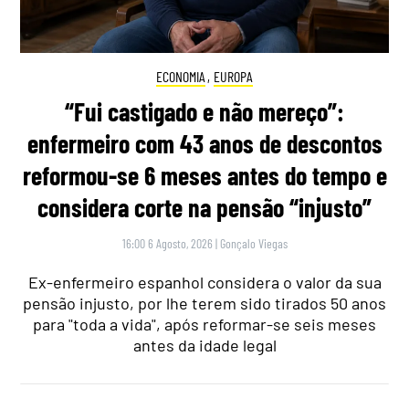
ECONOMIA
,
EUROPA
“Fui castigado e não mereço”:
enfermeiro com 43 anos de descontos
reformou-se 6 meses antes do tempo e
considera corte na pensão “injusto”
16:00 6 Agosto, 2026
|
Gonçalo Viegas
Ex-enfermeiro espanhol considera o valor da sua
pensão injusto, por lhe terem sido tirados 50 anos
para "toda a vida", após reformar-se seis meses
antes da idade legal