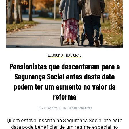
ECONOMIA
,
NACIONAL
Pensionistas que descontaram para a
Segurança Social antes desta data
podem ter um aumento no valor da
reforma
18:30 5 Agosto, 2026
|
Rubén Gonçalves
Quem estava inscrito na Segurança Social até esta
data pode beneficiar de um regime especial no