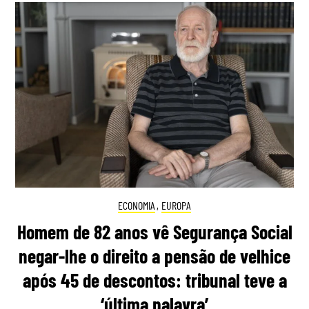
ECONOMIA
,
EUROPA
Homem de 82 anos vê Segurança Social
negar-lhe o direito a pensão de velhice
após 45 de descontos: tribunal teve a
‘última palavra’