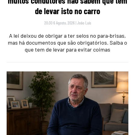
muitos condutores não sabem que têm
de levar isto no carro
20:30 6 Agosto, 2026
|
João Luís
A lei deixou de obrigar a ter selos no para‑brisas,
mas há documentos que são obrigatórios. Saiba o
que tem de levar para evitar coimas