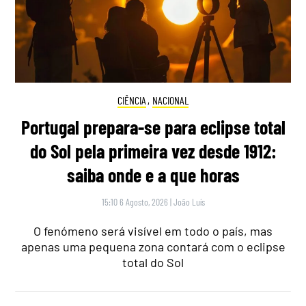
CIÊNCIA
,
NACIONAL
Portugal prepara-se para eclipse total
do Sol pela primeira vez desde 1912:
saiba onde e a que horas
15:10 6 Agosto, 2026
|
João Luís
O fenómeno será visível em todo o país, mas
apenas uma pequena zona contará com o eclipse
total do Sol