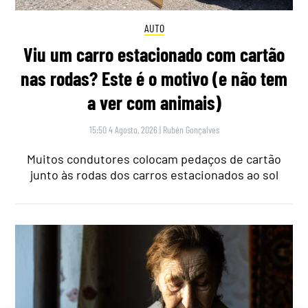
AUTO
Viu um carro estacionado com cartão
nas rodas? Este é o motivo (e não tem
a ver com animais)
15:50 4 Agosto, 2026
|
Rubén Gonçalves
Muitos condutores colocam pedaços de cartão
junto às rodas dos carros estacionados ao sol