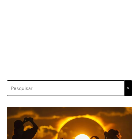
PESQUISAR
POR: