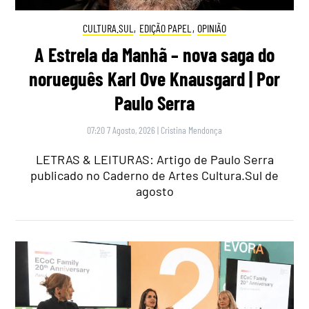
CULTURA.SUL
,
EDIÇÃO PAPEL
,
OPINIÃO
A Estrela da Manhã – nova saga do
norueguês Karl Ove Knausgard | Por
Paulo Serra
07:20 7 Agosto, 2026
|
Cristina Mendonça
LETRAS & LEITURAS: Artigo de Paulo Serra
publicado no Caderno de Artes Cultura.Sul de
agosto