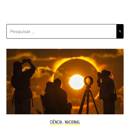
PESQUISAR
POR:
CIÊNCIA
,
NACIONAL