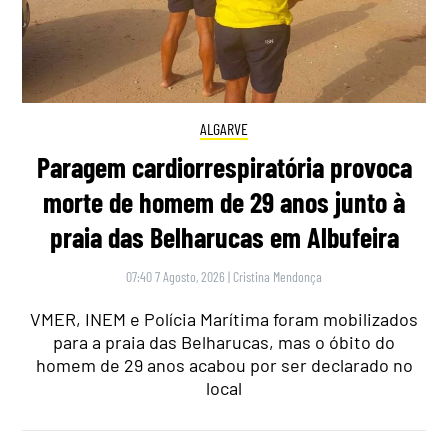
ALGARVE
Paragem cardiorrespiratória provoca
morte de homem de 29 anos junto à
praia das Belharucas em Albufeira
07:40 7 Agosto, 2026
|
Cristina Mendonça
VMER, INEM e Polícia Marítima foram mobilizados
para a praia das Belharucas, mas o óbito do
homem de 29 anos acabou por ser declarado no
local