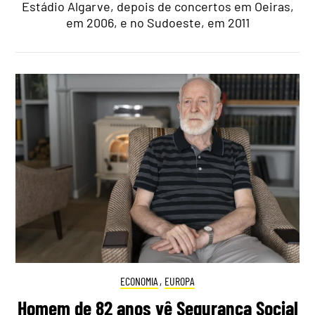
Estádio Algarve, depois de concertos em Oeiras,
em 2006, e no Sudoeste, em 2011
ECONOMIA
,
EUROPA
Homem de 82 anos vê Segurança Social