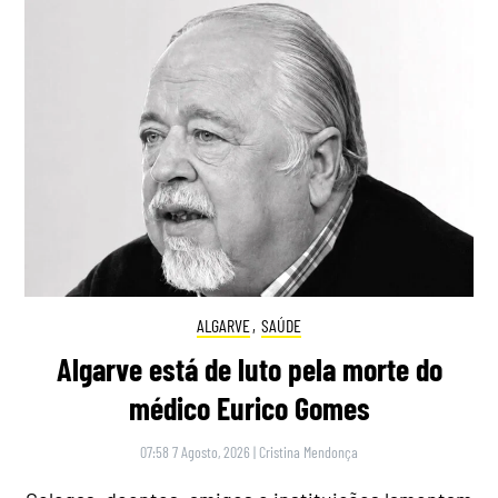
ALGARVE
,
SAÚDE
Algarve está de luto pela morte do
médico Eurico Gomes
07:58 7 Agosto, 2026
|
Cristina Mendonça