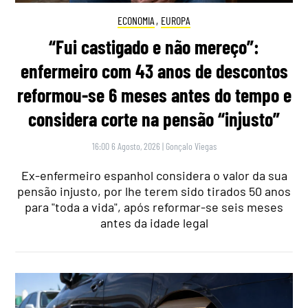
ECONOMIA
,
EUROPA
“Fui castigado e não mereço”:
enfermeiro com 43 anos de descontos
reformou-se 6 meses antes do tempo e
considera corte na pensão “injusto”
16:00 6 Agosto, 2026
|
Gonçalo Viegas
Ex-enfermeiro espanhol considera o valor da sua
pensão injusto, por lhe terem sido tirados 50 anos
para "toda a vida", após reformar-se seis meses
antes da idade legal