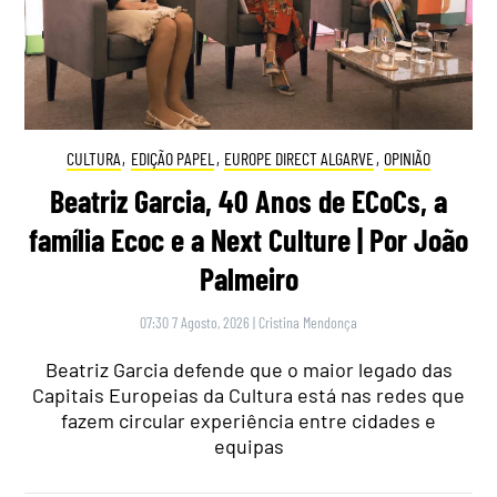
CULTURA
,
EDIÇÃO PAPEL
,
EUROPE DIRECT ALGARVE
,
OPINIÃO
Beatriz Garcia, 40 Anos de ECoCs, a
família Ecoc e a Next Culture | Por João
Palmeiro
07:30 7 Agosto, 2026
|
Cristina Mendonça
Beatriz Garcia defende que o maior legado das
Capitais Europeias da Cultura está nas redes que
fazem circular experiência entre cidades e
equipas