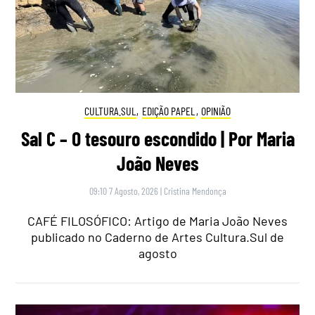
CULTURA.SUL
,
EDIÇÃO PAPEL
,
OPINIÃO
Sal C – O tesouro escondido | Por Maria
João Neves
09:10 7 Agosto, 2026
|
Cristina Mendonça
CAFÉ FILOSÓFICO: Artigo de Maria João Neves
publicado no Caderno de Artes Cultura.Sul de
agosto