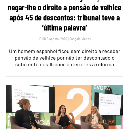
negar-lhe o direito a pensão de velhice
após 45 de descontos: tribunal teve a
‘última palavra’
19:00 5 Agosto, 2026
|
Gonçalo Viegas
Um homem espanhol ficou sem direito a receber
pensão de velhice por não ter descontado o
suficiente nos 15 anos anteriores à reforma