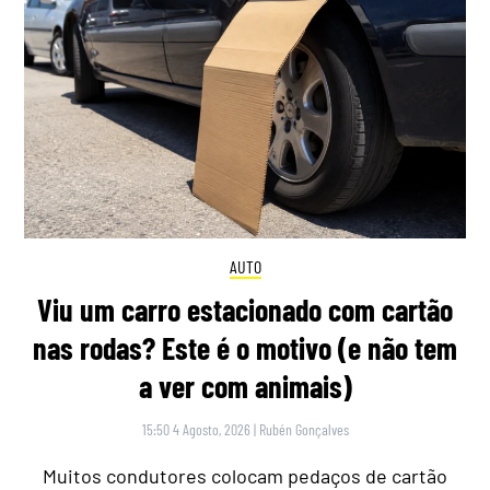
AUTO
Viu um carro estacionado com cartão
nas rodas? Este é o motivo (e não tem
a ver com animais)
15:50 4 Agosto, 2026
|
Rubén Gonçalves
Muitos condutores colocam pedaços de cartão