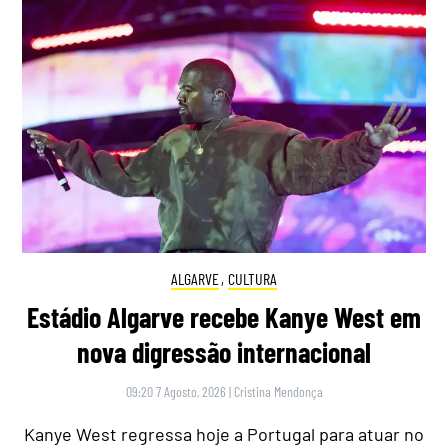
ALGARVE
,
CULTURA
Estádio Algarve recebe Kanye West em
nova digressão internacional
09:20 7 Agosto, 2026
|
Cristina Mendonça
Kanye West regressa hoje a Portugal para atuar no