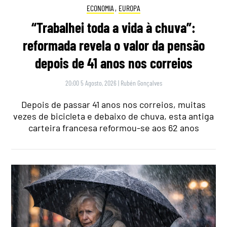
ECONOMIA
,
EUROPA
“Trabalhei toda a vida à chuva”:
reformada revela o valor da pensão
depois de 41 anos nos correios
20:00 5 Agosto, 2026
|
Rubén Gonçalves
Depois de passar 41 anos nos correios, muitas
vezes de bicicleta e debaixo de chuva, esta antiga
carteira francesa reformou-se aos 62 anos