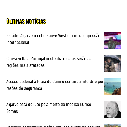
ÚLTIMAS NOTÍCIAS
Estádio Algarve recebe Kanye West em nova digressão
internacional
Chuva volta a Portugal neste dia e estas serão as
regiões mais afetadas
Acesso pedonal à Praia do Camilo continua interdito por
razões de segurança
Algarve está de luto pela morte do médico Eurico
Gomes
Paragem cardiorrespiratória provoca morte de homem