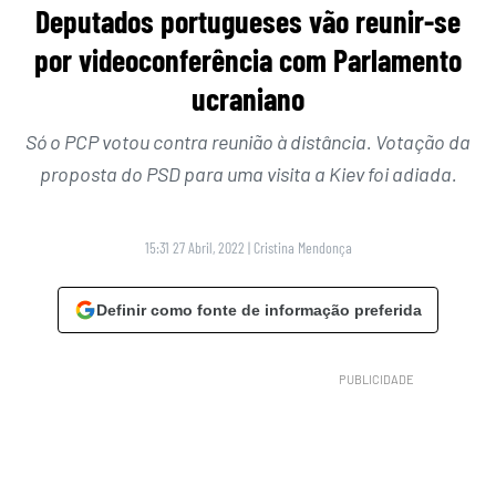
Deputados portugueses vão reunir-se
por videoconferência com Parlamento
ucraniano
Só o PCP votou contra reunião à distância. Votação da
proposta do PSD para uma visita a Kiev foi adiada.
15:31 27 Abril, 2022
|
Cristina Mendonça
Definir como fonte de informação preferida