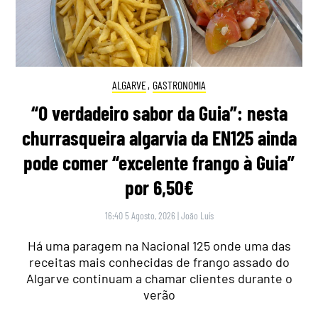
ALGARVE
,
GASTRONOMIA
“O verdadeiro sabor da Guia”: nesta
churrasqueira algarvia da EN125 ainda
pode comer “excelente frango à Guia”
por 6,50€
16:40 5 Agosto, 2026
|
João Luís
Há uma paragem na Nacional 125 onde uma das
receitas mais conhecidas de frango assado do
Algarve continuam a chamar clientes durante o
verão