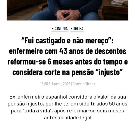
ECONOMIA
,
EUROPA
“Fui castigado e não mereço”:
enfermeiro com 43 anos de descontos
reformou-se 6 meses antes do tempo e
considera corte na pensão “injusto”
16:00 6 Agosto, 2026
|
Gonçalo Viegas
Ex-enfermeiro espanhol considera o valor da sua
pensão injusto, por lhe terem sido tirados 50 anos
para "toda a vida", após reformar-se seis meses
antes da idade legal