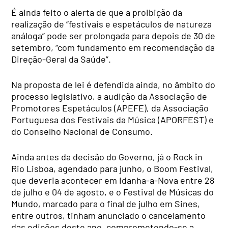
É ainda feito o alerta de que a proibição da
realização de “festivais e espetáculos de natureza
análoga” pode ser prolongada para depois de 30 de
setembro, “com fundamento em recomendação da
Direção-Geral da Saúde”.
Na proposta de lei é defendida ainda, no âmbito do
processo legislativo, a audição da Associação de
Promotores Espetáculos (APEFE), da Associação
Portuguesa dos Festivais da Música (APORFEST) e
do Conselho Nacional de Consumo.
Ainda antes da decisão do Governo, já o Rock in
Rio Lisboa, agendado para junho, o Boom Festival,
que deveria acontecer em Idanha-a-Nova entre 28
de julho e 04 de agosto, e o Festival de Músicas do
Mundo, marcado para o final de julho em Sines,
entre outros, tinham anunciado o cancelamento
das edições deste ano, comprometendo-se a