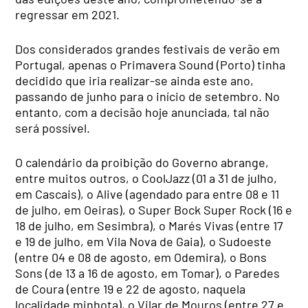
regressar em 2021.
Dos considerados grandes festivais de verão em
Portugal, apenas o Primavera Sound (Porto) tinha
decidido que iria realizar-se ainda este ano,
passando de junho para o início de setembro. No
entanto, com a decisão hoje anunciada, tal não
será possível.
O calendário da proibição do Governo abrange,
entre muitos outros, o CoolJazz (01 a 31 de julho,
em Cascais), o Alive (agendado para entre 08 e 11
de julho, em Oeiras), o Super Bock Super Rock (16 e
18 de julho, em Sesimbra), o Marés Vivas (entre 17
e 19 de julho, em Vila Nova de Gaia), o Sudoeste
(entre 04 e 08 de agosto, em Odemira), o Bons
Sons (de 13 a 16 de agosto, em Tomar), o Paredes
de Coura (entre 19 e 22 de agosto, naquela
localidade minhota), o Vilar de Mouros (entre 27 e