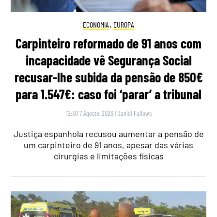
ECONOMIA
,
EUROPA
Carpinteiro reformado de 91 anos com
incapacidade vê Segurança Social
recusar-lhe subida da pensão de 850€
para 1.547€: caso foi ‘parar’ a tribunal
12:30 7 Agosto, 2026
|
Daniel Fallows
Justiça espanhola recusou aumentar a pensão de
um carpinteiro de 91 anos, apesar das várias
cirurgias e limitações físicas