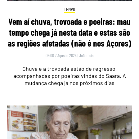
TEMPO
Vem aí chuva, trovoada e poeiras: mau
tempo chega já nesta data e estas são
as regiões afetadas (não é nos Açores)
06:00 7 Agosto, 2026
|
João Luís
Chuva e a trovoada estão de regresso,
acompanhadas por poeiras vindas do Saara. A
mudança chega já nos próximos dias