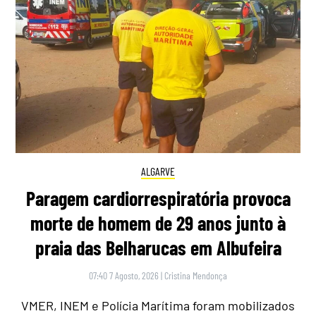
ALGARVE
Paragem cardiorrespiratória provoca
morte de homem de 29 anos junto à
praia das Belharucas em Albufeira
07:40 7 Agosto, 2026
|
Cristina Mendonça
VMER, INEM e Polícia Marítima foram mobilizados