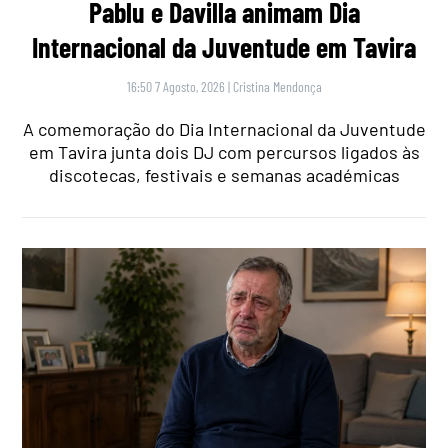
Pablu e Davilla animam Dia
Internacional da Juventude em Tavira
16:50 7 Agosto, 2026
|
Cristina Mendonça
A comemoração do Dia Internacional da Juventude
em Tavira junta dois DJ com percursos ligados às
discotecas, festivais e semanas académicas