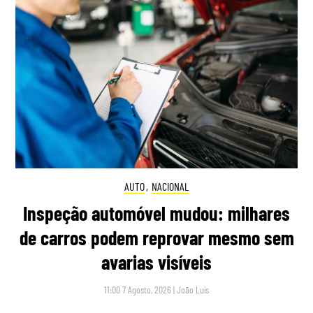
AUTO
,
NACIONAL
Inspeção automóvel mudou: milhares
de carros podem reprovar mesmo sem
avarias visíveis
11:00 7 Agosto, 2026
|
João Luís