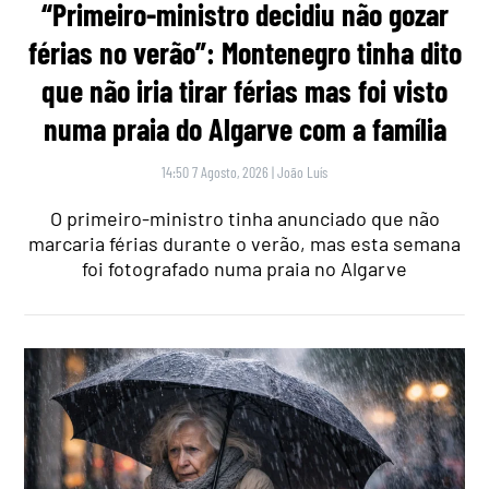
“Primeiro-ministro decidiu não gozar
férias no verão”: Montenegro tinha dito
que não iria tirar férias mas foi visto
numa praia do Algarve com a família
14:50 7 Agosto, 2026
|
João Luís
O primeiro-ministro tinha anunciado que não
marcaria férias durante o verão, mas esta semana
foi fotografado numa praia no Algarve