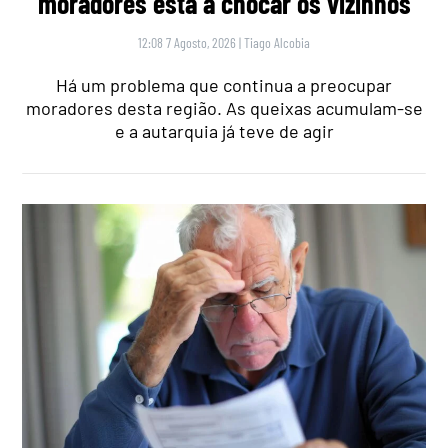
moradores está a chocar os vizinhos
12:08 7 Agosto, 2026
|
Tiago Alcobia
Há um problema que continua a preocupar
moradores desta região. As queixas acumulam-se
e a autarquia já teve de agir