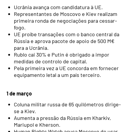
Ucrânia avança com candidatura à UE.
Representantes de Moscovo e Kiev realizam
primeira ronda de negociações para cessar-
fogo.
UE proíbe transações com o banco central da
Rússia e aprova pacote de apoio de 500 M€
para a Ucrânia.
Rublo cai 30% e Putin é obrigado a impor
medidas de controlo de capital.
Pela primeira vez a UE concorda em fornecer
equipamento letal a um país terceiro.
1 de março
Coluna militar russa de 65 quilómetros dirige-
se a Kiev.
Aumenta a pressão da Rússia em Kharkiv,
Mariupol e Kherson.
Human Rights Watch acusa Moscovo de usar