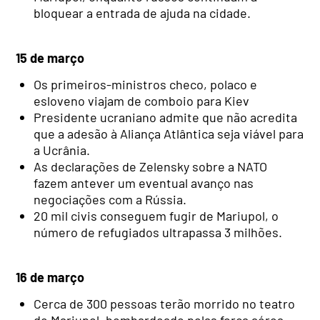
bloquear a entrada de ajuda na cidade.
15 de março
Os primeiros-ministros checo, polaco e
esloveno viajam de comboio para Kiev
Presidente ucraniano admite que não acredita
que a adesão à Aliança Atlântica seja viável para
a Ucrânia.
As declarações de Zelensky sobre a NATO
fazem antever um eventual avanço nas
negociações com a Rússia.
20 mil civis conseguem fugir de Mariupol, o
número de refugiados ultrapassa 3 milhões.
16 de março
Cerca de 300 pessoas terão morrido no teatro
de Mariupol, bombardeado pelas força aérea