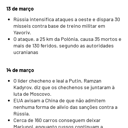
13 de março
Rússia intensifica ataques a oeste e dispara 30
mísseis contra base de treino militar em
Yavoriv.
O ataque, a 25 km da Polónia, causa 35 mortos e
mais de 130 feridos, segundo as autoridades
ucranianas
14 de março
O líder checheno e leal a Putin, Ramzan
Kadyrov, diz que os chechenos se juntaram à
luta de Moscovo.
EUA avisam a China de que não admitem
nenhuma forma de alívio das sanções contra a
Rússia.
Cerca de 160 carros conseguem deixar
Mariupol, enquanto russos continuam a