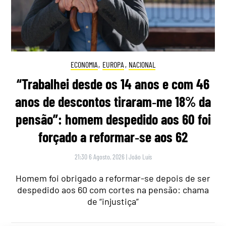
ECONOMIA
,
EUROPA
,
NACIONAL
“Trabalhei desde os 14 anos e com 46
anos de descontos tiraram‑me 18% da
pensão”: homem despedido aos 60 foi
forçado a reformar‑se aos 62
21:30 6 Agosto, 2026
|
João Luís
Homem foi obrigado a reformar-se depois de ser
despedido aos 60 com cortes na pensão: chama
de “injustiça”