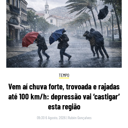
TEMPO
Vem aí chuva forte, trovoada e rajadas
até 100 km/h: depressão vai ‘castigar’
esta região
09:30 6 Agosto, 2026
|
Rubén Gonçalves