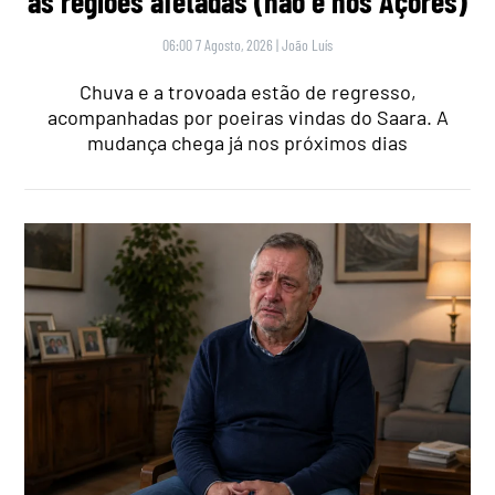
as regiões afetadas (não é nos Açores)
06:00 7 Agosto, 2026
|
João Luís
Chuva e a trovoada estão de regresso,
acompanhadas por poeiras vindas do Saara. A
mudança chega já nos próximos dias