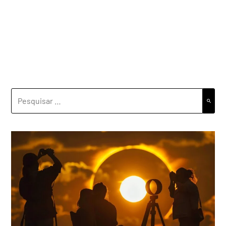
PESQUISAR
POR: