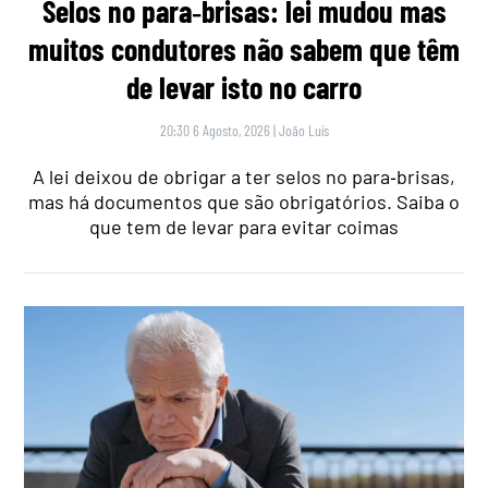
Selos no para‑brisas: lei mudou mas
muitos condutores não sabem que têm
de levar isto no carro
20:30 6 Agosto, 2026
|
João Luís
A lei deixou de obrigar a ter selos no para‑brisas,
mas há documentos que são obrigatórios. Saiba o
que tem de levar para evitar coimas