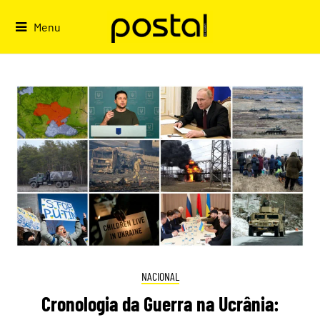
Skip
to
Menu
content
NACIONAL
Cronologia da Guerra na Ucrânia: