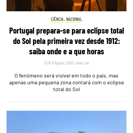
CIÊNCIA
,
NACIONAL
Portugal prepara-se para eclipse total
do Sol pela primeira vez desde 1912:
saiba onde e a que horas
15:10 6 Agosto, 2026
|
João Luís
O fenómeno será visível em todo o país, mas
apenas uma pequena zona contará com o eclipse
total do Sol