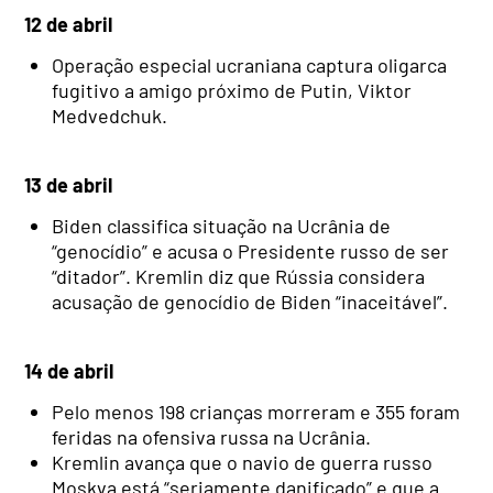
12 de abril
Operação especial ucraniana captura oligarca
fugitivo a amigo próximo de Putin, Viktor
Medvedchuk.
13 de abril
Biden classifica situação na Ucrânia de
“genocídio” e acusa o Presidente russo de ser
“ditador”. Kremlin diz que Rússia considera
acusação de genocídio de Biden “inaceitável”.
14 de abril
Pelo menos 198 crianças morreram e 355 foram
feridas na ofensiva russa na Ucrânia.
Kremlin avança que o navio de guerra russo
Moskva está “seriamente danificado” e que a