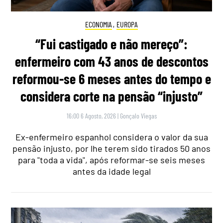
ECONOMIA
,
EUROPA
“Fui castigado e não mereço”:
enfermeiro com 43 anos de descontos
reformou-se 6 meses antes do tempo e
considera corte na pensão “injusto”
16:00 6 Agosto, 2026
|
Gonçalo Viegas
Ex-enfermeiro espanhol considera o valor da sua
pensão injusto, por lhe terem sido tirados 50 anos
para "toda a vida", após reformar-se seis meses
antes da idade legal