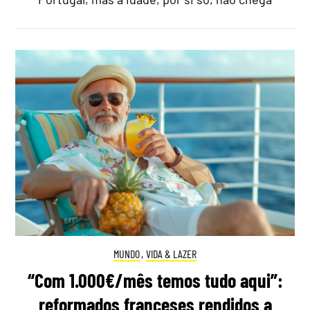
MUNDO
,
VIDA & LAZER
“Com 1.000€/mês temos tudo aqui”:
reformados franceses rendidos a