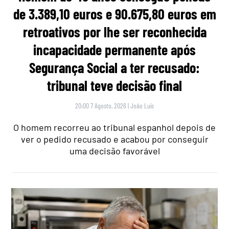
de 3.389,10 euros e 90.675,80 euros em
retroativos por lhe ser reconhecida
incapacidade permanente após
Segurança Social a ter recusado:
tribunal teve decisão final
20:00 7 Agosto, 2026
|
João Luís
O homem recorreu ao tribunal espanhol depois de
ver o pedido recusado e acabou por conseguir
uma decisão favorável