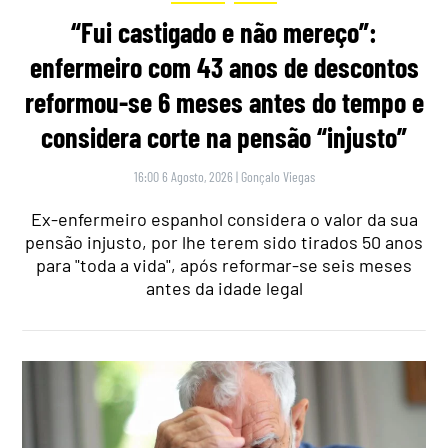
“Fui castigado e não mereço”:
enfermeiro com 43 anos de descontos
reformou-se 6 meses antes do tempo e
considera corte na pensão “injusto”
16:00 6 Agosto, 2026
|
Gonçalo Viegas
Ex-enfermeiro espanhol considera o valor da sua
pensão injusto, por lhe terem sido tirados 50 anos
para "toda a vida", após reformar-se seis meses
antes da idade legal