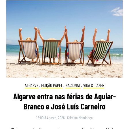
ALGARVE
,
EDIÇÃO PAPEL
,
NACIONAL
,
VIDA & LAZER
Algarve entra nas férias de Aguiar-
Branco e José Luís Carneiro
12:00 8 Agosto, 2026
|
Cristina Mendonça