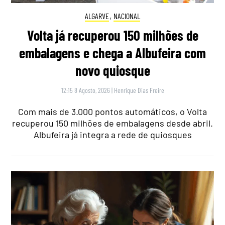
ALGARVE
,
NACIONAL
Volta já recuperou 150 milhões de
embalagens e chega a Albufeira com
novo quiosque
12:15 8 Agosto, 2026
|
Henrique Dias Freire
Com mais de 3.000 pontos automáticos, o Volta
recuperou 150 milhões de embalagens desde abril.
Albufeira já integra a rede de quiosques