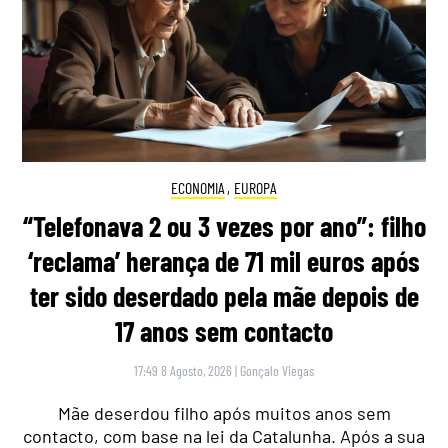
ECONOMIA
,
EUROPA
“Telefonava 2 ou 3 vezes por ano”: filho
‘reclama’ herança de 71 mil euros após
ter sido deserdado pela mãe depois de
17 anos sem contacto
17:49 8 Agosto, 2026
|
Gonçalo Viegas
Mãe deserdou filho após muitos anos sem
contacto, com base na lei da Catalunha. Após a sua