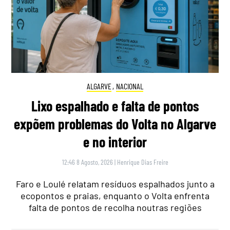
ALGARVE
,
NACIONAL
Lixo espalhado e falta de pontos
expõem problemas do Volta no Algarve
e no interior
12:46 8 Agosto, 2026
|
Henrique Dias Freire
Faro e Loulé relatam resíduos espalhados junto a
ecopontos e praias, enquanto o Volta enfrenta
falta de pontos de recolha noutras regiões