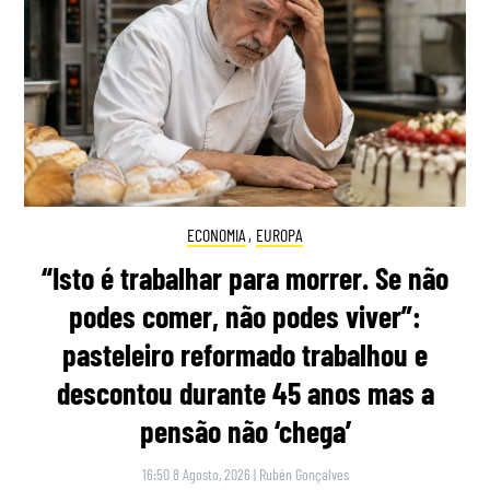
ECONOMIA
,
EUROPA
“Isto é trabalhar para morrer. Se não
podes comer, não podes viver”:
pasteleiro reformado trabalhou e
descontou durante 45 anos mas a
pensão não ‘chega’
16:50 8 Agosto, 2026
|
Rubén Gonçalves