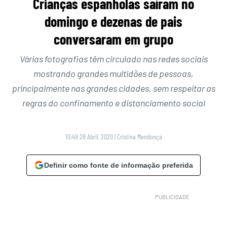
Crianças espanholas saíram no
domingo e dezenas de pais
conversaram em grupo
Várias fotografias têm circulado nas redes sociais
mostrando grandes multidões de pessoas,
principalmente nas grandes cidades, sem respeitar as
regras do confinamento e distanciamento social
10:49 28 Abril, 2020
|
Cristina Mendonça
Definir como fonte de informação preferida