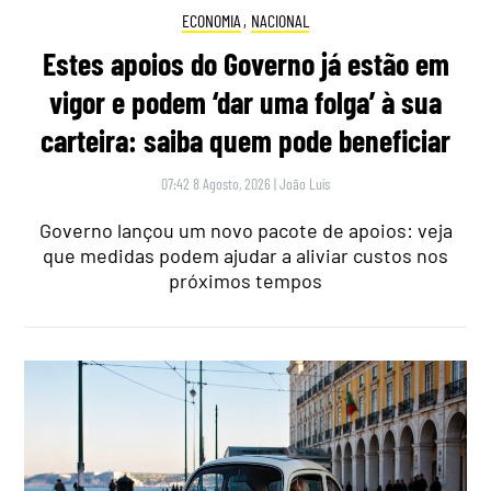
ECONOMIA
,
NACIONAL
Estes apoios do Governo já estão em
vigor e podem ‘dar uma folga’ à sua
carteira: saiba quem pode beneficiar
07:42 8 Agosto, 2026
|
João Luís
Governo lançou um novo pacote de apoios: veja
que medidas podem ajudar a aliviar custos nos
próximos tempos