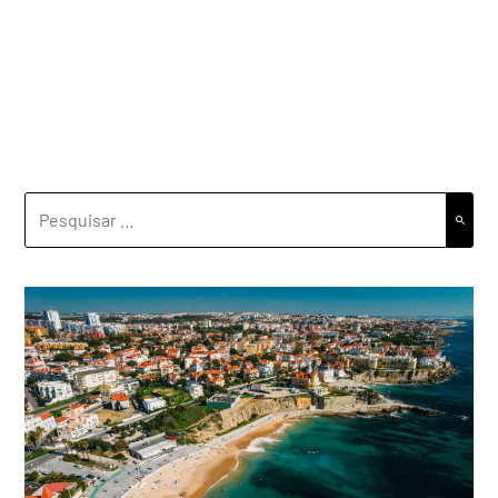
PESQUISAR
POR: