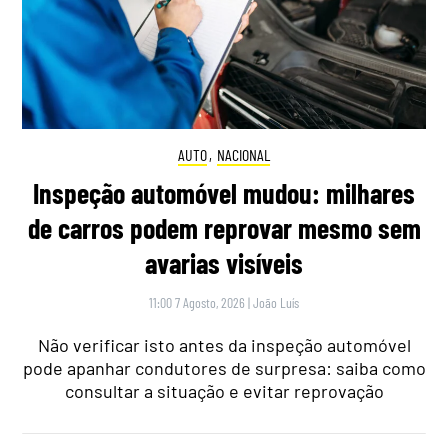
AUTO
,
NACIONAL
Inspeção automóvel mudou: milhares
de carros podem reprovar mesmo sem
avarias visíveis
11:00 7 Agosto, 2026
|
João Luís
Não verificar isto antes da inspeção automóvel
pode apanhar condutores de surpresa: saiba como
consultar a situação e evitar reprovação