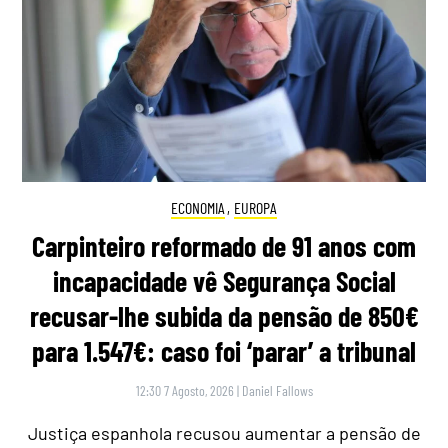
ECONOMIA
,
EUROPA
Carpinteiro reformado de 91 anos com
incapacidade vê Segurança Social
recusar-lhe subida da pensão de 850€
para 1.547€: caso foi ‘parar’ a tribunal
12:30 7 Agosto, 2026
|
Daniel Fallows
Justiça espanhola recusou aumentar a pensão de