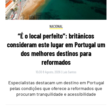
NACIONAL
“É o local perfeito”: britânicos
consideram este lugar em Portugal um
dos melhores destinos para
reformados
10:30 8 Agosto, 2026
|
Luís Santos
Especialistas destacam um destino em Portugal
pelas condições que oferece a reformados que
procuram tranquilidade e acessibilidade