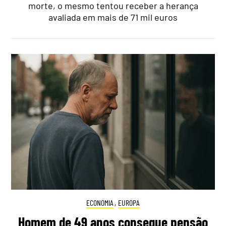
morte, o mesmo tentou receber a herança
avaliada em mais de 71 mil euros
ECONOMIA
,
EUROPA
Homem de 49 anos consegue pensão