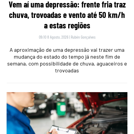
Vem aí uma depressão: frente fria traz
chuva, trovoadas e vento até 50 km/h
a estas regiões
09:10 8 Agosto, 2026
|
Rubén Gonçalves
A aproximação de uma depressão vai trazer uma
mudança do estado do tempo já neste fim de
semana, com possibilidade de chuva, aguaceiros e
trovoadas