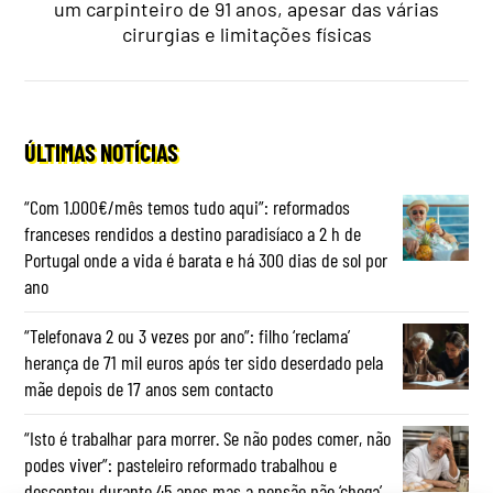
um carpinteiro de 91 anos, apesar das várias
cirurgias e limitações físicas
ÚLTIMAS NOTÍCIAS
“Com 1.000€/mês temos tudo aqui”: reformados
franceses rendidos a destino paradisíaco a 2 h de
Portugal onde a vida é barata e há 300 dias de sol por
ano
“Telefonava 2 ou 3 vezes por ano”: filho ‘reclama’
herança de 71 mil euros após ter sido deserdado pela
mãe depois de 17 anos sem contacto
“Isto é trabalhar para morrer. Se não podes comer, não
podes viver”: pasteleiro reformado trabalhou e
descontou durante 45 anos mas a pensão não ‘chega’