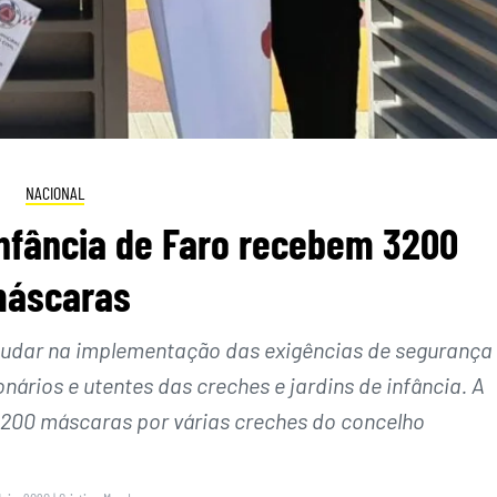
NACIONAL
infância de Faro recebem 3200
áscaras
udar na implementação das exigências de segurança
ários e utentes das creches e jardins de infância. A
 3200 máscaras por várias creches do concelho