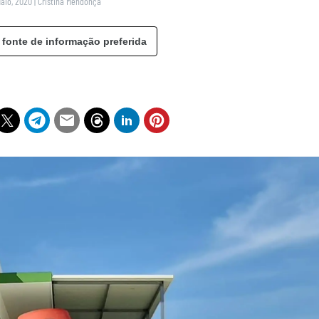
Maio, 2020
|
Cristina Mendonça
 fonte de informação preferida