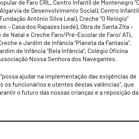
ular de Faro CRL, Centro Infantil de Montenegro “
Algarvia de Desenvolvimento Social), Centro Infantil
(Fundação António Silva Leal), Creche “O Relógio”
s – Casa dos Rapazes (sede), Obra de Santa Zita –
e de Natal e Creche Faro/Pré-Escolar de Faro/ ATL
Creche e Jardim de Infância “Planeta da Fantasia”,
dim de Infância “Bela Infância”, Colégio Oficina
e Associação Nossa Senhora dos Navegantes.
va “possa ajudar na implementação das exigências de
 os funcionários e utentes destas valências”, que
rantir o futuro das nossas crianças e a reposição da