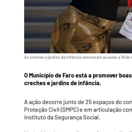
As creches e jardins de infância retomaram as aulas a 18 de
O Município de Faro está a promover boa
creches e jardins de infância.
A ação decorre junto de 25 espaços do con
Proteção Civil (SMPC) e em articulação co
Instituto da Segurança Social.