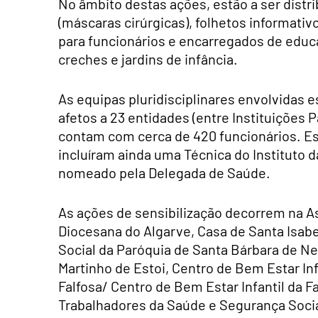
No âmbito destas ações, estão a ser distr
(máscaras cirúrgicas), folhetos informati
para funcionários e encarregados de educ
creches e jardins de infância.
As equipas pluridisciplinares envolvidas es
afetos a 23 entidades (entre Instituições P
contam com cerca de 420 funcionários. E
incluíram ainda uma Técnica do Instituto 
nomeado pela Delegada de Saúde.
As ações de sensibilização decorrem na Ass
Diocesana do Algarve, Casa de Santa Isabel
Social da Paróquia de Santa Bárbara de Nex
Martinho de Estoi, Centro de Bem Estar Inf
Falfosa/ Centro de Bem Estar Infantil da F
Trabalhadores da Saúde e Segurança Social 