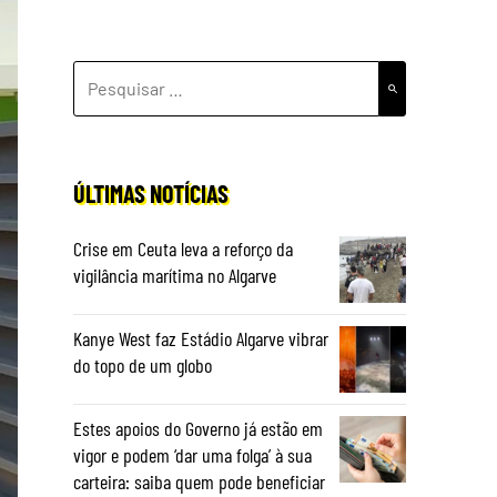
PESQUISAR
POR:
ÚLTIMAS NOTÍCIAS
Crise em Ceuta leva a reforço da
vigilância marítima no Algarve
Kanye West faz Estádio Algarve vibrar
do topo de um globo
Estes apoios do Governo já estão em
vigor e podem ‘dar uma folga’ à sua
carteira: saiba quem pode beneficiar