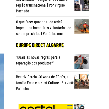
região transnacional | Por Virgílio
Machado
O que fazer quando tudo arde?
Impedir os bombeiros voluntários de
serem precários | Por Cobramor
EUROPE DIRECT ALGARVE
“Quais as novas regras para a
reparação dos produtos?”
Beatriz Garcia, 40 Anos de ECoCs, a
família Ecoc e a Next Culture | Por João
Palmeiro