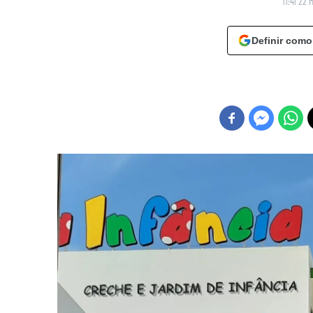
11:41 22 
Definir como