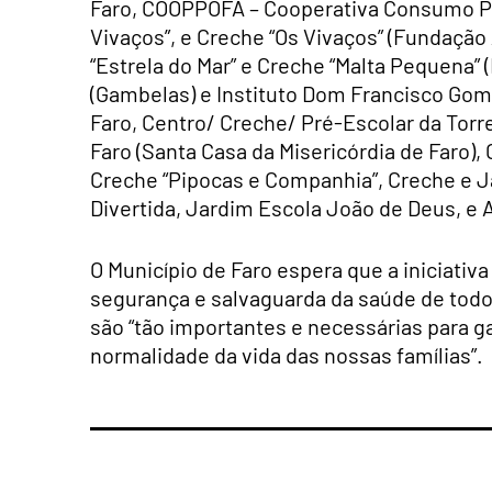
Faro, COOPPOFA – Cooperativa Consumo Pop
Vivaços”, e Creche “Os Vivaços” (Fundação 
“Estrela do Mar” e Creche “Malta Pequena” 
(Gambelas) e Instituto Dom Francisco Gome
Faro, Centro/ Creche/ Pré-Escolar da Torr
Faro (Santa Casa da Misericórdia de Faro), 
Creche “Pipocas e Companhia”, Creche e Jar
Divertida, Jardim Escola João de Deus, 
O Município de Faro espera que a iniciati
segurança e salvaguarda da saúde de todos
são “tão importantes e necessárias para ga
normalidade da vida das nossas famílias”.