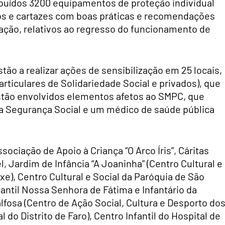
ibuídos 3200 equipamentos de proteção individual
vos e cartazes com boas práticas e recomendações
ação, relativos ao regresso do funcionamento de
tão a realizar ações de sensibilização em 25 locais,
articulares de Solidariedade Social e privados), que
stão envolvidos elementos afetos ao SMPC, que
da Segurança Social e um médico de saúde pública
ociação de Apoio à Criança “O Arco Íris”, Cáritas
, Jardim de Infância “A Joaninha” (Centro Cultural e
e), Centro Cultural e Social da Paróquia de São
antil Nossa Senhora de Fátima e Infantário da
alfosa (Centro de Ação Social, Cultura e Desporto do
do Distrito de Faro), Centro Infantil do Hospital de