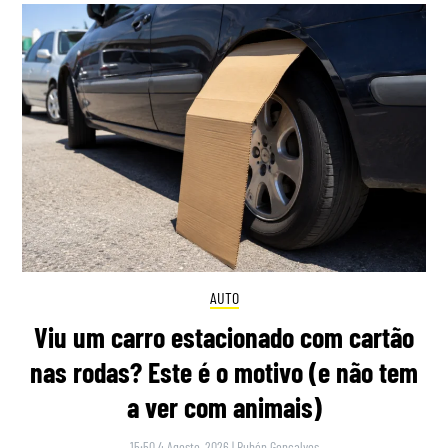
AUTO
Viu um carro estacionado com cartão
nas rodas? Este é o motivo (e não tem
a ver com animais)
15:50 4 Agosto, 2026
|
Rubén Gonçalves