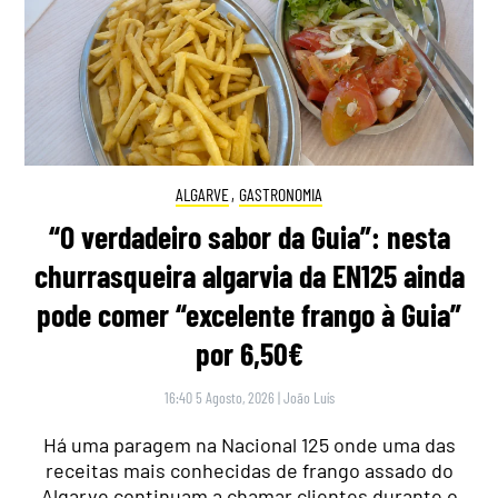
ALGARVE
,
GASTRONOMIA
“O verdadeiro sabor da Guia”: nesta
churrasqueira algarvia da EN125 ainda
pode comer “excelente frango à Guia”
por 6,50€
16:40 5 Agosto, 2026
|
João Luís
Há uma paragem na Nacional 125 onde uma das
receitas mais conhecidas de frango assado do
Algarve continuam a chamar clientes durante o