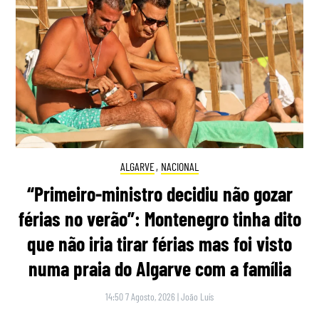
ALGARVE
,
NACIONAL
“Primeiro-ministro decidiu não gozar
férias no verão”: Montenegro tinha dito
que não iria tirar férias mas foi visto
numa praia do Algarve com a família
14:50 7 Agosto, 2026
|
João Luís