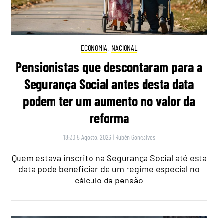
ECONOMIA
,
NACIONAL
Pensionistas que descontaram para a
Segurança Social antes desta data
podem ter um aumento no valor da
reforma
18:30 5 Agosto, 2026
|
Rubén Gonçalves
Quem estava inscrito na Segurança Social até esta
data pode beneficiar de um regime especial no
cálculo da pensão