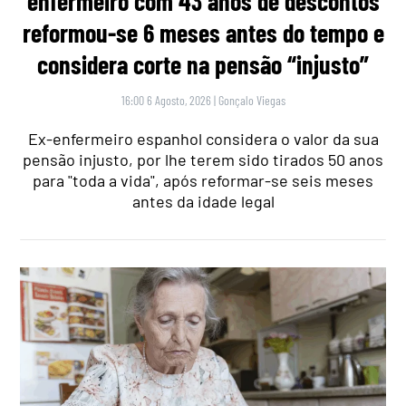
enfermeiro com 43 anos de descontos
reformou-se 6 meses antes do tempo e
considera corte na pensão “injusto”
16:00 6 Agosto, 2026
|
Gonçalo Viegas
Ex-enfermeiro espanhol considera o valor da sua
pensão injusto, por lhe terem sido tirados 50 anos
para "toda a vida", após reformar-se seis meses
antes da idade legal