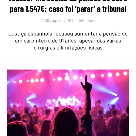
para 1.547€: caso foi ‘parar’ a tribunal
12:30 7 Agosto, 2026
|
Daniel Fallows
Justiça espanhola recusou aumentar a pensão de
um carpinteiro de 91 anos, apesar das várias
cirurgias e limitações físicas