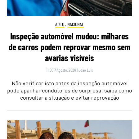
AUTO
,
NACIONAL
Inspeção automóvel mudou: milhares
de carros podem reprovar mesmo sem
avarias visíveis
11:00 7 Agosto, 2026
|
João Luís
Não verificar isto antes da inspeção automóvel
pode apanhar condutores de surpresa: saiba como
consultar a situação e evitar reprovação