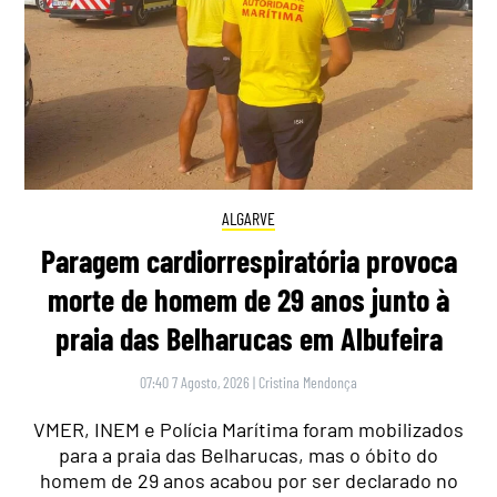
ALGARVE
Paragem cardiorrespiratória provoca
morte de homem de 29 anos junto à
praia das Belharucas em Albufeira
07:40 7 Agosto, 2026
|
Cristina Mendonça
VMER, INEM e Polícia Marítima foram mobilizados
para a praia das Belharucas, mas o óbito do
homem de 29 anos acabou por ser declarado no