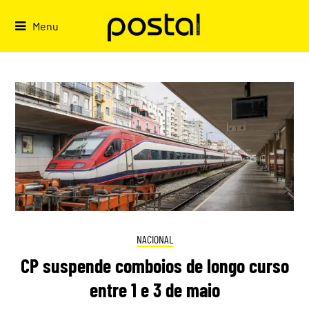
Skip
to
Menu
content
NACIONAL
CP suspende comboios de longo curso
entre 1 e 3 de maio