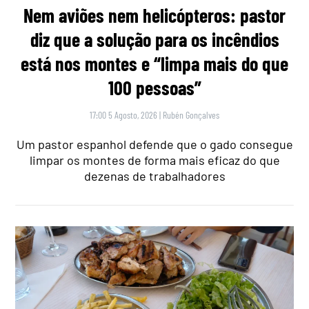
Nem aviões nem helicópteros: pastor
diz que a solução para os incêndios
está nos montes e “limpa mais do que
100 pessoas”
17:00 5 Agosto, 2026
|
Rubén Gonçalves
Um pastor espanhol defende que o gado consegue
limpar os montes de forma mais eficaz do que
dezenas de trabalhadores