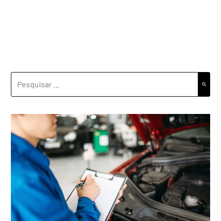
PESQUISAR
POR: