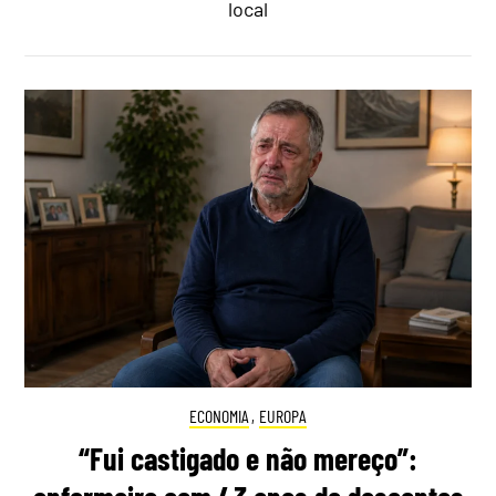
local
ECONOMIA
,
EUROPA
“Fui castigado e não mereço”: