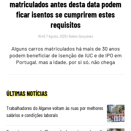
matriculados antes desta data podem
ficar isentos se cumprirem estes
requisitos
16:40 7 Agosto, 2026
|
Rubén Gonçalves
Alguns carros matriculados há mais de 30 anos
podem beneficiar de isenção de IUC e de IPO em
Portugal, mas a idade, por si só, não chega
ÚLTIMAS NOTÍCIAS
Trabalhadores do Algarve voltam às ruas por melhores
salários e condições laborais