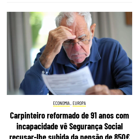
ECONOMIA
,
EUROPA
Carpinteiro reformado de 91 anos com
incapacidade vê Segurança Social
recusar-lhe subida da pensão de 850€