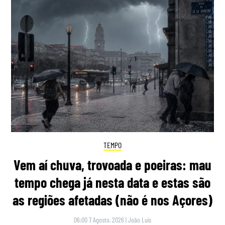
TEMPO
Vem aí chuva, trovoada e poeiras: mau
tempo chega já nesta data e estas são
as regiões afetadas (não é nos Açores)
06:00 7 Agosto, 2026
|
João Luís