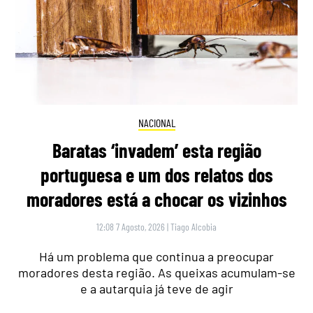
NACIONAL
Baratas ‘invadem’ esta região
portuguesa e um dos relatos dos
moradores está a chocar os vizinhos
12:08 7 Agosto, 2026
|
Tiago Alcobia
Há um problema que continua a preocupar
moradores desta região. As queixas acumulam-se
e a autarquia já teve de agir