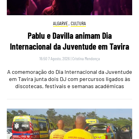
ALGARVE
,
CULTURA
Pablu e Davilla animam Dia
Internacional da Juventude em Tavira
16:50 7 Agosto, 2026
|
Cristina Mendonça
A comemoração do Dia Internacional da Juventude
em Tavira junta dois DJ com percursos ligados às
discotecas, festivais e semanas académicas