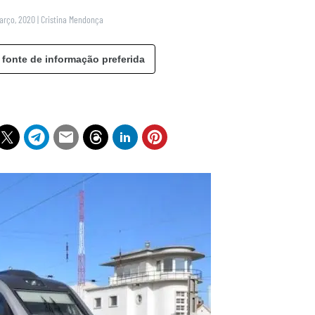
Março, 2020
|
Cristina Mendonça
 fonte de informação preferida