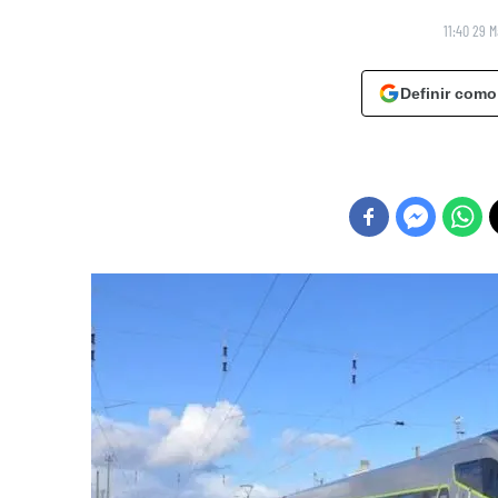
11:40 29 
Definir como