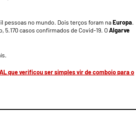
il pessoas no mundo. Dois terços foram na
Europa
.
o, 5.170 casos confirmados de Covid-19. O
Algarve
ís.
AL que verificou ser simples vir de comboio para o