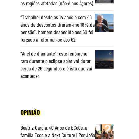
as regiões afetadas (não é nos Açores)
“Trabalhei desde os 14 anos e com 46
anos de descontos tiraram‑me 18% da
pensão”: homem despedido aos 60 foi
forçado a reformar‑se aos 62
“Anel de diamante”: este fenómeno
raro durante o eclipse solar vai durar
cerca de 26 segundos e é isto que vai
acontecer
OPINIÃO
Beatriz Garcia, 40 Anos de ECoCs, a
família Ecoc e a Next Culture | Por João