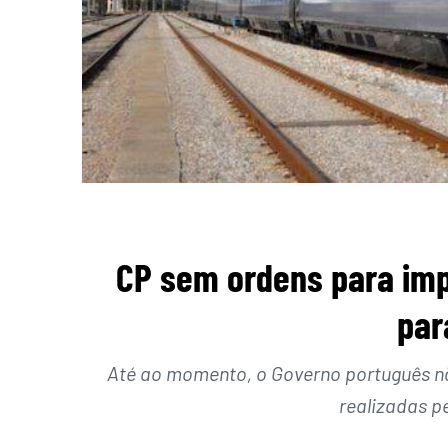
CP sem ordens para imp
par
Até ao momento, o Governo português nã
realizadas p