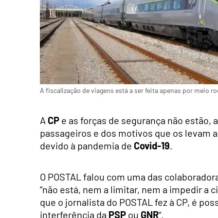
A fiscalização de viagens está a ser feita apenas por meio
A
CP
e as forças de segurança não estão, 
passageiros e dos motivos que os levam a 
devido à pandemia de
Covid-19
.
O POSTAL falou com uma das colaboradora
“não está, nem a limitar, nem a impedir a 
que o jornalista do POSTAL fez à CP, é pos
interferência da
PSP
ou
GNR
“.