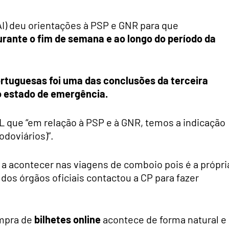
I) deu orientações à PSP e GNR para que
durante o fim de semana e ao longo do período da
.
portuguesas
foi uma das conclusões da terceira
o estado de emergência.
 que “em relação à PSP e à GNR, temos a indicação
odoviários)”.
á a acontecer nas viagens de comboio pois é a própri
dos órgãos oficiais contactou a CP para fazer
mpra de
bilhetes online
acontece de forma natural e