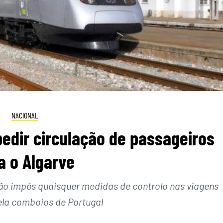
NACIONAL
edir circulação de passageiros
a o Algarve
o impôs quaisquer medidas de controlo nas viagens
ela comboios de Portugal