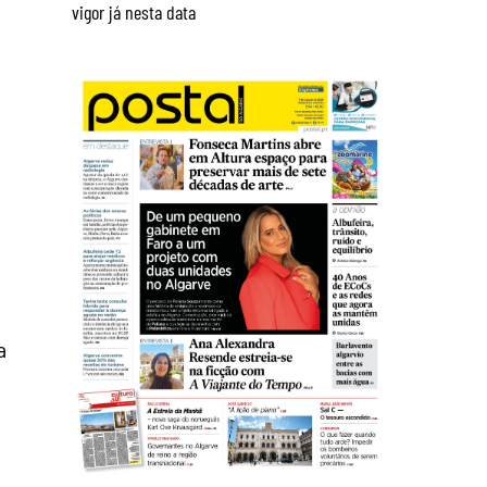
vigor já nesta data
a