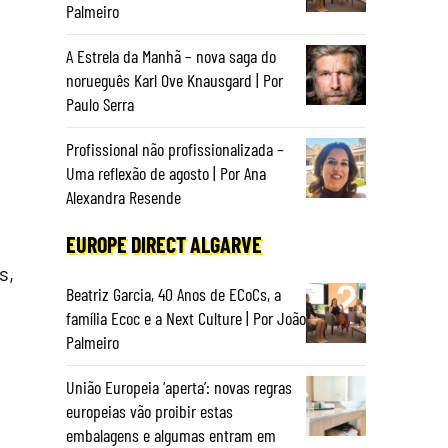
Palmeiro
A Estrela da Manhã – nova saga do
norueguês Karl Ove Knausgard | Por
Paulo Serra
Profissional não profissionalizada –
Uma reflexão de agosto | Por Ana
Alexandra Resende
EUROPE DIRECT ALGARVE
s,
Beatriz Garcia, 40 Anos de ECoCs, a
família Ecoc e a Next Culture | Por João
Palmeiro
União Europeia ‘aperta’: novas regras
europeias vão proibir estas
embalagens e algumas entram em