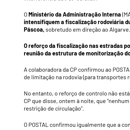
O
Ministério da Administração Interna
(MA
intensifiquem a fiscalização rodoviária 
Páscoa,
sobretudo em direção ao Algarve
O reforço da fiscalização nas estradas 
reunião da estrutura de monitorização d
A colaboradora da CP confirmou ao POSTAL
de limitação na rodovia (para transportes r
No entanto, o reforço de controlo não est
CP que disse, ontem à noite, que “nenhum 
restrição de circulação”.
O POSTAL confirmou igualmente que a co