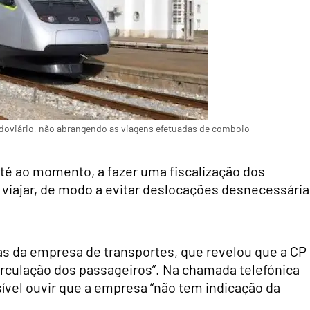
 rodoviário, não abrangendo as viagens efetuadas de comboio
até ao momento, a fazer uma fiscalização dos
viajar, de modo a evitar deslocações desnecessária
s da empresa de transportes, que revelou que a CP
circulação dos passageiros”. Na chamada telefónica
sível ouvir que a empresa “não tem indicação da