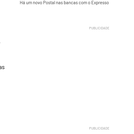
Há um novo Postal nas bancas com o Expresso
e
as