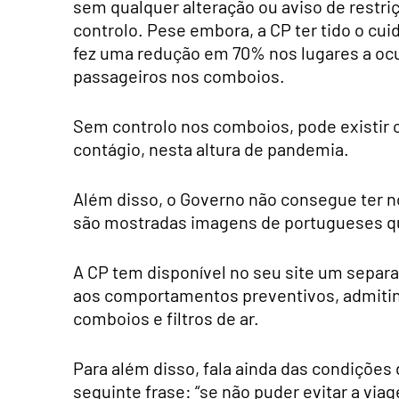
sem qualquer alteração ou aviso de restr
controlo. Pese embora, a CP ter tido o cu
fez uma redução em 70% nos lugares a ocu
passageiros nos comboios.
Sem controlo nos comboios, pode existir 
contágio, nesta altura de pandemia.
Além disso, o Governo não consegue ter no
são mostradas imagens de portugueses q
A CP tem disponível no seu site um separa
aos comportamentos preventivos, admitin
comboios e filtros de ar.
Para além disso, fala ainda das condições d
seguinte frase: “se não puder evitar a viag