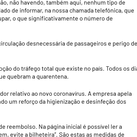
ição, não havendo, também aqui, nenhum tipo de
idado de informar, na nossa chamada telefónica, que
par, o que significativamente o número de
circulação desnecessária de passageiros e perigo d
ção do tráfego total que existe no país. Todos os di
ue quebram a quarentena.
dor relativo ao novo coronavírus. A empresa apela
do um reforço da higienização e desinfeção dos
e reembolso. Na página inicial é possível ler a
em, evite a bilheteira”. São estas as medidas de