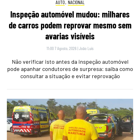
AUTO
,
NACIONAL
Inspeção automóvel mudou: milhares
de carros podem reprovar mesmo sem
avarias visíveis
11:00 7 Agosto, 2026
|
João Luís
Não verificar isto antes da inspeção automóvel
pode apanhar condutores de surpresa: saiba como
consultar a situação e evitar reprovação