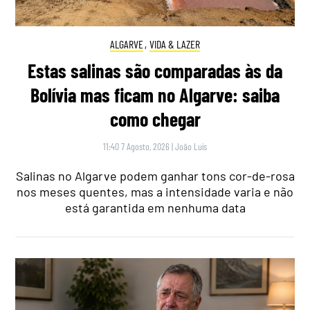
ALGARVE
,
VIDA & LAZER
Estas salinas são comparadas às da
Bolívia mas ficam no Algarve: saiba
como chegar
11:40 7 Agosto, 2026
|
João Luís
Salinas no Algarve podem ganhar tons cor-de-rosa
nos meses quentes, mas a intensidade varia e não
está garantida em nenhuma data