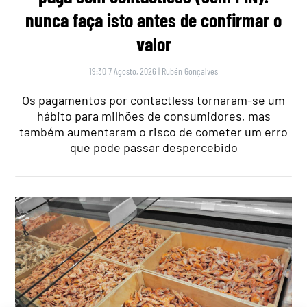
nunca faça isto antes de confirmar o
valor
19:30 7 Agosto, 2026
|
Rubén Gonçalves
Os pagamentos por contactless tornaram-se um
hábito para milhões de consumidores, mas
também aumentaram o risco de cometer um erro
que pode passar despercebido