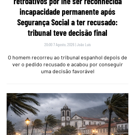
retroativos por lhe ser reconhecida
incapacidade permanente após
Segurança Social a ter recusado:
tribunal teve decisão final
20:00 7 Agosto, 2026
|
João Luís
O homem recorreu ao tribunal espanhol depois de
ver o pedido recusado e acabou por conseguir
uma decisão favorável