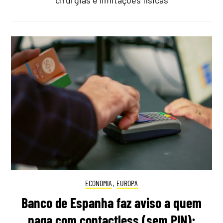
cirurgias e limitações físicas
ECONOMIA
,
EUROPA
Banco de Espanha faz aviso a quem
paga com contactless (sem PIN):