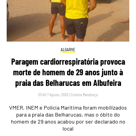
ALGARVE
Paragem cardiorrespiratória provoca
morte de homem de 29 anos junto à
praia das Belharucas em Albufeira
07:40 7 Agosto, 2026
|
Cristina Mendonça
VMER, INEM e Polícia Marítima foram mobilizados
para a praia das Belharucas, mas o óbito do
homem de 29 anos acabou por ser declarado no
local