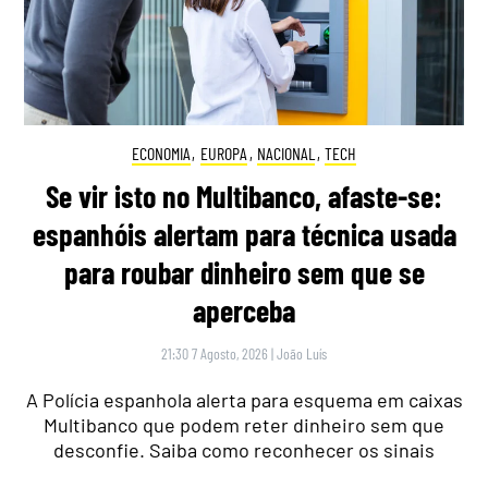
ECONOMIA
,
EUROPA
,
NACIONAL
,
TECH
Se vir isto no Multibanco, afaste-se:
espanhóis alertam para técnica usada
para roubar dinheiro sem que se
aperceba
21:30 7 Agosto, 2026
|
João Luís
A Polícia espanhola alerta para esquema em caixas
Multibanco que podem reter dinheiro sem que
desconfie. Saiba como reconhecer os sinais