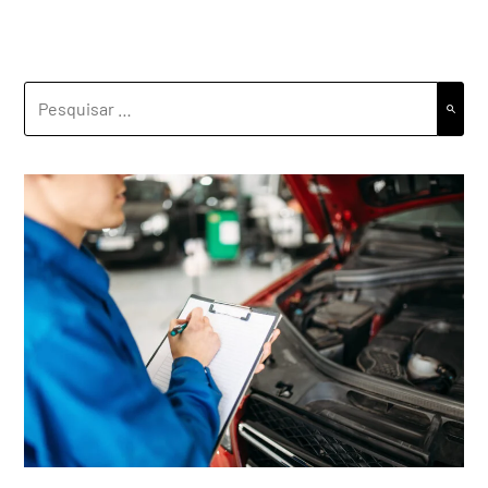
PESQUISAR
POR: