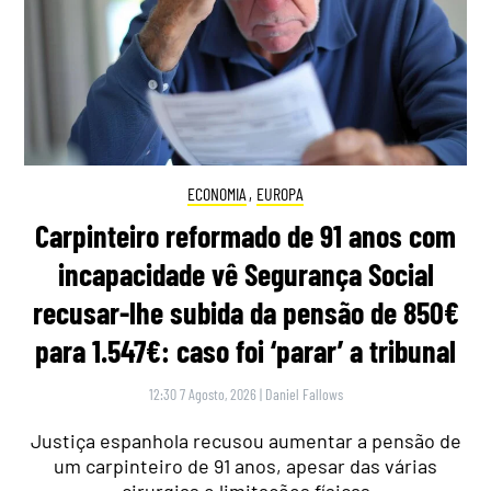
ECONOMIA
,
EUROPA
Carpinteiro reformado de 91 anos com
incapacidade vê Segurança Social
recusar-lhe subida da pensão de 850€
para 1.547€: caso foi ‘parar’ a tribunal
12:30 7 Agosto, 2026
|
Daniel Fallows
Justiça espanhola recusou aumentar a pensão de
um carpinteiro de 91 anos, apesar das várias