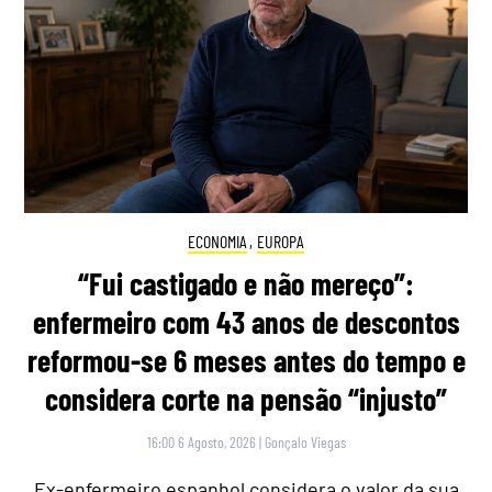
ECONOMIA
,
EUROPA
“Fui castigado e não mereço”:
enfermeiro com 43 anos de descontos
reformou-se 6 meses antes do tempo e
considera corte na pensão “injusto”
16:00 6 Agosto, 2026
|
Gonçalo Viegas
Ex-enfermeiro espanhol considera o valor da sua