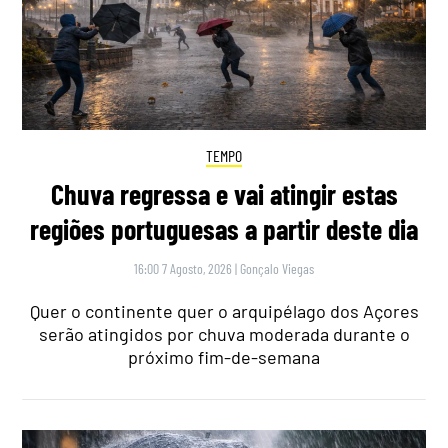
TEMPO
Chuva regressa e vai atingir estas
regiões portuguesas a partir deste dia
16:00 7 Agosto, 2026
|
Gonçalo Viegas
Quer o continente quer o arquipélago dos Açores
serão atingidos por chuva moderada durante o
próximo fim-de-semana