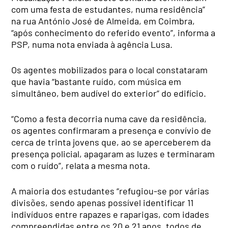
com uma festa de estudantes, numa residência”
na rua António José de Almeida, em Coimbra,
“após conhecimento do referido evento”, informa a
PSP, numa nota enviada à agência Lusa.
Os agentes mobilizados para o local constataram
que havia “bastante ruído, com música em
simultâneo, bem audível do exterior” do edifício.
“Como a festa decorria numa cave da residência,
os agentes confirmaram a presença e convívio de
cerca de trinta jovens que, ao se aperceberem da
presença policial, apagaram as luzes e terminaram
com o ruído”, relata a mesma nota.
A maioria dos estudantes “refugiou-se por várias
divisões, sendo apenas possível identificar 11
indivíduos entre rapazes e raparigas, com idades
compreendidas entre os 20 e 21 anos, todos de