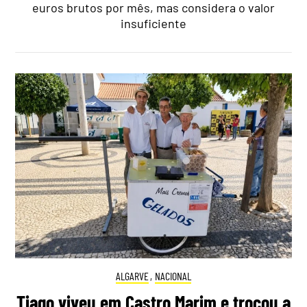
euros brutos por mês, mas considera o valor
insuficiente
ALGARVE
,
NACIONAL
Tiago viveu em Castro Marim e trocou a