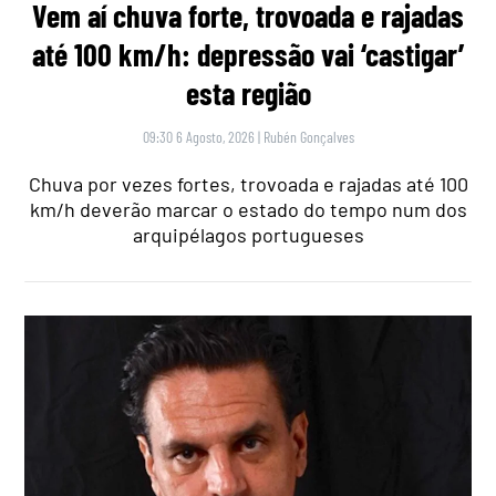
Vem aí chuva forte, trovoada e rajadas
até 100 km/h: depressão vai ‘castigar’
esta região
09:30 6 Agosto, 2026
|
Rubén Gonçalves
Chuva por vezes fortes, trovoada e rajadas até 100
km/h deverão marcar o estado do tempo num dos
arquipélagos portugueses