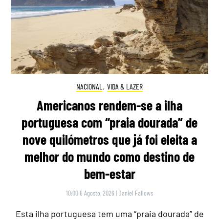
NACIONAL
,
VIDA & LAZER
Americanos rendem-se a ilha
portuguesa com “praia dourada” de
nove quilómetros que já foi eleita a
melhor do mundo como destino de
bem-estar
10:00 6 Agosto, 2026
|
Daniel Fallows
Esta ilha portuguesa tem uma “praia dourada” de