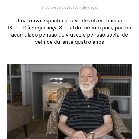
21:30 5 Agosto, 2026
|
Gonçalo Viegas
Uma viúva espanhola deve devolver mais de
18.000€ à Segurança Social do mesmo país, por ter
acumulado pensão de viuvez e pensão social de
velhice durante quatro anos