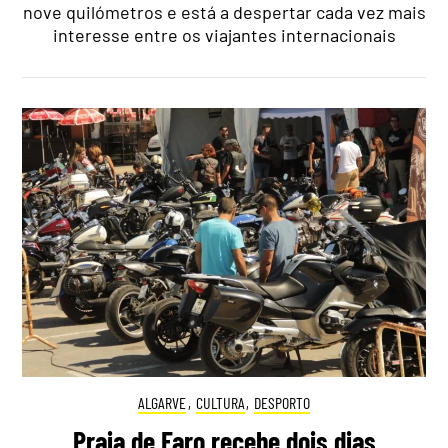
nove quilómetros e está a despertar cada vez mais
interesse entre os viajantes internacionais
ALGARVE
,
CULTURA
,
DESPORTO
Praia de Faro recebe dois dias