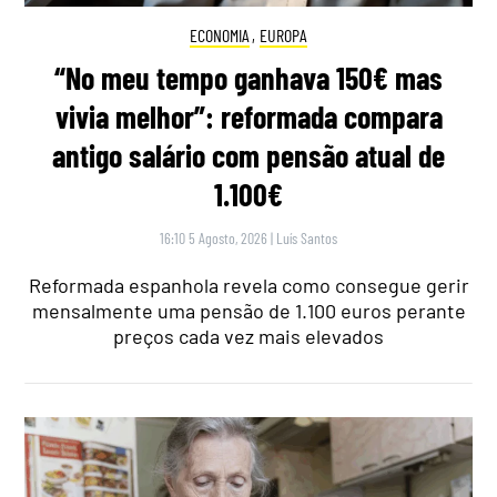
ECONOMIA
,
EUROPA
“No meu tempo ganhava 150€ mas
vivia melhor”: reformada compara
antigo salário com pensão atual de
1.100€
16:10 5 Agosto, 2026
|
Luís Santos
Reformada espanhola revela como consegue gerir
mensalmente uma pensão de 1.100 euros perante
preços cada vez mais elevados