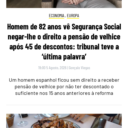
ECONOMIA
,
EUROPA
Homem de 82 anos vê Segurança Social
negar-lhe o direito a pensão de velhice
após 45 de descontos: tribunal teve a
‘última palavra’
19:00 5 Agosto, 2026
|
Gonçalo Viegas
Um homem espanhol ficou sem direito a receber
pensão de velhice por não ter descontado o
suficiente nos 15 anos anteriores à reforma