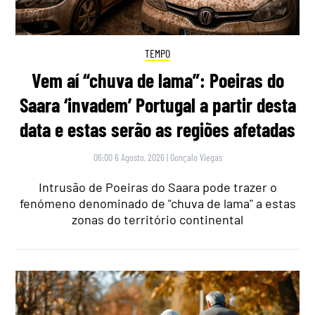
TEMPO
Vem aí “chuva de lama”: Poeiras do
Saara ‘invadem’ Portugal a partir desta
data e estas serão as regiões afetadas
06:00 6 Agosto, 2026
|
Gonçalo Viegas
Intrusão de Poeiras do Saara pode trazer o
fenómeno denominado de "chuva de lama" a estas
zonas do território continental