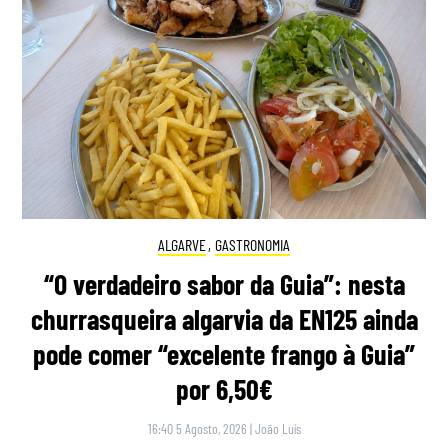
ALGARVE
,
GASTRONOMIA
“O verdadeiro sabor da Guia”: nesta
churrasqueira algarvia da EN125 ainda
pode comer “excelente frango à Guia”
por 6,50€
16:40 5 Agosto, 2026
|
João Luís