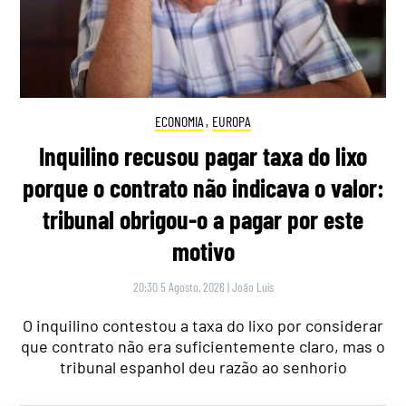
ECONOMIA
,
EUROPA
Inquilino recusou pagar taxa do lixo
porque o contrato não indicava o valor:
tribunal obrigou-o a pagar por este
motivo
20:30 5 Agosto, 2026
|
João Luís
O inquilino contestou a taxa do lixo por considerar
que contrato não era suficientemente claro, mas o
tribunal espanhol deu razão ao senhorio