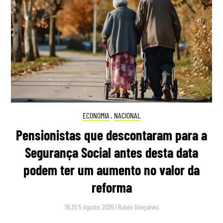
ECONOMIA
,
NACIONAL
Pensionistas que descontaram para a
Segurança Social antes desta data
podem ter um aumento no valor da
reforma
18:30 5 Agosto, 2026
|
Rubén Gonçalves