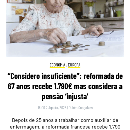
ECONOMIA
,
EUROPA
“Considero insuficiente”: reformada de
67 anos recebe 1.790€ mas considera a
pensão ‘injusta’
18:00 2 Agosto, 2026
|
Rubén Gonçalves
Depois de 25 anos a trabalhar como auxiliar de
enfermagem, a reformada francesa recebe 1.790