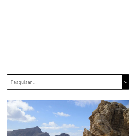
PESQUISAR
POR: