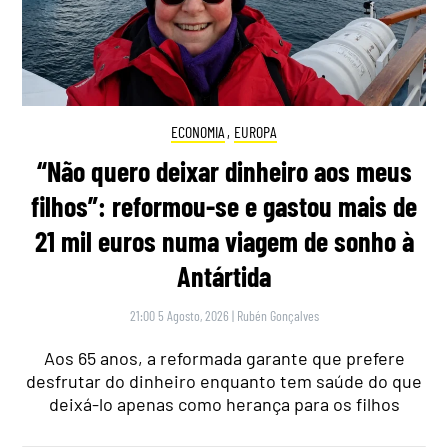
ECONOMIA
,
EUROPA
“Não quero deixar dinheiro aos meus
filhos”: reformou-se e gastou mais de
21 mil euros numa viagem de sonho à
Antártida
21:00 5 Agosto, 2026
|
Rubén Gonçalves
Aos 65 anos, a reformada garante que prefere
desfrutar do dinheiro enquanto tem saúde do que
deixá-lo apenas como herança para os filhos