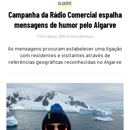
ALGARVE
Campanha da Rádio Comercial espalha
mensagens de humor pelo Algarve
17:40 5 Agosto, 2026
|
Cristina Mendonça
As mensagens procuram estabelecer uma ligação
com residentes e visitantes através de
referências geográficas reconhecidas no Algarve