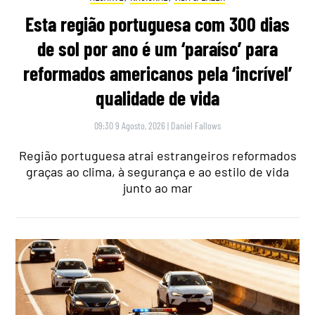
Esta região portuguesa com 300 dias
de sol por ano é um ‘paraíso’ para
reformados americanos pela ‘incrível’
qualidade de vida
09:30 9 Agosto, 2026
|
Daniel Fallows
Região portuguesa atrai estrangeiros reformados
graças ao clima, à segurança e ao estilo de vida
junto ao mar