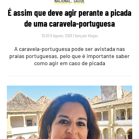
NACIONAL
,
SAÚDE
É assim que deve agir perante a picada
de uma caravela-portuguesa
10:30 9 Agosto, 2026
|
Gonçalo Viegas
A caravela-portuguesa pode ser avistada nas
praias portuguesas, pelo que é importante saber
como agir em caso de picada