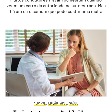
veem um carro da autoridade na autoestrada. Mas
há um erro comum que pode custar uma multa
ALGARVE
,
EDIÇÃO PAPEL
,
SAÚDE