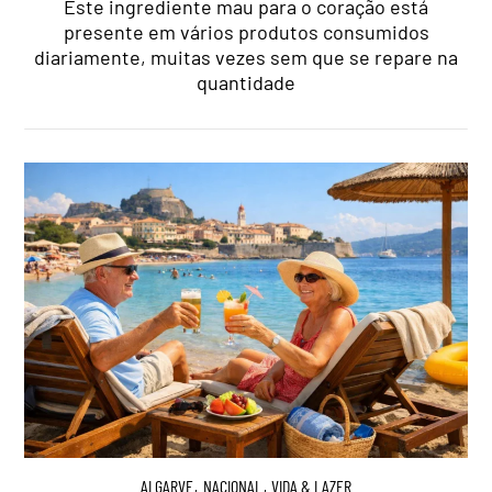
Este ingrediente mau para o coração está
presente em vários produtos consumidos
diariamente, muitas vezes sem que se repare na
quantidade
ALGARVE
,
NACIONAL
,
VIDA & LAZER