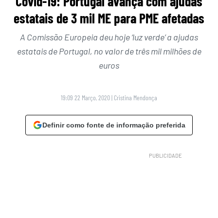
Covid-19: Portugal avança com ajudas
estatais de 3 mil ME para PME afetadas
A Comissão Europeia deu hoje ‘luz verde’ a ajudas
estatais de Portugal, no valor de três mil milhões de
euros
19:09 22 Março, 2020
|
Cristina Mendonça
Definir como fonte de informação preferida