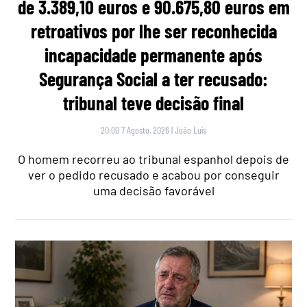
de 3.389,10 euros e 90.675,80 euros em
retroativos por lhe ser reconhecida
incapacidade permanente após
Segurança Social a ter recusado:
tribunal teve decisão final
20:00 7 Agosto, 2026
|
João Luís
O homem recorreu ao tribunal espanhol depois de
ver o pedido recusado e acabou por conseguir
uma decisão favorável