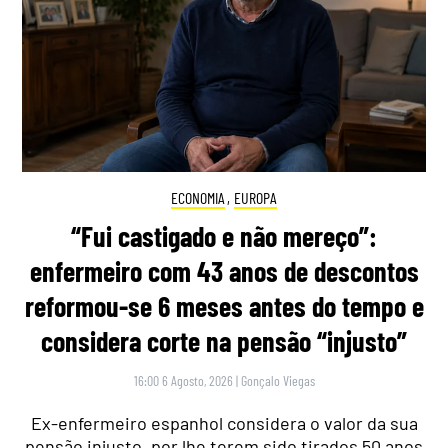
ECONOMIA
,
EUROPA
“Fui castigado e não mereço”:
enfermeiro com 43 anos de descontos
reformou-se 6 meses antes do tempo e
considera corte na pensão “injusto”
16:00 6 Agosto, 2026
|
Gonçalo Viegas
Ex-enfermeiro espanhol considera o valor da sua
pensão injusto, por lhe terem sido tirados 50 anos