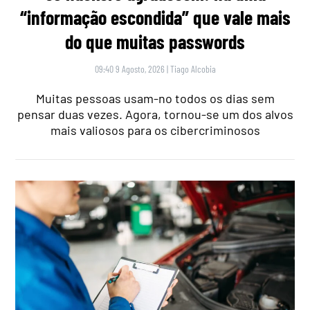
“informação escondida” que vale mais
do que muitas passwords
09:40 9 Agosto, 2026
|
Tiago Alcobia
Muitas pessoas usam-no todos os dias sem
pensar duas vezes. Agora, tornou-se um dos alvos
mais valiosos para os cibercriminosos