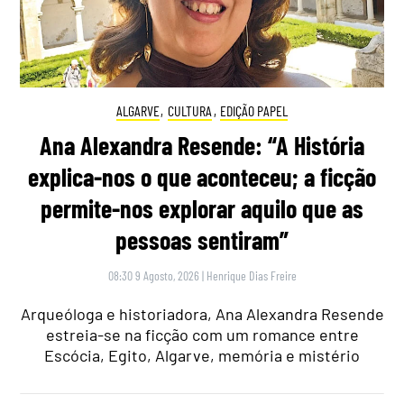
ALGARVE
,
CULTURA
,
EDIÇÃO PAPEL
Ana Alexandra Resende: “A História
explica-nos o que aconteceu; a ficção
permite-nos explorar aquilo que as
pessoas sentiram”
08:30 9 Agosto, 2026
|
Henrique Dias Freire
Arqueóloga e historiadora, Ana Alexandra Resende
estreia-se na ficção com um romance entre
Escócia, Egito, Algarve, memória e mistério