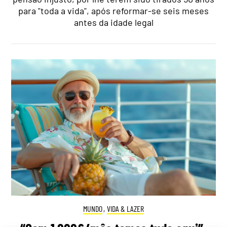
para "toda a vida", após reformar-se seis meses
antes da idade legal
MUNDO
,
VIDA & LAZER