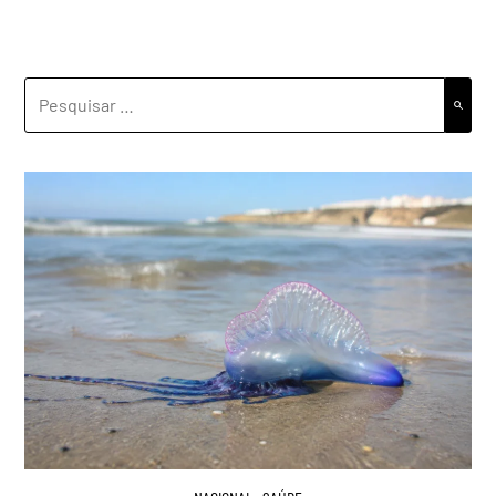
PESQUISAR
POR: