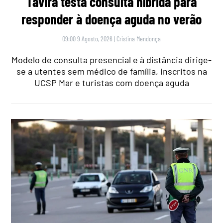
Tavira testa consulta híbrida para
responder à doença aguda no verão
09:00 9 Agosto, 2026
|
Cristina Mendonça
Modelo de consulta presencial e à distância dirige-
se a utentes sem médico de família, inscritos na
UCSP Mar e turistas com doença aguda