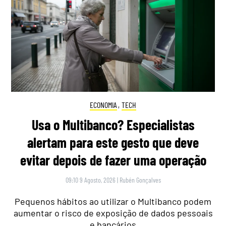
ECONOMIA
,
TECH
Usa o Multibanco? Especialistas
alertam para este gesto que deve
evitar depois de fazer uma operação
09:10 9 Agosto, 2026
|
Rubén Gonçalves
Pequenos hábitos ao utilizar o Multibanco podem
aumentar o risco de exposição de dados pessoais
e bancários