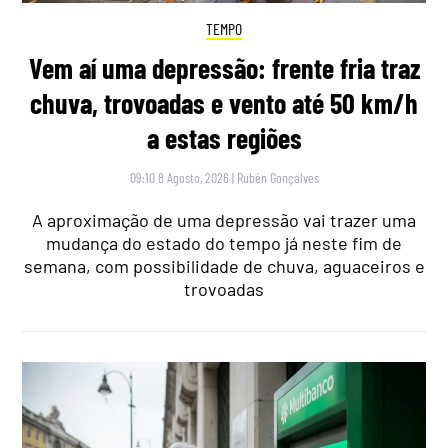
TEMPO
Vem aí uma depressão: frente fria traz
chuva, trovoadas e vento até 50 km/h
a estas regiões
09:10 8 Agosto, 2026
|
Rubén Gonçalves
A aproximação de uma depressão vai trazer uma
mudança do estado do tempo já neste fim de
semana, com possibilidade de chuva, aguaceiros e
trovoadas