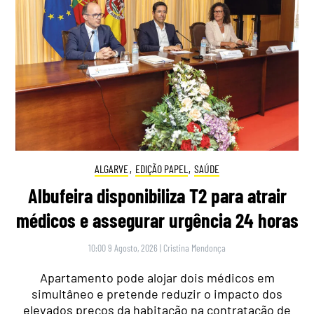
ALGARVE
,
EDIÇÃO PAPEL
,
SAÚDE
Albufeira disponibiliza T2 para atrair
médicos e assegurar urgência 24 horas
10:00 9 Agosto, 2026
|
Cristina Mendonça
Apartamento pode alojar dois médicos em
simultâneo e pretende reduzir o impacto dos
elevados preços da habitação na contratação de