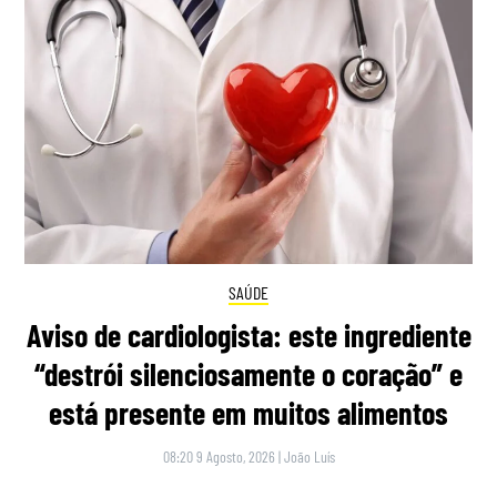
SAÚDE
Aviso de cardiologista: este ingrediente
“destrói silenciosamente o coração” e
está presente em muitos alimentos
08:20 9 Agosto, 2026
|
João Luís