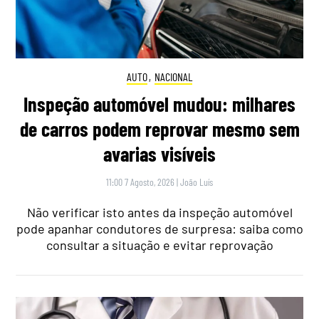
AUTO
,
NACIONAL
Inspeção automóvel mudou: milhares
de carros podem reprovar mesmo sem
avarias visíveis
11:00 7 Agosto, 2026
|
João Luís
Não verificar isto antes da inspeção automóvel
pode apanhar condutores de surpresa: saiba como
consultar a situação e evitar reprovação