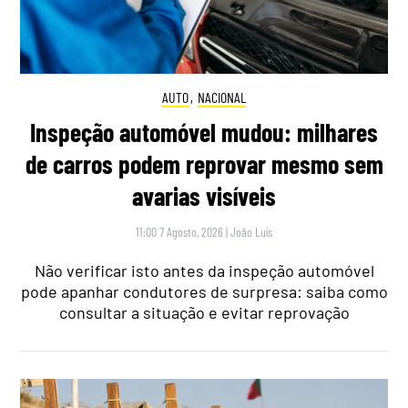
AUTO
,
NACIONAL
Inspeção automóvel mudou: milhares
de carros podem reprovar mesmo sem
avarias visíveis
11:00 7 Agosto, 2026
|
João Luís
Não verificar isto antes da inspeção automóvel
pode apanhar condutores de surpresa: saiba como
consultar a situação e evitar reprovação