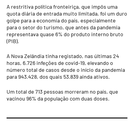
A restritiva política fronteiriça, que impôs uma
quota diária de entrada muito limitada, foi um duro
golpe para a economia do país, especialmente
para o setor do turismo, que antes da pandemia
representava quase 6% do produto interno bruto
(PIB).
A Nova Zelândia tinha registado, nas últimas 24
horas, 6.726 infeções de covid-19, elevando o
número total de casos desde o início da pandemia
para 943.428, dos quais 53.839 ainda ativos.
Um total de 713 pessoas morreram no país, que
vacinou 96% da população com duas doses.