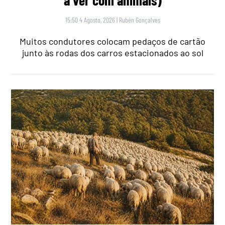
a ver com animais)
15:50 4 Agosto, 2026
|
Rubén Gonçalves
Muitos condutores colocam pedaços de cartão
junto às rodas dos carros estacionados ao sol