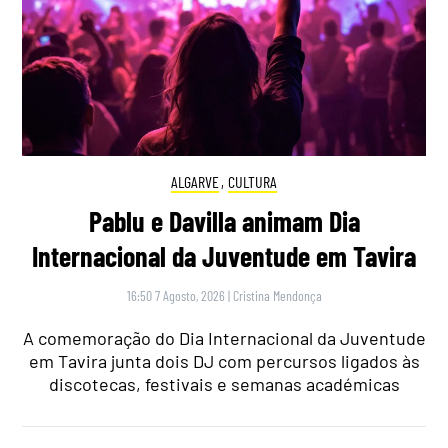
ALGARVE
,
CULTURA
Pablu e Davilla animam Dia
Internacional da Juventude em Tavira
16:50 7 Agosto, 2026
|
Cristina Mendonça
A comemoração do Dia Internacional da Juventude
em Tavira junta dois DJ com percursos ligados às
discotecas, festivais e semanas académicas