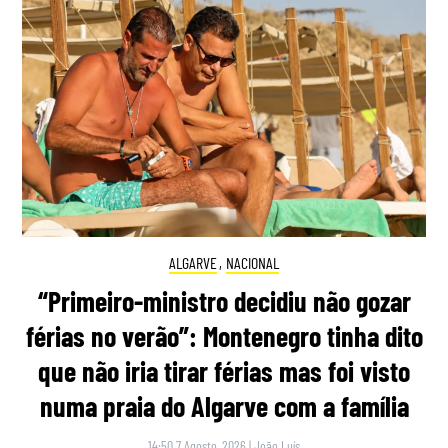
ALGARVE
,
NACIONAL
“Primeiro-ministro decidiu não gozar
férias no verão”: Montenegro tinha dito
que não iria tirar férias mas foi visto
numa praia do Algarve com a família
14:50 7 Agosto, 2026
|
João Luís