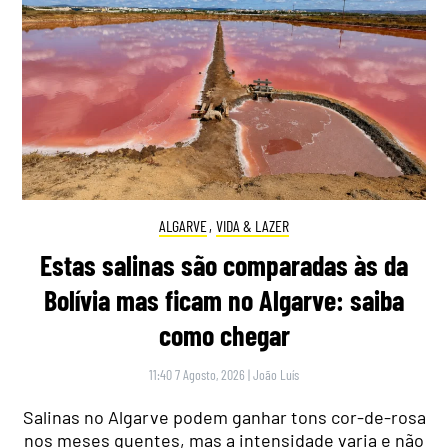
ALGARVE
,
VIDA & LAZER
Estas salinas são comparadas às da
Bolívia mas ficam no Algarve: saiba
como chegar
11:40 7 Agosto, 2026
|
João Luís
Salinas no Algarve podem ganhar tons cor-de-rosa
nos meses quentes, mas a intensidade varia e não