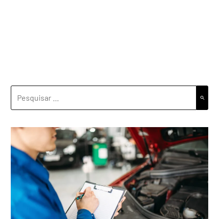
PESQUISAR
POR: