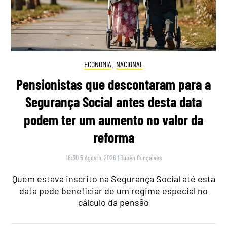
ECONOMIA
,
NACIONAL
Pensionistas que descontaram para a
Segurança Social antes desta data
podem ter um aumento no valor da
reforma
18:30 5 Agosto, 2026
|
Rubén Gonçalves
Quem estava inscrito na Segurança Social até esta
data pode beneficiar de um regime especial no
cálculo da pensão