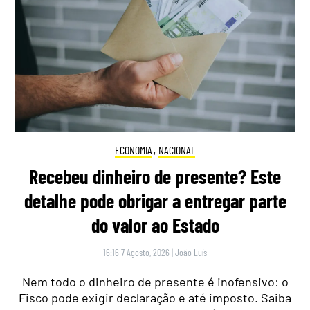
ECONOMIA
,
NACIONAL
Recebeu dinheiro de presente? Este
detalhe pode obrigar a entregar parte
do valor ao Estado
16:16 7 Agosto, 2026
|
João Luís
Nem todo o dinheiro de presente é inofensivo: o
Fisco pode exigir declaração e até imposto. Saiba