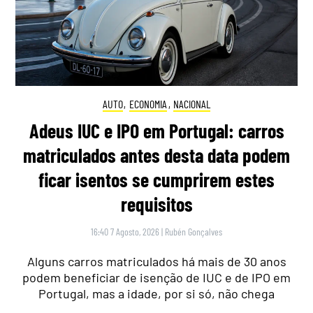
AUTO
,
ECONOMIA
,
NACIONAL
Adeus IUC e IPO em Portugal: carros
matriculados antes desta data podem
ficar isentos se cumprirem estes
requisitos
16:40 7 Agosto, 2026
|
Rubén Gonçalves
Alguns carros matriculados há mais de 30 anos
podem beneficiar de isenção de IUC e de IPO em
Portugal, mas a idade, por si só, não chega