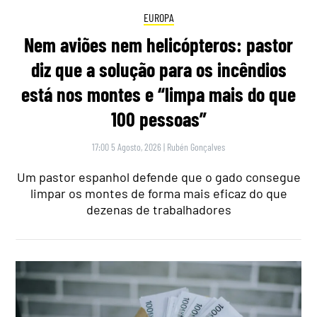
EUROPA
Nem aviões nem helicópteros: pastor
diz que a solução para os incêndios
está nos montes e “limpa mais do que
100 pessoas”
17:00 5 Agosto, 2026
|
Rubén Gonçalves
Um pastor espanhol defende que o gado consegue
limpar os montes de forma mais eficaz do que
dezenas de trabalhadores