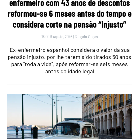
enfermeiro com 43 anos de descontos
reformou-se 6 meses antes do tempo e
considera corte na pensão “injusto”
16:00 6 Agosto, 2026
|
Gonçalo Viegas
Ex-enfermeiro espanhol considera o valor da sua
pensão injusto, por lhe terem sido tirados 50 anos
para "toda a vida", após reformar-se seis meses
antes da idade legal