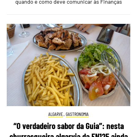
quando e como deve comunicar às Finanças
ALGARVE
,
GASTRONOMIA
“O verdadeiro sabor da Guia”: nesta
churrasqueira algarvia da EN125 ainda