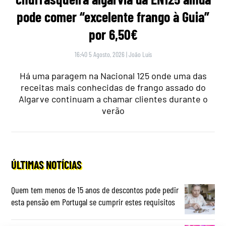
pode comer “excelente frango à Guia”
por 6,50€
16:40 5 Agosto, 2026
|
João Luís
Há uma paragem na Nacional 125 onde uma das
receitas mais conhecidas de frango assado do
Algarve continuam a chamar clientes durante o
verão
ÚLTIMAS NOTÍCIAS
Quem tem menos de 15 anos de descontos pode pedir
esta pensão em Portugal se cumprir estes requisitos