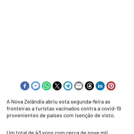
A Nova Zelândia abriu esta segunda-feira as
fronteiras a turistas vacinados contra a covid-19
provenientes de países com isenção de visto.
Um total de 43 voos com cerca de nove mil