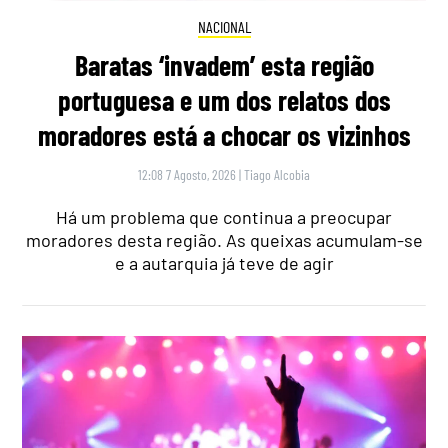
NACIONAL
Baratas ‘invadem’ esta região
portuguesa e um dos relatos dos
moradores está a chocar os vizinhos
12:08 7 Agosto, 2026
|
Tiago Alcobia
Há um problema que continua a preocupar
moradores desta região. As queixas acumulam-se
e a autarquia já teve de agir