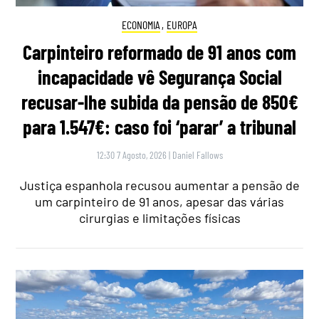
ECONOMIA
,
EUROPA
Carpinteiro reformado de 91 anos com
incapacidade vê Segurança Social
recusar-lhe subida da pensão de 850€
para 1.547€: caso foi ‘parar’ a tribunal
12:30 7 Agosto, 2026
|
Daniel Fallows
Justiça espanhola recusou aumentar a pensão de
um carpinteiro de 91 anos, apesar das várias
cirurgias e limitações físicas