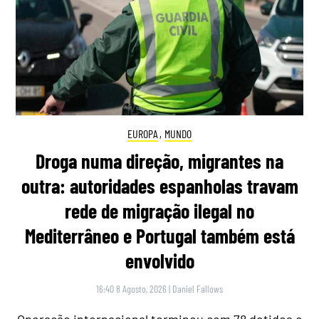
EUROPA
,
MUNDO
Droga numa direção, migrantes na
outra: autoridades espanholas travam
rede de migração ilegal no
Mediterrâneo e Portugal também está
envolvido
16:40 8 Agosto, 2026
|
Daniel Fallows