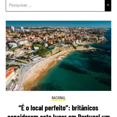
PESQUISAR
POR:
NACIONAL
“É o local perfeito”: britânicos
consideram este lugar em Portugal um