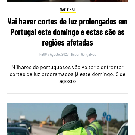
NACIONAL
Vai haver cortes de luz prolongados em
Portugal este domingo e estas são as
regiões afetadas
14:00 7 Agosto, 2026
|
Rubén Gonçalves
Milhares de portugueses vão voltar a enfrentar
cortes de luz programados já este domingo, 9 de
agosto