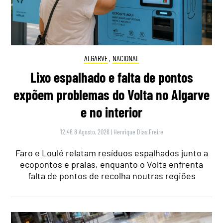
ALGARVE
,
NACIONAL
Lixo espalhado e falta de pontos
expõem problemas do Volta no Algarve
e no interior
12:46 8 Agosto, 2026
|
Henrique Dias Freire
Faro e Loulé relatam resíduos espalhados junto a
ecopontos e praias, enquanto o Volta enfrenta
falta de pontos de recolha noutras regiões