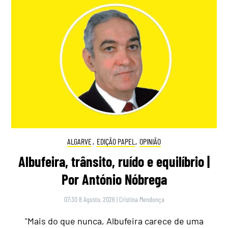
ALGARVE
,
EDIÇÃO PAPEL
,
OPINIÃO
Albufeira, trânsito, ruído e equilíbrio |
Por António Nóbrega
07:30 8 Agosto, 2026
|
Cristina Mendonça
"Mais do que nunca, Albufeira carece de uma