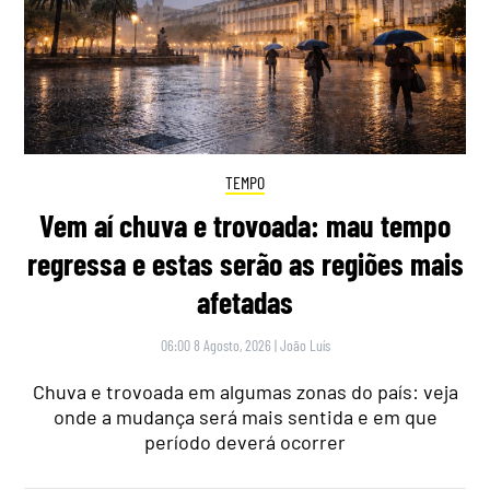
TEMPO
Vem aí chuva e trovoada: mau tempo
regressa e estas serão as regiões mais
afetadas
06:00 8 Agosto, 2026
|
João Luís
Chuva e trovoada em algumas zonas do país: veja
onde a mudança será mais sentida e em que
período deverá ocorrer