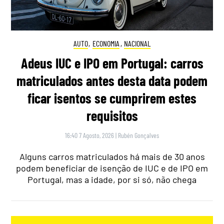
AUTO
,
ECONOMIA
,
NACIONAL
Adeus IUC e IPO em Portugal: carros
matriculados antes desta data podem
ficar isentos se cumprirem estes
requisitos
16:40 7 Agosto, 2026
|
Rubén Gonçalves
Alguns carros matriculados há mais de 30 anos
podem beneficiar de isenção de IUC e de IPO em
Portugal, mas a idade, por si só, não chega