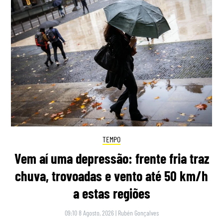
TEMPO
Vem aí uma depressão: frente fria traz
chuva, trovoadas e vento até 50 km/h
a estas regiões
09:10 8 Agosto, 2026
|
Rubén Gonçalves