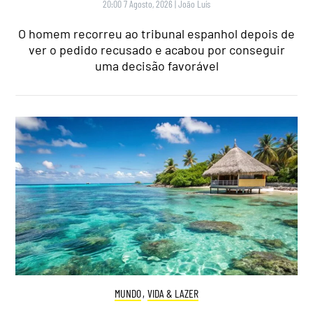
20:00 7 Agosto, 2026
|
João Luís
O homem recorreu ao tribunal espanhol depois de
ver o pedido recusado e acabou por conseguir
uma decisão favorável
MUNDO
,
VIDA & LAZER