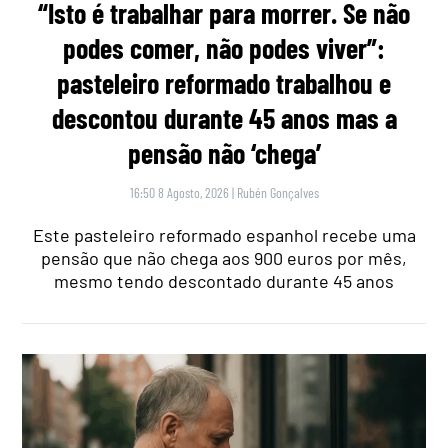
“Isto é trabalhar para morrer. Se não
podes comer, não podes viver”:
pasteleiro reformado trabalhou e
descontou durante 45 anos mas a
pensão não ‘chega’
16:50 8 Agosto, 2026
|
Rubén Gonçalves
Este pasteleiro reformado espanhol recebe uma
pensão que não chega aos 900 euros por mês,
mesmo tendo descontado durante 45 anos