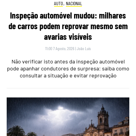
AUTO
,
NACIONAL
Inspeção automóvel mudou: milhares
de carros podem reprovar mesmo sem
avarias visíveis
11:00 7 Agosto, 2026
|
João Luís
Não verificar isto antes da inspeção automóvel
pode apanhar condutores de surpresa: saiba como
consultar a situação e evitar reprovação