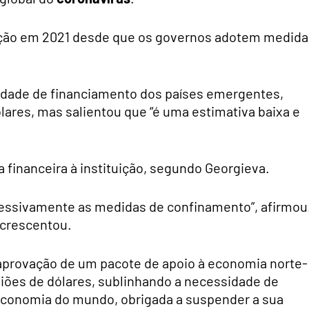
ração em 2021 desde que os governos adotem medida
idade de financiamento dos países emergentes,
ares, mas salientou que “é uma estimativa baixa e
a financeira à instituição, segundo Georgieva.
ressivamente as medidas de confinamento”, afirmou
acrescentou.
provação de um pacote de apoio à economia norte-
iões de dólares, sublinhando a necessidade de
economia do mundo, obrigada a suspender a sua