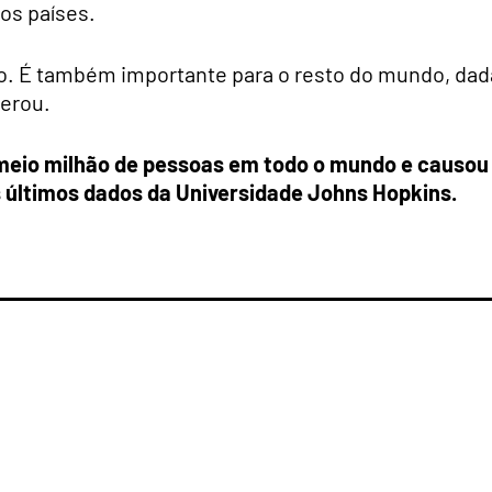
os países.
o. É também importante para o resto do mundo, dad
derou.
 meio milhão de pessoas em todo o mundo e causou
 últimos dados da Universidade Johns Hopkins.