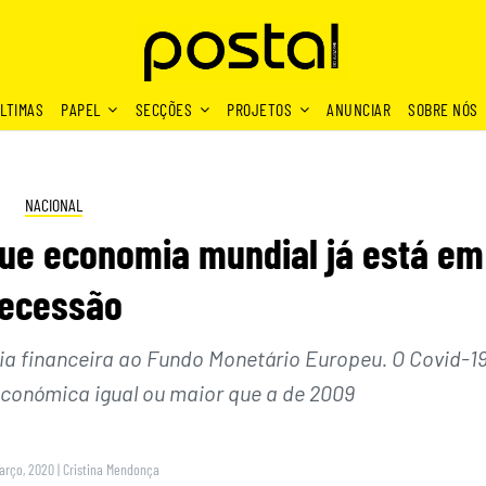
LTIMAS
PAPEL
SECÇÕES
PROJETOS
ANUNCIAR
SOBRE NÓS
NACIONAL
que economia mundial já está em
recessão
cia financeira ao Fundo Monetário Europeu. O Covid-1
económica igual ou maior que a de 2009
Março, 2020
|
Cristina Mendonça