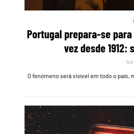
Portugal prepara-se para 
vez desde 1912: 
15:10
O fenómeno será visível em todo o país,