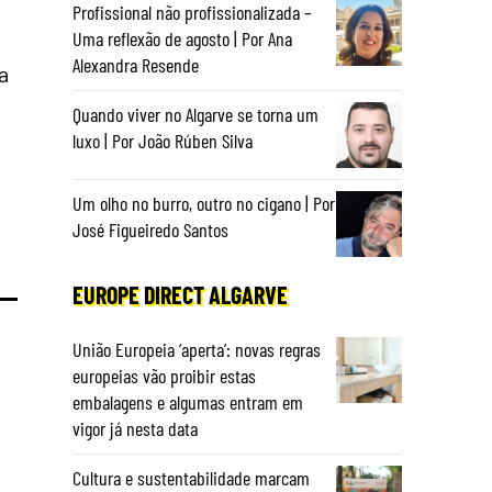
Profissional não profissionalizada –
Uma reflexão de agosto | Por Ana
Alexandra Resende
a
Quando viver no Algarve se torna um
luxo | Por João Rúben Silva
Um olho no burro, outro no cigano | Por
José Figueiredo Santos
EUROPE DIRECT ALGARVE
União Europeia ‘aperta’: novas regras
europeias vão proibir estas
embalagens e algumas entram em
vigor já nesta data
Cultura e sustentabilidade marcam