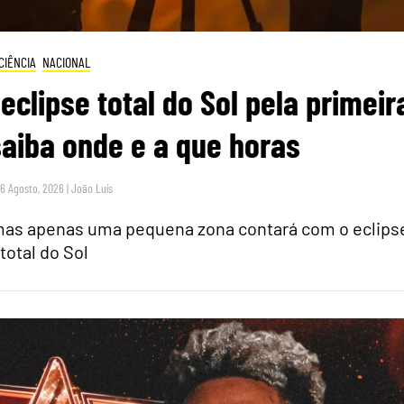
CIÊNCIA
NACIONAL
eclipse total do Sol pela primeir
saiba onde e a que horas
 6 Agosto, 2026
|
João Luís
 mas apenas uma pequena zona contará com o eclips
total do Sol