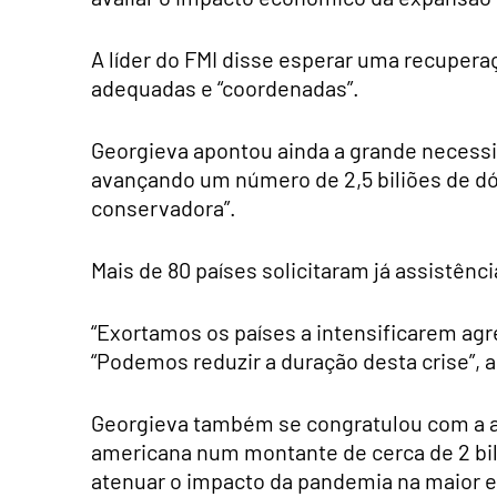
A líder do FMI disse esperar uma recupe
adequadas e “coordenadas”.
Georgieva apontou ainda a grande necess
avançando um número de 2,5 biliões de dól
conservadora”.
Mais de 80 países solicitaram já assistênci
“Exortamos os países a intensificarem ag
“Podemos reduzir a duração desta crise”, 
Georgieva também se congratulou com a a
americana num montante de cerca de 2 bil
atenuar o impacto da pandemia na maior 