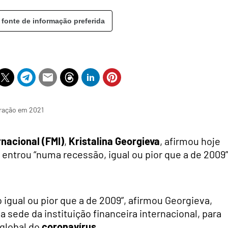
 fonte de informação preferida
eração em 2021
rnacional (FMI)
,
Kristalina Georgieva
, afirmou hoje
 entrou “numa recessão, igual ou pior que a de 2009”
igual ou pior que a de 2009”, afirmou Georgieva,
sede da instituição financeira internacional, para
global do
coronavírus
.