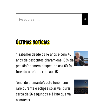
PESQUISAR
POR:
ÚLTIMAS NOTÍCIAS
“Trabalhei desde os 14 anos e com 46
anos de descontos tiraram‑me 18% da
pensão”: homem despedido aos 60 foi
forçado a reformar‑se aos 62
“Anel de diamante”: este fenómeno
raro durante o eclipse solar vai durar
cerca de 26 segundos e é isto que vai
acontecer