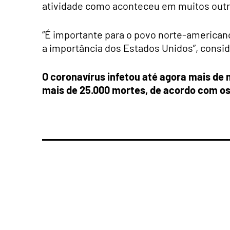
atividade como aconteceu em muitos outr
“É importante para o povo norte-american
a importância dos Estados Unidos”, consi
O coronavírus infetou até agora mais de
mais de 25.000 mortes, de acordo com os