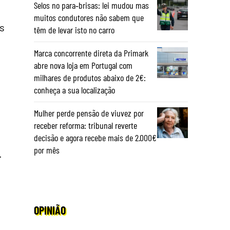
Selos no para‑brisas: lei mudou mas
muitos condutores não sabem que
s
têm de levar isto no carro
Marca concorrente direta da Primark
abre nova loja em Portugal com
milhares de produtos abaixo de 2€:
conheça a sua localização
Mulher perde pensão de viuvez por
receber reforma: tribunal reverte
decisão e agora recebe mais de 2.000€
por mês
.
OPINIÃO