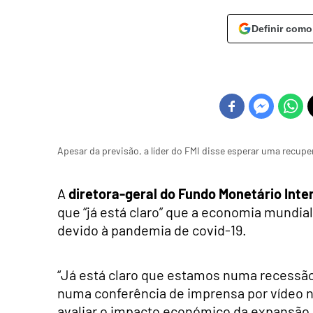
Definir como
Apesar da previsão, a líder do FMI disse esperar uma recup
A
diretora-geral do Fundo Monetário Inte
que “já está claro” que a economia mundial
devido à pandemia de covid-19.
“Já está claro que estamos numa recessão 
numa conferência de imprensa por vídeo na 
avaliar o impacto económico da expansão 