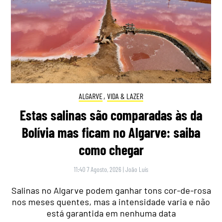
ALGARVE
,
VIDA & LAZER
Estas salinas são comparadas às da
Bolívia mas ficam no Algarve: saiba
como chegar
11:40 7 Agosto, 2026
|
João Luís
Salinas no Algarve podem ganhar tons cor-de-rosa
nos meses quentes, mas a intensidade varia e não
está garantida em nenhuma data