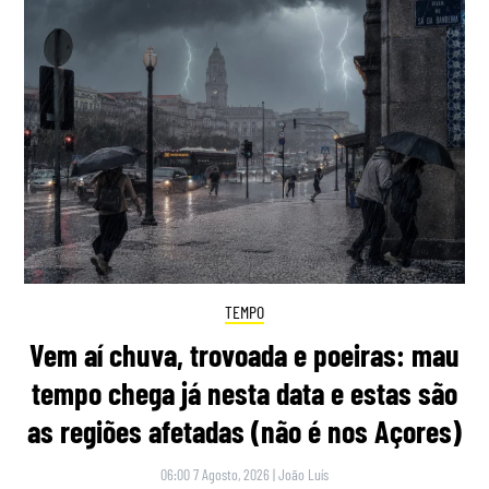
TEMPO
Vem aí chuva, trovoada e poeiras: mau
tempo chega já nesta data e estas são
as regiões afetadas (não é nos Açores)
06:00 7 Agosto, 2026
|
João Luís