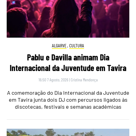
ALGARVE
,
CULTURA
Pablu e Davilla animam Dia
Internacional da Juventude em Tavira
16:50 7 Agosto, 2026
|
Cristina Mendonça
A comemoração do Dia Internacional da Juventude
em Tavira junta dois DJ com percursos ligados às
discotecas, festivais e semanas académicas