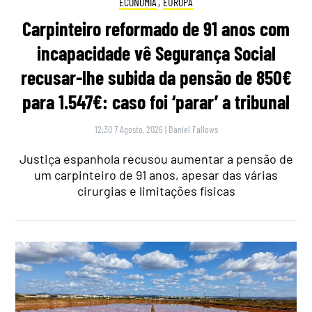
ECONOMIA
,
EUROPA
Carpinteiro reformado de 91 anos com
incapacidade vê Segurança Social
recusar-lhe subida da pensão de 850€
para 1.547€: caso foi ‘parar’ a tribunal
12:30 7 Agosto, 2026
|
Daniel Fallows
Justiça espanhola recusou aumentar a pensão de
um carpinteiro de 91 anos, apesar das várias
cirurgias e limitações físicas