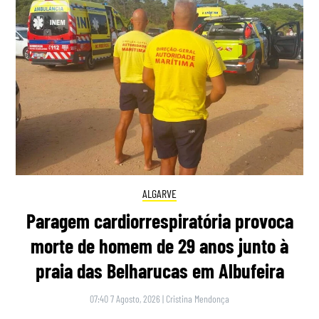
ALGARVE
Paragem cardiorrespiratória provoca
morte de homem de 29 anos junto à
praia das Belharucas em Albufeira
07:40 7 Agosto, 2026
|
Cristina Mendonça