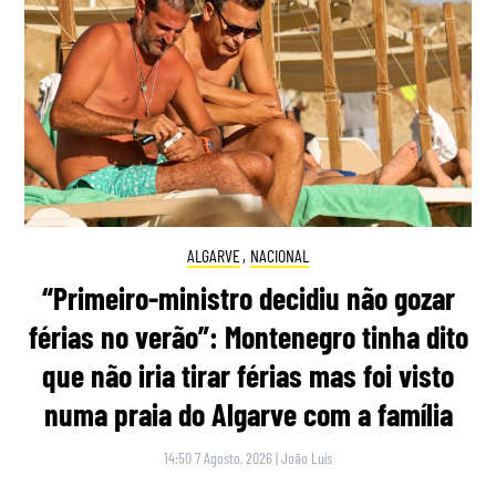
ALGARVE
,
NACIONAL
“Primeiro-ministro decidiu não gozar
férias no verão”: Montenegro tinha dito
que não iria tirar férias mas foi visto
numa praia do Algarve com a família
14:50 7 Agosto, 2026
|
João Luís