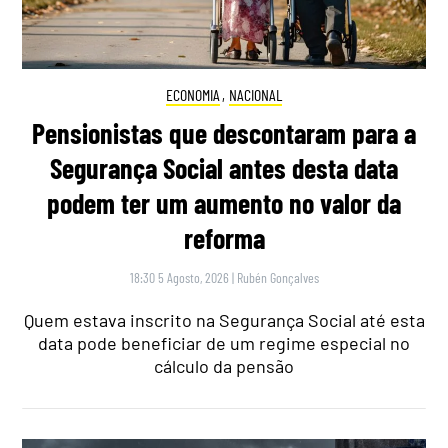
ECONOMIA
,
NACIONAL
Pensionistas que descontaram para a
Segurança Social antes desta data
podem ter um aumento no valor da
reforma
18:30 5 Agosto, 2026
|
Rubén Gonçalves
Quem estava inscrito na Segurança Social até esta
data pode beneficiar de um regime especial no
cálculo da pensão