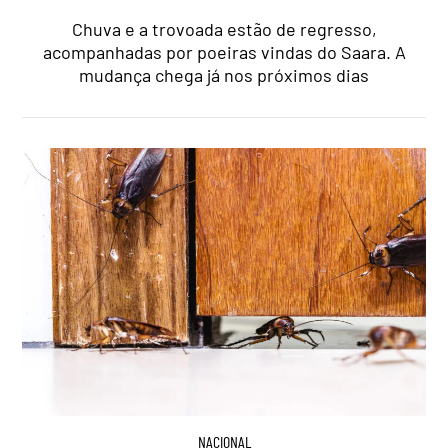
Chuva e a trovoada estão de regresso,
acompanhadas por poeiras vindas do Saara. A
mudança chega já nos próximos dias
NACIONAL