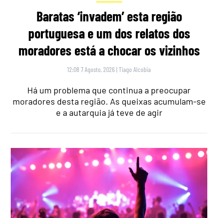
Baratas ‘invadem’ esta região
portuguesa e um dos relatos dos
moradores está a chocar os vizinhos
12:08 7 Agosto, 2026
|
Tiago Alcobia
Há um problema que continua a preocupar
moradores desta região. As queixas acumulam-se
e a autarquia já teve de agir