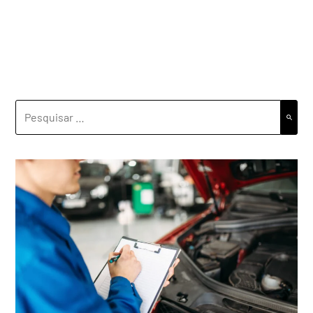
PESQUISAR
POR: