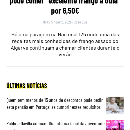
pode comer “excelente frango à Guia”
por 6,50€
16:40 5 Agosto, 2026
|
João Luís
Há uma paragem na Nacional 125 onde uma das
receitas mais conhecidas de frango assado do
Algarve continuam a chamar clientes durante o
verão
ÚLTIMAS NOTÍCIAS
Quem tem menos de 15 anos de descontos pode pedir
esta pensão em Portugal se cumprir estes requisitos
Pablu e Davilla animam Dia Internacional da Juventude