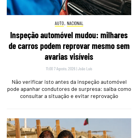
AUTO
,
NACIONAL
Inspeção automóvel mudou: milhares
de carros podem reprovar mesmo sem
avarias visíveis
11:00 7 Agosto, 2026
|
João Luís
Não verificar isto antes da inspeção automóvel
pode apanhar condutores de surpresa: saiba como
consultar a situação e evitar reprovação