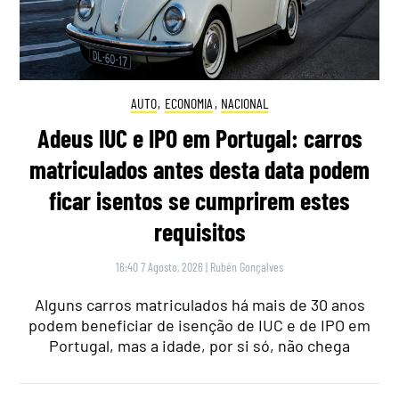
AUTO
,
ECONOMIA
,
NACIONAL
Adeus IUC e IPO em Portugal: carros
matriculados antes desta data podem
ficar isentos se cumprirem estes
requisitos
16:40 7 Agosto, 2026
|
Rubén Gonçalves
Alguns carros matriculados há mais de 30 anos
podem beneficiar de isenção de IUC e de IPO em
Portugal, mas a idade, por si só, não chega