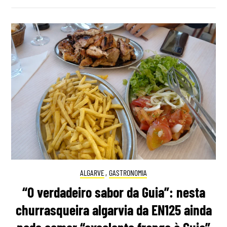
ALGARVE
,
GASTRONOMIA
“O verdadeiro sabor da Guia”: nesta
churrasqueira algarvia da EN125 ainda