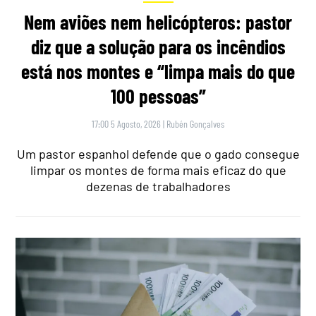
Nem aviões nem helicópteros: pastor
diz que a solução para os incêndios
está nos montes e “limpa mais do que
100 pessoas”
17:00 5 Agosto, 2026
|
Rubén Gonçalves
Um pastor espanhol defende que o gado consegue
limpar os montes de forma mais eficaz do que
dezenas de trabalhadores