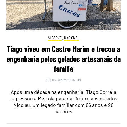
ALGARVE
,
NACIONAL
Tiago viveu em Castro Marim e trocou a
engenharia pelos gelados artesanais da
família
07:00 2 Agosto, 2026
|
JN
Após uma década na engenharia, Tiago Correia
regressou a Mértola para dar futuro aos gelados
Nicolau, um legado familiar com 66 anos e 20
sabores