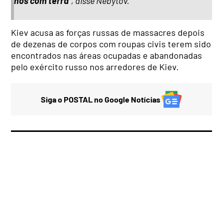
nos com terra
“, disse Nebytov.
Kiev acusa as forças russas de massacres depois
de dezenas de corpos com roupas civis terem sido
encontrados nas áreas ocupadas e abandonadas
pelo exército russo nos arredores de Kiev.
Siga o POSTAL no Google Notícias