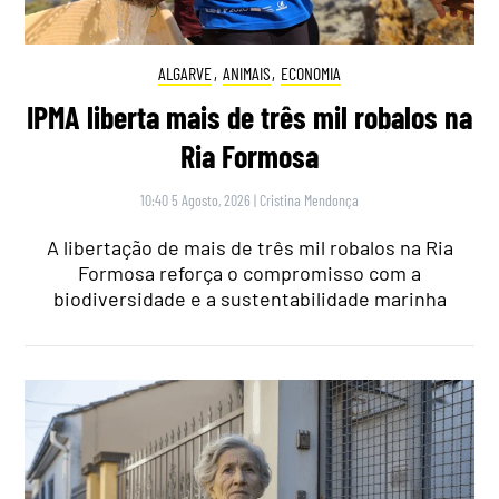
ALGARVE
,
ANIMAIS
,
ECONOMIA
IPMA liberta mais de três mil robalos na
Ria Formosa
10:40 5 Agosto, 2026
|
Cristina Mendonça
A libertação de mais de três mil robalos na Ria
Formosa reforça o compromisso com a
biodiversidade e a sustentabilidade marinha