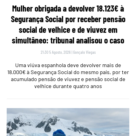
Mulher obrigada a devolver 18.123€ à
Segurança Social por receber pensão
social de velhice e de viuvez em
simultâneo: tribunal analisou o caso
21:30 5 Agosto, 2026
|
Gonçalo Viegas
Uma viúva espanhola deve devolver mais de
18.000€ à Segurança Social do mesmo país, por ter
acumulado pensão de viuvez e pensão social de
velhice durante quatro anos