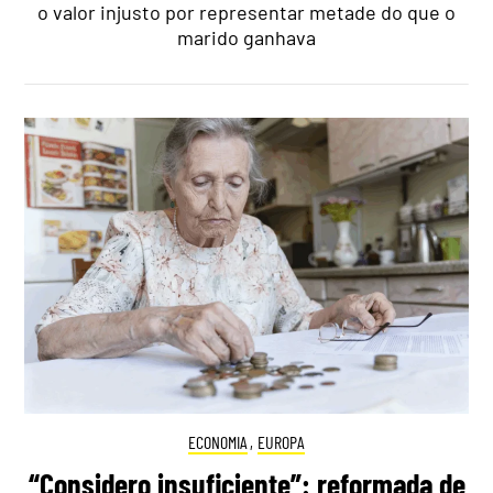
o valor injusto por representar metade do que o
marido ganhava
ECONOMIA
,
EUROPA
“Considero insuficiente”: reformada de