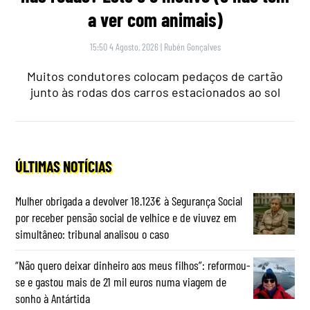
a ver com animais)
15:50 4 Agosto, 2026
|
Rubén Gonçalves
Muitos condutores colocam pedaços de cartão
junto às rodas dos carros estacionados ao sol
ÚLTIMAS NOTÍCIAS
Mulher obrigada a devolver 18.123€ à Segurança Social
por receber pensão social de velhice e de viuvez em
simultâneo: tribunal analisou o caso
“Não quero deixar dinheiro aos meus filhos”: reformou-
se e gastou mais de 21 mil euros numa viagem de
sonho à Antártida