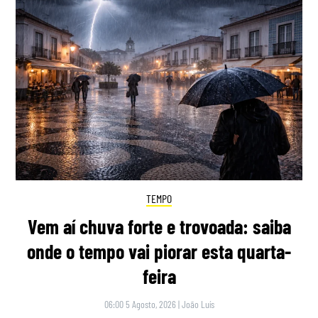
TEMPO
Vem aí chuva forte e trovoada: saiba
onde o tempo vai piorar esta quarta-
feira
06:00 5 Agosto, 2026
|
João Luís