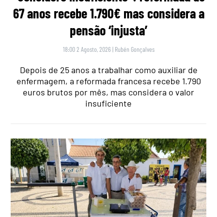
67 anos recebe 1.790€ mas considera a
pensão ‘injusta’
18:00 2 Agosto, 2026
|
Rubén Gonçalves
Depois de 25 anos a trabalhar como auxiliar de
enfermagem, a reformada francesa recebe 1.790
euros brutos por mês, mas considera o valor
insuficiente