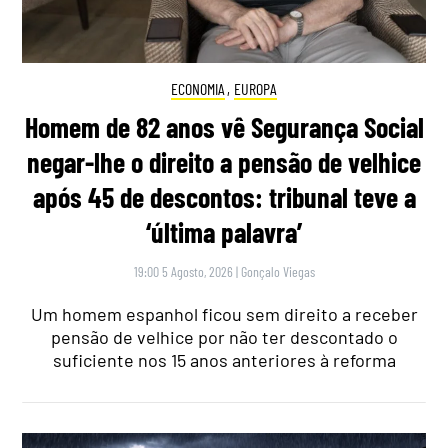
ECONOMIA
,
EUROPA
Homem de 82 anos vê Segurança Social
negar-lhe o direito a pensão de velhice
após 45 de descontos: tribunal teve a
‘última palavra’
19:00 5 Agosto, 2026
|
Gonçalo Viegas
Um homem espanhol ficou sem direito a receber
pensão de velhice por não ter descontado o
suficiente nos 15 anos anteriores à reforma