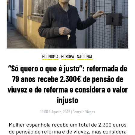
ECONOMIA
,
EUROPA
,
NACIONAL
“Só quero o que é justo”: reformada de
79 anos recebe 2.300€ de pensão de
viuvez e de reforma e considera o valor
injusto
19:00 4 Agosto, 2026
|
Gonçalo Viegas
Mulher espanhola recebe um total de 2.300 euros
de pensão de reforma e de viuvez, mas considera