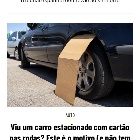
tribunal espanhol deu razão ao senhorio
AUTO
Viu um carro estacionado com cartão
nas rodas? Este é o motivo (e não tem