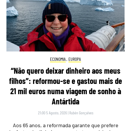
ECONOMIA
,
EUROPA
“Não quero deixar dinheiro aos meus
filhos”: reformou-se e gastou mais de
21 mil euros numa viagem de sonho à
Antártida
21:00 5 Agosto, 2026
|
Rubén Gonçalves
Aos 65 anos, a reformada garante que prefere