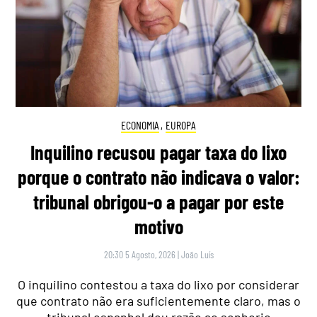
ECONOMIA
,
EUROPA
Inquilino recusou pagar taxa do lixo
porque o contrato não indicava o valor:
tribunal obrigou-o a pagar por este
motivo
20:30 5 Agosto, 2026
|
João Luís
O inquilino contestou a taxa do lixo por considerar
que contrato não era suficientemente claro, mas o