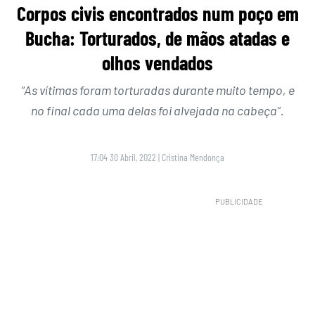
Corpos civis encontrados num poço em
Bucha: Torturados, de mãos atadas e
olhos vendados
“As vítimas foram torturadas durante muito tempo, e
no final cada uma delas foi alvejada na cabeça”.
17:04 30 Abril, 2022
|
Cristina Mendonça