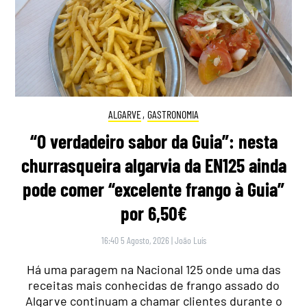
ALGARVE
,
GASTRONOMIA
“O verdadeiro sabor da Guia”: nesta
churrasqueira algarvia da EN125 ainda
pode comer “excelente frango à Guia”
por 6,50€
16:40 5 Agosto, 2026
|
João Luís
Há uma paragem na Nacional 125 onde uma das
receitas mais conhecidas de frango assado do
Algarve continuam a chamar clientes durante o