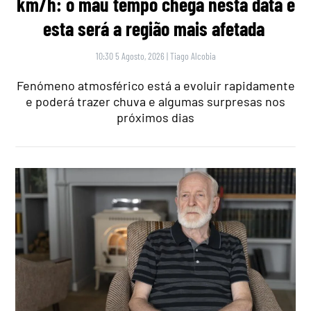
km/h: o mau tempo chega nesta data e
esta será a região mais afetada
10:30 5 Agosto, 2026
|
Tiago Alcobia
Fenómeno atmosférico está a evoluir rapidamente
e poderá trazer chuva e algumas surpresas nos
próximos dias