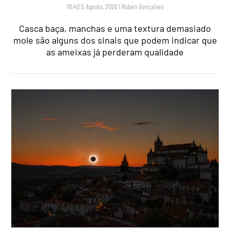
18:40 5 Agosto, 2026
|
Rubén Gonçalves
Casca baça, manchas e uma textura demasiado
mole são alguns dos sinais que podem indicar que
as ameixas já perderam qualidade