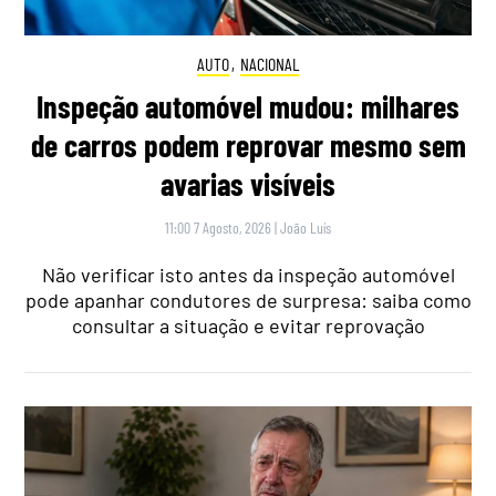
AUTO
,
NACIONAL
Inspeção automóvel mudou: milhares
de carros podem reprovar mesmo sem
avarias visíveis
11:00 7 Agosto, 2026
|
João Luís
Não verificar isto antes da inspeção automóvel
pode apanhar condutores de surpresa: saiba como
consultar a situação e evitar reprovação