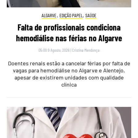
ALGARVE
,
EDIÇÃO PAPEL
,
SAÚDE
Falta de profissionais condiciona
hemodiálise nas férias no Algarve
05:00 9 Agosto, 2026
|
Cristina Mendonça
Doentes renais estão a cancelar férias por falta de
vagas para hemodiálise no Algarve e Alentejo,
apesar de existirem unidades com qualidade
clínica