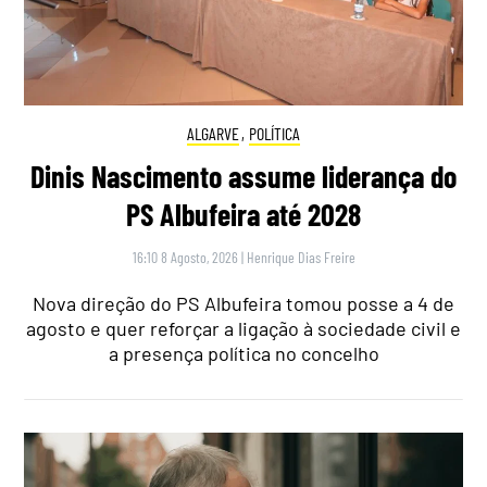
ALGARVE
,
POLÍTICA
Dinis Nascimento assume liderança do
PS Albufeira até 2028
16:10 8 Agosto, 2026
|
Henrique Dias Freire
Nova direção do PS Albufeira tomou posse a 4 de
agosto e quer reforçar a ligação à sociedade civil e
a presença política no concelho