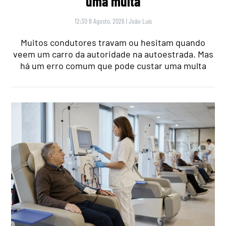
uma multa
12:30 8 Agosto, 2026
|
João Luís
Muitos condutores travam ou hesitam quando
veem um carro da autoridade na autoestrada. Mas
há um erro comum que pode custar uma multa