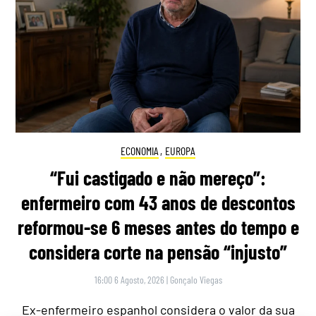
ECONOMIA
,
EUROPA
“Fui castigado e não mereço”:
enfermeiro com 43 anos de descontos
reformou-se 6 meses antes do tempo e
considera corte na pensão “injusto”
16:00 6 Agosto, 2026
|
Gonçalo Viegas
Ex-enfermeiro espanhol considera o valor da sua