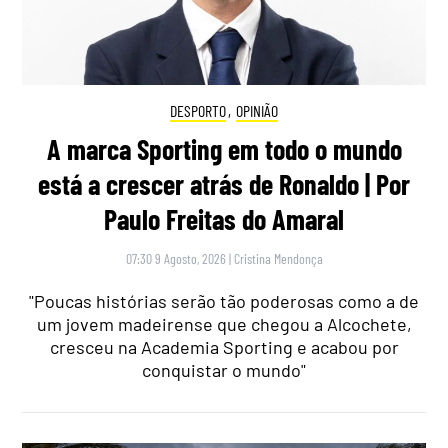
DESPORTO
,
OPINIÃO
A marca Sporting em todo o mundo
está a crescer atrás de Ronaldo | Por
Paulo Freitas do Amaral
07:30 9 Agosto, 2026
|
Cristina Mendonça
"Poucas histórias serão tão poderosas como a de
um jovem madeirense que chegou a Alcochete,
cresceu na Academia Sporting e acabou por
conquistar o mundo"