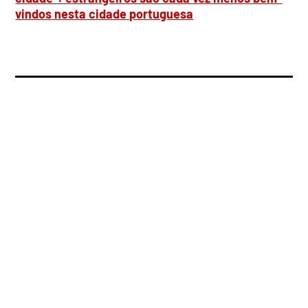
vindos nesta cidade portuguesa