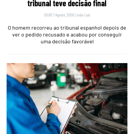
tribunal teve decisão final
20:00 7 Agosto, 2026
|
João Luís
O homem recorreu ao tribunal espanhol depois de
ver o pedido recusado e acabou por conseguir
uma decisão favorável