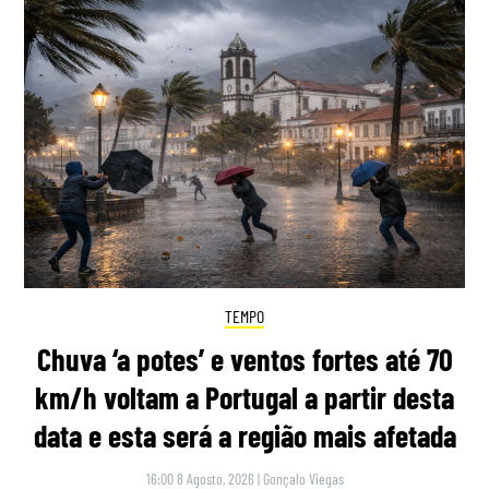
TEMPO
Chuva ‘a potes’ e ventos fortes até 70
km/h voltam a Portugal a partir desta
data e esta será a região mais afetada
16:00 8 Agosto, 2026
|
Gonçalo Viegas