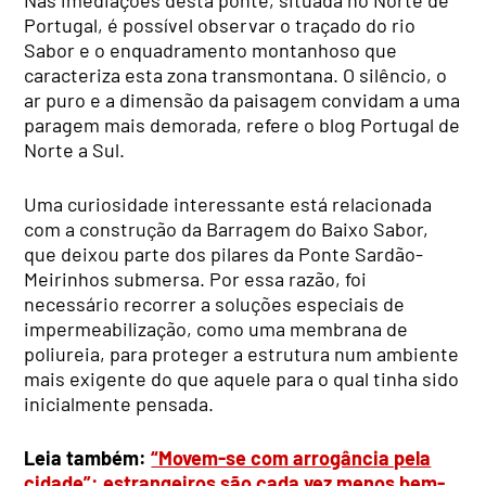
Portugal, é possível observar o traçado do rio
Sabor e o enquadramento montanhoso que
caracteriza esta zona transmontana. O silêncio, o
ar puro e a dimensão da paisagem convidam a uma
paragem mais demorada, refere o blog Portugal de
Norte a Sul.
Uma curiosidade interessante está relacionada
com a construção da Barragem do Baixo Sabor,
que deixou parte dos pilares da Ponte Sardão-
Meirinhos submersa. Por essa razão, foi
necessário recorrer a soluções especiais de
impermeabilização, como uma membrana de
poliureia, para proteger a estrutura num ambiente
mais exigente do que aquele para o qual tinha sido
inicialmente pensada.
Leia também:
“Movem-se com arrogância pela
cidade”: estrangeiros são cada vez menos bem-