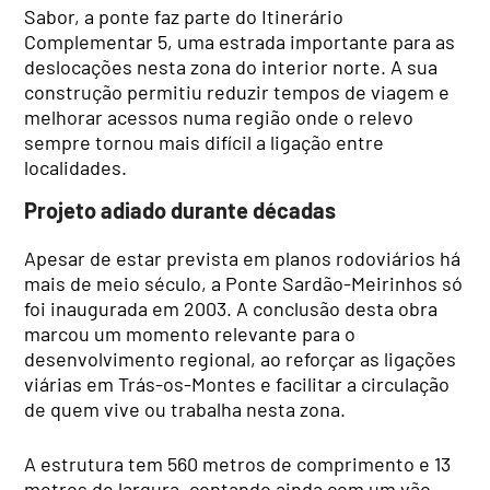
Sabor, a ponte faz parte do Itinerário
Complementar 5, uma estrada importante para as
deslocações nesta zona do interior norte. A sua
construção permitiu reduzir tempos de viagem e
melhorar acessos numa região onde o relevo
sempre tornou mais difícil a ligação entre
localidades.
Projeto adiado durante décadas
Apesar de estar prevista em planos rodoviários há
mais de meio século, a Ponte Sardão-Meirinhos só
foi inaugurada em 2003. A conclusão desta obra
marcou um momento relevante para o
desenvolvimento regional, ao reforçar as ligações
viárias em Trás-os-Montes e facilitar a circulação
de quem vive ou trabalha nesta zona.
A estrutura tem 560 metros de comprimento e 13
metros de largura, contando ainda com um vão