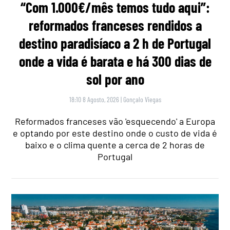
“Com 1.000€/mês temos tudo aqui”:
reformados franceses rendidos a
destino paradisíaco a 2 h de Portugal
onde a vida é barata e há 300 dias de
sol por ano
18:10 8 Agosto, 2026
|
Gonçalo Viegas
Reformados franceses vão 'esquecendo' a Europa
e optando por este destino onde o custo de vida é
baixo e o clima quente a cerca de 2 horas de
Portugal