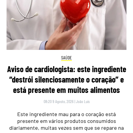
SAÚDE
Aviso de cardiologista: este ingrediente
“destrói silenciosamente o coração” e
está presente em muitos alimentos
08:20 9 Agosto, 2026
|
João Luís
Este ingrediente mau para o coração está
presente em vários produtos consumidos
diariamente, muitas vezes sem que se repare na