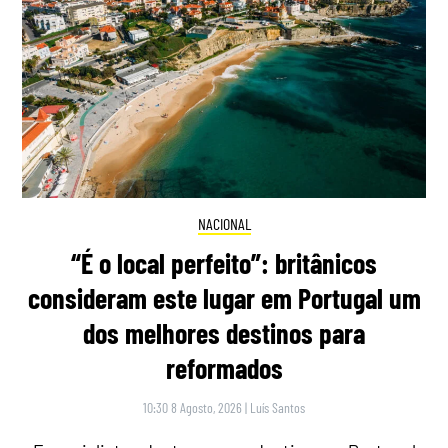
NACIONAL
“É o local perfeito”: britânicos
consideram este lugar em Portugal um
dos melhores destinos para
reformados
10:30 8 Agosto, 2026
|
Luís Santos