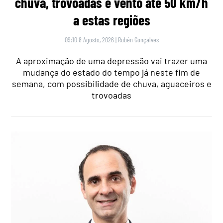
chuva, trovoadas e vento até 50 km/h
a estas regiões
09:10 8 Agosto, 2026
|
Rubén Gonçalves
A aproximação de uma depressão vai trazer uma
mudança do estado do tempo já neste fim de
semana, com possibilidade de chuva, aguaceiros e
trovoadas