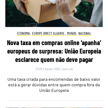
ECONOMIA
,
EUROPE DIRECT ALGARVE
,
MUNDO
,
NACIONAL
Nova taxa em compras online ‘apanha’
europeus de surpresa: União Europeia
esclarece quem não deve pagar
23:00 8 Agosto, 2026
|
João Luís
Uma taxa criada para encomendas de baixo valor
está a gerar dúvidas entre quem compra fora da
União Europeia