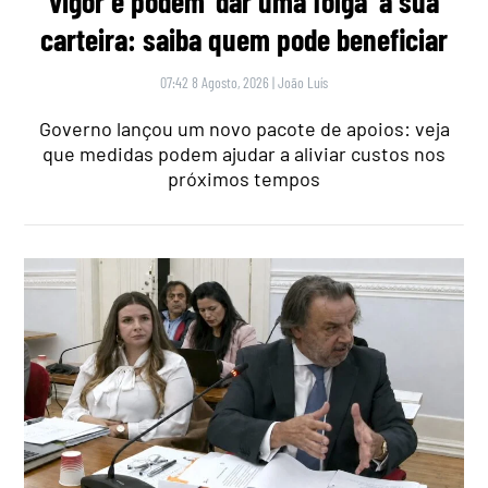
vigor e podem ‘dar uma folga’ à sua
carteira: saiba quem pode beneficiar
07:42 8 Agosto, 2026
|
João Luís
Governo lançou um novo pacote de apoios: veja
que medidas podem ajudar a aliviar custos nos
próximos tempos