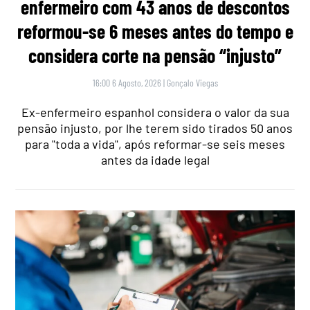
enfermeiro com 43 anos de descontos
reformou-se 6 meses antes do tempo e
considera corte na pensão “injusto”
16:00 6 Agosto, 2026
|
Gonçalo Viegas
Ex-enfermeiro espanhol considera o valor da sua
pensão injusto, por lhe terem sido tirados 50 anos
para "toda a vida", após reformar-se seis meses
antes da idade legal