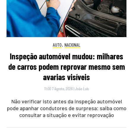
AUTO
,
NACIONAL
Inspeção automóvel mudou: milhares
de carros podem reprovar mesmo sem
avarias visíveis
11:00 7 Agosto, 2026
|
João Luís
Não verificar isto antes da inspeção automóvel
pode apanhar condutores de surpresa: saiba como
consultar a situação e evitar reprovação