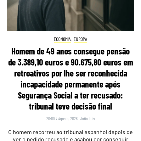
ECONOMIA
,
EUROPA
Homem de 49 anos consegue pensão
de 3.389,10 euros e 90.675,80 euros em
retroativos por lhe ser reconhecida
incapacidade permanente após
Segurança Social a ter recusado:
tribunal teve decisão final
20:00 7 Agosto, 2026
|
João Luís
O homem recorreu ao tribunal espanhol depois de
ver o pedido recusado e acabou por conseguir