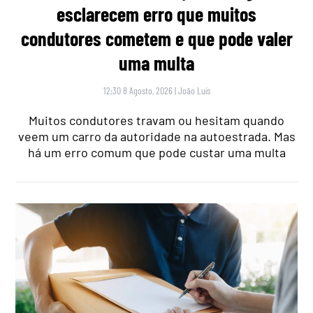
esclarecem erro que muitos
condutores cometem e que pode valer
uma multa
12:30 8 Agosto, 2026
|
João Luís
Muitos condutores travam ou hesitam quando
veem um carro da autoridade na autoestrada. Mas
há um erro comum que pode custar uma multa