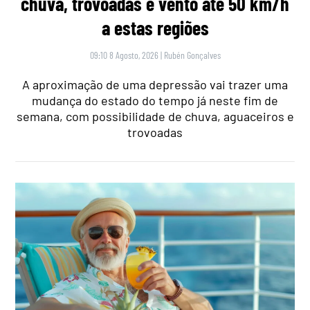
chuva, trovoadas e vento até 50 km/h
a estas regiões
09:10 8 Agosto, 2026
|
Rubén Gonçalves
A aproximação de uma depressão vai trazer uma
mudança do estado do tempo já neste fim de
semana, com possibilidade de chuva, aguaceiros e
trovoadas