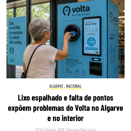
ALGARVE
,
NACIONAL
Lixo espalhado e falta de pontos
expõem problemas do Volta no Algarve
e no interior
12:46 8 Agosto, 2026
|
Henrique Dias Freire