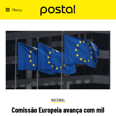
Skip
to
Menu
content
NACIONAL
Comissão Europeia avança com mil