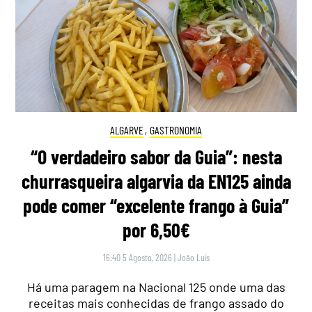
ALGARVE
,
GASTRONOMIA
“O verdadeiro sabor da Guia”: nesta
churrasqueira algarvia da EN125 ainda
pode comer “excelente frango à Guia”
por 6,50€
16:40 5 Agosto, 2026
|
João Luís
Há uma paragem na Nacional 125 onde uma das
receitas mais conhecidas de frango assado do