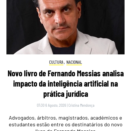
CULTURA
,
NACIONAL
Novo livro de Fernando Messias analisa
impacto da inteligência artificial na
prática jurídica
07:30 6 Agosto, 2026
|
Cristina Mendonça
Advogados, árbitros, magistrados, académicos e
estudantes estão entre os destinatários do novo