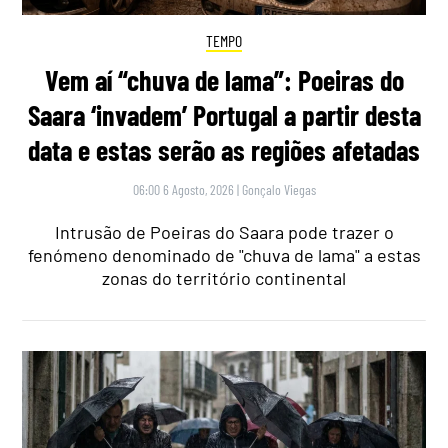
TEMPO
Vem aí “chuva de lama”: Poeiras do
Saara ‘invadem’ Portugal a partir desta
data e estas serão as regiões afetadas
06:00 6 Agosto, 2026
|
Gonçalo Viegas
Intrusão de Poeiras do Saara pode trazer o
fenómeno denominado de "chuva de lama" a estas
zonas do território continental