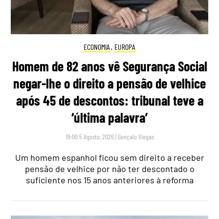
ECONOMIA
,
EUROPA
Homem de 82 anos vê Segurança Social
negar-lhe o direito a pensão de velhice
após 45 de descontos: tribunal teve a
‘última palavra’
19:00 5 Agosto, 2026
|
Gonçalo Viegas
Um homem espanhol ficou sem direito a receber
pensão de velhice por não ter descontado o
suficiente nos 15 anos anteriores à reforma