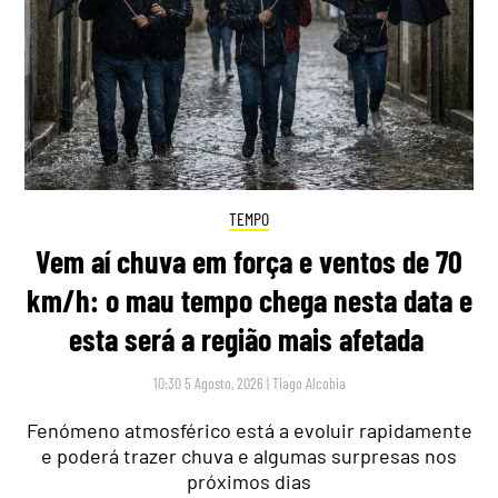
TEMPO
Vem aí chuva em força e ventos de 70
km/h: o mau tempo chega nesta data e
esta será a região mais afetada
10:30 5 Agosto, 2026
|
Tiago Alcobia
Fenómeno atmosférico está a evoluir rapidamente
e poderá trazer chuva e algumas surpresas nos
próximos dias