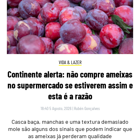
VIDA & LAZER
Continente alerta: não compre ameixas
no supermercado se estiverem assim e
esta é a razão
18:40 5 Agosto, 2026
|
Rubén Gonçalves
Casca baça, manchas e uma textura demasiado
mole são alguns dos sinais que podem indicar que
as ameixas já perderam qualidade