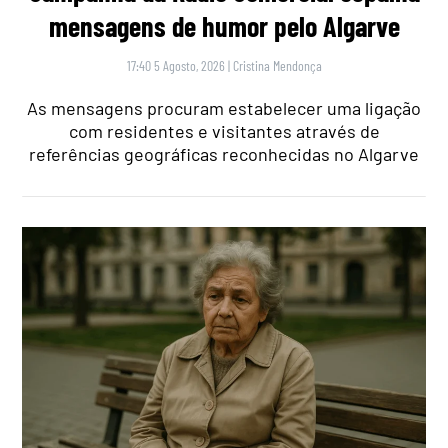
mensagens de humor pelo Algarve
17:40 5 Agosto, 2026
|
Cristina Mendonça
As mensagens procuram estabelecer uma ligação
com residentes e visitantes através de
referências geográficas reconhecidas no Algarve