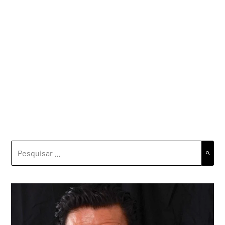
PESQUISAR
POR: