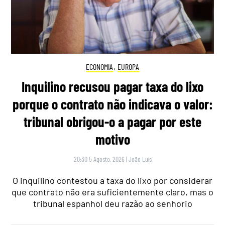
ECONOMIA
,
EUROPA
Inquilino recusou pagar taxa do lixo
porque o contrato não indicava o valor:
tribunal obrigou-o a pagar por este
motivo
20:30 5 Agosto, 2026
|
João Luís
O inquilino contestou a taxa do lixo por considerar
que contrato não era suficientemente claro, mas o
tribunal espanhol deu razão ao senhorio