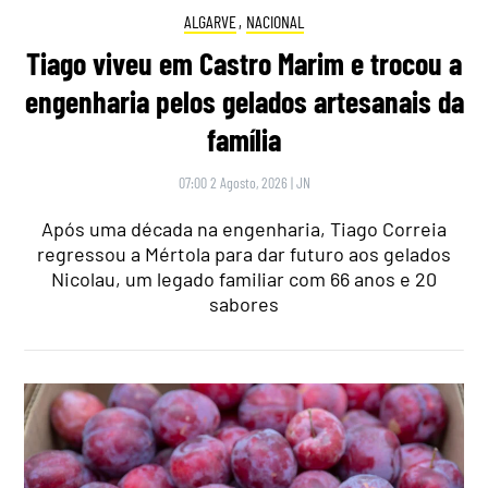
ALGARVE
,
NACIONAL
Tiago viveu em Castro Marim e trocou a
engenharia pelos gelados artesanais da
família
07:00 2 Agosto, 2026
|
JN
Após uma década na engenharia, Tiago Correia
regressou a Mértola para dar futuro aos gelados
Nicolau, um legado familiar com 66 anos e 20
sabores