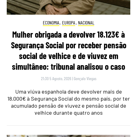
ECONOMIA
,
EUROPA
,
NACIONAL
Mulher obrigada a devolver 18.123€ à
Segurança Social por receber pensão
social de velhice e de viuvez em
simultâneo: tribunal analisou o caso
21:30 5 Agosto, 2026
|
Gonçalo Viegas
Uma viúva espanhola deve devolver mais de
18.000€ à Segurança Social do mesmo país, por ter
acumulado pensão de viuvez e pensão social de
velhice durante quatro anos