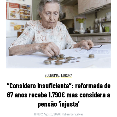
ECONOMIA
,
EUROPA
“Considero insuficiente”: reformada de
67 anos recebe 1.790€ mas considera a
pensão ‘injusta’
18:00 2 Agosto, 2026
|
Rubén Gonçalves