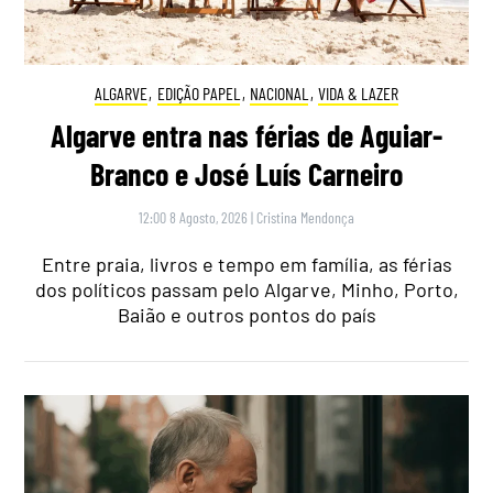
ALGARVE
,
EDIÇÃO PAPEL
,
NACIONAL
,
VIDA & LAZER
Algarve entra nas férias de Aguiar-
Branco e José Luís Carneiro
12:00 8 Agosto, 2026
|
Cristina Mendonça
Entre praia, livros e tempo em família, as férias
dos políticos passam pelo Algarve, Minho, Porto,
Baião e outros pontos do país