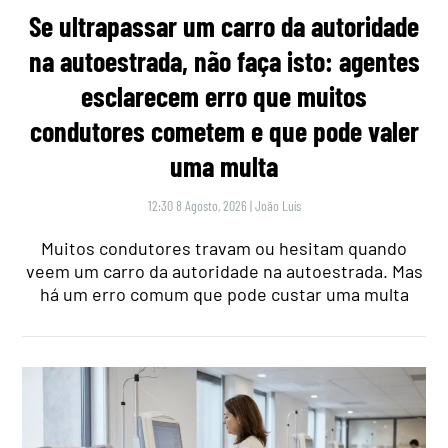
Se ultrapassar um carro da autoridade
na autoestrada, não faça isto: agentes
esclarecem erro que muitos
condutores cometem e que pode valer
uma multa
12:30 8 Agosto, 2026
|
João Luís
Muitos condutores travam ou hesitam quando
veem um carro da autoridade na autoestrada. Mas
há um erro comum que pode custar uma multa