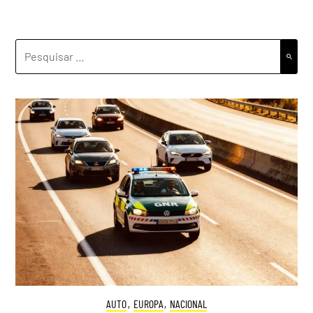
PESQUISAR
POR:
AUTO
,
EUROPA
,
NACIONAL