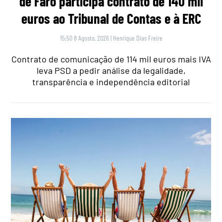
de Faro participa contrato de 140 mil
euros ao Tribunal de Contas e à ERC
15:50 8 Agosto, 2026
|
Henrique Dias Freire
Contrato de comunicação de 114 mil euros mais IVA
leva PSD a pedir análise da legalidade,
transparência e independência editorial