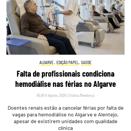
ALGARVE
,
EDIÇÃO PAPEL
,
SAÚDE
Falta de profissionais condiciona
hemodiálise nas férias no Algarve
05:00 9 Agosto, 2026
|
Cristina Mendonça
Doentes renais estão a cancelar férias por falta de
vagas para hemodiálise no Algarve e Alentejo,
apesar de existirem unidades com qualidade
clínica