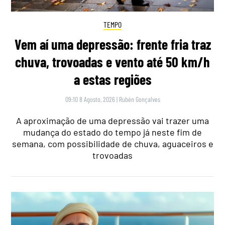
TEMPO
Vem aí uma depressão: frente fria traz
chuva, trovoadas e vento até 50 km/h
a estas regiões
09:10 8 Agosto, 2026
|
Rubén Gonçalves
A aproximação de uma depressão vai trazer uma
mudança do estado do tempo já neste fim de
semana, com possibilidade de chuva, aguaceiros e
trovoadas