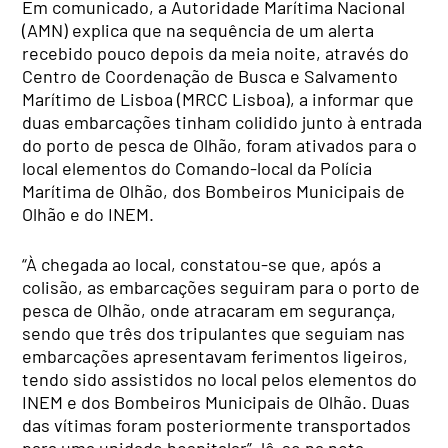
Em comunicado, a Autoridade Marítima Nacional
(AMN) explica que na sequência de um alerta
recebido pouco depois da meia noite, através do
Centro de Coordenação de Busca e Salvamento
Marítimo de Lisboa (MRCC Lisboa), a informar que
duas embarcações tinham colidido junto à entrada
do porto de pesca de Olhão, foram ativados para o
local elementos do Comando-local da Polícia
Marítima de Olhão, dos Bombeiros Municipais de
Olhão e do INEM.
“À chegada ao local, constatou-se que, após a
colisão, as embarcações seguiram para o porto de
pesca de Olhão, onde atracaram em segurança,
sendo que três dos tripulantes que seguiam nas
embarcações apresentavam ferimentos ligeiros,
tendo sido assistidos no local pelos elementos do
INEM e dos Bombeiros Municipais de Olhão. Duas
das vítimas foram posteriormente transportados
para uma unidade hospitalar”, lê-se na nota.