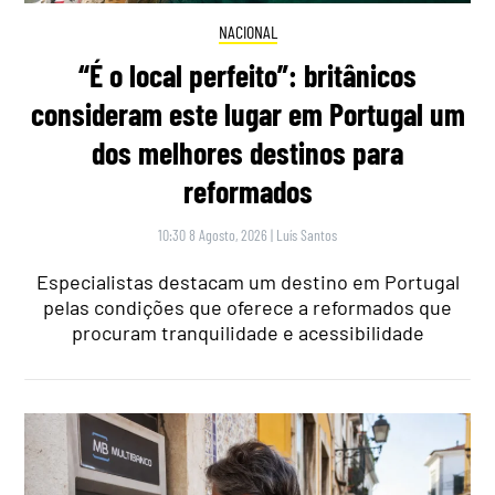
NACIONAL
“É o local perfeito”: britânicos
consideram este lugar em Portugal um
dos melhores destinos para
reformados
10:30 8 Agosto, 2026
|
Luís Santos
Especialistas destacam um destino em Portugal
pelas condições que oferece a reformados que
procuram tranquilidade e acessibilidade