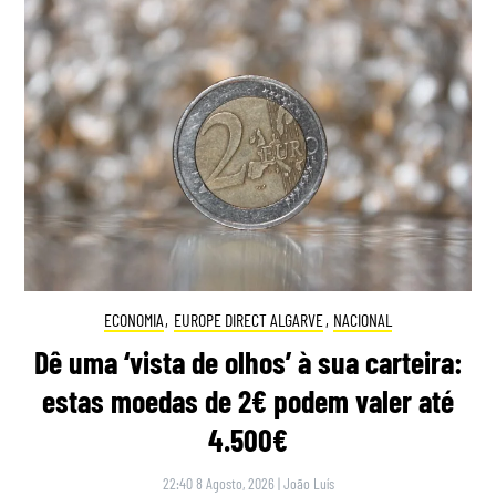
ECONOMIA
,
EUROPE DIRECT ALGARVE
,
NACIONAL
Dê uma ‘vista de olhos’ à sua carteira:
estas moedas de 2€ podem valer até
4.500€
22:40 8 Agosto, 2026
|
João Luís