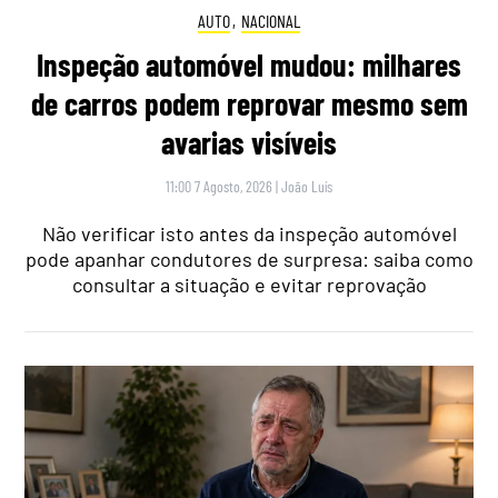
AUTO
,
NACIONAL
Inspeção automóvel mudou: milhares
de carros podem reprovar mesmo sem
avarias visíveis
11:00 7 Agosto, 2026
|
João Luís
Não verificar isto antes da inspeção automóvel
pode apanhar condutores de surpresa: saiba como
consultar a situação e evitar reprovação