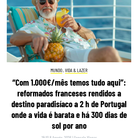
MUNDO
,
VIDA & LAZER
“Com 1.000€/mês temos tudo aqui”:
reformados franceses rendidos a
destino paradisíaco a 2 h de Portugal
onde a vida é barata e há 300 dias de
sol por ano
18:10 8 Agosto, 2026
|
Gonçalo Viegas