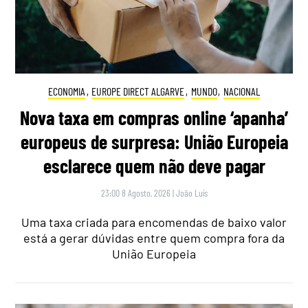
ECONOMIA
,
EUROPE DIRECT ALGARVE
,
MUNDO
,
NACIONAL
Nova taxa em compras online ‘apanha’
europeus de surpresa: União Europeia
esclarece quem não deve pagar
23:00 8 Agosto, 2026
|
João Luís
Uma taxa criada para encomendas de baixo valor
está a gerar dúvidas entre quem compra fora da
União Europeia