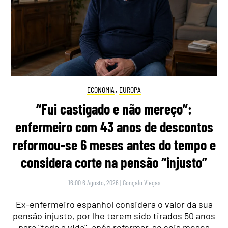
ECONOMIA
,
EUROPA
“Fui castigado e não mereço”:
enfermeiro com 43 anos de descontos
reformou-se 6 meses antes do tempo e
considera corte na pensão “injusto”
16:00 6 Agosto, 2026
|
Gonçalo Viegas
Ex-enfermeiro espanhol considera o valor da sua
pensão injusto, por lhe terem sido tirados 50 anos
para "toda a vida", após reformar-se seis meses