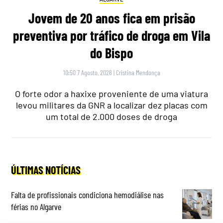
Jovem de 20 anos fica em prisão
preventiva por tráfico de droga em Vila
do Bispo
10:50 7 Agosto, 2026
|
Cristina Mendonça
O forte odor a haxixe proveniente de uma viatura
levou militares da GNR a localizar dez placas com
um total de 2.000 doses de droga
ÚLTIMAS NOTÍCIAS
Falta de profissionais condiciona hemodiálise nas
férias no Algarve