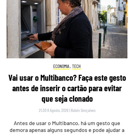
ECONOMIA
,
TECH
Vai usar o Multibanco? Faça este gesto
antes de inserir o cartão para evitar
que seja clonado
21:30 8 Agosto, 2026
|
Rubén Gonçalves
Antes de usar o Multibanco, há um gesto que
demora apenas alguns segundos e pode ajudar a