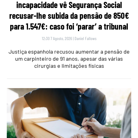
incapacidade vê Segurança Social
recusar-lhe subida da pensão de 850€
para 1.547€: caso foi ‘parar’ a tribunal
12:30 7 Agosto, 2026
|
Daniel Fallows
Justiça espanhola recusou aumentar a pensão de
um carpinteiro de 91 anos, apesar das várias
cirurgias e limitações físicas