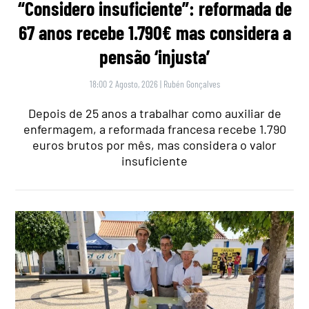
“Considero insuficiente”: reformada de
67 anos recebe 1.790€ mas considera a
pensão ‘injusta’
18:00 2 Agosto, 2026
|
Rubén Gonçalves
Depois de 25 anos a trabalhar como auxiliar de
enfermagem, a reformada francesa recebe 1.790
euros brutos por mês, mas considera o valor
insuficiente