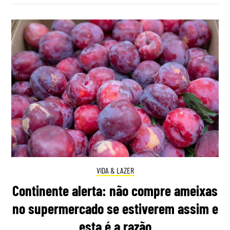
VIDA & LAZER
Continente alerta: não compre ameixas
no supermercado se estiverem assim e
esta é a razão