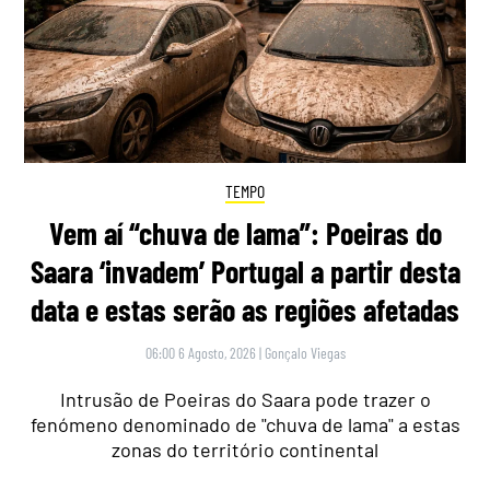
TEMPO
Vem aí “chuva de lama”: Poeiras do
Saara ‘invadem’ Portugal a partir desta
data e estas serão as regiões afetadas
06:00 6 Agosto, 2026
|
Gonçalo Viegas
Intrusão de Poeiras do Saara pode trazer o
fenómeno denominado de "chuva de lama" a estas
zonas do território continental