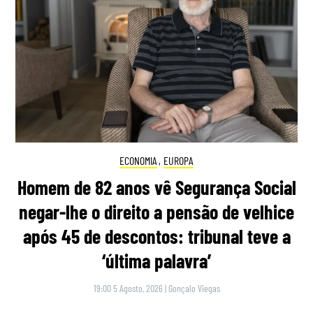
ECONOMIA
,
EUROPA
Homem de 82 anos vê Segurança Social
negar-lhe o direito a pensão de velhice
após 45 de descontos: tribunal teve a
‘última palavra’
19:00 5 Agosto, 2026
|
Gonçalo Viegas