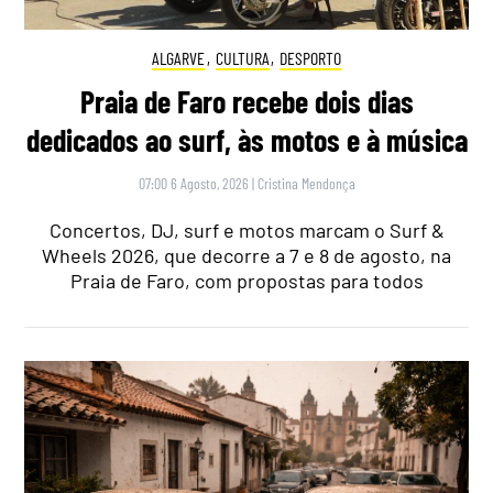
ALGARVE
,
CULTURA
,
DESPORTO
Praia de Faro recebe dois dias
dedicados ao surf, às motos e à música
07:00 6 Agosto, 2026
|
Cristina Mendonça
Concertos, DJ, surf e motos marcam o Surf &
Wheels 2026, que decorre a 7 e 8 de agosto, na
Praia de Faro, com propostas para todos