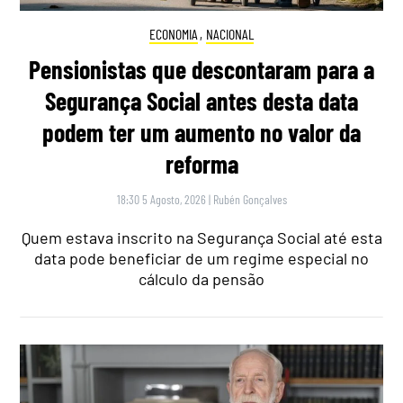
ECONOMIA
,
NACIONAL
Pensionistas que descontaram para a
Segurança Social antes desta data
podem ter um aumento no valor da
reforma
18:30 5 Agosto, 2026
|
Rubén Gonçalves
Quem estava inscrito na Segurança Social até esta
data pode beneficiar de um regime especial no
cálculo da pensão