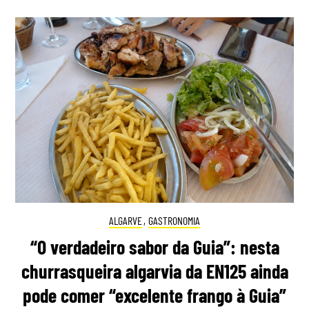
ALGARVE
,
GASTRONOMIA
“O verdadeiro sabor da Guia”: nesta
churrasqueira algarvia da EN125 ainda
pode comer “excelente frango à Guia”