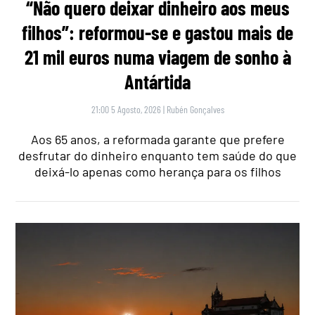
“Não quero deixar dinheiro aos meus
filhos”: reformou-se e gastou mais de
21 mil euros numa viagem de sonho à
Antártida
21:00 5 Agosto, 2026
|
Rubén Gonçalves
Aos 65 anos, a reformada garante que prefere
desfrutar do dinheiro enquanto tem saúde do que
deixá-lo apenas como herança para os filhos