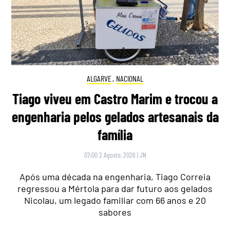
ALGARVE
,
NACIONAL
Tiago viveu em Castro Marim e trocou a
engenharia pelos gelados artesanais da
família
07:00 2 Agosto, 2026
|
JN
Após uma década na engenharia, Tiago Correia
regressou a Mértola para dar futuro aos gelados
Nicolau, um legado familiar com 66 anos e 20
sabores