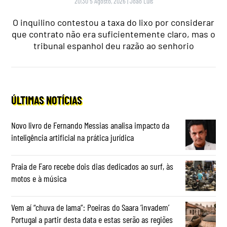
20:30 5 Agosto, 2026
|
João Luís
O inquilino contestou a taxa do lixo por considerar
que contrato não era suficientemente claro, mas o
tribunal espanhol deu razão ao senhorio
ÚLTIMAS NOTÍCIAS
Novo livro de Fernando Messias analisa impacto da
inteligência artificial na prática jurídica
Praia de Faro recebe dois dias dedicados ao surf, às
motos e à música
Vem aí “chuva de lama”: Poeiras do Saara ‘invadem’
Portugal a partir desta data e estas serão as regiões