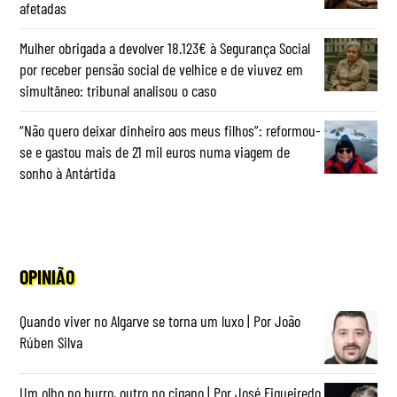
afetadas
Mulher obrigada a devolver 18.123€ à Segurança Social
por receber pensão social de velhice e de viuvez em
simultâneo: tribunal analisou o caso
“Não quero deixar dinheiro aos meus filhos”: reformou-
se e gastou mais de 21 mil euros numa viagem de
sonho à Antártida
OPINIÃO
Quando viver no Algarve se torna um luxo | Por João
Rúben Silva
Um olho no burro, outro no cigano | Por José Figueiredo