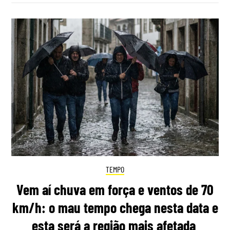
TEMPO
Vem aí chuva em força e ventos de 70
km/h: o mau tempo chega nesta data e
esta será a região mais afetada