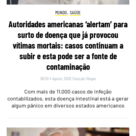
MUNDO
,
SAÚDE
Autoridades americanas ‘alertam’ para
surto de doença que já provocou
vítimas mortais: casos continuam a
subir e esta pode ser a fonte de
contaminação
08:30 4 Agosto, 2026
|
Gonçalo Viegas
Com mais de 11.000 casos de infeção
contabilizados, esta doença intestinal está a gerar
algum pânico em diversos estados americanos