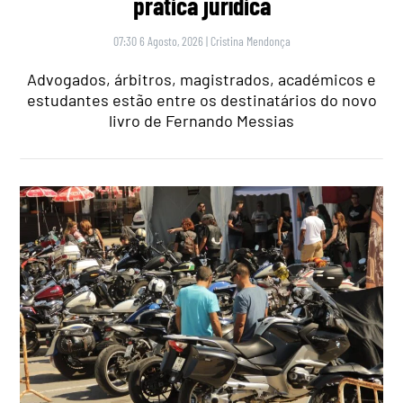
prática jurídica
07:30 6 Agosto, 2026
|
Cristina Mendonça
Advogados, árbitros, magistrados, académicos e
estudantes estão entre os destinatários do novo
livro de Fernando Messias