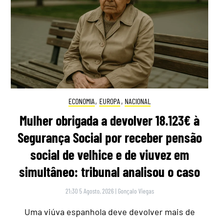
ECONOMIA
,
EUROPA
,
NACIONAL
Mulher obrigada a devolver 18.123€ à
Segurança Social por receber pensão
social de velhice e de viuvez em
simultâneo: tribunal analisou o caso
21:30 5 Agosto, 2026
|
Gonçalo Viegas
Uma viúva espanhola deve devolver mais de