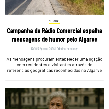
ALGARVE
Campanha da Rádio Comercial espalha
mensagens de humor pelo Algarve
17:40 5 Agosto, 2026
|
Cristina Mendonça
As mensagens procuram estabelecer uma ligação
com residentes e visitantes através de
referências geográficas reconhecidas no Algarve