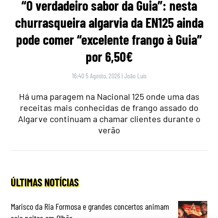
“O verdadeiro sabor da Guia”: nesta
churrasqueira algarvia da EN125 ainda
pode comer “excelente frango à Guia”
por 6,50€
16:40 5 Agosto, 2026
|
João Luís
Há uma paragem na Nacional 125 onde uma das
receitas mais conhecidas de frango assado do
Algarve continuam a chamar clientes durante o
verão
ÚLTIMAS NOTÍCIAS
Marisco da Ria Formosa e grandes concertos animam
seis noites em Olhão