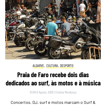
ALGARVE
,
CULTURA
,
DESPORTO
Praia de Faro recebe dois dias
dedicados ao surf, às motos e à música
07:00 6 Agosto, 2026
|
Cristina Mendonça
Concertos, DJ, surf e motos marcam o Surf &