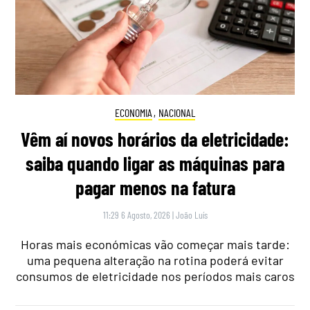
ECONOMIA
,
NACIONAL
Vêm aí novos horários da eletricidade:
saiba quando ligar as máquinas para
pagar menos na fatura
11:29 6 Agosto, 2026
|
João Luís
Horas mais económicas vão começar mais tarde:
uma pequena alteração na rotina poderá evitar
consumos de eletricidade nos períodos mais caros