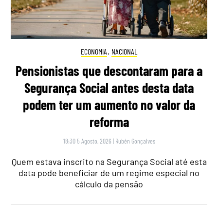
ECONOMIA
,
NACIONAL
Pensionistas que descontaram para a
Segurança Social antes desta data
podem ter um aumento no valor da
reforma
18:30 5 Agosto, 2026
|
Rubén Gonçalves
Quem estava inscrito na Segurança Social até esta
data pode beneficiar de um regime especial no
cálculo da pensão