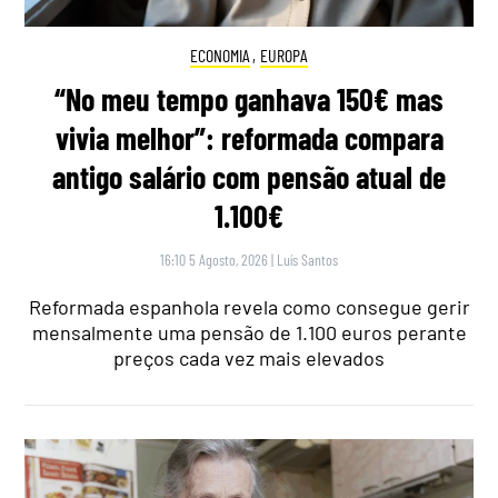
ECONOMIA
,
EUROPA
“No meu tempo ganhava 150€ mas
vivia melhor”: reformada compara
antigo salário com pensão atual de
1.100€
16:10 5 Agosto, 2026
|
Luís Santos
Reformada espanhola revela como consegue gerir
mensalmente uma pensão de 1.100 euros perante
preços cada vez mais elevados