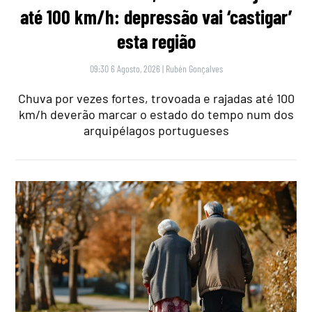
até 100 km/h: depressão vai ‘castigar’
esta região
09:30 6 Agosto, 2026
|
Rubén Gonçalves
Chuva por vezes fortes, trovoada e rajadas até 100
km/h deverão marcar o estado do tempo num dos
arquipélagos portugueses