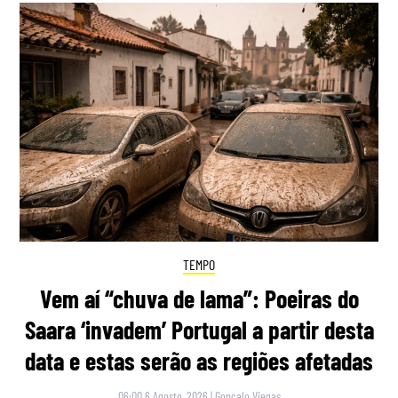
TEMPO
Vem aí “chuva de lama”: Poeiras do
Saara ‘invadem’ Portugal a partir desta
data e estas serão as regiões afetadas
06:00 6 Agosto, 2026
|
Gonçalo Viegas