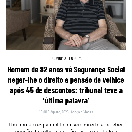
ECONOMIA
,
EUROPA
Homem de 82 anos vê Segurança Social
negar-lhe o direito a pensão de velhice
após 45 de descontos: tribunal teve a
‘última palavra’
19:00 5 Agosto, 2026
|
Gonçalo Viegas
Um homem espanhol ficou sem direito a receber
pensão de velhice por não ter descontado o