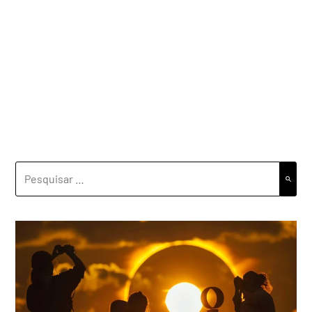
PESQUISAR
POR: