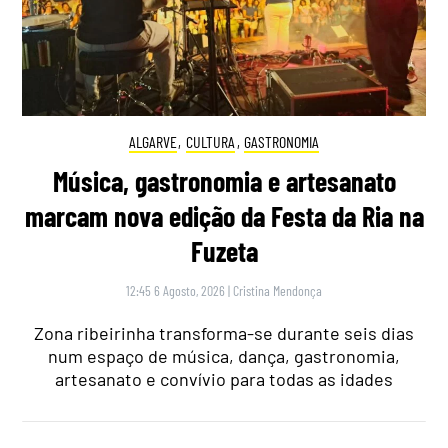
ALGARVE
,
CULTURA
,
GASTRONOMIA
Música, gastronomia e artesanato
marcam nova edição da Festa da Ria na
Fuzeta
12:45 6 Agosto, 2026
|
Cristina Mendonça
Zona ribeirinha transforma-se durante seis dias
num espaço de música, dança, gastronomia,
artesanato e convívio para todas as idades