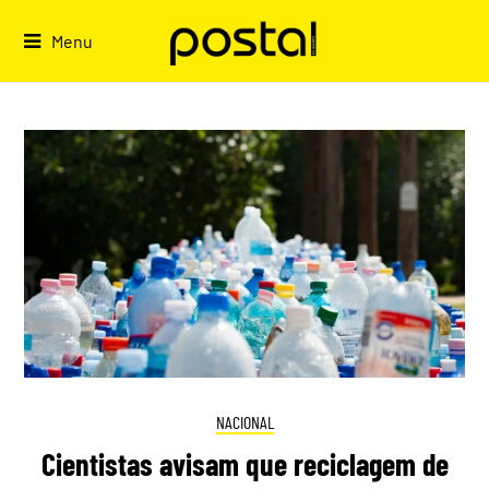
Skip
to
Menu
content
NACIONAL
Cientistas avisam que reciclagem de