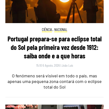
CIÊNCIA
,
NACIONAL
Portugal prepara-se para eclipse total
do Sol pela primeira vez desde 1912:
saiba onde e a que horas
15:10 6 Agosto, 2026
|
João Luís
O fenómeno será visível em todo o país, mas
apenas uma pequena zona contará com o eclipse
total do Sol