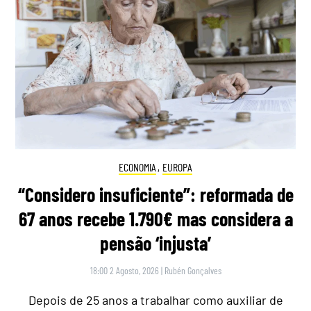
ECONOMIA
,
EUROPA
“Considero insuficiente”: reformada de
67 anos recebe 1.790€ mas considera a
pensão ‘injusta’
18:00 2 Agosto, 2026
|
Rubén Gonçalves
Depois de 25 anos a trabalhar como auxiliar de