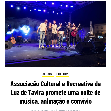
ALGARVE
,
CULTURA
Associação Cultural e Recreativa da
Luz de Tavira promete uma noite de
música, animação e convívio
15:00 6 Agosto, 2026
|
Cristina Mendonça