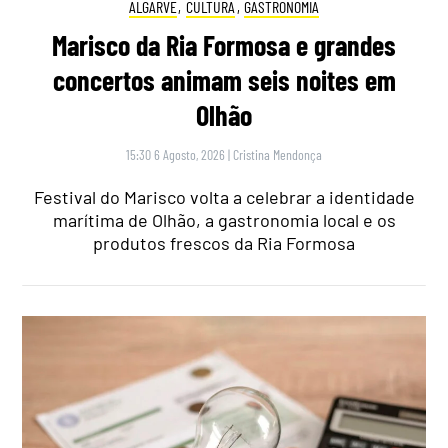
ALGARVE
,
CULTURA
,
GASTRONOMIA
Marisco da Ria Formosa e grandes
concertos animam seis noites em
Olhão
15:30 6 Agosto, 2026
|
Cristina Mendonça
Festival do Marisco volta a celebrar a identidade
marítima de Olhão, a gastronomia local e os
produtos frescos da Ria Formosa