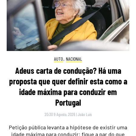
AUTO
,
NACIONAL
Adeus carta de condução? Há uma
proposta que quer definir esta como a
idade máxima para conduzir em
Portugal
20:30 9 Agosto, 2026
|
João Luís
Petição pública levanta a hipótese de existir uma
idade máxima para conduzir: fique a par do que