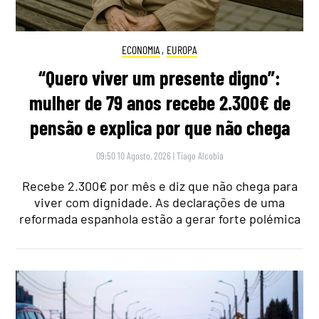
ECONOMIA
,
EUROPA
“Quero viver um presente digno”:
mulher de 79 anos recebe 2.300€ de
pensão e explica por que não chega
09:50 10 Agosto, 2026
|
Tiago Alcobia
Recebe 2.300€ por mês e diz que não chega para
viver com dignidade. As declarações de uma
reformada espanhola estão a gerar forte polémica