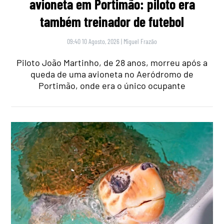
avioneta em Portimão: piloto era
também treinador de futebol
09:40 10 Agosto, 2026
|
Miguel Frazão
Piloto João Martinho, de 28 anos, morreu após a
queda de uma avioneta no Aeródromo de
Portimão, onde era o único ocupante