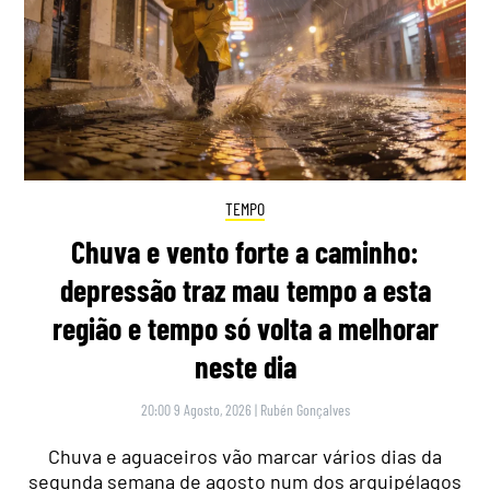
TEMPO
Chuva e vento forte a caminho:
depressão traz mau tempo a esta
região e tempo só volta a melhorar
neste dia
20:00 9 Agosto, 2026
|
Rubén Gonçalves
Chuva e aguaceiros vão marcar vários dias da
segunda semana de agosto num dos arquipélagos