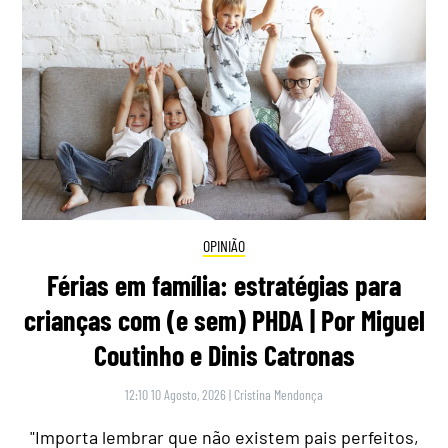
OPINIÃO
Férias em família: estratégias para
crianças com (e sem) PHDA | Por Miguel
Coutinho e Dinis Catronas
12:10 10 Agosto, 2026
|
Cristina Mendonça
"Importa lembrar que não existem pais perfeitos,