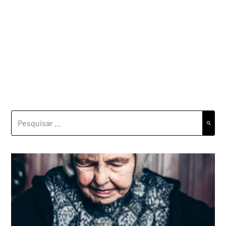
PESQUISAR
POR: