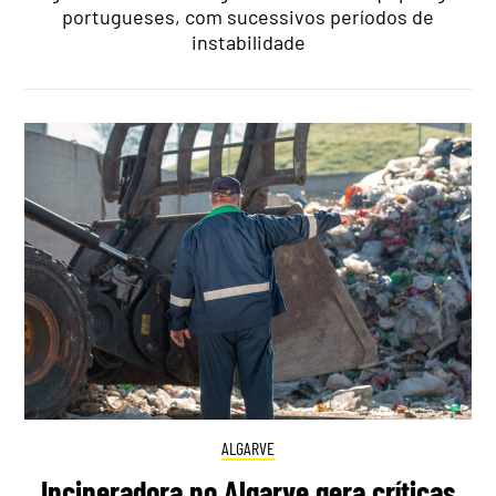
portugueses, com sucessivos períodos de
instabilidade
ALGARVE
Incineradora no Algarve gera críticas