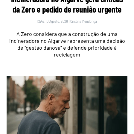
da Zero e pedido de reunião urgente
12:42 10 Agosto, 2026
|
Cristina Mendonça
A Zero considera que a construção de uma
incineradora no Algarve representa uma decisão
de “gestão danosa” e defende prioridade à
reciclagem