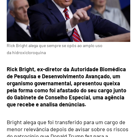
Rick Bright alega que sempre se opôs ao amplo uso
da hidroxicloroquina
Rick Bright, ex-diretor da Autoridade Biomédica
de Pesquisa e Desenvolvimento Avançado, um
organismo governamental, apresentou queixa
pela forma como foi afastado do seu cargo junto
do Gabinete de Conselho Especial, uma agência
que recebe e analisa denúncias.
Bright alega que foi transferido para um cargo de
menor relevância depois de avisar sobre os riscos
do patrocínio que Donald Trump fez para a