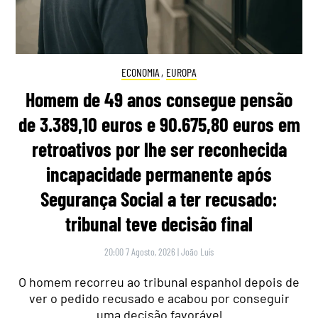
ECONOMIA
,
EUROPA
Homem de 49 anos consegue pensão
de 3.389,10 euros e 90.675,80 euros em
retroativos por lhe ser reconhecida
incapacidade permanente após
Segurança Social a ter recusado:
tribunal teve decisão final
20:00 7 Agosto, 2026
|
João Luís
O homem recorreu ao tribunal espanhol depois de
ver o pedido recusado e acabou por conseguir
uma decisão favorável