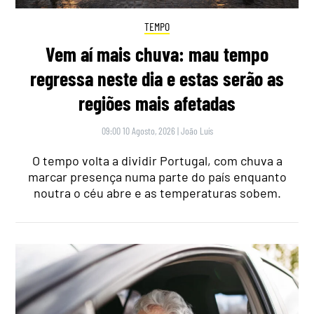
TEMPO
Vem aí mais chuva: mau tempo
regressa neste dia e estas serão as
regiões mais afetadas
09:00 10 Agosto, 2026
|
João Luís
O tempo volta a dividir Portugal, com chuva a
marcar presença numa parte do país enquanto
noutra o céu abre e as temperaturas sobem.