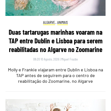
ALGARVE
,
ANIMAIS
Duas tartarugas marinhas voaram na
TAP entre Dublin e Lisboa para serem
reabilitadas no Algarve no Zoomarine
08:20 10 Agosto, 2026
|
Miguel Frazão
Molly e Frankie viajaram entre Dublin e Lisboa na
TAP antes de seguirem para o centro de
reabilitação do Zoomarine, no Algarve