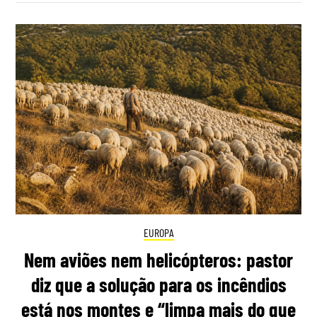
EUROPA
Nem aviões nem helicópteros: pastor
diz que a solução para os incêndios
está nos montes e “limpa mais do que