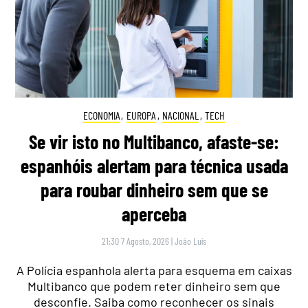
ECONOMIA
,
EUROPA
,
NACIONAL
,
TECH
Se vir isto no Multibanco, afaste-se:
espanhóis alertam para técnica usada
para roubar dinheiro sem que se
aperceba
21:30 7 Agosto, 2026
|
João Luís
A Polícia espanhola alerta para esquema em caixas
Multibanco que podem reter dinheiro sem que
desconfie. Saiba como reconhecer os sinais