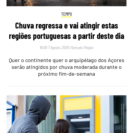
TEMPO
Chuva regressa e vai atingir estas
regiões portuguesas a partir deste dia
16:00 7 Agosto, 2026
|
Gonçalo Viegas
Quer o continente quer o arquipélago dos Açores
serão atingidos por chuva moderada durante o
próximo fim-de-semana