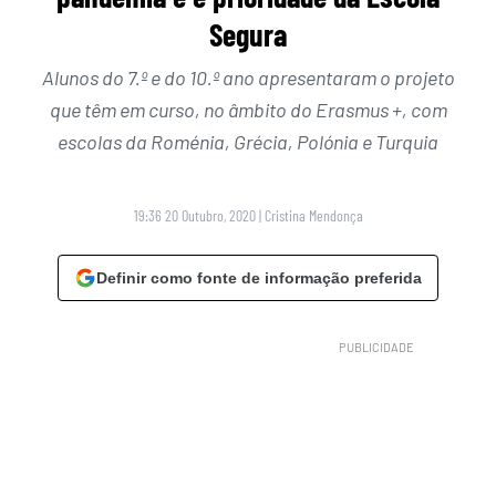
Segura
Alunos do 7.º e do 10.º ano apresentaram o projeto
que têm em curso, no âmbito do Erasmus +, com
escolas da Roménia, Grécia, Polónia e Turquia
19:36 20 Outubro, 2020
|
Cristina Mendonça
Definir como fonte de informação preferida