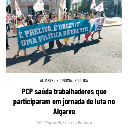
ALGARVE
,
ECONOMIA
,
POLÍTICA
PCP saúda trabalhadores que
participaram em jornada de luta no
Algarve
19:40 7 Agosto, 2026
|
Cristina Mendonça