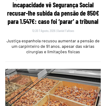
incapacidade vê Segurança Social
recusar-lhe subida da pensão de 850€
para 1.547€: caso foi ‘parar’ a tribunal
12:30 7 Agosto, 2026
|
Daniel Fallows
Justiça espanhola recusou aumentar a pensão de
um carpinteiro de 91 anos, apesar das várias
cirurgias e limitações físicas