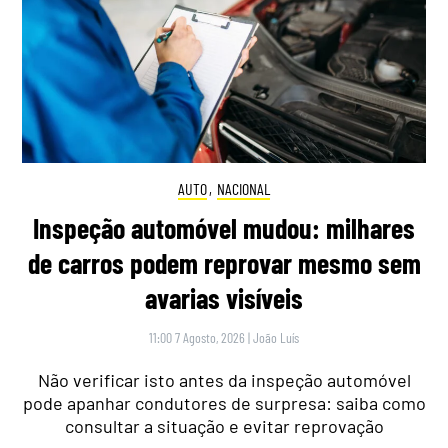
AUTO
,
NACIONAL
Inspeção automóvel mudou: milhares
de carros podem reprovar mesmo sem
avarias visíveis
11:00 7 Agosto, 2026
|
João Luís
Não verificar isto antes da inspeção automóvel
pode apanhar condutores de surpresa: saiba como
consultar a situação e evitar reprovação