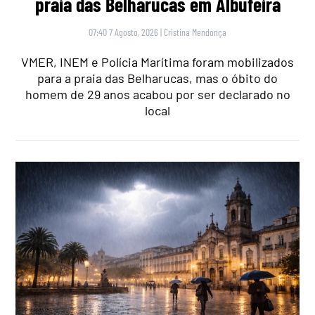
praia das Belharucas em Albufeira
07:40 7 Agosto, 2026
|
Cristina Mendonça
VMER, INEM e Polícia Marítima foram mobilizados
para a praia das Belharucas, mas o óbito do
homem de 29 anos acabou por ser declarado no
local