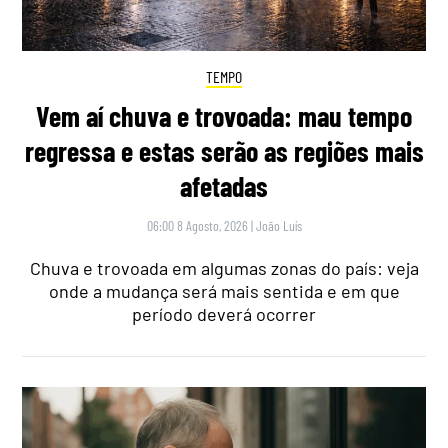
TEMPO
Vem aí chuva e trovoada: mau tempo
regressa e estas serão as regiões mais
afetadas
06:00 8 Agosto, 2026
|
João Luís
Chuva e trovoada em algumas zonas do país: veja
onde a mudança será mais sentida e em que
período deverá ocorrer