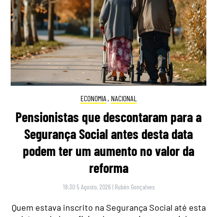
ECONOMIA
,
NACIONAL
Pensionistas que descontaram para a
Segurança Social antes desta data
podem ter um aumento no valor da
reforma
18:30 5 Agosto, 2026
|
Rubén Gonçalves
Quem estava inscrito na Segurança Social até esta