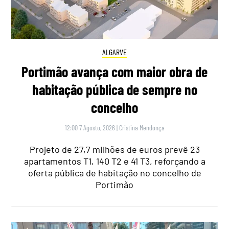
ALGARVE
Portimão avança com maior obra de
habitação pública de sempre no
concelho
12:00 7 Agosto, 2026
|
Cristina Mendonça
Projeto de 27,7 milhões de euros prevê 23
apartamentos T1, 140 T2 e 41 T3, reforçando a
oferta pública de habitação no concelho de
Portimão