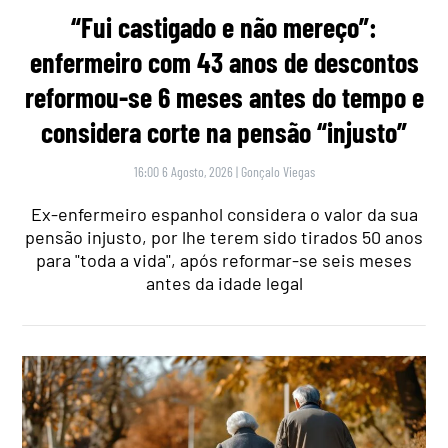
“Fui castigado e não mereço”:
enfermeiro com 43 anos de descontos
reformou-se 6 meses antes do tempo e
considera corte na pensão “injusto”
16:00 6 Agosto, 2026
|
Gonçalo Viegas
Ex-enfermeiro espanhol considera o valor da sua
pensão injusto, por lhe terem sido tirados 50 anos
para "toda a vida", após reformar-se seis meses
antes da idade legal