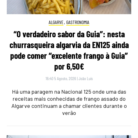
ALGARVE
,
GASTRONOMIA
“O verdadeiro sabor da Guia”: nesta
churrasqueira algarvia da EN125 ainda
pode comer “excelente frango à Guia”
por 6,50€
16:40 5 Agosto, 2026
|
João Luís
Há uma paragem na Nacional 125 onde uma das
receitas mais conhecidas de frango assado do
Algarve continuam a chamar clientes durante o
verão