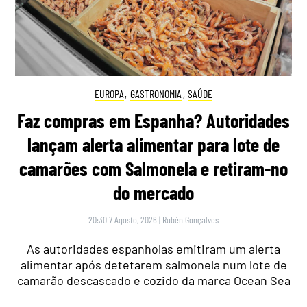
EUROPA
,
GASTRONOMIA
,
SAÚDE
Faz compras em Espanha? Autoridades
lançam alerta alimentar para lote de
camarões com Salmonela e retiram-no
do mercado
20:30 7 Agosto, 2026
|
Rubén Gonçalves
As autoridades espanholas emitiram um alerta
alimentar após detetarem salmonela num lote de
camarão descascado e cozido da marca Ocean Sea