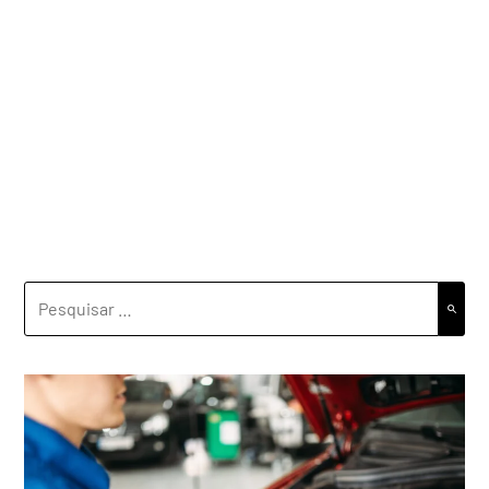
PESQUISAR
POR: