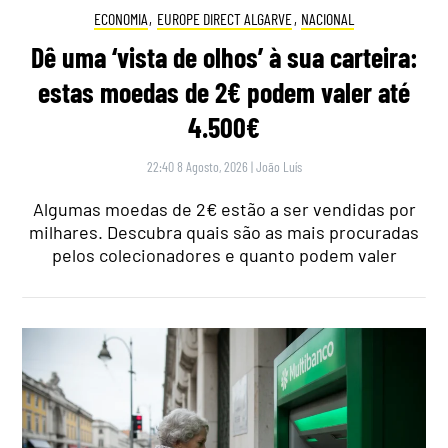
ECONOMIA
,
EUROPE DIRECT ALGARVE
,
NACIONAL
Dê uma ‘vista de olhos’ à sua carteira:
estas moedas de 2€ podem valer até
4.500€
22:40 8 Agosto, 2026
|
João Luís
Algumas moedas de 2€ estão a ser vendidas por
milhares. Descubra quais são as mais procuradas
pelos colecionadores e quanto podem valer