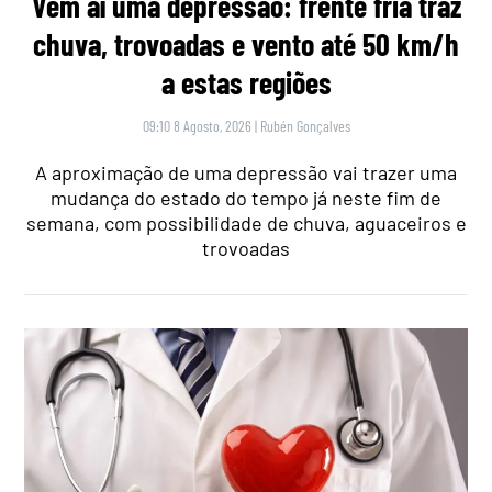
Vem aí uma depressão: frente fria traz
chuva, trovoadas e vento até 50 km/h
a estas regiões
09:10 8 Agosto, 2026
|
Rubén Gonçalves
A aproximação de uma depressão vai trazer uma
mudança do estado do tempo já neste fim de
semana, com possibilidade de chuva, aguaceiros e
trovoadas