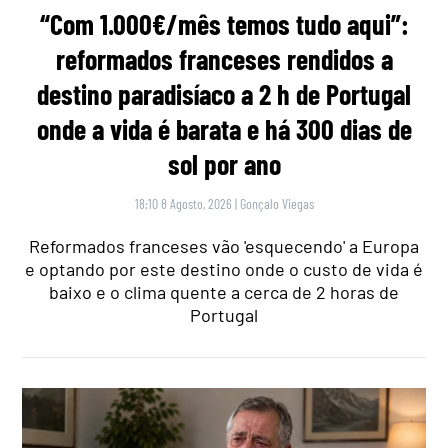
“Com 1.000€/mês temos tudo aqui”:
reformados franceses rendidos a
destino paradisíaco a 2 h de Portugal
onde a vida é barata e há 300 dias de
sol por ano
18:10 8 Agosto, 2026
|
Gonçalo Viegas
Reformados franceses vão 'esquecendo' a Europa
e optando por este destino onde o custo de vida é
baixo e o clima quente a cerca de 2 horas de
Portugal