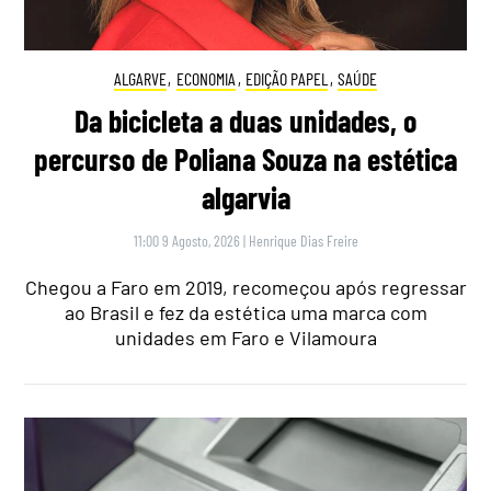
ALGARVE
,
ECONOMIA
,
EDIÇÃO PAPEL
,
SAÚDE
Da bicicleta a duas unidades, o
percurso de Poliana Souza na estética
algarvia
11:00 9 Agosto, 2026
|
Henrique Dias Freire
Chegou a Faro em 2019, recomeçou após regressar
ao Brasil e fez da estética uma marca com
unidades em Faro e Vilamoura