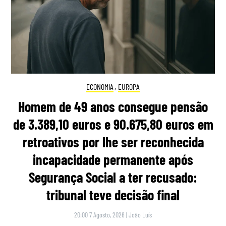
ECONOMIA
,
EUROPA
Homem de 49 anos consegue pensão
de 3.389,10 euros e 90.675,80 euros em
retroativos por lhe ser reconhecida
incapacidade permanente após
Segurança Social a ter recusado:
tribunal teve decisão final
20:00 7 Agosto, 2026
|
João Luís