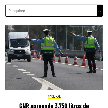
PESQUISAR
POR:
NACIONAL
GNR apreende 3.750 litros de