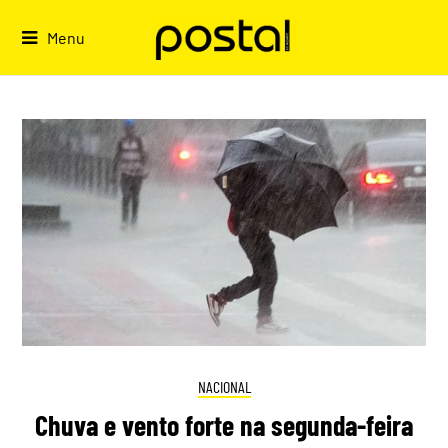
Skip
to
Menu
content
NACIONAL
Chuva e vento forte na segunda-feira