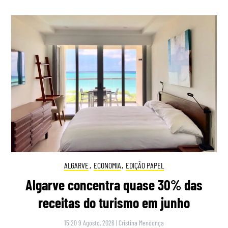
ALGARVE
,
ECONOMIA
,
EDIÇÃO PAPEL
Algarve concentra quase 30% das
receitas do turismo em junho
15:20 9 Agosto, 2026
|
Cristina Mendonça