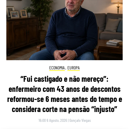
ECONOMIA
,
EUROPA
“Fui castigado e não mereço”:
enfermeiro com 43 anos de descontos
reformou-se 6 meses antes do tempo e
considera corte na pensão “injusto”
16:00 6 Agosto, 2026
|
Gonçalo Viegas