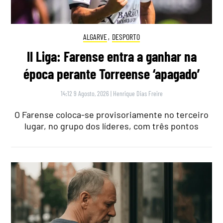
ALGARVE
,
DESPORTO
II Liga: Farense entra a ganhar na
época perante Torreense ‘apagado’
14:12 9 Agosto, 2026
|
Henrique Dias Freire
O Farense coloca-se provisoriamente no terceiro
lugar, no grupo dos líderes, com três pontos