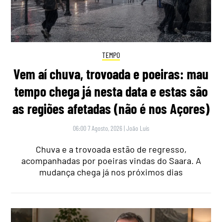
TEMPO
Vem aí chuva, trovoada e poeiras: mau
tempo chega já nesta data e estas são
as regiões afetadas (não é nos Açores)
06:00 7 Agosto, 2026
|
João Luís
Chuva e a trovoada estão de regresso,
acompanhadas por poeiras vindas do Saara. A
mudança chega já nos próximos dias