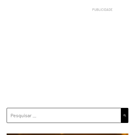
PESQUISAR
POR: