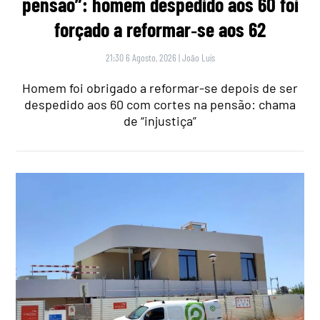
pensão”: homem despedido aos 60 foi
forçado a reformar‑se aos 62
21:30 6 Agosto, 2026
|
João Luís
Homem foi obrigado a reformar-se depois de ser
despedido aos 60 com cortes na pensão: chama
de “injustiça”