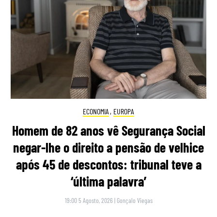
ECONOMIA
,
EUROPA
Homem de 82 anos vê Segurança Social
negar-lhe o direito a pensão de velhice
após 45 de descontos: tribunal teve a
‘última palavra’
19:00 5 Agosto, 2026
|
Gonçalo Viegas