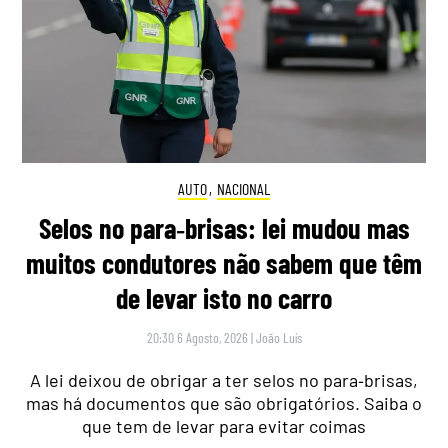
AUTO
,
NACIONAL
Selos no para‑brisas: lei mudou mas
muitos condutores não sabem que têm
de levar isto no carro
20:30 6 Agosto, 2026
|
João Luís
A lei deixou de obrigar a ter selos no para‑brisas,
mas há documentos que são obrigatórios. Saiba o
que tem de levar para evitar coimas