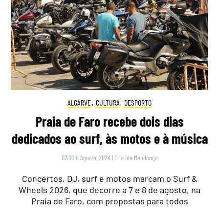
ALGARVE
,
CULTURA
,
DESPORTO
Praia de Faro recebe dois dias
dedicados ao surf, às motos e à música
07:00 6 Agosto, 2026
|
Cristina Mendonça
Concertos, DJ, surf e motos marcam o Surf &
Wheels 2026, que decorre a 7 e 8 de agosto, na
Praia de Faro, com propostas para todos