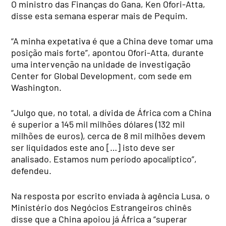
O ministro das Finanças do Gana, Ken Ofori-Atta,
disse esta semana esperar mais de Pequim.
“A minha expetativa é que a China deve tomar uma
posição mais forte”, apontou Ofori-Atta, durante
uma intervenção na unidade de investigação
Center for Global Development, com sede em
Washington.
“Julgo que, no total, a dívida de África com a China
é superior a 145 mil milhões dólares (132 mil
milhões de euros), cerca de 8 mil milhões devem
ser liquidados este ano […] isto deve ser
analisado. Estamos num período apocalíptico”,
defendeu.
Na resposta por escrito enviada à agência Lusa, o
Ministério dos Negócios Estrangeiros chinês
disse que a China apoiou já África a “superar