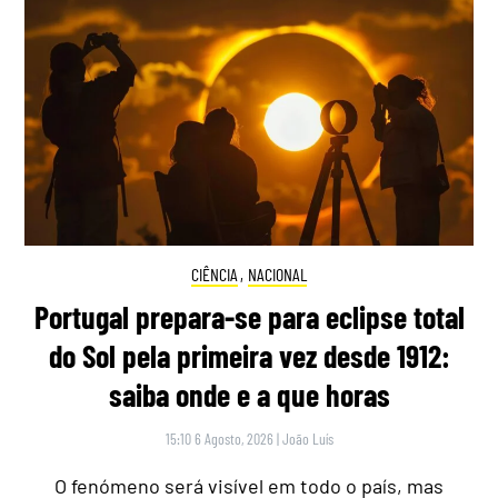
CIÊNCIA
,
NACIONAL
Portugal prepara-se para eclipse total
do Sol pela primeira vez desde 1912:
saiba onde e a que horas
15:10 6 Agosto, 2026
|
João Luís
O fenómeno será visível em todo o país, mas