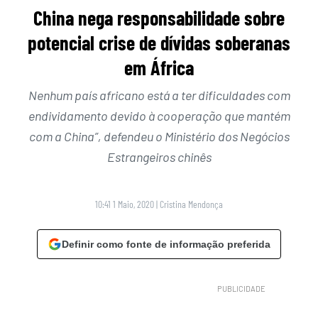
China nega responsabilidade sobre
potencial crise de dívidas soberanas
em África
Nenhum país africano está a ter dificuldades com
endividamento devido à cooperação que mantém
com a China”, defendeu o Ministério dos Negócios
Estrangeiros chinês
10:41 1 Maio, 2020
|
Cristina Mendonça
Definir como fonte de informação preferida