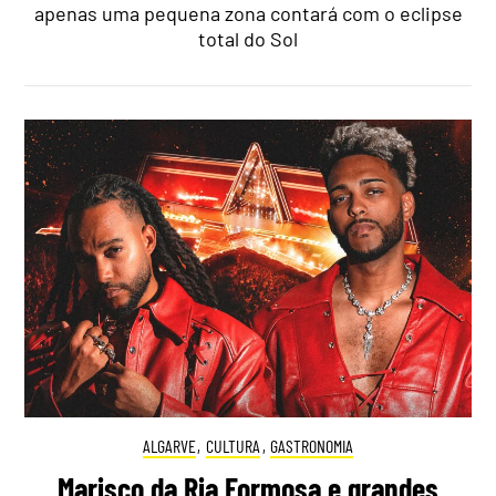
apenas uma pequena zona contará com o eclipse
total do Sol
ALGARVE
,
CULTURA
,
GASTRONOMIA
Marisco da Ria Formosa e grandes