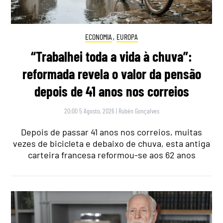
ECONOMIA
,
EUROPA
“Trabalhei toda a vida à chuva”:
reformada revela o valor da pensão
depois de 41 anos nos correios
20:00 5 Agosto, 2026
|
Rubén Gonçalves
Depois de passar 41 anos nos correios, muitas
vezes de bicicleta e debaixo de chuva, esta antiga
carteira francesa reformou-se aos 62 anos