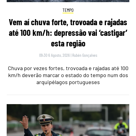
TEMPO
Vem aí chuva forte, trovoada e rajadas
até 100 km/h: depressão vai ‘castigar’
esta região
09:30 6 Agosto, 2026
|
Rubén Gonçalves
Chuva por vezes fortes, trovoada e rajadas até 100
km/h deverão marcar o estado do tempo num dos
arquipélagos portugueses