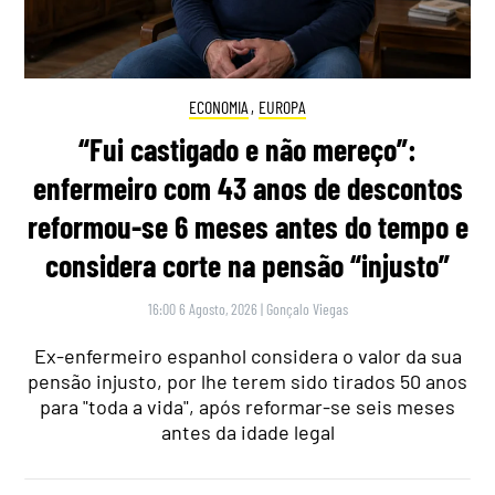
ECONOMIA
,
EUROPA
“Fui castigado e não mereço”:
enfermeiro com 43 anos de descontos
reformou-se 6 meses antes do tempo e
considera corte na pensão “injusto”
16:00 6 Agosto, 2026
|
Gonçalo Viegas
Ex-enfermeiro espanhol considera o valor da sua
pensão injusto, por lhe terem sido tirados 50 anos
para "toda a vida", após reformar-se seis meses
antes da idade legal