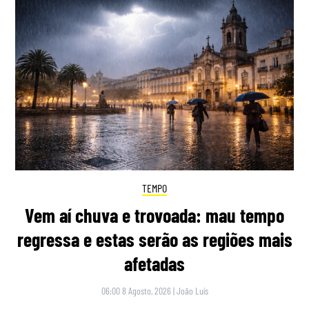
TEMPO
Vem aí chuva e trovoada: mau tempo
regressa e estas serão as regiões mais
afetadas
06:00 8 Agosto, 2026
|
João Luís