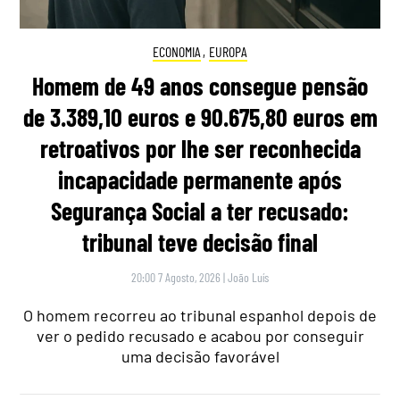
ECONOMIA
,
EUROPA
Homem de 49 anos consegue pensão
de 3.389,10 euros e 90.675,80 euros em
retroativos por lhe ser reconhecida
incapacidade permanente após
Segurança Social a ter recusado:
tribunal teve decisão final
20:00 7 Agosto, 2026
|
João Luís
O homem recorreu ao tribunal espanhol depois de
ver o pedido recusado e acabou por conseguir
uma decisão favorável