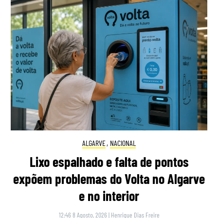
ALGARVE
,
NACIONAL
Lixo espalhado e falta de pontos
expõem problemas do Volta no Algarve
e no interior
12:46 8 Agosto, 2026
|
Henrique Dias Freire