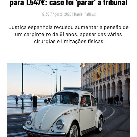
para 1.547€: caso foi ‘parar’ a tribunal
12:30 7 Agosto, 2026
|
Daniel Fallows
Justiça espanhola recusou aumentar a pensão de
um carpinteiro de 91 anos, apesar das várias
cirurgias e limitações físicas