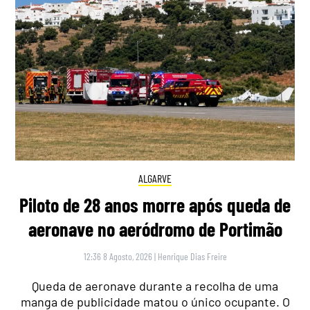
ALGARVE
Piloto de 28 anos morre após queda de
aeronave no aeródromo de Portimão
12:36 8 Agosto, 2026
|
Henrique Dias Freire
Queda de aeronave durante a recolha de uma
manga de publicidade matou o único ocupante. O