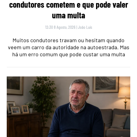
condutores cometem e que pode valer
uma multa
12:30 8 Agosto, 2026
|
João Luís
Muitos condutores travam ou hesitam quando
veem um carro da autoridade na autoestrada. Mas
há um erro comum que pode custar uma multa