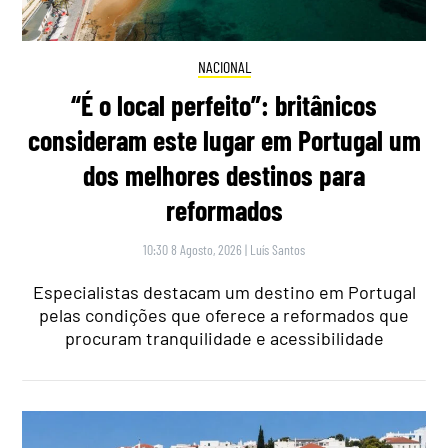
NACIONAL
“É o local perfeito”: britânicos
consideram este lugar em Portugal um
dos melhores destinos para
reformados
10:30 8 Agosto, 2026
|
Luís Santos
Especialistas destacam um destino em Portugal
pelas condições que oferece a reformados que
procuram tranquilidade e acessibilidade