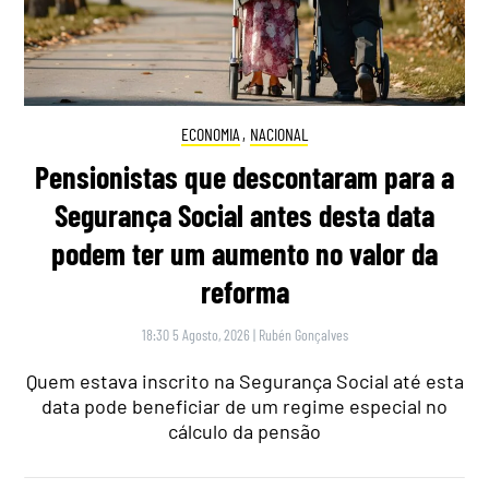
ECONOMIA
,
NACIONAL
Pensionistas que descontaram para a
Segurança Social antes desta data
podem ter um aumento no valor da
reforma
18:30 5 Agosto, 2026
|
Rubén Gonçalves
Quem estava inscrito na Segurança Social até esta
data pode beneficiar de um regime especial no
cálculo da pensão