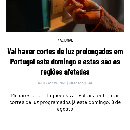
NACIONAL
Vai haver cortes de luz prolongados em
Portugal este domingo e estas são as
regiões afetadas
14:00 7 Agosto, 2026
|
Rubén Gonçalves
Milhares de portugueses vão voltar a enfrentar
cortes de luz programados já este domingo, 9 de
agosto