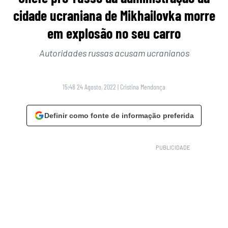
cidade ucraniana de Mikhailovka morre
em explosão no seu carro
Autoridades russas acusam ucranianos
15:48 24 Agosto, 2022
|
Cristina Mendonça
Definir como fonte de informação preferida