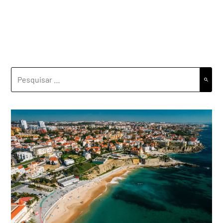
PESQUISAR
POR: