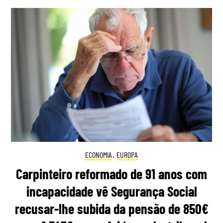
ECONOMIA
,
EUROPA
Carpinteiro reformado de 91 anos com
incapacidade vê Segurança Social
recusar-lhe subida da pensão de 850€