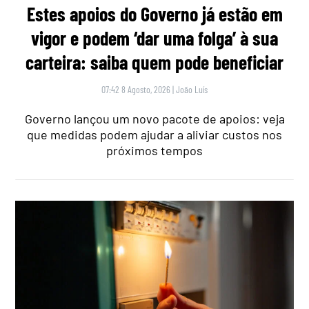
Estes apoios do Governo já estão em
vigor e podem ‘dar uma folga’ à sua
carteira: saiba quem pode beneficiar
07:42 8 Agosto, 2026
|
João Luís
Governo lançou um novo pacote de apoios: veja
que medidas podem ajudar a aliviar custos nos
próximos tempos