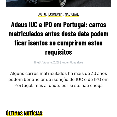
AUTO
,
ECONOMIA
,
NACIONAL
Adeus IUC e IPO em Portugal: carros
matriculados antes desta data podem
ficar isentos se cumprirem estes
requisitos
16:40 7 Agosto, 2026
|
Rubén Gonçalves
Alguns carros matriculados há mais de 30 anos
podem beneficiar de isenção de IUC e de IPO em
Portugal, mas a idade, por si só, não chega
ÚLTIMAS NOTÍCIAS