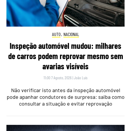
AUTO
,
NACIONAL
Inspeção automóvel mudou: milhares
de carros podem reprovar mesmo sem
avarias visíveis
11:00 7 Agosto, 2026
|
João Luís
Não verificar isto antes da inspeção automóvel
pode apanhar condutores de surpresa: saiba como
consultar a situação e evitar reprovação