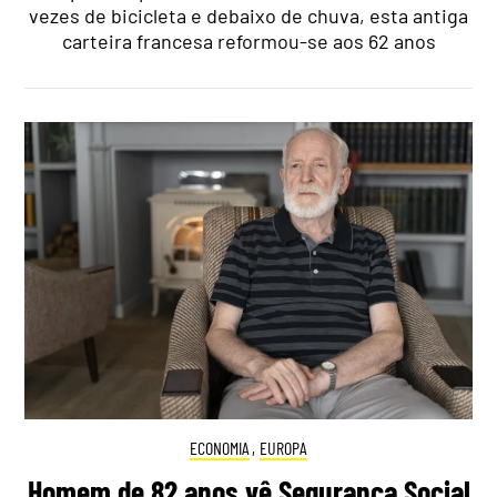
vezes de bicicleta e debaixo de chuva, esta antiga
carteira francesa reformou-se aos 62 anos
ECONOMIA
,
EUROPA
Homem de 82 anos vê Segurança Social