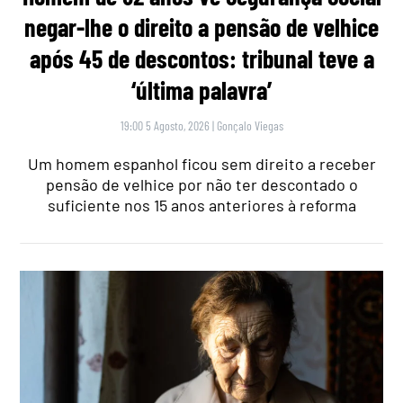
negar-lhe o direito a pensão de velhice
após 45 de descontos: tribunal teve a
‘última palavra’
19:00 5 Agosto, 2026
|
Gonçalo Viegas
Um homem espanhol ficou sem direito a receber
pensão de velhice por não ter descontado o
suficiente nos 15 anos anteriores à reforma