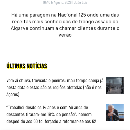
16:40 5 Agosto, 2026
|
João Luís
Há uma paragem na Nacional 125 onde uma das
receitas mais conhecidas de frango assado do
Algarve continuam a chamar clientes durante o
verão
ÚLTIMAS NOTÍCIAS
Vem aí chuva, trovoada e poeiras: mau tempo chega já
nesta data e estas são as regiões afetadas (não é nos
Açores)
“Trabalhei desde os 14 anos e com 46 anos de
descontos tiraram‑me 18% da pensão”: homem
despedido aos 60 foi forçado a reformar‑se aos 62