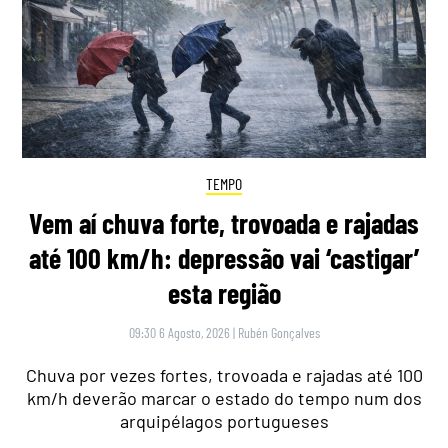
TEMPO
Vem aí chuva forte, trovoada e rajadas
até 100 km/h: depressão vai ‘castigar’
esta região
09:30 6 Agosto, 2026
|
Rubén Gonçalves
Chuva por vezes fortes, trovoada e rajadas até 100
km/h deverão marcar o estado do tempo num dos
arquipélagos portugueses