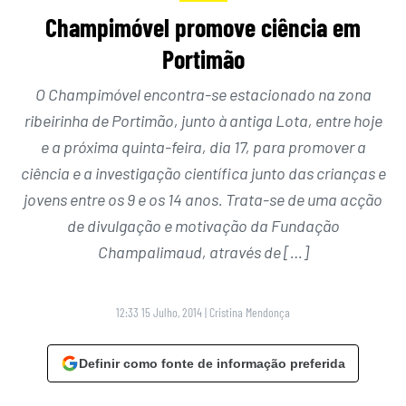
Champimóvel promove ciência em
Portimão
O Champimóvel encontra-se estacionado na zona
ribeirinha de Portimão, junto à antiga Lota, entre hoje
e a próxima quinta-feira, dia 17, para promover a
ciência e a investigação científica junto das crianças e
jovens entre os 9 e os 14 anos. Trata-se de uma acção
de divulgação e motivação da Fundação
Champalimaud, através de […]
12:33 15 Julho, 2014
|
Cristina Mendonça
Definir como fonte de informação preferida