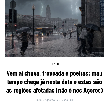
TEMPO
Vem aí chuva, trovoada e poeiras: mau
tempo chega já nesta data e estas são
as regiões afetadas (não é nos Açores)
06:00 7 Agosto, 2026
|
João Luís