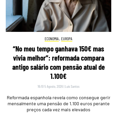
ECONOMIA
,
EUROPA
“No meu tempo ganhava 150€ mas
vivia melhor”: reformada compara
antigo salário com pensão atual de
1.100€
16:10 5 Agosto, 2026
|
Luís Santos
Reformada espanhola revela como consegue gerir
mensalmente uma pensão de 1.100 euros perante
preços cada vez mais elevados