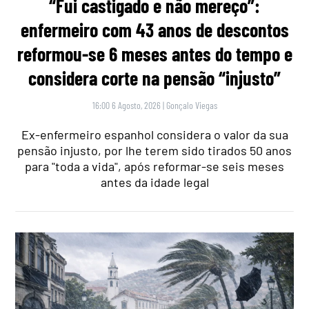
“Fui castigado e não mereço”:
enfermeiro com 43 anos de descontos
reformou-se 6 meses antes do tempo e
considera corte na pensão “injusto”
16:00 6 Agosto, 2026
|
Gonçalo Viegas
Ex-enfermeiro espanhol considera o valor da sua
pensão injusto, por lhe terem sido tirados 50 anos
para "toda a vida", após reformar-se seis meses
antes da idade legal