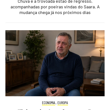
Chuva e a trovoada estão de regresso,
acompanhadas por poeiras vindas do Saara. A
mudança chega já nos próximos dias
ECONOMIA
,
EUROPA