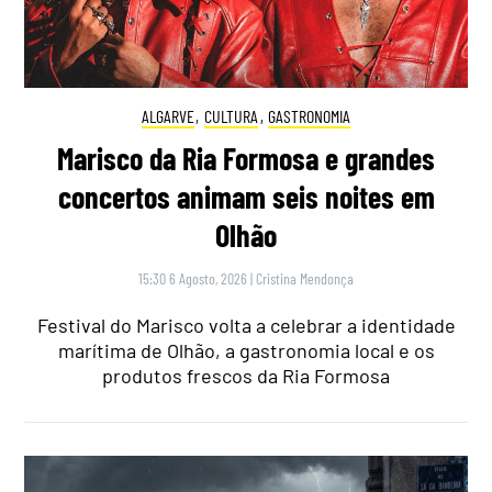
ALGARVE
,
CULTURA
,
GASTRONOMIA
Marisco da Ria Formosa e grandes
concertos animam seis noites em
Olhão
15:30 6 Agosto, 2026
|
Cristina Mendonça
Festival do Marisco volta a celebrar a identidade
marítima de Olhão, a gastronomia local e os
produtos frescos da Ria Formosa