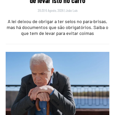
de levar isto no carro
20:30 6 Agosto, 2026
|
João Luís
A lei deixou de obrigar a ter selos no para‑brisas,
mas há documentos que são obrigatórios. Saiba o
que tem de levar para evitar coimas