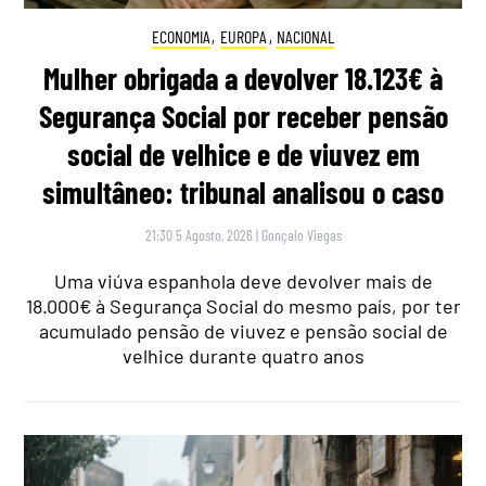
ECONOMIA
,
EUROPA
,
NACIONAL
Mulher obrigada a devolver 18.123€ à
Segurança Social por receber pensão
social de velhice e de viuvez em
simultâneo: tribunal analisou o caso
21:30 5 Agosto, 2026
|
Gonçalo Viegas
Uma viúva espanhola deve devolver mais de
18.000€ à Segurança Social do mesmo país, por ter
acumulado pensão de viuvez e pensão social de
velhice durante quatro anos