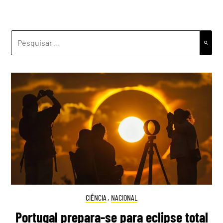
PESQUISAR
POR:
CIÊNCIA
,
NACIONAL
Portugal prepara-se para eclipse total