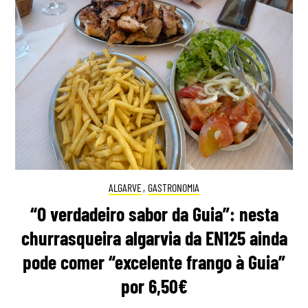
ALGARVE
,
GASTRONOMIA
“O verdadeiro sabor da Guia”: nesta
churrasqueira algarvia da EN125 ainda
pode comer “excelente frango à Guia”
por 6,50€