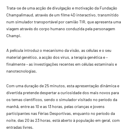
Trata-se de uma acção de divulgação e motivação da Fundação
Champalimaud, através de um filme 4D interactivo, transmitido
num simulador transportável por camião TIR, que apresenta uma
viagem através do corpo humano conduzida pela personagem
Champi.
A película introduz o mecanismo da visão, as células e o seu
material genético, a acção dos vírus, a terapia genética e –
finalmente – as investigações recentes em células estaminais e
nanotecnologias.
Com uma duração de 25 minutos, esta apresentação dinâmica e
divertida pretende despertar a curiosidade dos mais novos para
os temas científicos, sendo o simulador visitado no período da
manhã, entre as 10 e as 13 horas, pelas crianças e jovens
participantes nas Férias Desportivas, enquanto no período da
noite, das 20 às 23 horas, está aberto à população em geral, com
entradas livres.