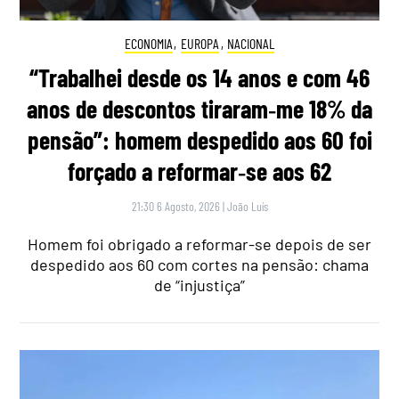
ECONOMIA
,
EUROPA
,
NACIONAL
“Trabalhei desde os 14 anos e com 46
anos de descontos tiraram‑me 18% da
pensão”: homem despedido aos 60 foi
forçado a reformar‑se aos 62
21:30 6 Agosto, 2026
|
João Luís
Homem foi obrigado a reformar-se depois de ser
despedido aos 60 com cortes na pensão: chama
de “injustiça”