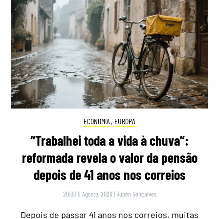
ECONOMIA
,
EUROPA
“Trabalhei toda a vida à chuva”:
reformada revela o valor da pensão
depois de 41 anos nos correios
20:00 5 Agosto, 2026
|
Rubén Gonçalves
Depois de passar 41 anos nos correios, muitas