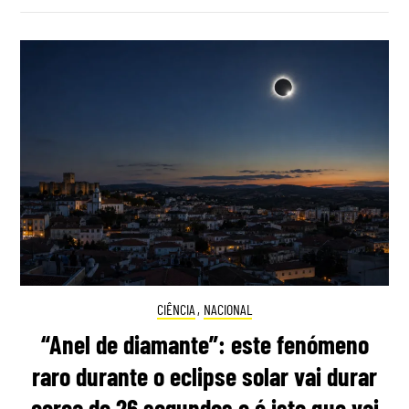
CIÊNCIA
,
NACIONAL
“Anel de diamante”: este fenómeno
raro durante o eclipse solar vai durar
cerca de 26 segundos e é isto que vai