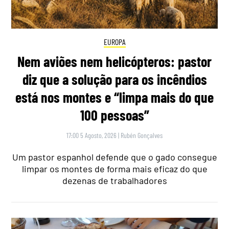
EUROPA
Nem aviões nem helicópteros: pastor
diz que a solução para os incêndios
está nos montes e “limpa mais do que
100 pessoas”
17:00 5 Agosto, 2026
|
Rubén Gonçalves
Um pastor espanhol defende que o gado consegue
limpar os montes de forma mais eficaz do que
dezenas de trabalhadores