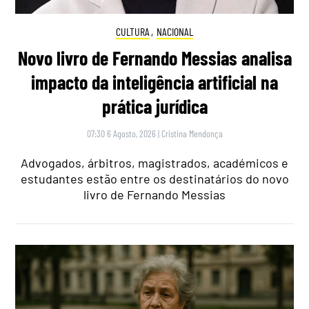
CULTURA
,
NACIONAL
Novo livro de Fernando Messias analisa
impacto da inteligência artificial na
prática jurídica
07:30 6 Agosto, 2026
|
Cristina Mendonça
Advogados, árbitros, magistrados, académicos e
estudantes estão entre os destinatários do novo
livro de Fernando Messias