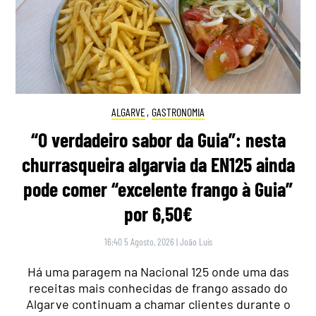
ALGARVE
,
GASTRONOMIA
“O verdadeiro sabor da Guia”: nesta
churrasqueira algarvia da EN125 ainda
pode comer “excelente frango à Guia”
por 6,50€
16:40 5 Agosto, 2026
|
João Luís
Há uma paragem na Nacional 125 onde uma das
receitas mais conhecidas de frango assado do
Algarve continuam a chamar clientes durante o