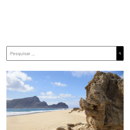
PESQUISAR
POR: