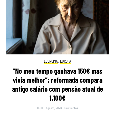
ECONOMIA
,
EUROPA
“No meu tempo ganhava 150€ mas
vivia melhor”: reformada compara
antigo salário com pensão atual de
1.100€
16:10 5 Agosto, 2026
|
Luís Santos