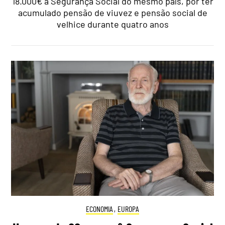
18.000€ à Segurança Social do mesmo país, por ter
acumulado pensão de viuvez e pensão social de
velhice durante quatro anos
ECONOMIA
,
EUROPA