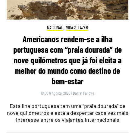
NACIONAL
,
VIDA & LAZER
Americanos rendem-se a ilha
portuguesa com “praia dourada” de
nove quilómetros que já foi eleita a
melhor do mundo como destino de
bem-estar
10:00 6 Agosto, 2026
|
Daniel Fallows
Esta ilha portuguesa tem uma “praia dourada” de
nove quilómetros e está a despertar cada vez mais
interesse entre os viajantes internacionais