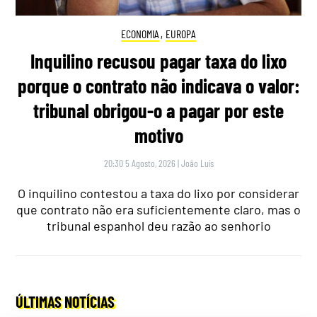
ECONOMIA
,
EUROPA
Inquilino recusou pagar taxa do lixo
porque o contrato não indicava o valor:
tribunal obrigou-o a pagar por este
motivo
20:30 5 Agosto, 2026
|
João Luís
O inquilino contestou a taxa do lixo por considerar
que contrato não era suficientemente claro, mas o
tribunal espanhol deu razão ao senhorio
ÚLTIMAS NOTÍCIAS