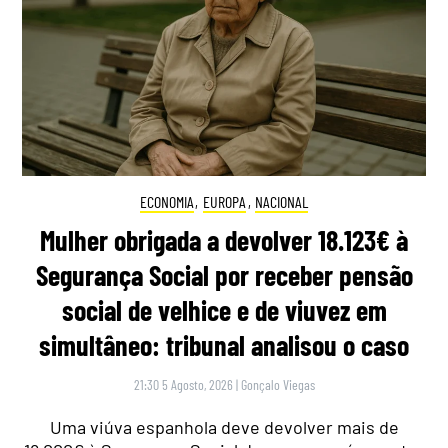
ECONOMIA
,
EUROPA
,
NACIONAL
Mulher obrigada a devolver 18.123€ à
Segurança Social por receber pensão
social de velhice e de viuvez em
simultâneo: tribunal analisou o caso
21:30 5 Agosto, 2026
|
Gonçalo Viegas
Uma viúva espanhola deve devolver mais de