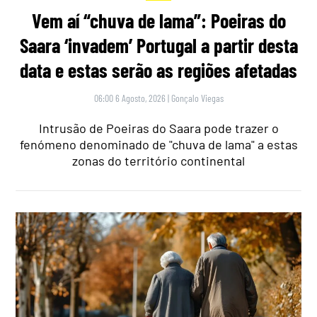
Vem aí “chuva de lama”: Poeiras do
Saara ‘invadem’ Portugal a partir desta
data e estas serão as regiões afetadas
06:00 6 Agosto, 2026
|
Gonçalo Viegas
Intrusão de Poeiras do Saara pode trazer o
fenómeno denominado de "chuva de lama" a estas
zonas do território continental