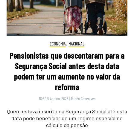
ECONOMIA
,
NACIONAL
Pensionistas que descontaram para a
Segurança Social antes desta data
podem ter um aumento no valor da
reforma
18:30 5 Agosto, 2026
|
Rubén Gonçalves
Quem estava inscrito na Segurança Social até esta
data pode beneficiar de um regime especial no
cálculo da pensão