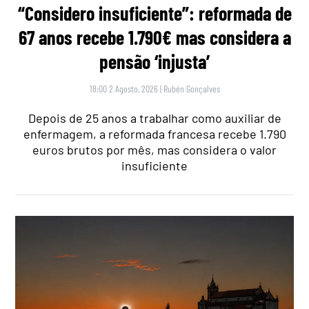
“Considero insuficiente”: reformada de
67 anos recebe 1.790€ mas considera a
pensão ‘injusta’
18:00 2 Agosto, 2026
|
Rubén Gonçalves
Depois de 25 anos a trabalhar como auxiliar de
enfermagem, a reformada francesa recebe 1.790
euros brutos por mês, mas considera o valor
insuficiente