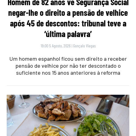
Homem de 82 anos vê Segurança Social
negar-lhe o direito a pensão de velhice
após 45 de descontos: tribunal teve a
‘última palavra’
19:00 5 Agosto, 2026
|
Gonçalo Viegas
Um homem espanhol ficou sem direito a receber
pensão de velhice por não ter descontado o
suficiente nos 15 anos anteriores à reforma