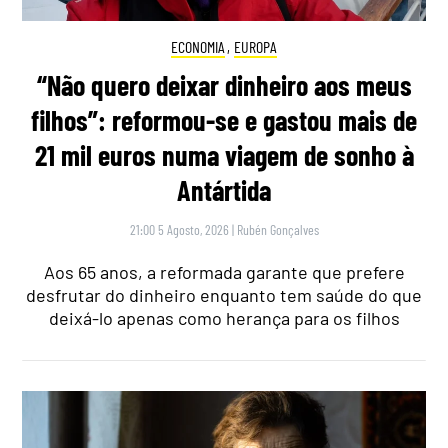
ECONOMIA
,
EUROPA
“Não quero deixar dinheiro aos meus
filhos”: reformou-se e gastou mais de
21 mil euros numa viagem de sonho à
Antártida
21:00 5 Agosto, 2026
|
Rubén Gonçalves
Aos 65 anos, a reformada garante que prefere
desfrutar do dinheiro enquanto tem saúde do que
deixá-lo apenas como herança para os filhos