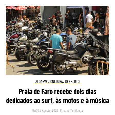
ALGARVE
,
CULTURA
,
DESPORTO
Praia de Faro recebe dois dias
dedicados ao surf, às motos e à música
07:00 6 Agosto, 2026
|
Cristina Mendonça