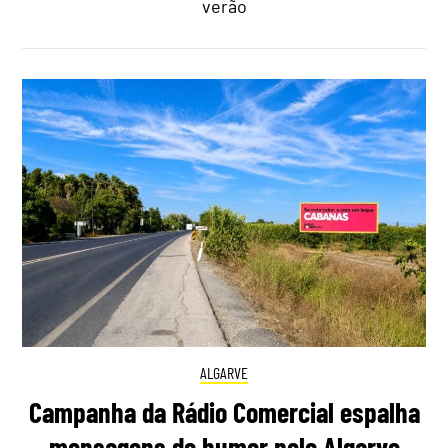
verão
ALGARVE
Campanha da Rádio Comercial espalha
mensagens de humor pelo Algarve