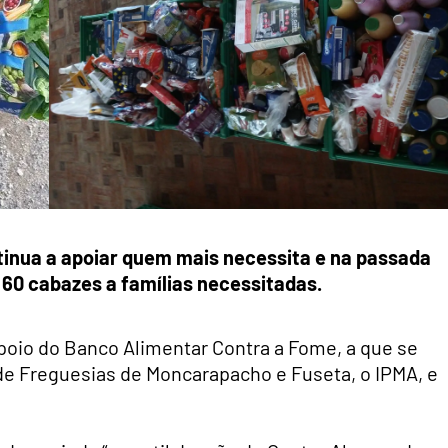
tinua a apoiar quem mais necessita e na passada
 60 cabazes a famílias necessitadas.
apoio do Banco Alimentar Contra a Fome, a que se
 de Freguesias de Moncarapacho e Fuseta, o IPMA, e
.