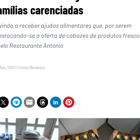
amílias carenciadas
vindo a receber ajudas alimentares que, por serem
 destacando-se a oferta de cabazes de produtos fresco
pelo Restaurante António
Maio, 2020
|
Cristina Mendonça