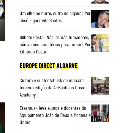
Um olho no burro, outro no cigano | Por
José Figueiredo Santos
Bilhete Postal: Nós, os não fumadores,
não vamos para férias para fumar | Por
Eduardo Costa
EUROPE DIRECT ALGARVE
Cultura e sustentabilidade marcam
terceira edição da Al-Bauhaus Dream
Academy
Erasmus+ leva alunos e docentes do
Agrupamento João de Deus a Modena e
Udine