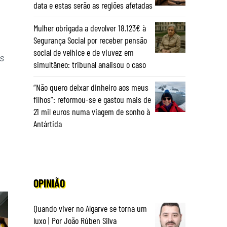
data e estas serão as regiões afetadas
Mulher obrigada a devolver 18.123€ à
Segurança Social por receber pensão
social de velhice e de viuvez em
s
simultâneo: tribunal analisou o caso
“Não quero deixar dinheiro aos meus
filhos”: reformou-se e gastou mais de
21 mil euros numa viagem de sonho à
Antártida
OPINIÃO
Quando viver no Algarve se torna um
luxo | Por João Rúben Silva