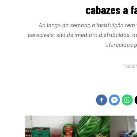
cabazes a f
Ao longo da semana a instituição tem 
perecíveis, são de imediato distribuídas,
oferecidos 
15:42 12 