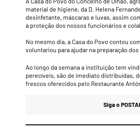
A Casa do Povo do Concelho de Olhão, agra
material de higiene, da D. Helena Fernan
desinfetante, máscaras e luvas, assim com
à proteção dos nossos funcionários e cola
No mesmo dia, a Casa do Povo contou com a
voluntariou para ajudar na preparação dos
Ao longo da semana a instituição tem vind
perecíveis, são de imediato distribuídas,
frescos oferecidos pelo Restaurante Antó
Siga o POSTAL