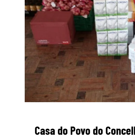
Casa do Povo do Concel