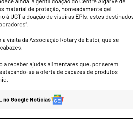
dece ainda “a gentil doação do Centre Algarve de
des material de proteção, nomeadamente gel
o à UGT a doação de viseiras EPIs, estes destinado
boradores”.
 visita da Associação Rotary de Estoi, que se
 cabazes.
o a receber ajudas alimentares que, por serem
 destacando-se a oferta de cabazes de produtos
nio.
 no Google Notícias