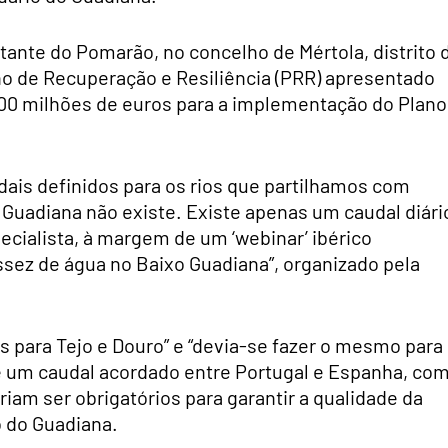
tante do Pomarão, no concelho de Mértola, distrito 
no de Recuperação e Resiliência (PRR) apresentado
00 milhões de euros para a implementação do Plano
dais definidos para os rios que partilhamos com
 Guadiana não existe. Existe apenas um caudal diári
ecialista, à margem de um ‘webinar’ ibérico
ssez de água no Baixo Guadiana”, organizado pela
s para Tejo e Douro” e “devia-se fazer o mesmo para
te um caudal acordado entre Portugal e Espanha, co
iam ser obrigatórios para garantir a qualidade da
o do Guadiana.