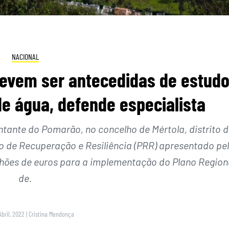
NACIONAL
evem ser antecedidas de estud
de água, defende especialista
tante do Pomarão, no concelho de Mértola, distrito 
o de Recuperação e Resiliência (PRR) apresentado pe
lhões de euros para a implementação do Plano Region
de.
Abril, 2022
|
Cristina Mendonça