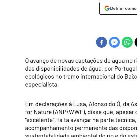
Definir como
O avanço de novas captações de água no r
das disponibilidades de água, por Portug
ecológicos no tramo internacional do Baix
especialista.
Em declarações à Lusa, Afonso do Ó, da 
for Nature (ANP/WWF), disse que, apesar d
“excelente”, falta avançar na parte técnic
acompanhamento permanente das disponib
sustentabilidade ambiental do rio e do es