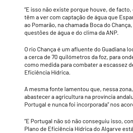
“E isso não existe porque houve, de facto,
têm a ver com captação de água que Espanha
ao Pomarão, na chamada Boca do Chança, a
questões de água e do clima da ANP.
O rio Chança é um afluente do Guadiana l
a cerca de 70 quilómetros da foz, para ond
como medida para combater a escassez de 
Eficiência Hídrica.
A mesma fonte lamentou que, nessa zona, j
abastecer a agricultura na província andal
Portugal e nunca foi incorporada” nos aco
“E Portugal não só não conseguiu isso, co
Plano de Eficiência Hídrica do Algarve est