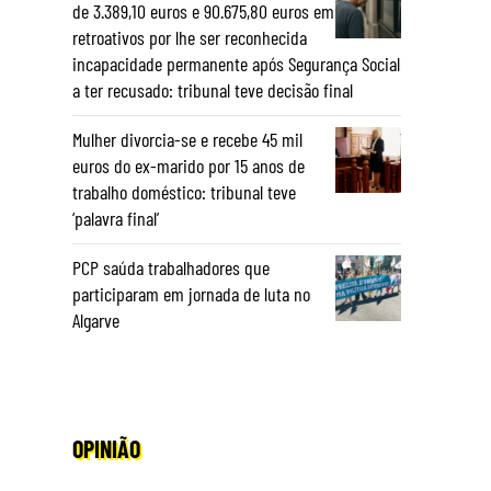
de 3.389,10 euros e 90.675,80 euros em
retroativos por lhe ser reconhecida
incapacidade permanente após Segurança Social
a ter recusado: tribunal teve decisão final
Mulher divorcia-se e recebe 45 mil
euros do ex-marido por 15 anos de
trabalho doméstico: tribunal teve
‘palavra final’
PCP saúda trabalhadores que
participaram em jornada de luta no
Algarve
OPINIÃO