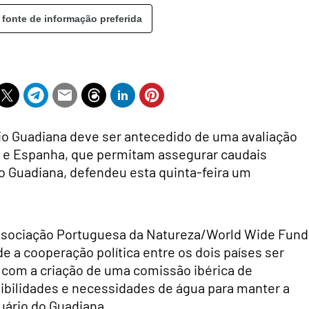
 fonte de informação preferida
io Guadiana deve ser antecedido de uma avaliação
al e Espanha, que permitam assegurar caudais
o Guadiana, defendeu esta quinta-feira um
Associação Portuguesa da Natureza/World Wide Fund
e a cooperação política entre os dois países ser
a, com a criação de uma comissão ibérica de
ilidades e necessidades de água para manter a
tuário do Guadiana.