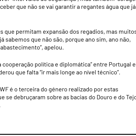
rceber que não se vai garantir a regantes água que já
mas que permitam expansão dos regadios, mas muito
 já sabemos que não são, porque ano sim, ano não,
o abastecimento”, apelou.
cooperação política e diplomática” entre Portugal e
rou que falta “ir mais longe ao nível técnico”.
WF é o terceira do género realizado por estas
ue se debruçaram sobre as bacias do Douro e do Tej
.