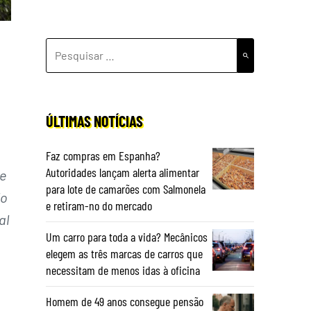
PESQUISAR
POR:
o
ÚLTIMAS NOTÍCIAS
Faz compras em Espanha?
Autoridades lançam alerta alimentar
de
para lote de camarões com Salmonela
lo
e retiram-no do mercado
al
Um carro para toda a vida? Mecânicos
elegem as três marcas de carros que
necessitam de menos idas à oficina
Homem de 49 anos consegue pensão