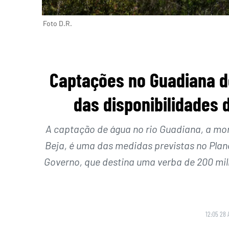
Foto D.R.
Captações no Guadiana d
das disponibilidades 
A captação de água no rio Guadiana, a mon
Beja, é uma das medidas previstas no Plan
Governo, que destina uma verba de 200 mi
12:05 28 