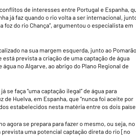
 conflitos de interesses entre Portugal e Espanha, q
 já faz quando o rio volta a ser internacional, junt
 foz do rio Chança”, argumentou o especialista em
ocalizado na sua margem esquerda, junto ao Pomarão
e está prevista a criação de uma captação de água
água no Algarve, ao abrigo do Plano Regional de
á se faça “uma captação ilegal” de água para
uz de Huelva, em Espanha, que “nunca foi aceite por
rdos estabelecidos nesta matéria entre os dois paíse
mo agora se prepara para fazer o mesmo, ou seja, no
á prevista uma potencial captação direta do rio [no