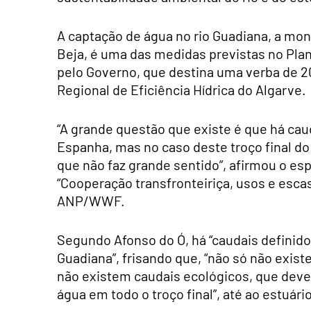
A captação de água no rio Guadiana, a mon
Beja, é uma das medidas previstas no Pla
pelo Governo, que destina uma verba de 2
Regional de Eficiência Hídrica do Algarve.
“A grande questão que existe é que há cau
Espanha, mas no caso deste troço final do
que não faz grande sentido”, afirmou o esp
“Cooperação transfronteiriça, usos e esca
ANP/WWF.
Segundo Afonso do Ó, há “caudais definido
Guadiana”, frisando que, “não só não exis
não existem caudais ecológicos, que dever
água em todo o troço final”, até ao estuári