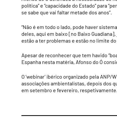
política” e “capacidade do Estado” para “pe
se sabe que vai faltar metade dos anos”.
“Não é em todo o lado, pode haver siste
deles, aqui em baixo [no Baixo Guadiana],
estão a ter problemas e estão no limite d
Apesar de reconhecer que tem havido “boa 
Espanha nesta matéria, Afonso do Ó conside
O ‘webinar’ ibérico organizado pela ANP/W
associações ambientalistas, depois dos q
em setembro e fevereiro, respetivamente