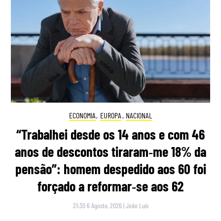
ECONOMIA
,
EUROPA
,
NACIONAL
“Trabalhei desde os 14 anos e com 46
anos de descontos tiraram‑me 18% da
pensão”: homem despedido aos 60 foi
forçado a reformar‑se aos 62
21:30 6 Agosto, 2026
|
João Luís