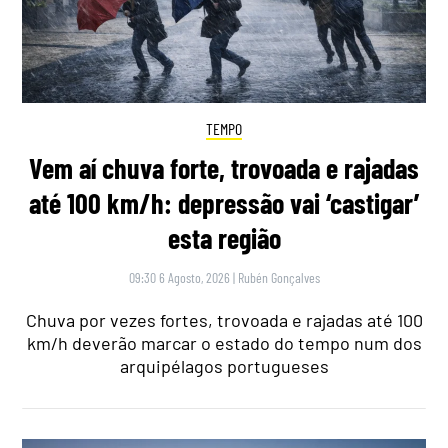
TEMPO
Vem aí chuva forte, trovoada e rajadas
até 100 km/h: depressão vai ‘castigar’
esta região
09:30 6 Agosto, 2026
|
Rubén Gonçalves
Chuva por vezes fortes, trovoada e rajadas até 100
km/h deverão marcar o estado do tempo num dos
arquipélagos portugueses