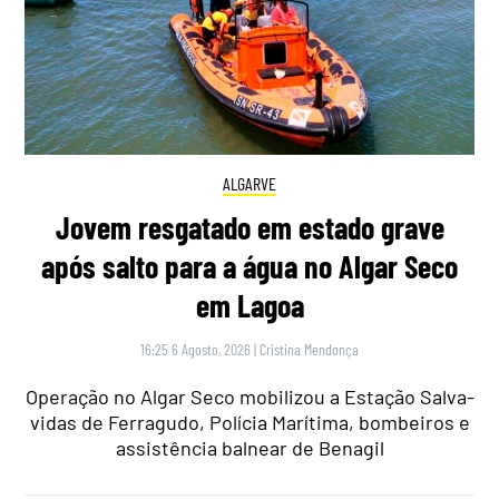
ALGARVE
Jovem resgatado em estado grave
após salto para a água no Algar Seco
em Lagoa
16:25 6 Agosto, 2026
|
Cristina Mendonça
Operação no Algar Seco mobilizou a Estação Salva-
vidas de Ferragudo, Polícia Marítima, bombeiros e
assistência balnear de Benagil