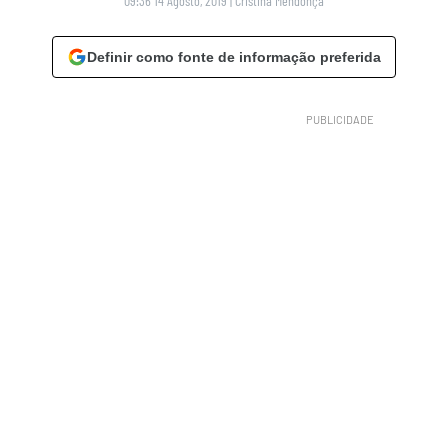
09:36 14 Agosto, 2019
|
Cristina Mendonça
Definir como fonte de informação preferida