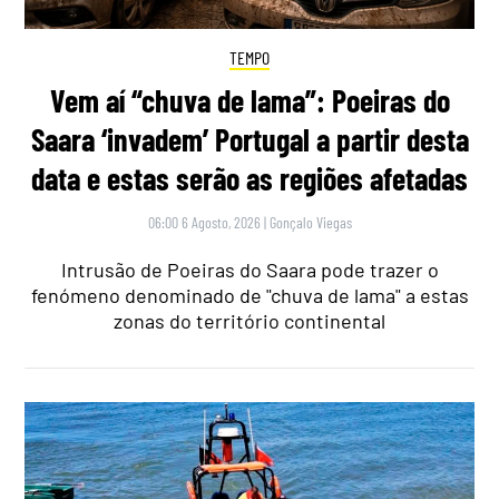
TEMPO
Vem aí “chuva de lama”: Poeiras do
Saara ‘invadem’ Portugal a partir desta
data e estas serão as regiões afetadas
06:00 6 Agosto, 2026
|
Gonçalo Viegas
Intrusão de Poeiras do Saara pode trazer o
fenómeno denominado de "chuva de lama" a estas
zonas do território continental