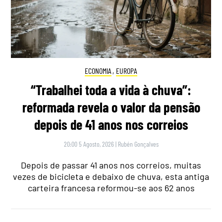
ECONOMIA
,
EUROPA
“Trabalhei toda a vida à chuva”:
reformada revela o valor da pensão
depois de 41 anos nos correios
20:00 5 Agosto, 2026
|
Rubén Gonçalves
Depois de passar 41 anos nos correios, muitas
vezes de bicicleta e debaixo de chuva, esta antiga
carteira francesa reformou-se aos 62 anos