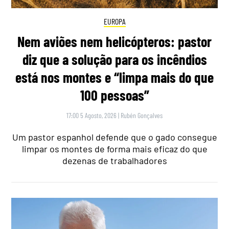
EUROPA
Nem aviões nem helicópteros: pastor
diz que a solução para os incêndios
está nos montes e “limpa mais do que
100 pessoas”
17:00 5 Agosto, 2026
|
Rubén Gonçalves
Um pastor espanhol defende que o gado consegue
limpar os montes de forma mais eficaz do que
dezenas de trabalhadores