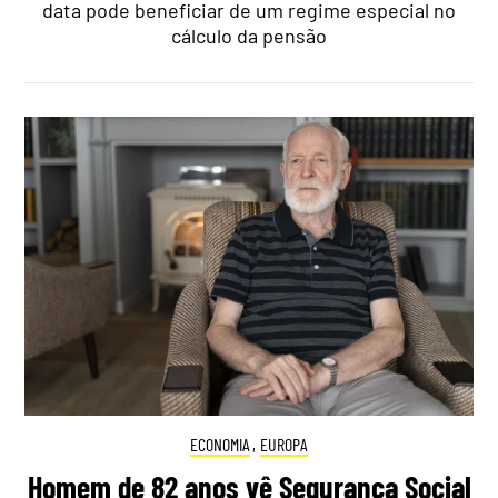
data pode beneficiar de um regime especial no
cálculo da pensão
ECONOMIA
,
EUROPA
Homem de 82 anos vê Segurança Social