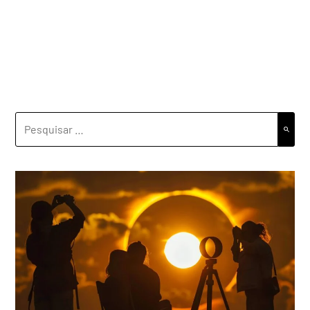
PESQUISAR
POR: