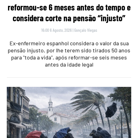
reformou-se 6 meses antes do tempo e
considera corte na pensão “injusto”
16:00 6 Agosto, 2026
|
Gonçalo Viegas
Ex-enfermeiro espanhol considera o valor da sua
pensão injusto, por lhe terem sido tirados 50 anos
para "toda a vida", após reformar-se seis meses
antes da idade legal