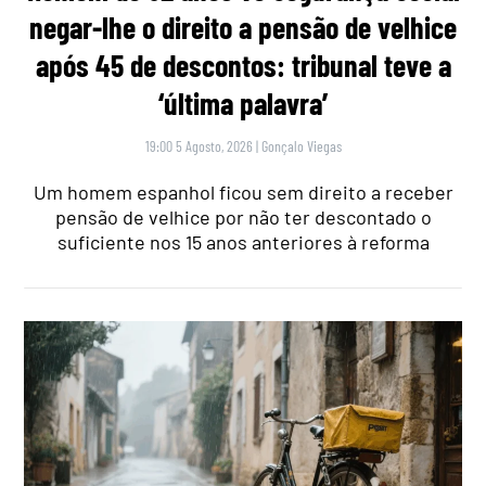
negar-lhe o direito a pensão de velhice
após 45 de descontos: tribunal teve a
‘última palavra’
19:00 5 Agosto, 2026
|
Gonçalo Viegas
Um homem espanhol ficou sem direito a receber
pensão de velhice por não ter descontado o
suficiente nos 15 anos anteriores à reforma