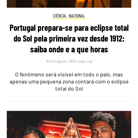
CIÊNCIA
,
NACIONAL
Portugal prepara-se para eclipse total
do Sol pela primeira vez desde 1912:
saiba onde e a que horas
15:10 6 Agosto, 2026
|
João Luís
O fenómeno será visível em todo o país, mas
apenas uma pequena zona contará com o eclipse
total do Sol