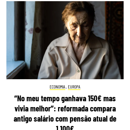
ECONOMIA
,
EUROPA
“No meu tempo ganhava 150€ mas
vivia melhor”: reformada compara
antigo salário com pensão atual de
1.100€