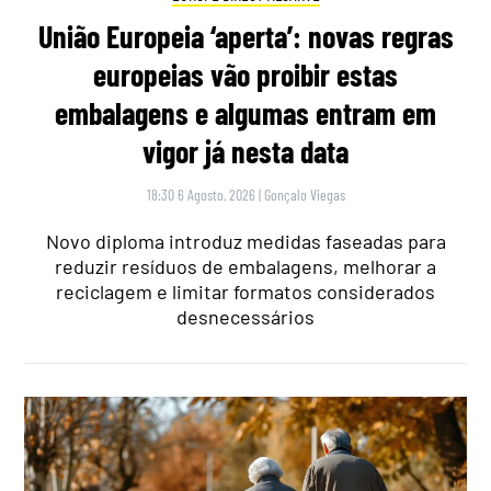
União Europeia ‘aperta’: novas regras
europeias vão proibir estas
embalagens e algumas entram em
vigor já nesta data
18:30 6 Agosto, 2026
|
Gonçalo Viegas
Novo diploma introduz medidas faseadas para
reduzir resíduos de embalagens, melhorar a
reciclagem e limitar formatos considerados
desnecessários