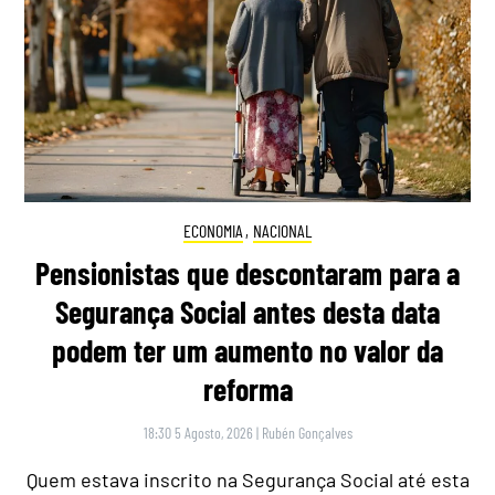
ECONOMIA
,
NACIONAL
Pensionistas que descontaram para a
Segurança Social antes desta data
podem ter um aumento no valor da
reforma
18:30 5 Agosto, 2026
|
Rubén Gonçalves
Quem estava inscrito na Segurança Social até esta