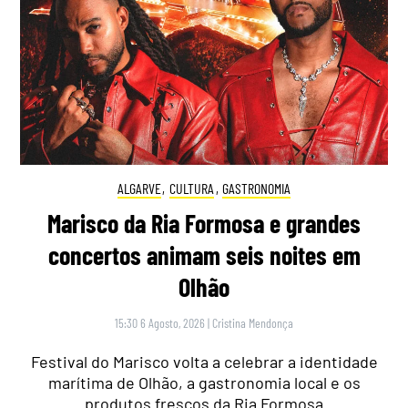
ALGARVE
,
CULTURA
,
GASTRONOMIA
Marisco da Ria Formosa e grandes
concertos animam seis noites em
Olhão
15:30 6 Agosto, 2026
|
Cristina Mendonça
Festival do Marisco volta a celebrar a identidade
marítima de Olhão, a gastronomia local e os
produtos frescos da Ria Formosa