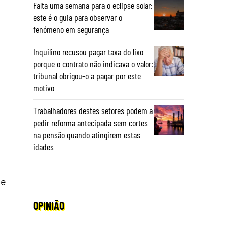
Falta uma semana para o eclipse solar:
este é o guia para observar o
fenómeno em segurança
Inquilino recusou pagar taxa do lixo
porque o contrato não indicava o valor:
tribunal obrigou-o a pagar por este
motivo
Trabalhadores destes setores podem a
pedir reforma antecipada sem cortes
na pensão quando atingirem estas
idades
de
OPINIÃO