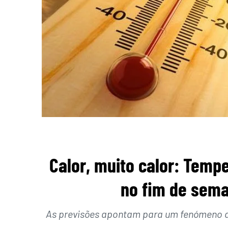
Calor, muito calor: Temp
no fim de sema
As previsões apontam para um fenómeno d