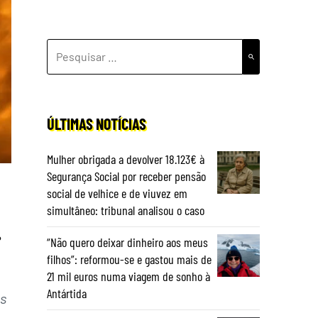
PESQUISAR
POR:
ÚLTIMAS NOTÍCIAS
Mulher obrigada a devolver 18.123€ à
Segurança Social por receber pensão
social de velhice e de viuvez em
simultâneo: tribunal analisou o caso
.
“Não quero deixar dinheiro aos meus
filhos”: reformou-se e gastou mais de
21 mil euros numa viagem de sonho à
Antártida
s