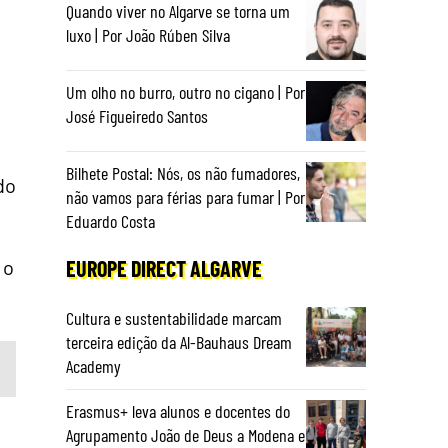
Quando viver no Algarve se torna um
luxo | Por João Rúben Silva
Um olho no burro, outro no cigano | Por
s
José Figueiredo Santos
Bilhete Postal: Nós, os não fumadores,
do
não vamos para férias para fumar | Por
Eduardo Costa
EUROPE DIRECT ALGARVE
 o
Cultura e sustentabilidade marcam
terceira edição da Al-Bauhaus Dream
Academy
Erasmus+ leva alunos e docentes do
Agrupamento João de Deus a Modena e