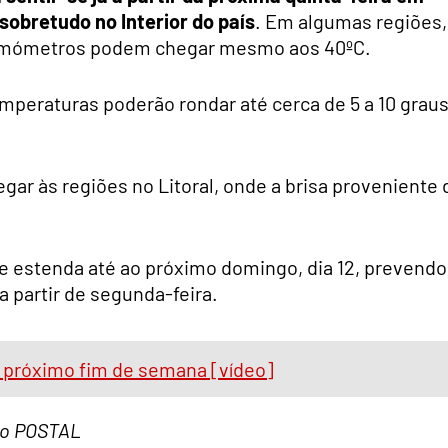
 sobretudo no Interior do país
. Em algumas regiões,
termómetros podem chegar mesmo aos 40ºC.
emperaturas poderão rondar até cerca de 5 a 10 grau
gar às regiões no Litoral, onde a brisa proveniente 
se estenda até ao próximo domingo, dia 12, prevendo
 partir de segunda-feira.
o próximo fim de semana [vídeo]
 do POSTAL