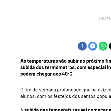
20:38 7 J
As temperaturas vão subir no próximo fim
subida dos termómetros, com especial inc
podem chegar aos 40ºC.
O fim de semana prolongado que se avizinh
alunos, com os festejos dos santos populare
A
subida das temperaturas vai começar a 