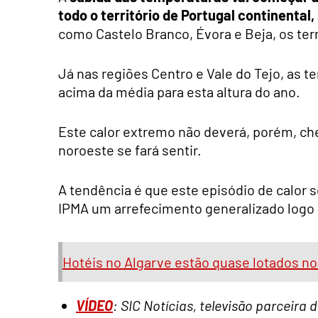
todo o território de Portugal continental,
como Castelo Branco, Évora e Beja, os 
Já nas regiões Centro e Vale do Tejo, as t
acima da média para esta altura do ano.
Este calor extremo não deverá, porém, che
noroeste se fará sentir.
A tendência é que este episódio de calor 
IPMA um arrefecimento generalizado logo a
Hotéis no Algarve estão quase lotados n
VÍDEO
: SIC Notícias, televisão parceira