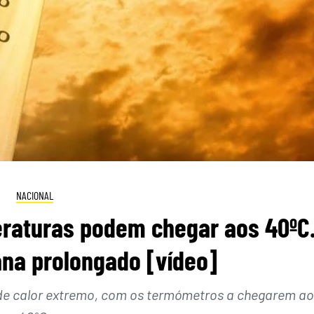
NACIONAL
eraturas podem chegar aos 40ºC
na prolongado [vídeo]
e calor extremo, com os termómetros a chegarem ao