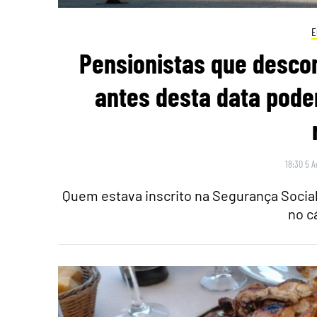
E
Pensionistas que desco
antes desta data pode
18:30 5 A
Quem estava inscrito na Segurança Social
no c