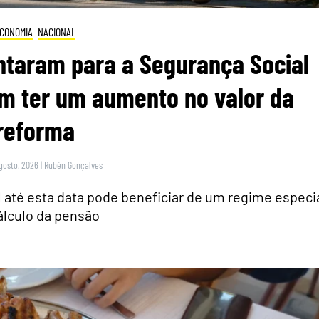
CONOMIA
NACIONAL
ntaram para a Segurança Social
m ter um aumento no valor da
reforma
gosto, 2026
|
Rubén Gonçalves
 até esta data pode beneficiar de um regime especi
álculo da pensão